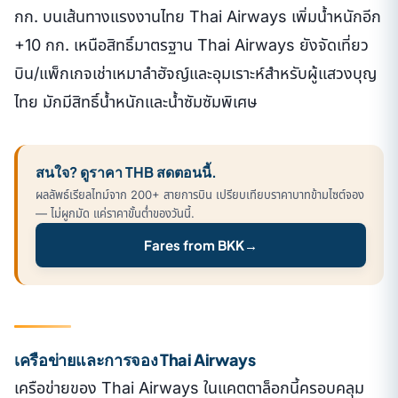
กก. บนเส้นทางแรงงานไทย Thai Airways เพิ่มน้ำหนักอีก
+10 กก. เหนือสิทธิ์มาตรฐาน Thai Airways ยังจัดเที่ยว
บิน/แพ็กเกจเช่าเหมาลำฮัจญ์และอุมเราะห์สำหรับผู้แสวงบุญ
ไทย มักมีสิทธิ์น้ำหนักและน้ำซัมซัมพิเศษ
สนใจ? ดูราคา THB สดตอนนี้.
ผลลัพธ์เรียลไทม์จาก 200+ สายการบิน เปรียบเทียบราคาบาทข้ามไซต์จอง
— ไม่ผูกมัด แค่ราคาขั้นต่ำของวันนี้.
Fares from BKK
→
เครือข่ายและการจอง Thai Airways
เครือข่ายของ Thai Airways ในแคตตาล็อกนี้ครอบคลุม