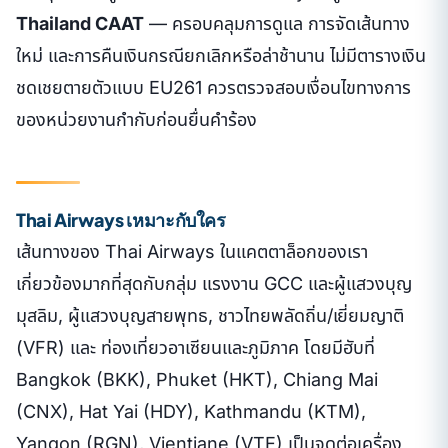
Thailand CAAT
— ครอบคลุมการดูแล การจัดเส้นทาง
ใหม่ และการคืนเงินกรณียกเลิกหรือล่าช้านาน ไม่มีตารางเงิน
ชดเชยตายตัวแบบ EU261 ควรตรวจสอบเงื่อนไขทางการ
ของหน่วยงานกำกับก่อนยื่นคำร้อง
Thai Airways เหมาะกับใคร
เส้นทางของ Thai Airways ในแคตตาล็อกของเรา
เกี่ยวข้องมากที่สุดกับกลุ่ม แรงงาน GCC และผู้แสวงบุญ
มุสลิม, ผู้แสวงบุญสายพุทธ, ชาวไทยพลัดถิ่น/เยี่ยมญาติ
(VFR) และ ท่องเที่ยวอาเซียนและภูมิภาค โดยมีฮับที่
Bangkok (BKK), Phuket (HKT), Chiang Mai
(CNX), Hat Yai (HDY), Kathmandu (KTM),
Yangon (RGN), Vientiane (VTE) เป็นจุดต่อเครื่อง