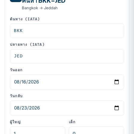
ค้นหา BKK–JED
Bangkok → Jeddah
ต้นทาง (IATA)
ปลายทาง (IATA)
วันออก
วันกลับ
ผู้ใหญ่
เด็ก