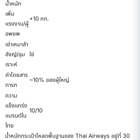
น้ำหนัก
เพิ่ม
+10 กก.
แรงงาน/ผู้
อพยพ
เช่าเหมาลำ
ฮัจญ์/อุม
ใช่
เราะห์
ค่าโดยสาร
~10% ของผู้ใหญ่
ทารก
ความ
แข็งแกร่ง
10/10
แบรนด์ใน
ไทย
น้ำหนักกระเป๋าโหลดพื้นฐานของ Thai Airways อยู่ที่ 30