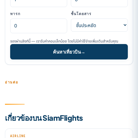
ทารก
ชั้นโดยสาร
จองผ่านลิงก์นี้ — เรารับค่าคอมเล็กน้อย โดยไม่มีค่าใช้จ่ายเพิ่มเติมสำหรับคุณ
ค้นหาเที่ยวบิน
→
อ่านต่อ
เกี่ยวข้องบน SiamFlights
AIRLINE