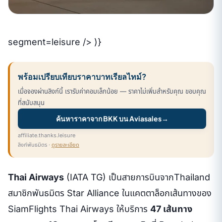
segment=leisure /> )}
พร้อมเปรียบเทียบราคาบาทเรียลไทม์?
เมื่อจองผ่านลิงก์นี้ เรารับค่าคอมเล็กน้อย — ราคาไม่เพิ่มสำหรับคุณ ขอบคุณ
ที่สนับสนุน
ค้นหาราคาจาก BKK บน Aviasales
→
affiliate.thanks.leisure
ลิงก์พันธมิตร ·
ดูรายละเอียด
Thai Airways
(IATA TG) เป็นสายการบินจากThailand
สมาชิกพันธมิตร Star Alliance ในแคตตาล็อกเส้นทางของ
SiamFlights Thai Airways ให้บริการ
47 เส้นทาง