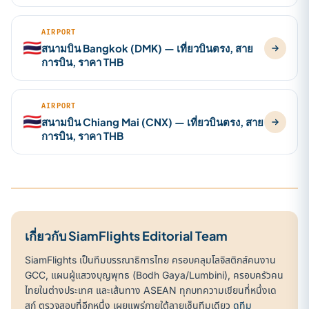
AIRPORT
🇹🇭
สนามบิน Bangkok (DMK) — เที่ยวบินตรง, สาย
การบิน, ราคา THB
AIRPORT
🇹🇭
สนามบิน Chiang Mai (CNX) — เที่ยวบินตรง, สาย
การบิน, ราคา THB
เกี่ยวกับ SiamFlights Editorial Team
SiamFlights เป็นทีมบรรณาธิการไทย ครอบคลุมโลจิสติกส์คนงาน
GCC, แผนผู้แสวงบุญพุทธ (Bodh Gaya/Lumbini), ครอบครัวคน
ไทยในต่างประเทศ และเส้นทาง ASEAN ทุกบทความเขียนที่หนึ่งเด
สก์ ตรวจสอบที่อีกหนึ่ง เผยแพร่ภายใต้ลายเซ็นทีมเดียว
ดูทีม