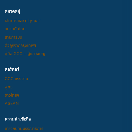
หมวดหมู่
เส้นทางและ city-pair
สนามบินไทย
สายการบิน
ตั๋วถูกจากกรุงเทพฯ
คู่มือ GCC + ผู้แสวงบุญ
คอริดอร์
GCC แรงงาน
พุทธ
ชาวไทยฯ
ASEAN
ความน่าเชื่อถือ
เกี่ยวกับทีมบรรณาธิการ