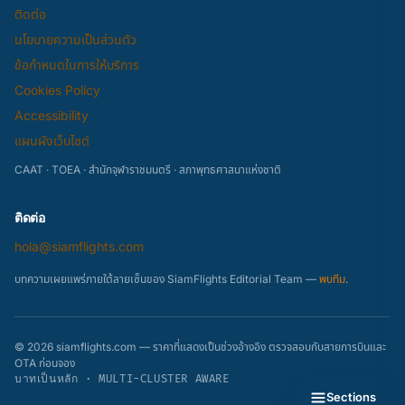
ติดต่อ
นโยบายความเป็นส่วนตัว
ข้อกำหนดในการให้บริการ
Cookies Policy
Accessibility
แผนผังเว็บไซต์
CAAT · TOEA · สำนักจุฬาราชมนตรี · สภาพุทธศาสนาแห่งชาติ
ติดต่อ
hola@siamflights.com
บทความเผยแพร่ภายใต้ลายเซ็นของ SiamFlights Editorial Team —
พบทีม
.
© 2026 siamflights.com — ราคาที่แสดงเป็นช่วงอ้างอิง ตรวจสอบกับสายการบินและ
OTA ก่อนจอง
บาทเป็นหลัก · MULTI-CLUSTER AWARE
Sections