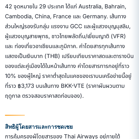
42 จุดหมายใน 29 ประเทศ ได้แก่ Australia, Bahrain,
Cambodia, China, France และ Germany. เส้นทาง
ส่วนใหญ่รองรับกลุ่ม แรงงาน GCC และผู้แสวงบุญมุสลิม,
ผู้แสวงบุญสายพุทธ, ชาวไทยพลัดถิ่น/เยี่ยมญาติ (VFR)
และ ท่องเที่ยวอาเซียนและภูมิภาค. ค่าโดยสารทุกเส้นทาง
แสดงเป็นเงินบาท (THB) เปรียบเทียบราคาสดและตารางบิน
ของแต่ละคู่เมืองได้ในหน้าเส้นทาง ค่าโดยสารทารกอยู่ที่ราว
10% ของผู้ใหญ่ ราคาต่ำสุดในแคชของเราบนเครือข่ายนี้อยู่
ที่ราว ฿3,173 บนเส้นทาง BKK-VTE (ราคาผันผวนตาม
ฤดูกาล ตรวจสอบราคาสดก่อนจอง).
สิทธิผู้โดยสารและการชดเชย
การคุ้มครองผู้โดยสารของ Thai Airways อยู่ภายใต้