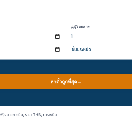
ผู้โดยสาร
หาตั๋วถูกที่สุด
→
Y): สายการบิน, ราคา THB, ตารางบิน