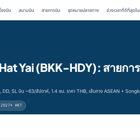
รื่องบิน
สนามบิน
สายการบิน
จุดหมายปลายทาง
ช่วงเวลาที่ดีที่สุดใ
ป Hat Yai (BKK-HDY): สายการ
D, DD, SL บิน ~63/สัปดาห์, 1.4 ชม. ราคา THB, เส้นทาง ASEAN + Song
 2027
→ HKT