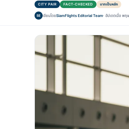
CITY PAIR
FACT-CHECKED
บาทเป็นหลัก
เขียนโดย
SiamFlights Editorial Team
· อัปเดตเมื่อ 
SE