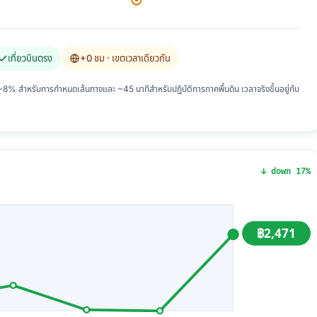
เที่ยวบินตรง
+0 ชม
· เขตเวลาเดียวกัน
 สำหรับการกำหนดเส้นทางและ ~45 นาทีสำหรับปฏิบัติการภาคพื้นดิน เวลาจริงขึ้นอยู่กับ
↓ down 17%
฿2,471