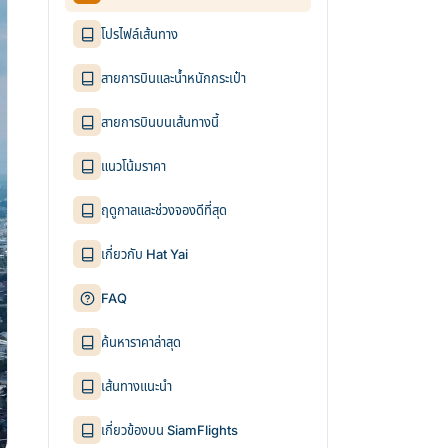
โปรไฟล์เส้นทาง
สายการบินและน้ำหนักกระเป๋า
สายการบินบนเส้นทางนี้
แนวโน้มราคา
ฤดูกาลและช่วงจองดีที่สุด
เกี่ยวกับ Hat Yai
FAQ
ค้นหาราคาล่าสุด
เส้นทางแนะนำ
เกี่ยวข้องบน SiamFlights