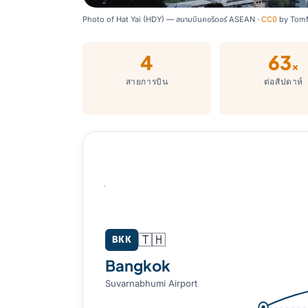
Photo of Hat Yai (HDY) — สนามบินคอริดอร์ ASEAN ·
CC0
by
Tom
4
63
×
สายการบิน
ต่อสัปดาห์
Bangkok (BKK) → Hat Yai (HDY)
🇹🇭
BKK
Bangkok
Suvarnabhumi Airport