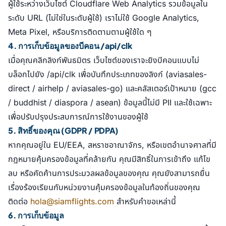
ผู้ใช้ระหว่างเว็บไซต์ Cloudflare Web Analytics รวมข้อมูลใน
ระดับ URL (ไม่ใช่ในระดับผู้ใช้) เราไม่ใช้ Google Analytics,
Meta Pixel, หรือบริการติดตามตามผู้ใช้ใด ๆ
4. การเก็บข้อมูลของบีคอน /api/clk
เมื่อคุณคลิกลิงก์พันธมิตร เว็บไซต์ของเราจะยิงบีคอนแบบไม่
บล็อกไปยัง /api/clk เพื่อบันทึกประเภทของลิงก์ (aviasales-
direct / airhelp / aviasales-go) และคลัสเตอร์เป้าหมาย (gcc
/ buddhist / diaspora / asean) ข้อมูลนี้ไม่มี PII และใช้เฉพาะ
เพื่อปรับปรุงประสบการณ์การใช้งานของผู้ใช้
5. สิทธิ์ของคุณ (GDPR / PDPA)
หากคุณอยู่ใน EU/EEA, สหราชอาณาจักร, หรือเขตอำนาจศาลที่มี
กฎหมายคุ้มครองข้อมูลที่คล้ายกัน คุณมีสิทธิ์ในการเข้าถึง แก้ไข
ลบ หรือคัดค้านการประมวลผลข้อมูลของคุณ คุณยังสามารถยื่น
เรื่องร้องเรียนกับหน่วยงานคุ้มครองข้อมูลในท้องถิ่นของคุณ
ติดต่อ
hola@siamflights.com
สำหรับคำขอเหล่านี้
6. การเก็บข้อมูล