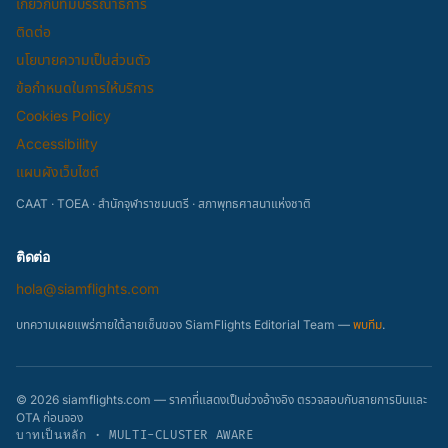
เกี่ยวกับทีมบรรณาธิการ
ติดต่อ
นโยบายความเป็นส่วนตัว
ข้อกำหนดในการให้บริการ
Cookies Policy
Accessibility
แผนผังเว็บไซต์
CAAT · TOEA · สำนักจุฬาราชมนตรี · สภาพุทธศาสนาแห่งชาติ
ติดต่อ
hola@siamflights.com
บทความเผยแพร่ภายใต้ลายเซ็นของ SiamFlights Editorial Team —
พบทีม
.
© 2026 siamflights.com — ราคาที่แสดงเป็นช่วงอ้างอิง ตรวจสอบกับสายการบินและ
OTA ก่อนจอง
บาทเป็นหลัก · MULTI-CLUSTER AWARE