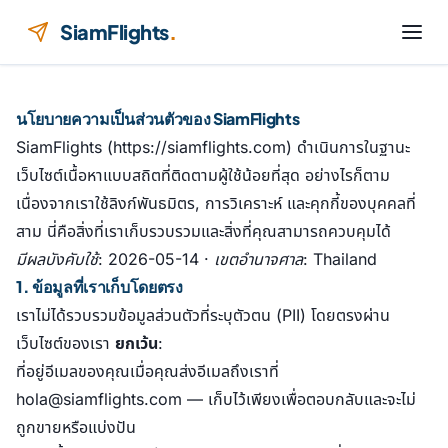
ข้ามไปยังเนื้อหา
SiamFlights
.
นโยบายความเป็นส่วนตัวของ SiamFlights
SiamFlights (https://siamflights.com) ดำเนินการในฐานะ
เว็บไซต์เนื้อหาแบบสถิตที่ติดตามผู้ใช้น้อยที่สุด อย่างไรก็ตาม
เนื่องจากเราใช้ลิงก์พันธมิตร, การวิเคราะห์ และคุกกี้ของบุคคลที่
สาม นี่คือสิ่งที่เราเก็บรวบรวมและสิ่งที่คุณสามารถควบคุมได้
มีผลบังคับใช้: 2026-05-14 · เขตอำนาจศาล: Thailand
1. ข้อมูลที่เราเก็บโดยตรง
เราไม่ได้รวบรวมข้อมูลส่วนตัวที่ระบุตัวตน (PII) โดยตรงผ่าน
เว็บไซต์ของเรา
ยกเว้น
:
ที่อยู่อีเมลของคุณเมื่อคุณส่งอีเมลถึงเราที่
hola@siamflights.com — เก็บไว้เพียงเพื่อตอบกลับและจะไม่
ถูกขายหรือแบ่งปัน