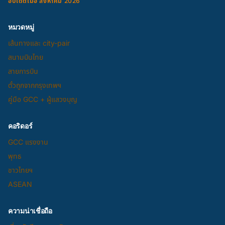
อัปเดตเมื่อ สิงหาคม 2026
หมวดหมู่
เส้นทางและ city-pair
สนามบินไทย
สายการบิน
ตั๋วถูกจากกรุงเทพฯ
คู่มือ GCC + ผู้แสวงบุญ
คอริดอร์
GCC แรงงาน
พุทธ
ชาวไทยฯ
ASEAN
ความน่าเชื่อถือ