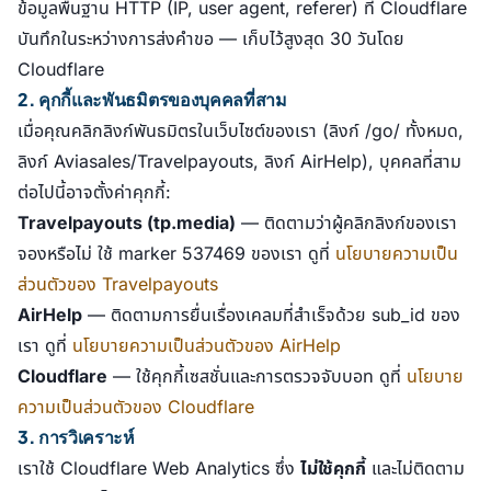
ข้อมูลพื้นฐาน HTTP (IP, user agent, referer) ที่ Cloudflare
บันทึกในระหว่างการส่งคำขอ — เก็บไว้สูงสุด 30 วันโดย
Cloudflare
2. คุกกี้และพันธมิตรของบุคคลที่สาม
เมื่อคุณคลิกลิงก์พันธมิตรในเว็บไซต์ของเรา (ลิงก์ /go/ ทั้งหมด,
ลิงก์ Aviasales/Travelpayouts, ลิงก์ AirHelp), บุคคลที่สาม
ต่อไปนี้อาจตั้งค่าคุกกี้:
Travelpayouts (tp.media)
— ติดตามว่าผู้คลิกลิงก์ของเรา
จองหรือไม่ ใช้ marker 537469 ของเรา ดูที่
นโยบายความเป็น
ส่วนตัวของ Travelpayouts
AirHelp
— ติดตามการยื่นเรื่องเคลมที่สำเร็จด้วย sub_id ของ
เรา ดูที่
นโยบายความเป็นส่วนตัวของ AirHelp
Cloudflare
— ใช้คุกกี้เซสชั่นและการตรวจจับบอท ดูที่
นโยบาย
ความเป็นส่วนตัวของ Cloudflare
3. การวิเคราะห์
เราใช้ Cloudflare Web Analytics ซึ่ง
ไม่ใช้คุกกี้
และไม่ติดตาม