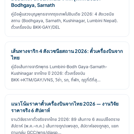
Bodhgaya, Sarnath
คู่มือผู้แสวงบุญพุทธจากกรุงเทพไปอินเดีย 2026: 4 สังเวชนีย
สถาน (Bodhgaya, Sarnath, Kushinagar, Lumbini Nepal).
ตั๋วเครื่องบิน BKK-GAY/DEL
เส้นทางจาริก 4 สังเวชนียสถาน 2026: ตั๋วเครื่องบินจาก
ไทย
คู่มือเส้นทางจาริกพุทธ Lumbini-Bodh Gaya-Sarnath-
Kushinagar จากไทย ปี 2026: ตั๋วเครื่องบิน
BKK→KTM/GAY/VNS, วีซ่า, รถ, ที่พัก, ฤดูที่ดีที่สุ…
แนวโน้มราคาตั๋วเครื่องบินจากไทย 2026 — งานวิจัย
ราคาจริง 6 สัปดาห์
งานวิจัยราคาตั๋วจริงจากไทย 2026: 89 เส้นทาง 6 สแนปช็อตราย
สัปดาห์ (พ.ค.–ก.ค.) เส้นทางถูก/แพงสุด, สัปดาห์จองถูกสุด, แยก
ตามกลุ่ม GCC/พุทธ/diasp…