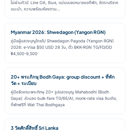
ไม่ผ่านทัวร์: Line OA, อีเมล, แม่แบบจดหมายขอที่พัก, อัตราบริจาค
แนะนำ, ความพร้อมห้องตาม…
Myanmar 2026: Shwedagon (Yangon RGN)
คู่มือผู้แสวงบุญไทยไป Shwedagon Pagoda (Yangon RGN)
2026: e-Visa $50 USD 28 วัน, ตั๋ว BKK-RGN TG/FD/DD
฿4,500-9,500
20+ พระภิกษุ Bodh Gaya: group discount + ที่พัก
วัด + ระเบียบ
คู่มือจัดคณะพระภิกษุ 20+ รูปแสวงบุญ Mahabodhi (Bodh
Gaya): ส่วนลด bulk-fare TG/6E/AI, monk-rate visa อินเดีย,
ที่พักฟรีที่ Wat Thai Bodhgaya
3 วัดศักดิ์สิทธิ์ Sri Lanka