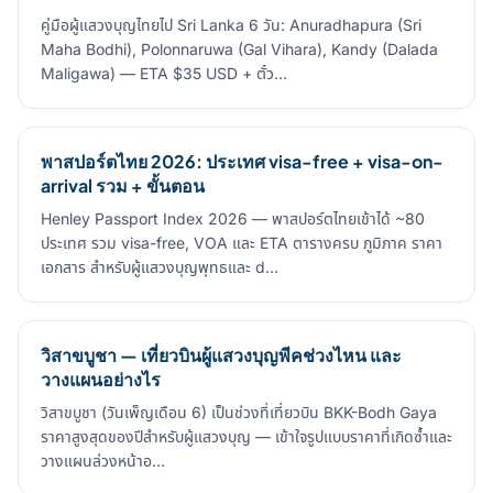
คู่มือผู้แสวงบุญไทยไป Sri Lanka 6 วัน: Anuradhapura (Sri
Maha Bodhi), Polonnaruwa (Gal Vihara), Kandy (Dalada
Maligawa) — ETA $35 USD + ตั๋ว…
พาสปอร์ตไทย 2026: ประเทศ visa-free + visa-on-
arrival รวม + ขั้นตอน
Henley Passport Index 2026 — พาสปอร์ตไทยเข้าได้ ~80
ประเทศ รวม visa-free, VOA และ ETA ตารางครบ ภูมิภาค ราคา
เอกสาร สำหรับผู้แสวงบุญพุทธและ d…
วิสาขบูชา — เที่ยวบินผู้แสวงบุญพีคช่วงไหน และ
วางแผนอย่างไร
วิสาขบูชา (วันเพ็ญเดือน 6) เป็นช่วงที่เที่ยวบิน BKK-Bodh Gaya
ราคาสูงสุดของปีสำหรับผู้แสวงบุญ — เข้าใจรูปแบบราคาที่เกิดซ้ำและ
วางแผนล่วงหน้าอ…