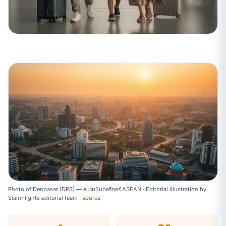
Photo of Denpasar (DPS) — สนามบินคอริดอร์ ASEAN ·
Editorial illustration
by
SiamFlights editorial team
·
source