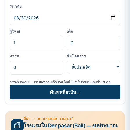
วันกลับ
ผู้ใหญ่
เด็ก
ทารก
ชั้นโดยสาร
จองผ่านลิงก์นี้ — เรารับค่าคอมเล็กน้อย โดยไม่มีค่าใช้จ่ายเพิ่มเติมสำหรับคุณ
ค้นหาเที่ยวบิน
→
ที่พัก · DENPASAR (BALI)
โรงแรมใน Denpasar (Bali) — งบประมาณ