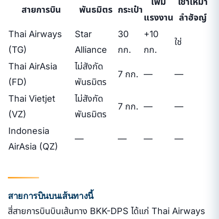
เพิ่ม
เช่าเหมา
สายการบิน
พันธมิตร
กระเป๋า
แรงงาน
ลำฮัจญ์
Thai Airways
Star
30
+10
ใช่
(TG)
Alliance
กก.
กก.
Thai AirAsia
ไม่สังกัด
7 กก.
—
—
(FD)
พันธมิตร
Thai Vietjet
ไม่สังกัด
7 กก.
—
—
(VZ)
พันธมิตร
Indonesia
—
—
—
—
AirAsia (QZ)
สายการบินบนเส้นทางนี้
สี่สายการบินบินเส้นทาง BKK-DPS ได้แก่ Thai Airways