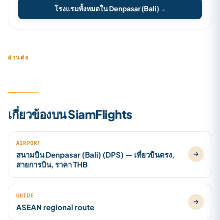
โรงแรมทั้งหมดใน Denpasar (Bali)
→
อ่านต่อ
เกี่ยวข้องบน SiamFlights
AIRPORT
สนามบิน Denpasar (Bali) (DPS) — เที่ยวบินตรง,
สายการบิน, ราคา THB
GUIDE
ASEAN regional route