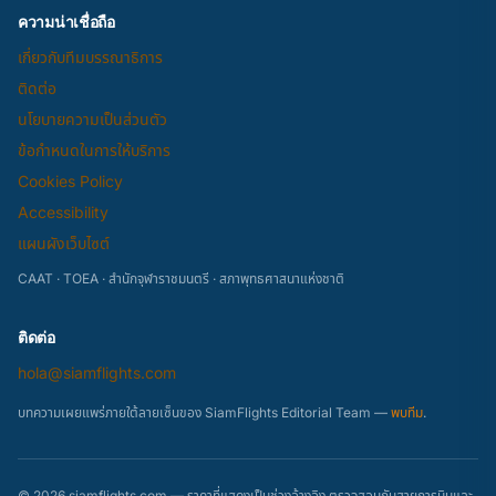
ความน่าเชื่อถือ
เกี่ยวกับทีมบรรณาธิการ
ติดต่อ
นโยบายความเป็นส่วนตัว
ข้อกำหนดในการให้บริการ
Cookies Policy
Accessibility
แผนผังเว็บไซต์
CAAT · TOEA · สำนักจุฬาราชมนตรี · สภาพุทธศาสนาแห่งชาติ
ติดต่อ
hola@siamflights.com
บทความเผยแพร่ภายใต้ลายเซ็นของ SiamFlights Editorial Team —
พบทีม
.
© 2026 siamflights.com — ราคาที่แสดงเป็นช่วงอ้างอิง ตรวจสอบกับสายการบินและ