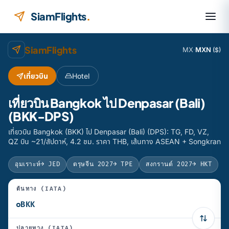
ข้ามไปยังเนื้อหา
SiamFlights
.
SiamFlights
MX
·
MXN
($)
เที่ยวบิน
Hotel
เที่ยวบิน Bangkok ไป Denpasar (Bali)
(BKK-DPS)
เที่ยวบิน Bangkok (BKK) ไป Denpasar (Bali) (DPS): TG, FD, VZ,
QZ บิน ~21/สัปดาห์, 4.2 ชม. ราคา THB, เส้นทาง ASEAN + Songkran
อุมเราะห์
→ JED
ตรุษจีน 2027
→ TPE
สงกรานต์ 2027
→ HKT
ต้นทาง (IATA)
ปลายทาง (IATA)