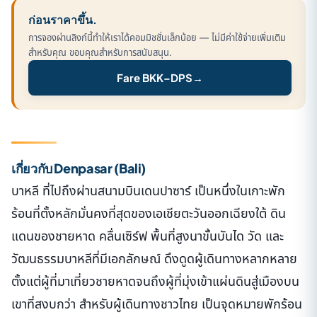
ก่อนราคาขึ้น.
การจองผ่านลิงก์นี้ทำให้เราได้คอมมิชชั่นเล็กน้อย — ไม่มีค่าใช้จ่ายเพิ่มเติม
สำหรับคุณ ขอบคุณสำหรับการสนับสนุน.
Fare BKK–DPS
→
เกี่ยวกับ Denpasar (Bali)
บาหลี ที่ไปถึงผ่านสนามบินเดนปาซาร์ เป็นหนึ่งในเกาะพัก
ร้อนที่ตั้งหลักมั่นคงที่สุดของเอเชียตะวันออกเฉียงใต้ ดิน
แดนของชายหาด คลื่นเซิร์ฟ พื้นที่สูงนาขั้นบันได วัด และ
วัฒนธรรมบาหลีที่มีเอกลักษณ์ ดึงดูดผู้เดินทางหลากหลาย
ตั้งแต่ผู้ที่มาเที่ยวชายหาดจนถึงผู้ที่มุ่งเข้าแผ่นดินสู่เมืองบน
เขาที่สงบกว่า สำหรับผู้เดินทางชาวไทย เป็นจุดหมายพักร้อน