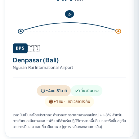
🇮🇩
DPS
Denpasar (Bali)
Ngurah Rai International Airport
~4ชม 51นาที
เที่ยวบินตรง
+1 ชม
· เขตเวลาต่างกัน
เวลาบินเป็นค่าโดยประมาณ: คำนวณจากระยะทางวงกลมใหญ่ + ~8% สำหรับ
การกำหนดเส้นทางและ ~45 นาทีสำหรับปฏิบัติการภาคพื้นดิน เวลาจริงขึ้นอยู่กับ
สายการบิน ลม และเที่ยวบินเฉพาะ (ดูตารางบินของสายการบิน)