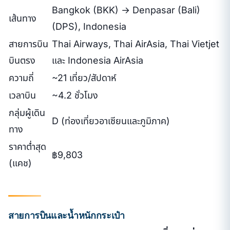
Bangkok (BKK) → Denpasar (Bali)
เส้นทาง
(DPS), Indonesia
สายการบิน
Thai Airways, Thai AirAsia, Thai Vietjet
บินตรง
และ Indonesia AirAsia
ความถี่
~21 เที่ยว/สัปดาห์
เวลาบิน
~4.2 ชั่วโมง
กลุ่มผู้เดิน
D (ท่องเที่ยวอาเซียนและภูมิภาค)
ทาง
ราคาต่ำสุด
฿9,803
(แคช)
สายการบินและน้ำหนักกระเป๋า