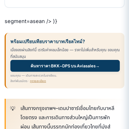
segment=asean /> )}
พร้อมเปรียบเทียบราคาบาทเรียลไทม์?
เมื่อจองผ่านลิงก์นี้ เรารับค่าคอมเล็กน้อย — ราคาไม่เพิ่มสำหรับคุณ ขอบคุณ
ที่สนับสนุน
ค้นหาราคา BKK–DPS บน Aviasales
→
ขอบคุณ — เดินทางสะดวกในอาเซียน.
ลิงก์พันธมิตร ·
ดูรายละเอียด
เส้นทางกรุงเทพฯ–เดนปาซาร์เชื่อมไทยกับบาหลี
โดยตรง และการเดินทางส่วนใหญ่เป็นการพัก
ผ่อน เส้นทางนี้บรรทุกนักท่องเที่ยวไทยที่มุ่งสู่