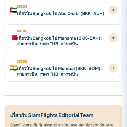
GUIDE
🇦🇪
เที่ยวบิน Bangkok ไป Abu Dhabi (BKK-AUH)
GUIDE
🇧🇭
เที่ยวบิน Bangkok ไป Manama (BKK-BAH):
สายการบิน, ราคา THB, ตารางบิน
GUIDE
🇮🇳
เที่ยวบิน Bangkok ไป Mumbai (BKK-BOM):
สายการบิน, ราคา THB, ตารางบิน
เกี่ยวกับ SiamFlights Editorial Team
SiamFlights เป็นทีมบรรณาธิการไทย ครอบคลุมโลจิสติกส์คนงาน