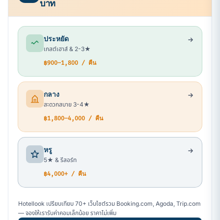
บาท
ประหยัด
เกสต์เฮาส์ & 2-3★
฿900–1,800 / คืน
กลาง
สะดวกสบาย 3-4★
฿1,800–4,000 / คืน
หรู
5★ & รีสอร์ท
฿4,000+ / คืน
Hotellook เปรียบเทียบ 70+ เว็บไซต์รวม Booking.com, Agoda, Trip.com
— จองให้เรารับค่าคอมเล็กน้อย ราคาไม่เพิ่ม