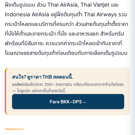
ฝั่งเต็มรูปแบบ ส่วน Thai AirAsia, Thai Vietjet และ
Indonesia AirAsia อยู่ฝั่งต้นทุนต่ำ Thai Airways รวม
กระเป๋าโหลดและบริการที่ครบกว่า ส่วนสายต้นทุนต่ำตั้งราคา
ที่นั่งให้ต่ำและขายกระเป๋า ที่นั่ง และอาหารแยก สำหรับทริป
พักร้อนที่มีสัมภาระ ควรบวกค่ากระเป๋าโหลดเข้ากับราคาที่
โฆษณาของสายต้นทุนต่ำก่อนเทียบกับทางเลือกเต็มรูปแบบ
สนใจ? ดูราคา THB สดตอนนี้.
ผลลัพธ์เรียลไทม์จาก 200+ สายการบิน เปรียบเทียบราคาบาทข้ามไซต์จอง
— ไม่ผูกมัด แค่ราคาขั้นต่ำของวันนี้.
Fare BKK–DPS
→