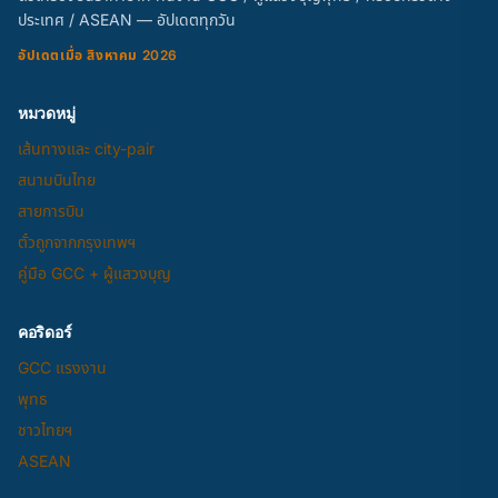
ประเทศ / ASEAN — อัปเดตทุกวัน
อัปเดตเมื่อ สิงหาคม 2026
หมวดหมู่
เส้นทางและ city-pair
สนามบินไทย
สายการบิน
ตั๋วถูกจากกรุงเทพฯ
คู่มือ GCC + ผู้แสวงบุญ
คอริดอร์
GCC แรงงาน
พุทธ
ชาวไทยฯ
ASEAN