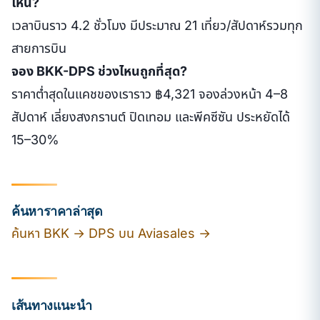
ไหน?
เวลาบินราว 4.2 ชั่วโมง มีประมาณ 21 เที่ยว/สัปดาห์รวมทุก
สายการบิน
จอง BKK-DPS ช่วงไหนถูกที่สุด?
ราคาต่ำสุดในแคชของเราราว ฿4,321 จองล่วงหน้า 4–8
สัปดาห์ เลี่ยงสงกรานต์ ปิดเทอม และพีคซีซัน ประหยัดได้
15–30%
ค้นหาราคาล่าสุด
ค้นหา BKK → DPS บน Aviasales →
เส้นทางแนะนำ