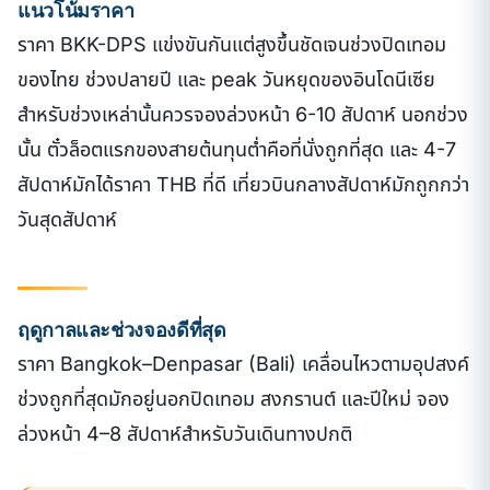
แนวโน้มราคา
ราคา BKK-DPS แข่งขันกันแต่สูงขึ้นชัดเจนช่วงปิดเทอม
ของไทย ช่วงปลายปี และ peak วันหยุดของอินโดนีเซีย
สำหรับช่วงเหล่านั้นควรจองล่วงหน้า 6-10 สัปดาห์ นอกช่วง
นั้น ตั๋วล็อตแรกของสายต้นทุนต่ำคือที่นั่งถูกที่สุด และ 4-7
สัปดาห์มักได้ราคา THB ที่ดี เที่ยวบินกลางสัปดาห์มักถูกกว่า
วันสุดสัปดาห์
ฤดูกาลและช่วงจองดีที่สุด
ราคา Bangkok–Denpasar (Bali) เคลื่อนไหวตามอุปสงค์
ช่วงถูกที่สุดมักอยู่นอกปิดเทอม สงกรานต์ และปีใหม่ จอง
ล่วงหน้า 4–8 สัปดาห์สำหรับวันเดินทางปกติ