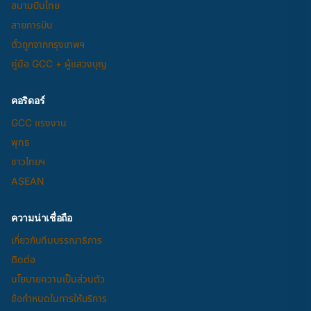
สนามบินไทย
สายการบิน
ตั๋วถูกจากกรุงเทพฯ
คู่มือ GCC + ผู้แสวงบุญ
คอริดอร์
GCC แรงงาน
พุทธ
ชาวไทยฯ
ASEAN
ความน่าเชื่อถือ
เกี่ยวกับทีมบรรณาธิการ
ติดต่อ
นโยบายความเป็นส่วนตัว
ข้อกำหนดในการให้บริการ