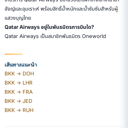
ฮัจญ์และอุมเราะห์ พร้อมสิทธิ์น้ำหนักและน้ำซัมซัมสำหรับผู้
แสวงบุญไทย
Qatar Airways อยู่ในพันธมิตรการบินใด?
Qatar Airways เป็นสมาชิกพันธมิตร Oneworld
เส้นทางแนะนำ
BKK → DOH
BKK → LHR
BKK → FRA
BKK → JED
BKK → RUH