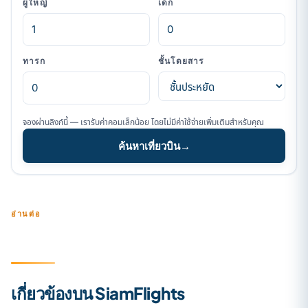
ผู้ใหญ่
เด็ก
ทารก
ชั้นโดยสาร
จองผ่านลิงก์นี้ — เรารับค่าคอมเล็กน้อย โดยไม่มีค่าใช้จ่ายเพิ่มเติมสำหรับคุณ
ค้นหาเที่ยวบิน
→
อ่านต่อ
เกี่ยวข้องบน SiamFlights