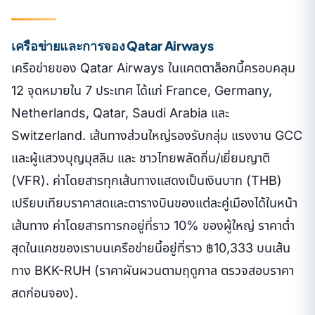
เครือข่ายและการจอง Qatar Airways
เครือข่ายของ Qatar Airways ในแคตตาล็อกนี้ครอบคลุม
12 จุดหมายใน 7 ประเทศ ได้แก่ France, Germany,
Netherlands, Qatar, Saudi Arabia และ
Switzerland. เส้นทางส่วนใหญ่รองรับกลุ่ม แรงงาน GCC
และผู้แสวงบุญมุสลิม และ ชาวไทยพลัดถิ่น/เยี่ยมญาติ
(VFR). ค่าโดยสารทุกเส้นทางแสดงเป็นเงินบาท (THB)
เปรียบเทียบราคาสดและตารางบินของแต่ละคู่เมืองได้ในหน้า
เส้นทาง ค่าโดยสารทารกอยู่ที่ราว 10% ของผู้ใหญ่ ราคาต่ำ
สุดในแคชของเราบนเครือข่ายนี้อยู่ที่ราว ฿10,333 บนเส้น
ทาง BKK-RUH (ราคาผันผวนตามฤดูกาล ตรวจสอบราคา
สดก่อนจอง).