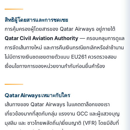
สิทธิผู้โดยสารและการชดเชย
การคุ้มครองผู้โดยสารของ Qatar Airways อยู่ภายใต้
Qatar Civil Aviation Authority
— ครอบคลุมการดูแล
การจัดเส้นทางใหม่ และการคืนเงินกรณียกเลิกหรือล่าช้านาน
ไม่มีตารางเงินชดเชยตายตัวแบบ EU261 ควรตรวจสอบ
เงื่อนไขทางการของหน่วยงานกำกับก่อนยื่นคำร้อง
Qatar Airways เหมาะกับใคร
เส้นทางของ Qatar Airways ในแคตตาล็อกของเรา
เกี่ยวข้องมากที่สุดกับกลุ่ม แรงงาน GCC และผู้แสวงบุญ
มุสลิม และ ชาวไทยพลัดถิ่น/เยี่ยมญาติ (VFR) โดยมีฮับที่