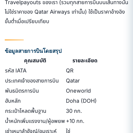
Travelpayouts ของเรา (รวมทุกสายการบินบนเส้นทางนั้น
ไม่ใช่ราคาของ Qatar Airways เท่านั้น) ใช้เป็นราคาอ้างอิง
ขั้นต่ำเมื่อเปรียบเทียบ
ข้อมูลสายการบินโดยสรุป
คุณสมบัติ
รายละเอียด
รหัส IATA
QR
ประเทศเจ้าของสายการบิน
Qatar
พันธมิตรการบิน
Oneworld
ฮับหลัก
Doha (DOH)
กระเป๋าโหลดพื้นฐาน
30 กก.
น้ำหนักเพิ่มแรงงาน/ผู้อพยพ
+10 กก.
เช่าเหมาลำฮัจญ์/อุมเราะห์
ใช่