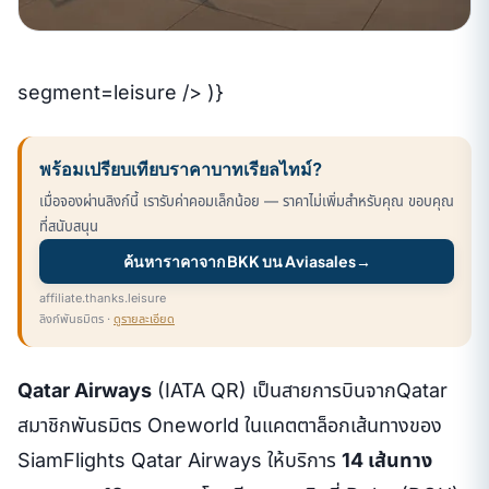
segment=leisure /> )}
พร้อมเปรียบเทียบราคาบาทเรียลไทม์?
เมื่อจองผ่านลิงก์นี้ เรารับค่าคอมเล็กน้อย — ราคาไม่เพิ่มสำหรับคุณ ขอบคุณ
ที่สนับสนุน
ค้นหาราคาจาก BKK บน Aviasales
→
affiliate.thanks.leisure
ลิงก์พันธมิตร ·
ดูรายละเอียด
Qatar Airways
(IATA QR) เป็นสายการบินจากQatar
สมาชิกพันธมิตร Oneworld ในแคตตาล็อกเส้นทางของ
SiamFlights Qatar Airways ให้บริการ
14 เส้นทาง