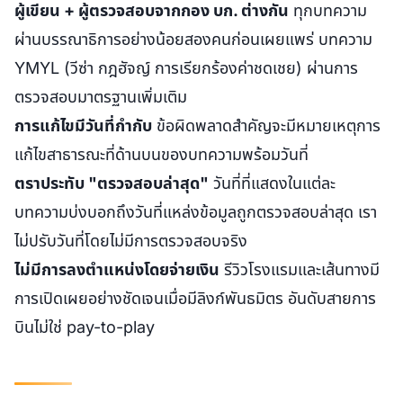
ผู้เขียน + ผู้ตรวจสอบจากกอง บก. ต่างกัน
ทุกบทความ
ผ่านบรรณาธิการอย่างน้อยสองคนก่อนเผยแพร่ บทความ
YMYL (วีซ่า กฎฮัจญ์ การเรียกร้องค่าชดเชย) ผ่านการ
ตรวจสอบมาตรฐานเพิ่มเติม
การแก้ไขมีวันที่กำกับ
ข้อผิดพลาดสำคัญจะมีหมายเหตุการ
แก้ไขสาธารณะที่ด้านบนของบทความพร้อมวันที่
ตราประทับ "ตรวจสอบล่าสุด"
วันที่ที่แสดงในแต่ละ
บทความบ่งบอกถึงวันที่แหล่งข้อมูลถูกตรวจสอบล่าสุด เรา
ไม่ปรับวันที่โดยไม่มีการตรวจสอบจริง
ไม่มีการลงตำแหน่งโดยจ่ายเงิน
รีวิวโรงแรมและเส้นทางมี
การเปิดเผยอย่างชัดเจนเมื่อมีลิงก์พันธมิตร อันดับสายการ
บินไม่ใช่ pay-to-play