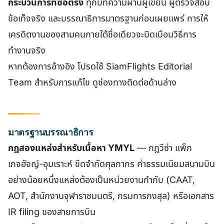
กระบวนการที่ซื่อตรง
ทุกบทความผ่านผู้เขียน ผู้ตรวจสอบ
ข้อเท็จจริง และบรรณาธิการมาตรฐานก่อนเผยแพร่ การให้
เครดิตงานของสามคนภายใต้ชื่อเดียวจะบิดเบือนวิธีการ
ทำงานจริง
หากต้องการอ้างอิง โปรดใช้
SiamFlights Editorial
Team
สำหรับการแก้ไข ดูช่องทางติดต่อด้านล่าง
มาตรฐานบรรณาธิการ
กฎสองแหล่งสำหรับเนื้อหา YMYL
— กฎวีซ่า แพ็ก
เกจฮัจญ์-อุมเราะห์ ขีดจำกัดศุลกากร ค่าธรรมเนียมสนามบิน
อย่างน้อยหนึ่งแหล่งต้องเป็นหน่วยงานกำกับ (CAAT,
AOT, สำนักงานจุฬาราชมนตรี, กรมการกงสุล) หรือเอกสาร
IR filing ของสายการบิน