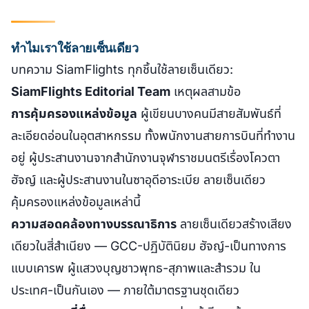
ทำไมเราใช้ลายเซ็นเดียว
บทความ SiamFlights ทุกชิ้นใช้ลายเซ็นเดียว:
SiamFlights Editorial Team
เหตุผลสามข้อ
การคุ้มครองแหล่งข้อมูล
ผู้เขียนบางคนมีสายสัมพันธ์ที่
ละเอียดอ่อนในอุตสาหกรรม ทั้งพนักงานสายการบินที่ทำงาน
อยู่ ผู้ประสานงานจากสำนักงานจุฬาราชมนตรีเรื่องโควตา
ฮัจญ์ และผู้ประสานงานในซาอุดีอาระเบีย ลายเซ็นเดียว
คุ้มครองแหล่งข้อมูลเหล่านี้
ความสอดคล้องทางบรรณาธิการ
ลายเซ็นเดียวสร้างเสียง
เดียวในสี่สำเนียง — GCC-ปฏิบัตินิยม ฮัจญ์-เป็นทางการ
แบบเคารพ ผู้แสวงบุญชาวพุทธ-สุภาพและสำรวม ใน
ประเทศ-เป็นกันเอง — ภายใต้มาตรฐานชุดเดียว