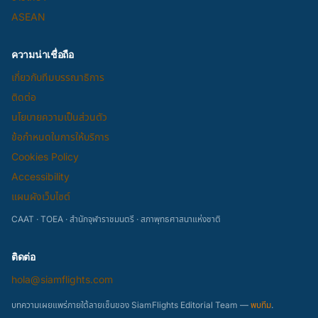
ASEAN
ความน่าเชื่อถือ
เกี่ยวกับทีมบรรณาธิการ
ติดต่อ
นโยบายความเป็นส่วนตัว
ข้อกำหนดในการให้บริการ
Cookies Policy
Accessibility
แผนผังเว็บไซต์
CAAT · TOEA · สำนักจุฬาราชมนตรี · สภาพุทธศาสนาแห่งชาติ
ติดต่อ
hola@siamflights.com
บทความเผยแพร่ภายใต้ลายเซ็นของ SiamFlights Editorial Team —
พบทีม
.