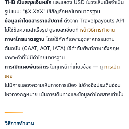
THB เป็นสกุลเงินหลัก
และแสดง USD ในวงเล็บเมื่อจำเป็น
รูปแบบ: "฿X,XXX" ใช้สัญลักษณ์บาทมาตรฐาน
ข้อมูลค่าโดยสารรายสัปดาห์
ดึงจาก Travelpayouts API
ไม่ใช่ข้อความสำเร็จรูป ดูรายละเอียดที่
หน้าวิธีการทำงาน
ภาษาไทยมาตรฐาน
โดยใช้ศัพท์เฉพาะอุตสาหกรรมตาม
ต้นฉบับ (CAAT, AOT, IATA) ใช้คำทับศัพท์ภาษาอังกฤษ
เฉพาะคำที่ไม่มีคำไทยมาตรฐาน
การเปิดเผยพันธมิตร
ในทุกหน้าที่เกี่ยวข้อง — ดู
การเปิด
เผย
ไม่มีการแสดงความเห็นทางการเมือง ไม่อ้างอิงประเด็นอ่อน
ไหวทางกฎหมาย เน้นการเดินทางและข้อมูลค่าโดยสารเท่านั้น
วิธีการทำงาน