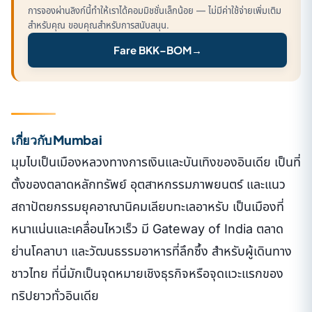
การจองผ่านลิงก์นี้ทำให้เราได้คอมมิชชั่นเล็กน้อย — ไม่มีค่าใช้จ่ายเพิ่มเติม
สำหรับคุณ ขอบคุณสำหรับการสนับสนุน.
Fare BKK–BOM
→
เกี่ยวกับ Mumbai
มุมไบเป็นเมืองหลวงทางการเงินและบันเทิงของอินเดีย เป็นที่
ตั้งของตลาดหลักทรัพย์ อุตสาหกรรมภาพยนตร์ และแนว
สถาปัตยกรรมยุคอาณานิคมเลียบทะเลอาหรับ เป็นเมืองที่
หนาแน่นและเคลื่อนไหวเร็ว มี Gateway of India ตลาด
ย่านโคลาบา และวัฒนธรรมอาหารที่ลึกซึ้ง สำหรับผู้เดินทาง
ชาวไทย ที่นี่มักเป็นจุดหมายเชิงธุรกิจหรือจุดแวะแรกของ
ทริปยาวทั่วอินเดีย