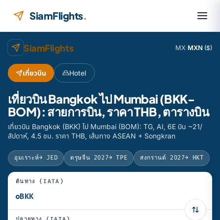
ข้ามไปยังเนื้อหา
SiamFlights
.
SiamFlights
MX
·
MXN
($)
เที่ยวบิน
Hotel
เที่ยวบิน Bangkok ไป Mumbai (BKK-
BOM): สายการบิน, ราคา THB, ตารางบิน
เที่ยวบิน Bangkok (BKK) ไป Mumbai (BOM): TG, AI, 6E บิน ~21/
สัปดาห์, 4.5 ชม. ราคา THB, เส้นทาง ASEAN + Songkran
อุมเราะห์
→ JED
ตรุษจีน 2027
→ TPE
สงกรานต์ 2027
→ HKT
ต้นทาง (IATA)
ปลายทาง (IATA)