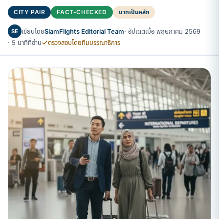
CITY PAIR
FACT-CHECKED
บาทเป็นหลัก
เขียนโดย
SiamFlights Editorial Team
· อัปเดตเมื่อ พฤษภาคม 2569
SE
· 5 นาทีที่อ่าน
ตรวจสอบโดยทีมบรรณาธิการ