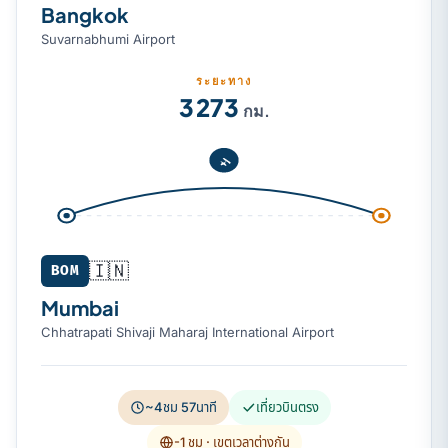
Bangkok
Suvarnabhumi Airport
ระยะทาง
3 273
กม.
🇮🇳
BOM
Mumbai
Chhatrapati Shivaji Maharaj International Airport
~4ชม 57นาที
เที่ยวบินตรง
-1 ชม
· เขตเวลาต่างกัน