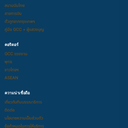
สนามบินไทย
สายการบิน
ตั๋วถูกจากกรุงเทพฯ
คู่มือ GCC + ผู้แสวงบุญ
คอริดอร์
GCC แรงงาน
พุทธ
ชาวไทยฯ
ASEAN
ความน่าเชื่อถือ
เกี่ยวกับทีมบรรณาธิการ
ติดต่อ
นโยบายความเป็นส่วนตัว
ข้อกำหนดในการให้บริการ