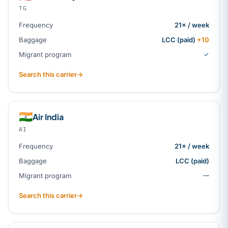
TG
Frequency
21× / week
Baggage
LCC (paid)
+10
Migrant program
✓
Search this carrier
→
🇮🇳
Air India
AI
Frequency
21× / week
Baggage
LCC (paid)
Migrant program
—
Search this carrier
→