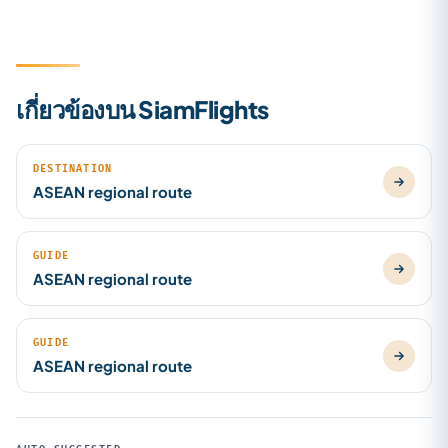
เกี่ยวข้องบน SiamFlights
DESTINATION
ASEAN regional route
GUIDE
ASEAN regional route
GUIDE
ASEAN regional route