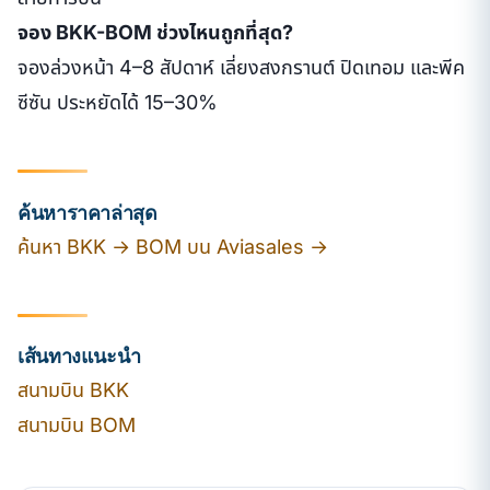
จอง BKK-BOM ช่วงไหนถูกที่สุด?
จองล่วงหน้า 4–8 สัปดาห์ เลี่ยงสงกรานต์ ปิดเทอม และพีค
ซีซัน ประหยัดได้ 15–30%
ค้นหาราคาล่าสุด
ค้นหา BKK → BOM บน Aviasales →
เส้นทางแนะนำ
สนามบิน BKK
สนามบิน BOM