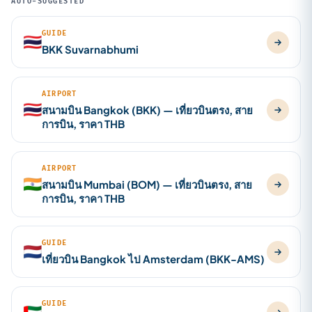
AUTO-SUGGESTED
GUIDE
🇹🇭
BKK Suvarnabhumi
AIRPORT
🇹🇭
สนามบิน Bangkok (BKK) — เที่ยวบินตรง, สาย
การบิน, ราคา THB
AIRPORT
🇮🇳
สนามบิน Mumbai (BOM) — เที่ยวบินตรง, สาย
การบิน, ราคา THB
GUIDE
🇳🇱
เที่ยวบิน Bangkok ไป Amsterdam (BKK-AMS)
GUIDE