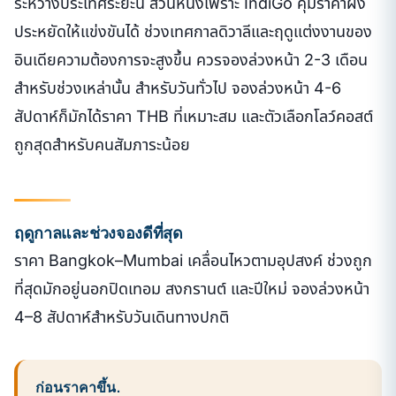
ระหว่างประเทศระยะนี้ ส่วนหนึ่งเพราะ IndiGo คุมราคาฝั่ง
ประหยัดให้แข่งขันได้ ช่วงเทศกาลดิวาลีและฤดูแต่งงานของ
อินเดียความต้องการจะสูงขึ้น ควรจองล่วงหน้า 2-3 เดือน
สำหรับช่วงเหล่านั้น สำหรับวันทั่วไป จองล่วงหน้า 4-6
สัปดาห์ก็มักได้ราคา THB ที่เหมาะสม และตัวเลือกโลว์คอสต์
ถูกสุดสำหรับคนสัมภาระน้อย
ฤดูกาลและช่วงจองดีที่สุด
ราคา Bangkok–Mumbai เคลื่อนไหวตามอุปสงค์ ช่วงถูก
ที่สุดมักอยู่นอกปิดเทอม สงกรานต์ และปีใหม่ จองล่วงหน้า
4–8 สัปดาห์สำหรับวันเดินทางปกติ
ก่อนราคาขึ้น.