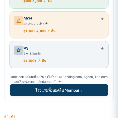
฿900–1,800 / คืน
กลาง
สะดวกสบาย 3-4★
฿1,800–4,000 / คืน
หรู
5★ & รีสอร์ท
฿4,000+ / คืน
Hotellook เปรียบเทียบ 70+ เว็บไซต์รวม Booking.com, Agoda, Trip.com
— จองให้เรารับค่าคอมเล็กน้อย ราคาไม่เพิ่ม
โรงแรมทั้งหมดใน Mumbai
→
อ่านต่อ