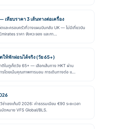
— เทียบราคา 3 เส้นทางต่อเครื่อง
เก็ตและครอบครัวที่วางแผนบินกลับ UK — ไม่มีเที่ยวบิน
Emirates ราคา จังหวะจอง และกา…
ตให้พักผ่อนได้จริง (วัย 65+)
ชาติในภูเก็ตวัย 65+ — เลือกเส้นทาง HKT ผ่าน
ารโดยเน้นคุณภาพการนอน การเดินทางต่อ แ…
2026
อวีซ่าเชงเก้นปี 2026: ค่าธรรมเนียม €90 ระยะเวลา
การนัดหมาย VFS Global/BLS.