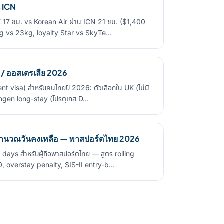
น ICN
 17 ชม. vs Korean Air ผ่าน ICN 21 ชม. ($1,400
32kg vs 23kg, loyalty Star vs SkyTe…
U / ออสเตรเลีย 2026
ment visa) สำหรับคนไทยปี 2026: ตัวเลือกใน UK (ไม่มี
ngen long-stay (โปรตุเกส D…
คำนวณวันคงเหลือ — พาสปอร์ตไทย 2026
ays สำหรับผู้ถือพาสปอร์ตไทย — สูตร rolling
€80, overstay penalty, SIS-II entry-b…