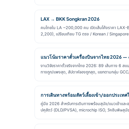
LAX → BKK Songkran 2026
คนไทยใน LA ~200,000 คน เปิดเส้นโค้งราคา LAX-B
2,200), เปรียบเทียบ TG ตรง / Korean / Singapor
แนวโน้มราคาตั๋วเครื่องบินจากไทย 2026 — ง
งานวิจัยราคาตั๋วจริงจากไทย 2026: 89 เส้นทาง 6 สแน
ทางถูก/แพงสุด, สัปดาห์จองถูกสุด, แยกตามกลุ่ม GC
การเดินทางพร้อมสัตว์เลี้ยงเข้า/ออกประเท
คู่มือ 2026 สำหรับการเดินทางพร้อมสุนัข/แมวเข้าแ
ปศุสัตว์ (DLD/PVSA), microchip ISO, วัคซีนพิษสุนัข