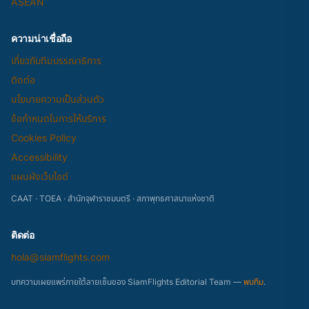
ASEAN
ความน่าเชื่อถือ
เกี่ยวกับทีมบรรณาธิการ
ติดต่อ
นโยบายความเป็นส่วนตัว
ข้อกำหนดในการให้บริการ
Cookies Policy
Accessibility
แผนผังเว็บไซต์
CAAT · TOEA · สำนักจุฬาราชมนตรี · สภาพุทธศาสนาแห่งชาติ
ติดต่อ
hola@siamflights.com
บทความเผยแพร่ภายใต้ลายเซ็นของ SiamFlights Editorial Team —
พบทีม
.