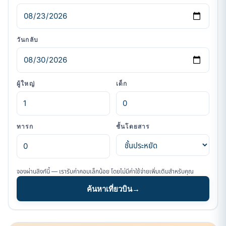
วันกลับ
ผู้ใหญ่
เด็ก
ทารก
ชั้นโดยสาร
จองผ่านลิงก์นี้ — เรารับค่าคอมเล็กน้อย โดยไม่มีค่าใช้จ่ายเพิ่มเติมสำหรับคุณ
ค้นหาเที่ยวบิน
→