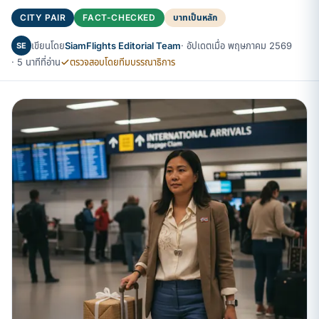
CITY PAIR
FACT-CHECKED
บาทเป็นหลัก
เขียนโดย
SiamFlights Editorial Team
· อัปเดตเมื่อ พฤษภาคม 2569
SE
· 5 นาทีที่อ่าน
ตรวจสอบโดยทีมบรรณาธิการ