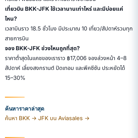
เที่ยวบิน BKK-JFK ใช้เวลานานเท่าไหร่ และมีบ่อยแค่
ไหน?
เวลาบินราว 18.5 ชั่วโมง มีประมาณ 10 เที่ยว/สัปดาห์รวมทุก
สายการบิน
จอง BKK-JFK ช่วงไหนถูกที่สุด?
ราคาต่ำสุดในแคชของเราราว ฿17,006 จองล่วงหน้า 4–8
สัปดาห์ เลี่ยงสงกรานต์ ปิดเทอม และพีคซีซัน ประหยัดได้
15–30%
ค้นหาราคาล่าสุด
ค้นหา BKK → JFK บน Aviasales →