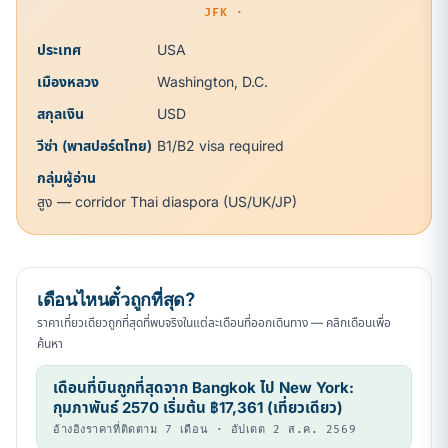
JFK ·
ประเทศ
USA
เมืองหลวง
Washington, D.C.
สกุลเงิน
USD
วีซ่า (พาสปอร์ตไทย)
B1/B2 visa required
กลุ่มผู้อ่าน
สูง — corridor Thai diaspora (US/UK/JP)
เดือนไหนตั๋วถูกที่สุด?
ราคาเที่ยวเดียวถูกที่สุดที่พบจริงในแต่ละเดือนที่ออกเดินทาง — คลิกเดือนเพื่อ
ค้นหา
เดือนที่บินถูกที่สุดจาก Bangkok ไป New York:
กุมภาพันธ์ 2570 เริ่มต้น ฿17,361 (เที่ยวเดียว)
อ้างอิงราคาที่ติดตาม 7 เดือน · อัปเดต 2 ส.ค. 2569