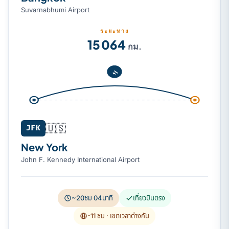
Suvarnabhumi Airport
ระยะทาง
15 064
กม.
🇺🇸
JFK
New York
John F. Kennedy International Airport
~20ชม 04นาที
เที่ยวบินตรง
-11 ชม
· เขตเวลาต่างกัน