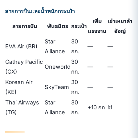
สายการบินและน้ำหนักกระเป๋า
เพิ่ม
เช่าเหมาลำ
สายการบิน
พันธมิตร
กระเป๋า
แรงงาน
ฮัจญ์
Star
30
EVA Air (BR)
—
—
Alliance
กก.
Cathay Pacific
30
Oneworld
—
—
(CX)
กก.
Korean Air
30
SkyTeam
—
—
(KE)
กก.
Thai Airways
Star
30
+10 กก.
ใช่
(TG)
Alliance
กก.