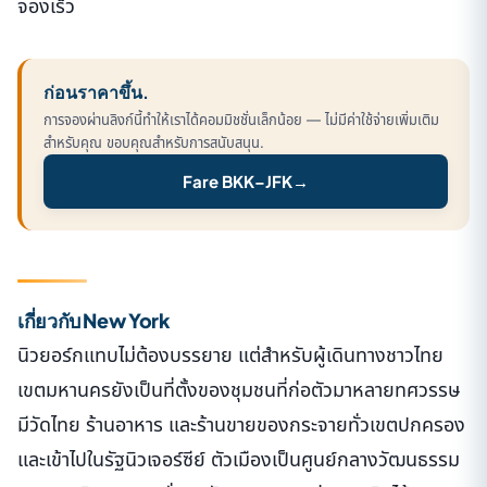
จองเร็ว
ก่อนราคาขึ้น.
การจองผ่านลิงก์นี้ทำให้เราได้คอมมิชชั่นเล็กน้อย — ไม่มีค่าใช้จ่ายเพิ่มเติม
สำหรับคุณ ขอบคุณสำหรับการสนับสนุน.
Fare BKK–JFK
→
เกี่ยวกับ New York
นิวยอร์กแทบไม่ต้องบรรยาย แต่สำหรับผู้เดินทางชาวไทย
เขตมหานครยังเป็นที่ตั้งของชุมชนที่ก่อตัวมาหลายทศวรรษ
มีวัดไทย ร้านอาหาร และร้านขายของกระจายทั่วเขตปกครอง
และเข้าไปในรัฐนิวเจอร์ซีย์ ตัวเมืองเป็นศูนย์กลางวัฒนธรรม