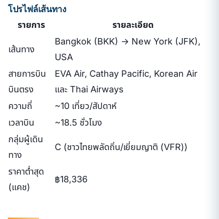
โปรไฟล์เส้นทาง
รายการ
รายละเอียด
Bangkok (BKK) → New York (JFK),
เส้นทาง
USA
สายการบิน
EVA Air, Cathay Pacific, Korean Air
บินตรง
และ Thai Airways
ความถี่
~10 เที่ยว/สัปดาห์
เวลาบิน
~18.5 ชั่วโมง
กลุ่มผู้เดิน
C (ชาวไทยพลัดถิ่น/เยี่ยมญาติ (VFR))
ทาง
ราคาต่ำสุด
฿18,336
(แคช)