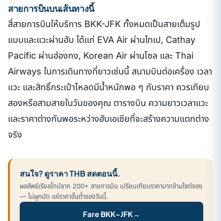
สายการบินบนเส้นทางนี้
สี่สายการบินให้บริการ BKK-JFK ทั้งหมดเป็นสายเต็มรูป
แบบและแวะผ่านฮับ ได้แก่ EVA Air ผ่านไทเป, Cathay
Pacific ผ่านฮ่องกง, Korean Air ผ่านโซล และ Thai
Airways ในการเดินทางที่ยาวเช่นนี้ สนามบินต่อเครื่อง เวลา
แวะ และสิทธิ์กระเป๋าโหลดมีน้ำหนักพอ ๆ กับราคา ควรเทียบ
สองหรือสามสายในวันของคุณ ตารางบิน ความยาวเวลาแวะ
และราคาต่างกันพอระหว่างฮับเอเชียที่จะสร้างความแตกต่าง
จริง
สนใจ? ดูราคา THB สดตอนนี้.
ผลลัพธ์เรียลไทม์จาก 200+ สายการบิน เปรียบเทียบราคาบาทข้ามไซต์จอง
— ไม่ผูกมัด แค่ราคาขั้นต่ำของวันนี้.
Fare BKK–JFK
→