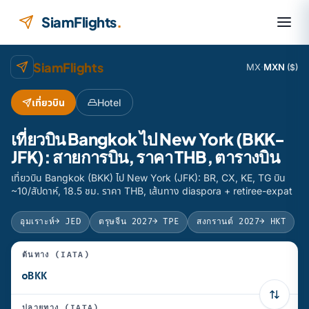
ข้ามไปยังเนื้อหา
SiamFlights
.
SiamFlights
MX
·
MXN
($)
เที่ยวบิน
Hotel
เที่ยวบิน Bangkok ไป New York (BKK-
JFK): สายการบิน, ราคา THB, ตารางบิน
เที่ยวบิน Bangkok (BKK) ไป New York (JFK): BR, CX, KE, TG บิน
~10/สัปดาห์, 18.5 ชม. ราคา THB, เส้นทาง diaspora + retiree-expat
อุมเราะห์
→ JED
ตรุษจีน 2027
→ TPE
สงกรานต์ 2027
→ HKT
ต้นทาง (IATA)
ปลายทาง (IATA)