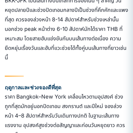
BKK-JFK เป็นเส้นทางบินไกลที่การจองเนิ่น ๆ สำคัญ วัน
หยุดปลายปีและช่วงปิดเทอมกลางปีเป็นช่วงที่คึกคักและแพง
ที่สุด ควรจองล่วงหน้า 8-14 สัปดาห์สำหรับช่วงเหล่านั้น
นอกช่วง peak หน้าต่าง 6-10 สัปดาห์มักได้ราคา THB ที่
เหมาะสม โดยสายฮับแข่งขันกันบนเส้นทางต่อเนื่อง ความ
ยืดหยุ่นเรื่องวันและฮับที่แวะช่วยได้ทั้งคู่บนเส้นทางที่ยาวเช่น
นี้
ฤดูกาลและช่วงจองดีที่สุด
ราคา Bangkok–New York เคลื่อนไหวตามอุปสงค์ ช่วง
ถูกที่สุดมักอยู่นอกปิดเทอม สงกรานต์ และปีใหม่ จองล่วง
หน้า 4–8 สัปดาห์สำหรับวันเดินทางปกติ ในฐานะเส้นทาง
แรงงาน อุปสงค์สูงช่วงต่อสัญญาและก่อนวันหยุดยาว ควร