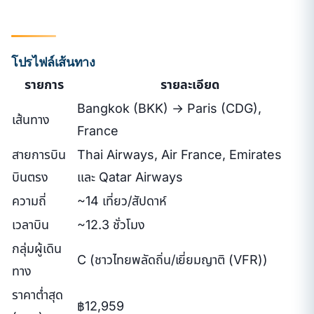
โปรไฟล์เส้นทาง
รายการ
รายละเอียด
Bangkok (BKK) → Paris (CDG),
เส้นทาง
France
สายการบิน
Thai Airways, Air France, Emirates
บินตรง
และ Qatar Airways
ความถี่
~14 เที่ยว/สัปดาห์
เวลาบิน
~12.3 ชั่วโมง
กลุ่มผู้เดิน
C (ชาวไทยพลัดถิ่น/เยี่ยมญาติ (VFR))
ทาง
ราคาต่ำสุด
฿12,959