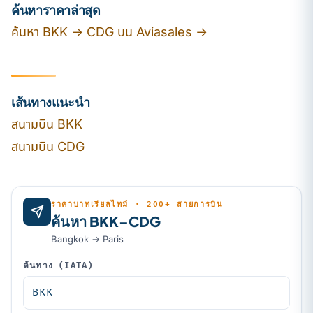
ค้นหาราคาล่าสุด
ค้นหา BKK → CDG บน Aviasales →
เส้นทางแนะนำ
สนามบิน BKK
สนามบิน CDG
ราคาบาทเรียลไทม์ · 200+ สายการบิน
ค้นหา BKK–CDG
Bangkok → Paris
ต้นทาง (IATA)