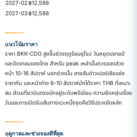
2027-02
฿12,588
2027-03
฿12,588
แนวโน้มราคา
ราคา BKK-CDG สูงขึ้นช่วงฤดูร้อนยุโรป วันหยุดปลายปี
และปิดเทอมของไทย สำหรับ peak เหล่านั้นควรจองล่วง
หน้า 10-16 สัปดาห์ นอกช่วงนั้น สายฮับอ่าวเปอร์เซียแข่ง
ราคากัน และหน้าต่าง 6-10 สัปดาห์มักได้ราคา THB ที่เหมาะ
สม ส่วนเที่ยวบินตรงมักอยู่ระดับพรีเมียม ความยืดหยุ่นเรื่อง
วันและการเปิดรับเส้นทางแวะหนึ่งจุดคือวิธีประหยัดหลัก
ฤดูกาลและช่วงจองดีที่สุด