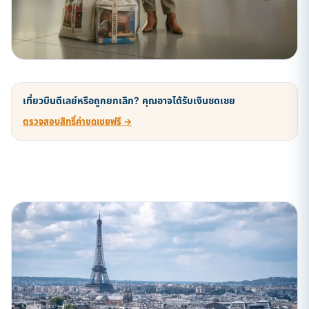
เที่ยวบินดีเลย์หรือถูกยกเลิก? คุณอาจได้รับเงินชดเชย
ตรวจสอบสิทธิ์ค่าชดเชยฟรี →