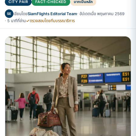
CITY PAIR
FACT-CHECKED
บาทเป็นหลัก
เขียนโดย
SiamFlights Editorial Team
· อัปเดตเมื่อ พฤษภาคม 2569
SE
· 5 นาทีที่อ่าน
ตรวจสอบโดยทีมบรรณาธิการ