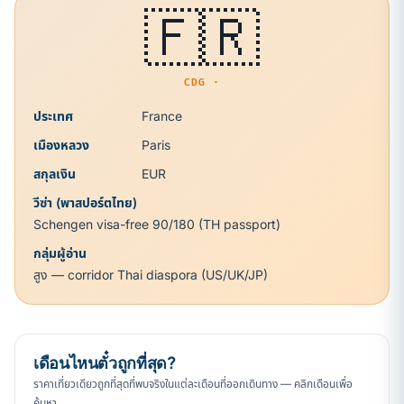
🇫🇷
CDG ·
ประเทศ
France
เมืองหลวง
Paris
สกุลเงิน
EUR
วีซ่า (พาสปอร์ตไทย)
Schengen visa-free 90/180 (TH passport)
กลุ่มผู้อ่าน
สูง — corridor Thai diaspora (US/UK/JP)
เดือนไหนตั๋วถูกที่สุด?
ราคาเที่ยวเดียวถูกที่สุดที่พบจริงในแต่ละเดือนที่ออกเดินทาง — คลิกเดือนเพื่อ
ค้นหา