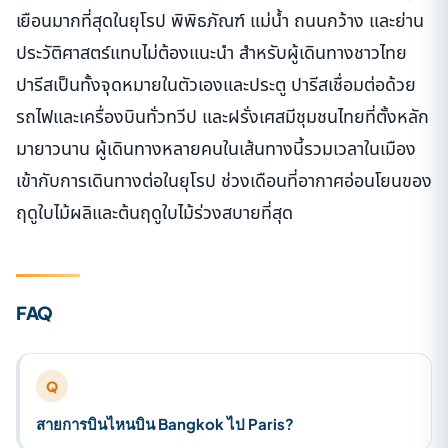
เยือนมากที่สุดในยุโรป พิพิธภัณฑ์ แม่น้ำ ถนนกว้าง และย่าน
ประวัติศาสตร์แทบไม่ต้องแนะนำ สำหรับผู้เดินทางชาวไทย
ปารีสเป็นทั้งจุดหมายในตัวเองและประตู ปารีสเชื่อมต่อด้วย
รถไฟและเครื่องบินทั่วทวีป และฝรั่งเศสมีชุมชนไทยที่ตั้งหลัก
มายาวนาน ผู้เดินทางหลายคนในเส้นทางนี้รวมเวลาในเมือง
เข้ากับการเดินทางต่อในยุโรป ช่วงเดือนที่อากาศอ่อนโยนของ
ฤดูใบไม้ผลิและต้นฤดูใบไม้ร่วงสบายที่สุด
FAQ
Q
สายการบินไหนบิน Bangkok ไป Paris?