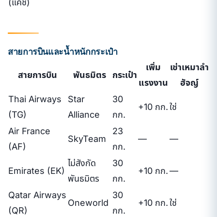
(แคช)
สายการบินและน้ำหนักกระเป๋า
เพิ่ม
เช่าเหมาลำ
สายการบิน
พันธมิตร
กระเป๋า
แรงงาน
ฮัจญ์
Thai Airways
Star
30
+10 กก.
ใช่
(TG)
Alliance
กก.
Air France
23
SkyTeam
—
—
(AF)
กก.
ไม่สังกัด
30
Emirates (EK)
+10 กก.
—
พันธมิตร
กก.
Qatar Airways
30
Oneworld
+10 กก.
ใช่
(QR)
กก.