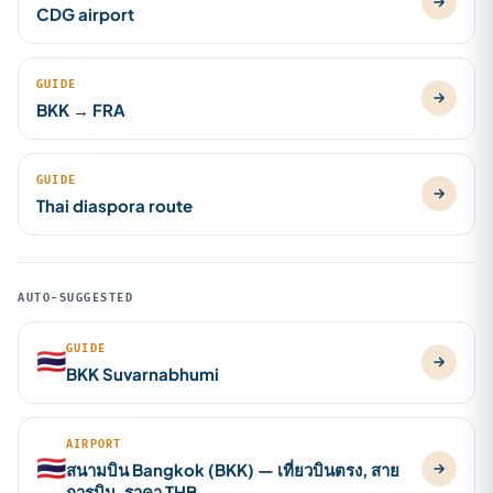
CDG airport
GUIDE
BKK → FRA
GUIDE
Thai diaspora route
AUTO-SUGGESTED
GUIDE
🇹🇭
BKK Suvarnabhumi
AIRPORT
🇹🇭
สนามบิน Bangkok (BKK) — เที่ยวบินตรง, สาย
การบิน, ราคา THB