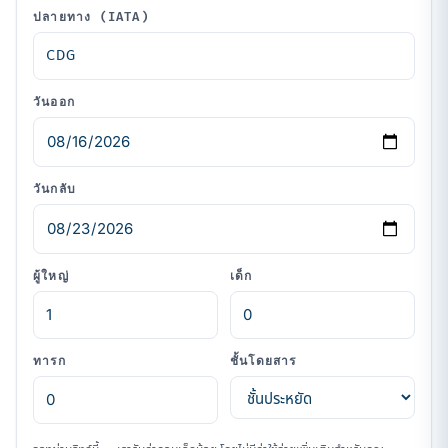
ปลายทาง (IATA)
วันออก
วันกลับ
ผู้ใหญ่
เด็ก
ทารก
ชั้นโดยสาร