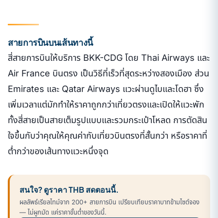
สายการบินบนเส้นทางนี้
สี่สายการบินให้บริการ BKK-CDG โดย Thai Airways และ
Air France บินตรง เป็นวิธีที่เร็วที่สุดระหว่างสองเมือง ส่วน
Emirates และ Qatar Airways แวะผ่านดูไบและโดฮา ซึ่ง
เพิ่มเวลาแต่มักทำให้ราคาถูกกว่าเที่ยวตรงและเปิดให้แวะพัก
ทั้งสี่สายเป็นสายเต็มรูปแบบและรวมกระเป๋าโหลด การตัดสิน
ใจขึ้นกับว่าคุณให้คุณค่ากับเที่ยวบินตรงที่สั้นกว่า หรือราคาที่
ต่ำกว่าของเส้นทางแวะหนึ่งจุด
สนใจ? ดูราคา THB สดตอนนี้.
ผลลัพธ์เรียลไทม์จาก 200+ สายการบิน เปรียบเทียบราคาบาทข้ามไซต์จอง
— ไม่ผูกมัด แค่ราคาขั้นต่ำของวันนี้.