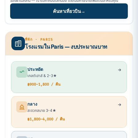
จองผ่านลิงก์นี้ — เรารับค่าคอมเล็กน้อย โดยไม่มีค่าใช้จ่ายเพิ่มเติมสำหรับคุณ
ค้นหาเที่ยวบิน
→
ที่พัก · PARIS
โรงแรมใน Paris — งบประมาณบาท
ประหยัด
เกสต์เฮาส์ & 2-3★
฿900–1,800 / คืน
กลาง
สะดวกสบาย 3-4★
฿1,800–4,000 / คืน