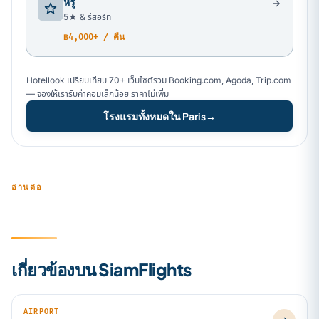
หรู
5★ & รีสอร์ท
฿4,000+ / คืน
Hotellook เปรียบเทียบ 70+ เว็บไซต์รวม Booking.com, Agoda, Trip.com
— จองให้เรารับค่าคอมเล็กน้อย ราคาไม่เพิ่ม
โรงแรมทั้งหมดใน Paris
→
อ่านต่อ
เกี่ยวข้องบน SiamFlights
AIRPORT