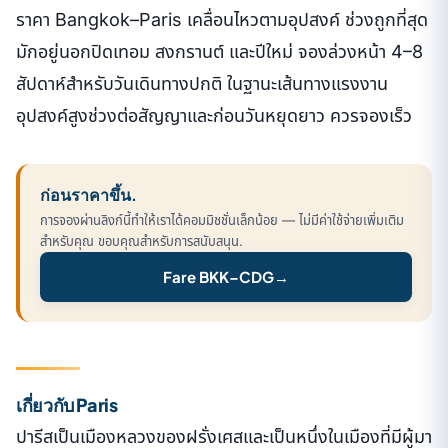
ราคา Bangkok–Paris เคลื่อนไหวตามอุปสงค์ ช่วงถูกที่สุด
มักอยู่นอกปิดเทอม สงกรานต์ และปีใหม่ จองล่วงหน้า 4–8
สัปดาห์สำหรับวันเดินทางปกติ ในฐานะเส้นทางแรงงาน
อุปสงค์สูงช่วงต่อสัญญาและก่อนวันหยุดยาว ควรจองเร็ว
ก่อนราคาขึ้น.
การจองผ่านลิงก์นี้ทำให้เราได้คอมมิชชั่นเล็กน้อย — ไม่มีค่าใช้จ่ายเพิ่มเติม
สำหรับคุณ ขอบคุณสำหรับการสนับสนุน.
Fare BKK–CDG
→
เกี่ยวกับ Paris
ปารีสเป็นเมืองหลวงของฝรั่งเศสและเป็นหนึ่งในเมืองที่มีผู้มา