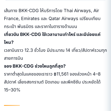
เส้นทาง BKK-CDG ให้บริการโดย Thai Airways, Air
France, Emirates และ Qatar Airways เปรียบเทียบ
กระเป๋า พันธมิตร และราคาในตารางด้านบน
เที่ยวบิน BKK-CDG ใช้เวลานานเท่าไหร่ และมีบ่อยแค่
ไหน?
เวลาบินราว 12.3 ชั่วโมง มีประมาณ 14 เที่ยว/สัปดาห์รวมทุก
สายการบิน
จอง BKK-CDG ช่วงไหนถูกที่สุด?
ราคาต่ำสุดในแคชของเราราว ฿11,561 จองล่วงหน้า 4–8
สัปดาห์ เลี่ยงสงกรานต์ ปิดเทอม และพีคซีซัน ประหยัดได้
15–30%