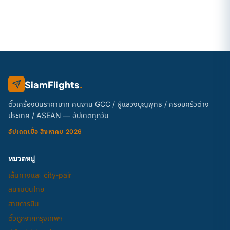
SiamFlights
.
ตั๋วเครื่องบินราคาบาท คนงาน GCC / ผู้แสวงบุญพุทธ / ครอบครัวต่าง
ประเทศ / ASEAN — อัปเดตทุกวัน
อัปเดตเมื่อ สิงหาคม 2026
หมวดหมู่
เส้นทางและ city-pair
สนามบินไทย
สายการบิน
ตั๋วถูกจากกรุงเทพฯ