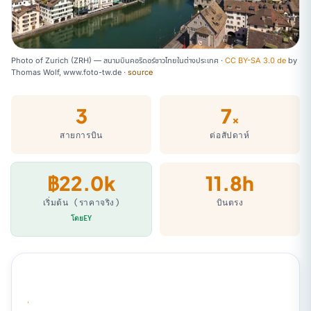
Photo of Zurich (ZRH) — สนามบินคอริดอร์ชาวไทยในต่างประเทศ ·
CC BY-SA 3.0 de
by
Thomas Wolf, www.foto-tw.de
·
source
3
7
×
สายการบิน
ต่อสัปดาห์
฿22.0k
11.8h
เริ่มต้น (ราคาจริง)
บินตรง
โดยEY