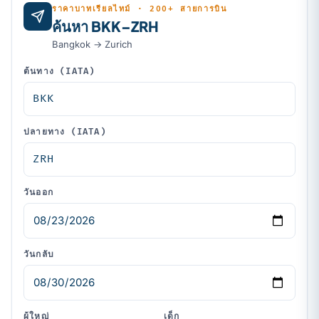
ราคาบาทเรียลไทม์ · 200+ สายการบิน
ค้นหา BKK–ZRH
Bangkok → Zurich
ต้นทาง (IATA)
ปลายทาง (IATA)
วันออก
วันกลับ
ผู้ใหญ่
เด็ก