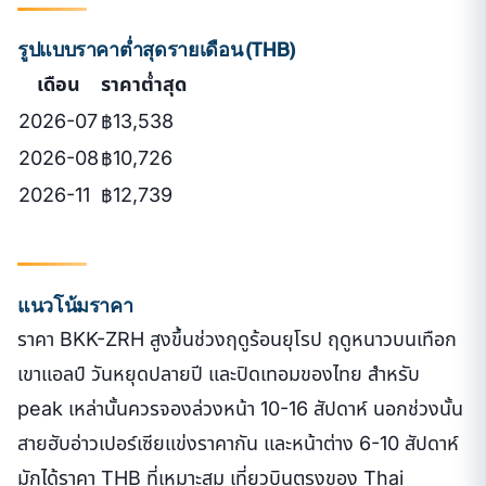
รูปแบบราคาต่ำสุดรายเดือน (THB)
เดือน
ราคาต่ำสุด
2026-07
฿13,538
2026-08
฿10,726
2026-11
฿12,739
แนวโน้มราคา
ราคา BKK-ZRH สูงขึ้นช่วงฤดูร้อนยุโรป ฤดูหนาวบนเทือก
เขาแอลป์ วันหยุดปลายปี และปิดเทอมของไทย สำหรับ
peak เหล่านั้นควรจองล่วงหน้า 10-16 สัปดาห์ นอกช่วงนั้น
สายฮับอ่าวเปอร์เซียแข่งราคากัน และหน้าต่าง 6-10 สัปดาห์
มักได้ราคา THB ที่เหมาะสม เที่ยวบินตรงของ Thai