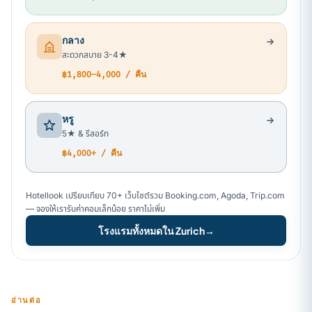
กลาง
สะดวกสบาย 3-4★
฿1,800–4,000 / คืน
หรู
5★ & รีสอร์ท
฿4,000+ / คืน
Hotellook เปรียบเทียบ 70+ เว็บไซต์รวม Booking.com, Agoda, Trip.com
— จองให้เรารับค่าคอมเล็กน้อย ราคาไม่เพิ่ม
โรงแรมทั้งหมดใน Zurich
→
อ่านต่อ