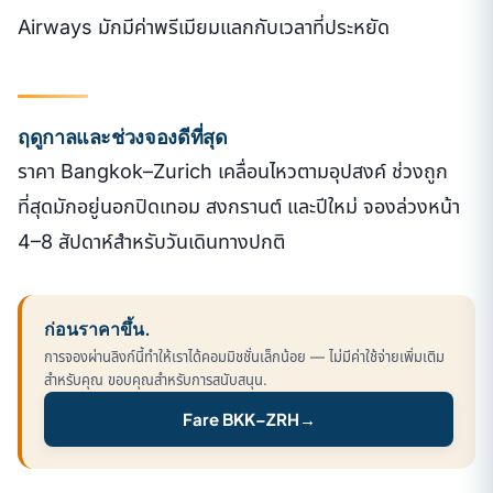
Airways มักมีค่าพรีเมียมแลกกับเวลาที่ประหยัด
ฤดูกาลและช่วงจองดีที่สุด
ราคา Bangkok–Zurich เคลื่อนไหวตามอุปสงค์ ช่วงถูก
ที่สุดมักอยู่นอกปิดเทอม สงกรานต์ และปีใหม่ จองล่วงหน้า
4–8 สัปดาห์สำหรับวันเดินทางปกติ
ก่อนราคาขึ้น.
การจองผ่านลิงก์นี้ทำให้เราได้คอมมิชชั่นเล็กน้อย — ไม่มีค่าใช้จ่ายเพิ่มเติม
สำหรับคุณ ขอบคุณสำหรับการสนับสนุน.
Fare BKK–ZRH
→