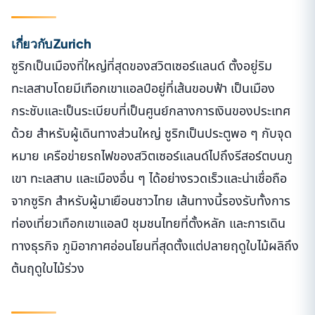
เกี่ยวกับ Zurich
ซูริกเป็นเมืองที่ใหญ่ที่สุดของสวิตเซอร์แลนด์ ตั้งอยู่ริม
ทะเลสาบโดยมีเทือกเขาแอลป์อยู่ที่เส้นขอบฟ้า เป็นเมือง
กระชับและเป็นระเบียบที่เป็นศูนย์กลางการเงินของประเทศ
ด้วย สำหรับผู้เดินทางส่วนใหญ่ ซูริกเป็นประตูพอ ๆ กับจุด
หมาย เครือข่ายรถไฟของสวิตเซอร์แลนด์ไปถึงรีสอร์ตบนภู
เขา ทะเลสาบ และเมืองอื่น ๆ ได้อย่างรวดเร็วและน่าเชื่อถือ
จากซูริก สำหรับผู้มาเยือนชาวไทย เส้นทางนี้รองรับทั้งการ
ท่องเที่ยวเทือกเขาแอลป์ ชุมชนไทยที่ตั้งหลัก และการเดิน
ทางธุรกิจ ภูมิอากาศอ่อนโยนที่สุดตั้งแต่ปลายฤดูใบไม้ผลิถึง
ต้นฤดูใบไม้ร่วง