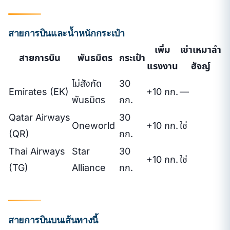
สายการบินและน้ำหนักกระเป๋า
เพิ่ม
เช่าเหมาลำ
สายการบิน
พันธมิตร
กระเป๋า
แรงงาน
ฮัจญ์
ไม่สังกัด
30
Emirates (EK)
+10 กก.
—
พันธมิตร
กก.
Qatar Airways
30
Oneworld
+10 กก.
ใช่
(QR)
กก.
Thai Airways
Star
30
+10 กก.
ใช่
(TG)
Alliance
กก.
สายการบินบนเส้นทางนี้