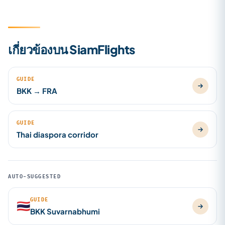
เกี่ยวข้องบน SiamFlights
GUIDE
BKK → FRA
GUIDE
Thai diaspora corridor
AUTO-SUGGESTED
GUIDE
🇹🇭
BKK Suvarnabhumi