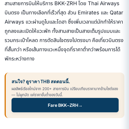
สามสายการบินให้บริการ BKK-ZRH โดย Thai Airways
บินตรง เป็นทางเลือกที่เร็วที่สุด ส่วน Emirates และ Qatar
Airways แวะผ่านดูไบและโดฮา ซึ่งเพิ่มเวลาแต่มักทำให้ราคา
ถูกลงและเปิดให้แวะพัก ทั้งสามสายเป็นสายเต็มรูปแบบและ
รวมกระเป๋าโหลด การตัดสินใจตรงไปตรงมา คือเที่ยวบินตรง
ที่สั้นกว่า หรือเส้นทางแวะหนึ่งจุดที่ราคาต่ำกว่าพร้อมการได้
พักระหว่างทาง
สนใจ? ดูราคา THB สดตอนนี้.
ผลลัพธ์เรียลไทม์จาก 200+ สายการบิน เปรียบเทียบราคาบาทข้ามไซต์จอง
— ไม่ผูกมัด แค่ราคาขั้นต่ำของวันนี้.
Fare BKK–ZRH
→