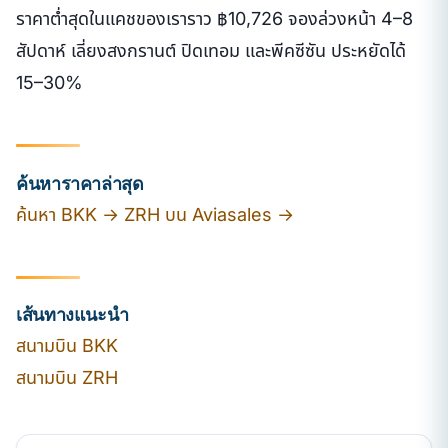
ราคาต่ำสุดในแคชของเราราว ฿10,726 จองล่วงหน้า 4–8
สัปดาห์ เลี่ยงสงกรานต์ ปิดเทอม และพีคซีซัน ประหยัดได้
15–30%
ค้นหาราคาล่าสุด
ค้นหา BKK → ZRH บน Aviasales →
เส้นทางแนะนำ
สนามบิน BKK
สนามบิน ZRH