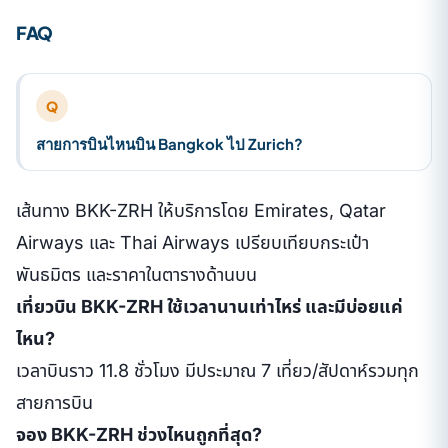
FAQ
Q
สายการบินไหนบิน Bangkok ไป Zurich?
เส้นทาง BKK-ZRH ให้บริการโดย Emirates, Qatar
Airways และ Thai Airways เปรียบเทียบกระเป๋า
พันธมิตร และราคาในตารางด้านบน
เที่ยวบิน BKK-ZRH ใช้เวลานานเท่าไหร่ และมีบ่อยแค่
ไหน?
เวลาบินราว 11.8 ชั่วโมง มีประมาณ 7 เที่ยว/สัปดาห์รวมทุก
สายการบิน
จอง BKK-ZRH ช่วงไหนถูกที่สุด?