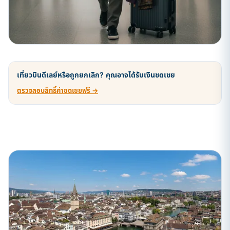
เที่ยวบินดีเลย์หรือถูกยกเลิก? คุณอาจได้รับเงินชดเชย
ตรวจสอบสิทธิ์ค่าชดเชยฟรี →