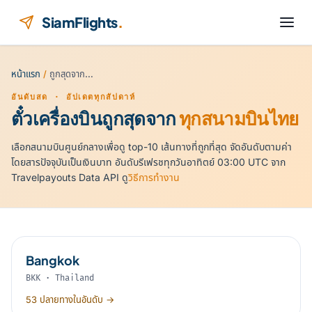
ข้ามไปยังเนื้อหา
SiamFlights
.
หน้าแรก
/
ถูกสุดจาก…
อันดับสด · อัปเดตทุกสัปดาห์
ตั๋วเครื่องบินถูกสุดจาก
ทุกสนามบินไทย
เลือกสนามบินศูนย์กลางเพื่อดู top-10 เส้นทางที่ถูกที่สุด จัดอันดับตามค่า
โดยสารปัจจุบันเป็นเงินบาท อันดับรีเฟรชทุกวันอาทิตย์ 03:00 UTC จาก
Travelpayouts Data API ดู
วิธีการทำงาน
Bangkok
BKK · Thailand
53 ปลายทางในอันดับ →