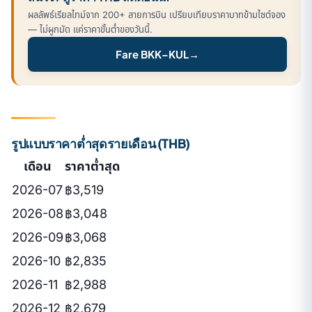
ผลลัพธ์เรียลไทม์จาก 200+ สายการบิน เปรียบเทียบราคาบาทข้ามไซต์จอง
— ไม่ผูกมัด แค่ราคาขั้นต่ำของวันนี้.
Fare BKK–KUL
→
รูปแบบราคาต่ำสุดรายเดือน (THB)
เดือน
ราคาต่ำสุด
2026-07
฿3,519
2026-08
฿3,048
2026-09
฿3,068
2026-10
฿2,835
2026-11
฿2,988
2026-12
฿2,679