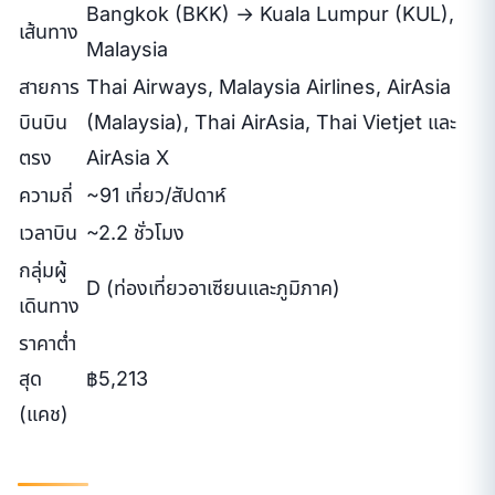
Bangkok (BKK) → Kuala Lumpur (KUL),
เส้นทาง
Malaysia
สายการ
Thai Airways, Malaysia Airlines, AirAsia
บินบิน
(Malaysia), Thai AirAsia, Thai Vietjet และ
ตรง
AirAsia X
ความถี่
~91 เที่ยว/สัปดาห์
เวลาบิน
~2.2 ชั่วโมง
กลุ่มผู้
D (ท่องเที่ยวอาเซียนและภูมิภาค)
เดินทาง
ราคาต่ำ
สุด
฿5,213
(แคช)