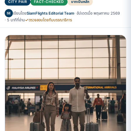
CITY PAIR
FACT-CHECKED
บาทเป็นหลัก
เขียนโดย
SiamFlights Editorial Team
· อัปเดตเมื่อ พฤษภาคม 2569
SE
· 5 นาทีที่อ่าน
ตรวจสอบโดยทีมบรรณาธิการ