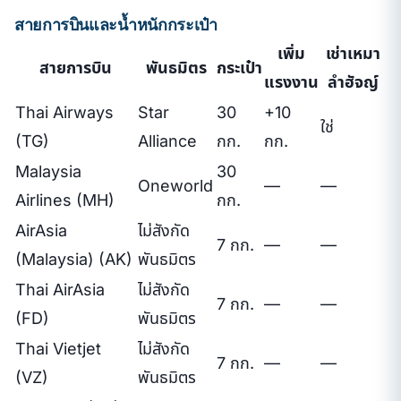
สายการบินและน้ำหนักกระเป๋า
เพิ่ม
เช่าเหมา
สายการบิน
พันธมิตร
กระเป๋า
แรงงาน
ลำฮัจญ์
Thai Airways
Star
30
+10
ใช่
(TG)
Alliance
กก.
กก.
Malaysia
30
Oneworld
—
—
Airlines (MH)
กก.
AirAsia
ไม่สังกัด
7 กก.
—
—
(Malaysia) (AK)
พันธมิตร
Thai AirAsia
ไม่สังกัด
7 กก.
—
—
(FD)
พันธมิตร
Thai Vietjet
ไม่สังกัด
7 กก.
—
—
(VZ)
พันธมิตร