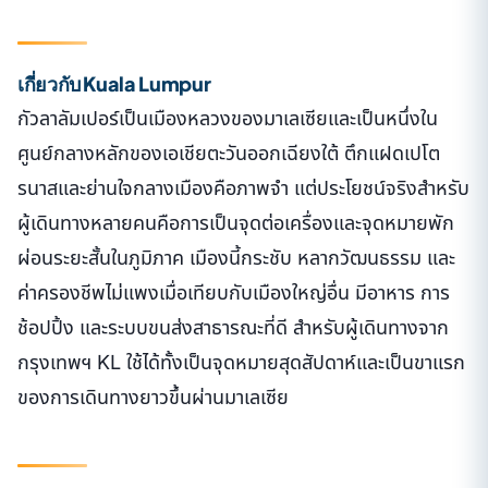
เกี่ยวกับ Kuala Lumpur
กัวลาลัมเปอร์เป็นเมืองหลวงของมาเลเซียและเป็นหนึ่งใน
ศูนย์กลางหลักของเอเชียตะวันออกเฉียงใต้ ตึกแฝดเปโต
รนาสและย่านใจกลางเมืองคือภาพจำ แต่ประโยชน์จริงสำหรับ
ผู้เดินทางหลายคนคือการเป็นจุดต่อเครื่องและจุดหมายพัก
ผ่อนระยะสั้นในภูมิภาค เมืองนี้กระชับ หลากวัฒนธรรม และ
ค่าครองชีพไม่แพงเมื่อเทียบกับเมืองใหญ่อื่น มีอาหาร การ
ช้อปปิ้ง และระบบขนส่งสาธารณะที่ดี สำหรับผู้เดินทางจาก
กรุงเทพฯ KL ใช้ได้ทั้งเป็นจุดหมายสุดสัปดาห์และเป็นขาแรก
ของการเดินทางยาวขึ้นผ่านมาเลเซีย