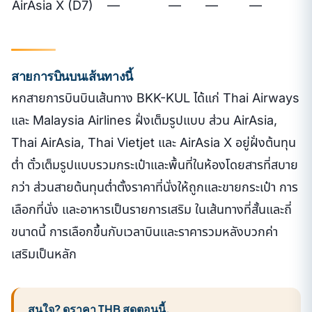
AirAsia X (D7)
—
—
—
—
สายการบินบนเส้นทางนี้
หกสายการบินบินเส้นทาง BKK-KUL ได้แก่ Thai Airways
และ Malaysia Airlines ฝั่งเต็มรูปแบบ ส่วน AirAsia,
Thai AirAsia, Thai Vietjet และ AirAsia X อยู่ฝั่งต้นทุน
ต่ำ ตั๋วเต็มรูปแบบรวมกระเป๋าและพื้นที่ในห้องโดยสารที่สบาย
กว่า ส่วนสายต้นทุนต่ำตั้งราคาที่นั่งให้ถูกและขายกระเป๋า การ
เลือกที่นั่ง และอาหารเป็นรายการเสริม ในเส้นทางที่สั้นและถี่
ขนาดนี้ การเลือกขึ้นกับเวลาบินและราคารวมหลังบวกค่า
เสริมเป็นหลัก
สนใจ? ดูราคา THB สดตอนนี้.