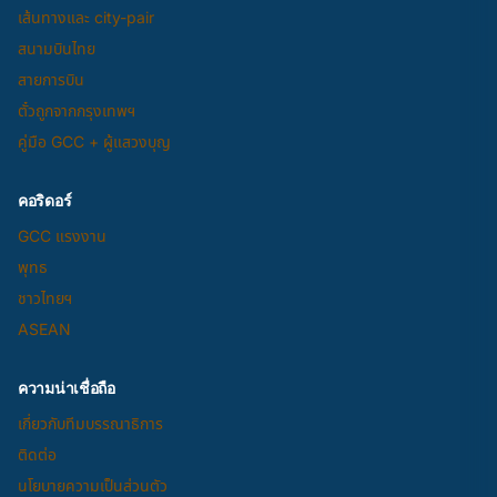
เส้นทางและ city-pair
สนามบินไทย
สายการบิน
ตั๋วถูกจากกรุงเทพฯ
คู่มือ GCC + ผู้แสวงบุญ
คอริดอร์
GCC แรงงาน
พุทธ
ชาวไทยฯ
ASEAN
ความน่าเชื่อถือ
เกี่ยวกับทีมบรรณาธิการ
ติดต่อ
นโยบายความเป็นส่วนตัว