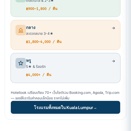
เกสต์เฮาส์ & 2-3★
฿900–1,800 / คืน
กลาง
สะดวกสบาย 3-4★
฿1,800–4,000 / คืน
หรู
5★ & รีสอร์ท
฿4,000+ / คืน
Hotellook เปรียบเทียบ 70+ เว็บไซต์รวม Booking.com, Agoda, Trip.com
— จองให้เรารับค่าคอมเล็กน้อย ราคาไม่เพิ่ม
โรงแรมทั้งหมดใน Kuala Lumpur
→