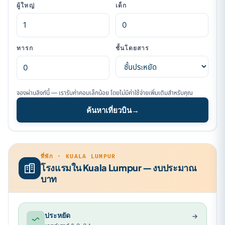
ผู้ใหญ่
เด็ก
ทารก
ชั้นโดยสาร
จองผ่านลิงก์นี้ — เรารับค่าคอมเล็กน้อย โดยไม่มีค่าใช้จ่ายเพิ่มเติมสำหรับคุณ
ค้นหาเที่ยวบิน
→
ที่พัก · KUALA LUMPUR
โรงแรมใน Kuala Lumpur — งบประมาณ
บาท
ประหยัด