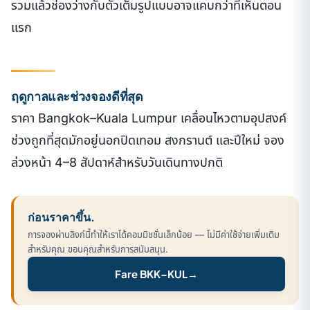
รวมแล้วช่องว่างกับตั๋วเต็มรูปแบบอาจแคบกว่าที่เห็นตอน
แรก
ฤดูกาลและช่วงจองดีที่สุด
ราคา Bangkok–Kuala Lumpur เคลื่อนไหวตามอุปสงค์
ช่วงถูกที่สุดมักอยู่นอกปิดเทอม สงกรานต์ และปีใหม่ จอง
ล่วงหน้า 4–8 สัปดาห์สำหรับวันเดินทางปกติ
ก่อนราคาขึ้น.
การจองผ่านลิงก์นี้ทำให้เราได้คอมมิชชั่นเล็กน้อย — ไม่มีค่าใช้จ่ายเพิ่มเติม
สำหรับคุณ ขอบคุณสำหรับการสนับสนุน.
Fare BKK–KUL
→