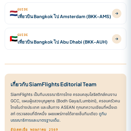
GUIDE
🇳🇱
เที่ยวบิน Bangkok ไป Amsterdam (BKK-AMS)
GUIDE
🇦🇪
เที่ยวบิน Bangkok ไป Abu Dhabi (BKK-AUH)
เกี่ยวกับ SiamFlights Editorial Team
SiamFlights เป็นทีมบรรณาธิการไทย ครอบคลุมโลจิสติกส์คนงาน
GCC, แผนผู้แสวงบุญพุทธ (Bodh Gaya/Lumbini), ครอบครัวคน
ไทยในต่างประเทศ และเส้นทาง ASEAN ทุกบทความเขียนที่หนึ่งเด
สก์ ตรวจสอบที่อีกหนึ่ง เผยแพร่ภายใต้ลายเซ็นทีมเดียว
ดูทีม
บรรณาธิการและมาตรฐานเต็ม
.
อัปเดตเมื่อ พฤษภาคม 2569