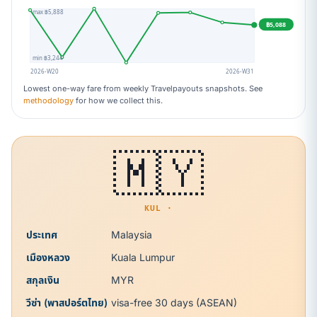
max ฿5,888
฿5,088
min ฿3,244
2026-W20
2026-W31
Lowest one-way fare from weekly Travelpayouts snapshots. See
methodology
for how we collect this.
🇲🇾
KUL ·
ประเทศ
Malaysia
เมืองหลวง
Kuala Lumpur
สกุลเงิน
MYR
วีซ่า (พาสปอร์ตไทย)
visa-free 30 days (ASEAN)