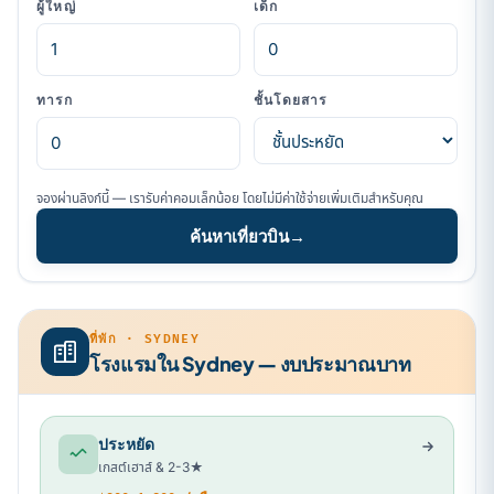
ผู้ใหญ่
เด็ก
ทารก
ชั้นโดยสาร
จองผ่านลิงก์นี้ — เรารับค่าคอมเล็กน้อย โดยไม่มีค่าใช้จ่ายเพิ่มเติมสำหรับคุณ
ค้นหาเที่ยวบิน
→
ที่พัก · SYDNEY
โรงแรมใน Sydney — งบประมาณบาท
ประหยัด
เกสต์เฮาส์ & 2-3★