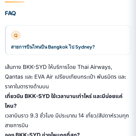
FAQ
Q
สายการบินไหนบิน Bangkok ไป Sydney?
เส้นทาง BKK-SYD ให้บริการโดย Thai Airways,
Qantas และ EVA Air เปรียบเทียบกระเป๋า พันธมิตร และ
ราคาในตารางด้านบน
เที่ยวบิน BKK-SYD ใช้เวลานานเท่าไหร่ และมีบ่อยแค่
ไหน?
เวลาบินราว 9.3 ชั่วโมง มีประมาณ 14 เที่ยว/สัปดาห์รวมทุก
สายการบิน
จอง BKK-SYD ช่วงไหนถูกที่สุด?