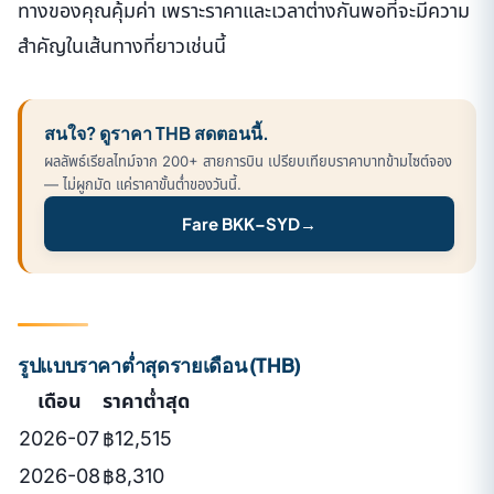
ทางของคุณคุ้มค่า เพราะราคาและเวลาต่างกันพอที่จะมีความ
สำคัญในเส้นทางที่ยาวเช่นนี้
สนใจ? ดูราคา THB สดตอนนี้.
ผลลัพธ์เรียลไทม์จาก 200+ สายการบิน เปรียบเทียบราคาบาทข้ามไซต์จอง
— ไม่ผูกมัด แค่ราคาขั้นต่ำของวันนี้.
Fare BKK–SYD
→
รูปแบบราคาต่ำสุดรายเดือน (THB)
เดือน
ราคาต่ำสุด
2026-07
฿12,515
2026-08
฿8,310