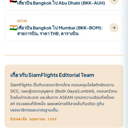
เที่ยวบิน Bangkok ไป Abu Dhabi (BKK-AUH)
GUIDE
🇮🇳
เที่ยวบิน Bangkok ไป Mumbai (BKK-BOM):
สายการบิน, ราคา THB, ตารางบิน
เกี่ยวกับ SiamFlights Editorial Team
SiamFlights เป็นทีมบรรณาธิการไทย ครอบคลุมโลจิสติกส์คนงาน
GCC, แผนผู้แสวงบุญพุทธ (Bodh Gaya/Lumbini), ครอบครัวคน
ไทยในต่างประเทศ และเส้นทาง ASEAN ทุกบทความเขียนที่หนึ่งเด
สก์ ตรวจสอบที่อีกหนึ่ง เผยแพร่ภายใต้ลายเซ็นทีมเดียว
ดูทีม
บรรณาธิการและมาตรฐานเต็ม
.
อัปเดตเมื่อ พฤษภาคม 2569