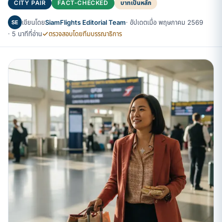
CITY PAIR
FACT-CHECKED
บาทเป็นหลัก
เขียนโดย
SiamFlights Editorial Team
· อัปเดตเมื่อ พฤษภาคม 2569
SE
· 5 นาทีที่อ่าน
ตรวจสอบโดยทีมบรรณาธิการ