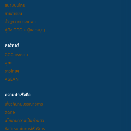
สนามบินไทย
สายการบิน
ตั๋วถูกจากกรุงเทพฯ
คู่มือ GCC + ผู้แสวงบุญ
คอริดอร์
GCC แรงงาน
พุทธ
ชาวไทยฯ
ASEAN
ความน่าเชื่อถือ
เกี่ยวกับทีมบรรณาธิการ
ติดต่อ
นโยบายความเป็นส่วนตัว
ข้อกำหนดในการให้บริการ