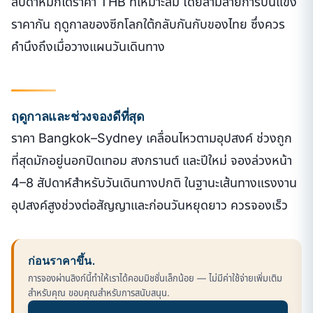
สัปดาห์มักได้ราคา THB ที่เหมาะสม โดยสามสายการบินแข่ง
ราคากัน ฤดูกาลของซีกโลกใต้กลับกันกับของไทย ซึ่งควร
คำนึงถึงเมื่อวางแผนวันเดินทาง
ฤดูกาลและช่วงจองดีที่สุด
ราคา Bangkok–Sydney เคลื่อนไหวตามอุปสงค์ ช่วงถูก
ที่สุดมักอยู่นอกปิดเทอม สงกรานต์ และปีใหม่ จองล่วงหน้า
4–8 สัปดาห์สำหรับวันเดินทางปกติ ในฐานะเส้นทางแรงงาน
อุปสงค์สูงช่วงต่อสัญญาและก่อนวันหยุดยาว ควรจองเร็ว
ก่อนราคาขึ้น.
การจองผ่านลิงก์นี้ทำให้เราได้คอมมิชชั่นเล็กน้อย — ไม่มีค่าใช้จ่ายเพิ่มเติม
สำหรับคุณ ขอบคุณสำหรับการสนับสนุน.