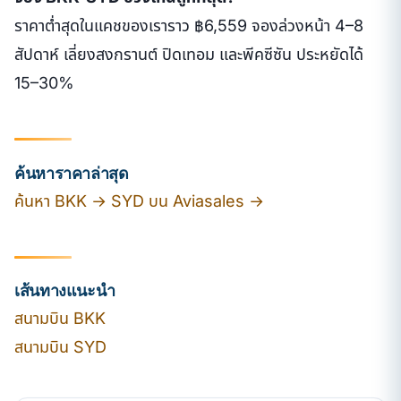
ราคาต่ำสุดในแคชของเราราว ฿6,559 จองล่วงหน้า 4–8
สัปดาห์ เลี่ยงสงกรานต์ ปิดเทอม และพีคซีซัน ประหยัดได้
15–30%
ค้นหาราคาล่าสุด
ค้นหา BKK → SYD บน Aviasales →
เส้นทางแนะนำ
สนามบิน BKK
สนามบิน SYD