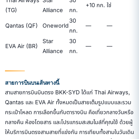
Thai Airways
Star
30
+10 กก.
ใช่
(TG)
Alliance
กก.
30
Qantas (QF)
Oneworld
—
—
กก.
Star
30
EVA Air (BR)
—
—
Alliance
กก.
สายการบินบนเส้นทางนี้
สามสายการบินบินตรง BKK-SYD ได้แก่ Thai Airways,
Qantas และ EVA Air ทั้งหมดเป็นสายเต็มรูปแบบและรวม
กระเป๋าโหลด การเลือกขึ้นกับตารางบิน คือเที่ยวกลางวันหรือ
กลางคืน ห้องโดยสาร และโปรแกรมสะสมไมล์ที่คุณใช้ ด้วยผู้
ให้บริการบินตรงสามสายที่แข่งกัน การเทียบทั้งสามในวันเดิน