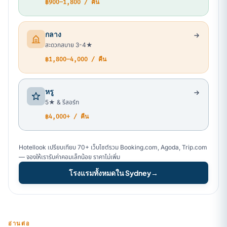
฿900–1,800 / คืน
กลาง
สะดวกสบาย 3-4★
฿1,800–4,000 / คืน
หรู
5★ & รีสอร์ท
฿4,000+ / คืน
Hotellook เปรียบเทียบ 70+ เว็บไซต์รวม Booking.com, Agoda, Trip.com
— จองให้เรารับค่าคอมเล็กน้อย ราคาไม่เพิ่ม
โรงแรมทั้งหมดใน Sydney
→
อ่านต่อ