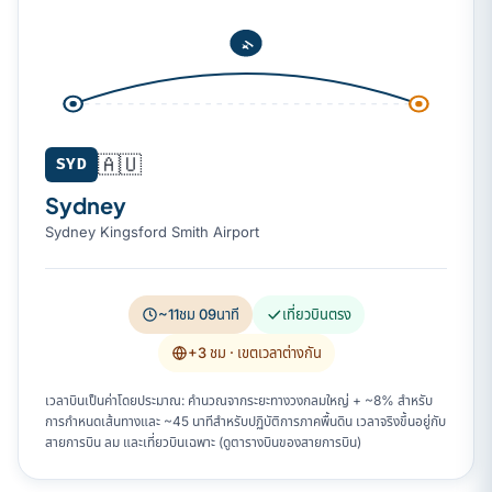
🇦🇺
SYD
Sydney
Sydney Kingsford Smith Airport
~11ชม 09นาที
เที่ยวบินตรง
+3 ชม
· เขตเวลาต่างกัน
เวลาบินเป็นค่าโดยประมาณ: คำนวณจากระยะทางวงกลมใหญ่ + ~8% สำหรับ
การกำหนดเส้นทางและ ~45 นาทีสำหรับปฏิบัติการภาคพื้นดิน เวลาจริงขึ้นอยู่กับ
สายการบิน ลม และเที่ยวบินเฉพาะ (ดูตารางบินของสายการบิน)