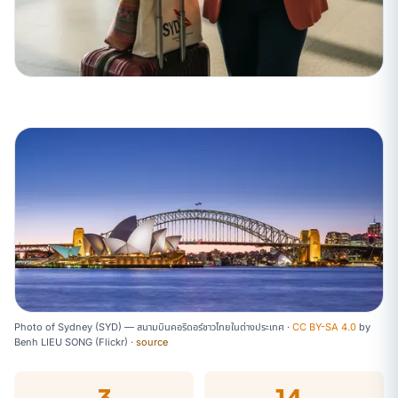
Photo of Sydney (SYD) — สนามบินคอริดอร์ชาวไทยในต่างประเทศ ·
CC BY-SA 4.0
by
Benh LIEU SONG (Flickr)
·
source
3
14