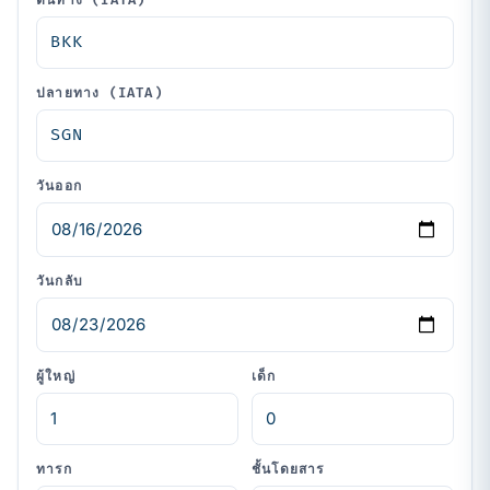
ต้นทาง (IATA)
ปลายทาง (IATA)
วันออก
วันกลับ
ผู้ใหญ่
เด็ก
ทารก
ชั้นโดยสาร