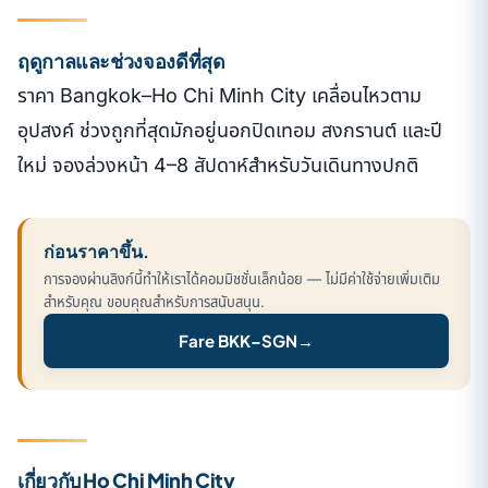
ฤดูกาลและช่วงจองดีที่สุด
ราคา Bangkok–Ho Chi Minh City เคลื่อนไหวตาม
อุปสงค์ ช่วงถูกที่สุดมักอยู่นอกปิดเทอม สงกรานต์ และปี
ใหม่ จองล่วงหน้า 4–8 สัปดาห์สำหรับวันเดินทางปกติ
ก่อนราคาขึ้น.
การจองผ่านลิงก์นี้ทำให้เราได้คอมมิชชั่นเล็กน้อย — ไม่มีค่าใช้จ่ายเพิ่มเติม
สำหรับคุณ ขอบคุณสำหรับการสนับสนุน.
Fare BKK–SGN
→
เกี่ยวกับ Ho Chi Minh City