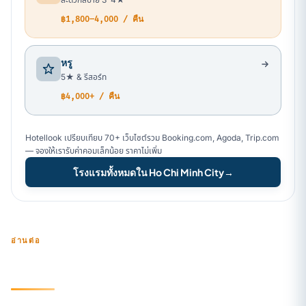
฿1,800–4,000 / คืน
หรู
5★ & รีสอร์ท
฿4,000+ / คืน
Hotellook เปรียบเทียบ 70+ เว็บไซต์รวม Booking.com, Agoda, Trip.com
— จองให้เรารับค่าคอมเล็กน้อย ราคาไม่เพิ่ม
โรงแรมทั้งหมดใน Ho Chi Minh City
→
อ่านต่อ