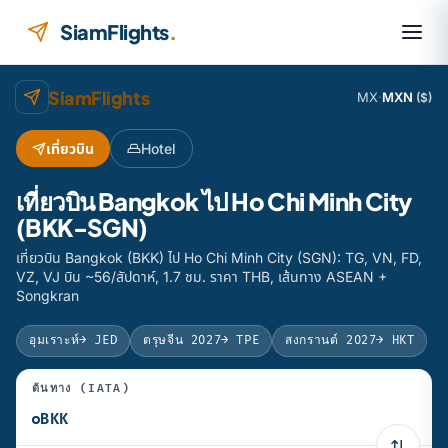
ข้ามไปยังเนื้อหา
SiamFlights
.
SiamFlights
MX
·
MXN
($)
เที่ยวบิน
Hotel
เที่ยวบิน Bangkok ไป Ho Chi Minh City
(BKK-SGN)
เที่ยวบิน Bangkok (BKK) ไป Ho Chi Minh City (SGN): TG, VN, FD,
VZ, VJ บิน ~56/สัปดาห์, 1.7 ชม. ราคา THB, เส้นทาง ASEAN +
Songkran
อุมเราะห์
→ JED
ตรุษจีน 2027
→ TPE
สงกรานต์ 2027
→ HKT
ต้นทาง (IATA)