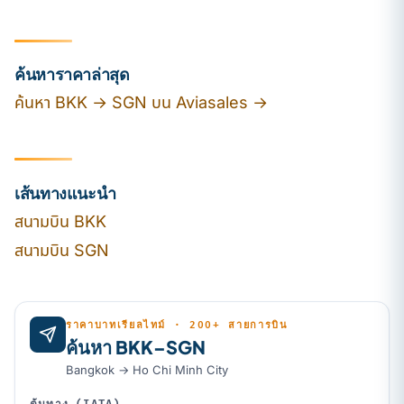
ค้นหาราคาล่าสุด
ค้นหา BKK → SGN บน Aviasales →
เส้นทางแนะนำ
สนามบิน BKK
สนามบิน SGN
ราคาบาทเรียลไทม์ · 200+ สายการบิน
ค้นหา BKK–SGN
Bangkok → Ho Chi Minh City