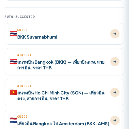
AUTO-SUGGESTED
GUIDE
🇹🇭
BKK Suvarnabhumi
AIRPORT
🇹🇭
สนามบิน Bangkok (BKK) — เที่ยวบินตรง, สาย
การบิน, ราคา THB
AIRPORT
🇻🇳
สนามบิน Ho Chi Minh City (SGN) — เที่ยวบิน
ตรง, สายการบิน, ราคา THB
GUIDE
🇳🇱
เที่ยวบิน Bangkok ไป Amsterdam (BKK-AMS)