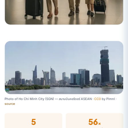
Photo of Ho Chi Minh City (SGN) — สนามบินคอริดอร์ ASEAN ·
CC0
by
Pimnl
·
source
5
56
×