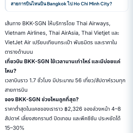
สายการบินไหนบิน Bangkok ไป Ho Chi Minh City?
เส้นทาง BKK-SGN ให้บริการโดย Thai Airways,
Vietnam Airlines, Thai AirAsia, Thai Vietjet และ
VietJet Air เปรียบเทียบกระเป๋า พันธมิตร และราคาใน
ตารางด้านบน
เที่ยวบิน BKK-SGN ใช้เวลานานเท่าไหร่ และมีบ่อยแค่
ไหน?
เวลาบินราว 1.7 ชั่วโมง มีประมาณ 56 เที่ยว/สัปดาห์รวมทุก
สายการบิน
จอง BKK-SGN ช่วงไหนถูกที่สุด?
ราคาต่ำสุดในแคชของเราราว ฿2,326 จองล่วงหน้า 4–8
สัปดาห์ เลี่ยงสงกรานต์ ปิดเทอม และพีคซีซัน ประหยัดได้
15–30%