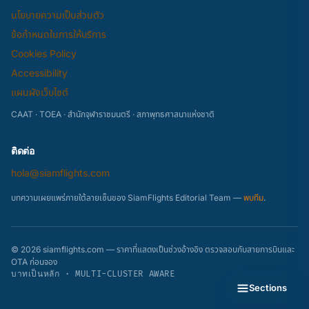
นโยบายความเป็นส่วนตัว
ข้อกำหนดในการให้บริการ
Cookies Policy
Accessibility
แผนผังเว็บไซต์
CAAT · TOEA · สำนักจุฬาราชมนตรี · สภาพุทธศาสนาแห่งชาติ
ติดต่อ
hola@siamflights.com
บทความเผยแพร่ภายใต้ลายเซ็นของ SiamFlights Editorial Team —
พบทีม
.
© 2026 siamflights.com — ราคาที่แสดงเป็นช่วงอ้างอิง ตรวจสอบกับสายการบินและ
OTA ก่อนจอง
บาทเป็นหลัก · MULTI-CLUSTER AWARE
Sections