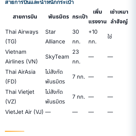
สายการบินและน้ำหนักกระเป๋า
เพิ่ม
เช่าเหมา
สายการบิน
พันธมิตร
กระเป๋า
แรงงาน
ลำฮัจญ์
Thai Airways
Star
30
+10
ใช่
(TG)
Alliance
กก.
กก.
Vietnam
23
SkyTeam
—
—
Airlines (VN)
กก.
Thai AirAsia
ไม่สังกัด
7 กก.
—
—
(FD)
พันธมิตร
Thai Vietjet
ไม่สังกัด
7 กก.
—
—
(VZ)
พันธมิตร
VietJet Air (VJ)
—
—
—
—