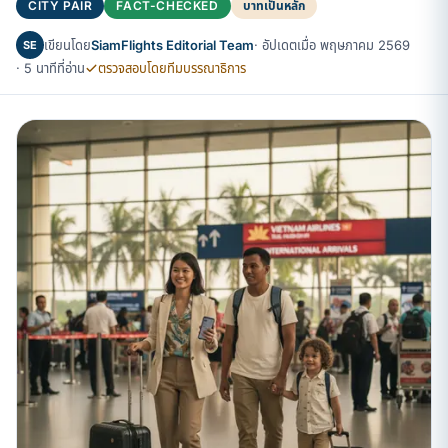
CITY PAIR
FACT-CHECKED
บาทเป็นหลัก
เขียนโดย
SiamFlights Editorial Team
· อัปเดตเมื่อ พฤษภาคม 2569
SE
· 5 นาทีที่อ่าน
ตรวจสอบโดยทีมบรรณาธิการ