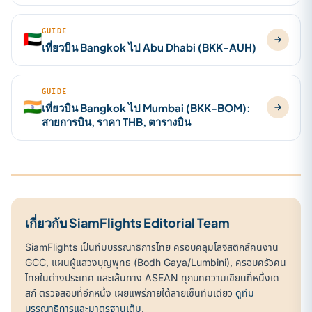
GUIDE
🇦🇪
เที่ยวบิน Bangkok ไป Abu Dhabi (BKK-AUH)
GUIDE
🇮🇳
เที่ยวบิน Bangkok ไป Mumbai (BKK-BOM):
สายการบิน, ราคา THB, ตารางบิน
เกี่ยวกับ SiamFlights Editorial Team
SiamFlights เป็นทีมบรรณาธิการไทย ครอบคลุมโลจิสติกส์คนงาน
GCC, แผนผู้แสวงบุญพุทธ (Bodh Gaya/Lumbini), ครอบครัวคน
ไทยในต่างประเทศ และเส้นทาง ASEAN ทุกบทความเขียนที่หนึ่งเด
สก์ ตรวจสอบที่อีกหนึ่ง เผยแพร่ภายใต้ลายเซ็นทีมเดียว
ดูทีม
บรรณาธิการและมาตรฐานเต็ม
.