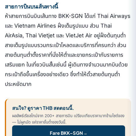
สายการบินบนเส้นทางนี้
ห้าสายการบินบินเส้นทาง BKK-SGN ได้แก่ Thai Airways
และ Vietnam Airlines ฝั่งเต็มรูปแบบ ส่วน Thai
AirAsia, Thai Vietjet และ VietJet Air อยู่ฝั่งต้นทุนต่ำ
สายเต็มรูปแบบรวมกระเป๋าโหลดและบริการที่ครบกว่า ส่วน
สายต้นทุนต่ำตั้งราคาที่นั่งให้ต่ำและขายกระเป๋ากับรายการ
เสริมแยก ในเที่ยวบินสั้นเช่นนี้ ผู้เดินทางจำนวนมากบินด้วย
กระเป๋าถือขึ้นเครื่องอย่างเดียว ซึ่งทำให้ตั๋วสายต้นทุนต่ำ
ประหยัดมาก
สนใจ? ดูราคา THB สดตอนนี้.
ผลลัพธ์เรียลไทม์จาก 200+ สายการบิน เปรียบเทียบราคาบาทข้ามไซต์จอง
— ไม่ผูกมัด แค่ราคาขั้นต่ำของวันนี้.
Fare BKK–SGN
→