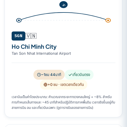
🇻🇳
SGN
Ho Chi Minh City
Tan Son Nhat International Airport
~1ชม 44นาที
เที่ยวบินตรง
+0 ชม
· เขตเวลาเดียวกัน
เวลาบินเป็นค่าโดยประมาณ: คำนวณจากระยะทางวงกลมใหญ่ + ~8% สำหรับ
การกำหนดเส้นทางและ ~45 นาทีสำหรับปฏิบัติการภาคพื้นดิน เวลาจริงขึ้นอยู่กับ
สายการบิน ลม และเที่ยวบินเฉพาะ (ดูตารางบินของสายการบิน)