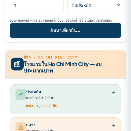
จองผ่านลิงก์นี้ — เรารับค่าคอมเล็กน้อย โดยไม่มีค่าใช้จ่ายเพิ่มเติมสำหรับคุณ
ค้นหาเที่ยวบิน
→
ที่พัก · HO CHI MINH CITY
โรงแรมใน Ho Chi Minh City — งบ
ประมาณบาท
ประหยัด
เกสต์เฮาส์ & 2-3★
฿900–1,800 / คืน
กลาง
สะดวกสบาย 3-4★