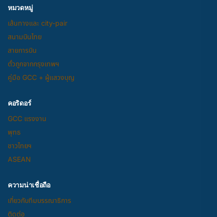
หมวดหมู่
เส้นทางและ city-pair
สนามบินไทย
สายการบิน
ตั๋วถูกจากกรุงเทพฯ
คู่มือ GCC + ผู้แสวงบุญ
คอริดอร์
GCC แรงงาน
พุทธ
ชาวไทยฯ
ASEAN
ความน่าเชื่อถือ
เกี่ยวกับทีมบรรณาธิการ
ติดต่อ