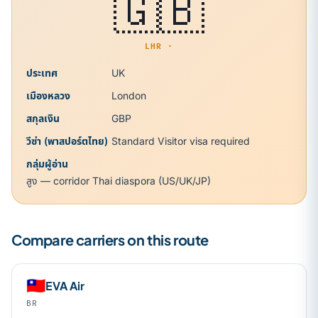
🇬🇧
LHR ·
ประเทศ
UK
เมืองหลวง
London
สกุลเงิน
GBP
วีซ่า (พาสปอร์ตไทย)
Standard Visitor visa required
กลุ่มผู้อ่าน
สูง — corridor Thai diaspora (US/UK/JP)
Compare carriers on this route
🇹🇼
EVA Air
BR