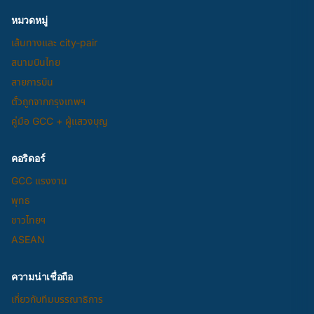
หมวดหมู่
เส้นทางและ city-pair
สนามบินไทย
สายการบิน
ตั๋วถูกจากกรุงเทพฯ
คู่มือ GCC + ผู้แสวงบุญ
คอริดอร์
GCC แรงงาน
พุทธ
ชาวไทยฯ
ASEAN
ความน่าเชื่อถือ
เกี่ยวกับทีมบรรณาธิการ