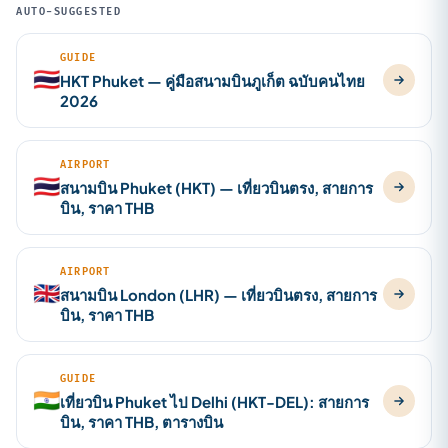
AUTO-SUGGESTED
GUIDE
🇹🇭
HKT Phuket — คู่มือสนามบินภูเก็ต ฉบับคนไทย
2026
AIRPORT
🇹🇭
สนามบิน Phuket (HKT) — เที่ยวบินตรง, สายการ
บิน, ราคา THB
AIRPORT
🇬🇧
สนามบิน London (LHR) — เที่ยวบินตรง, สายการ
บิน, ราคา THB
GUIDE
🇮🇳
เที่ยวบิน Phuket ไป Delhi (HKT-DEL): สายการ
บิน, ราคา THB, ตารางบิน