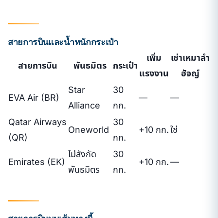
สายการบินและน้ำหนักกระเป๋า
เพิ่ม
เช่าเหมาลำ
สายการบิน
พันธมิตร
กระเป๋า
แรงงาน
ฮัจญ์
Star
30
EVA Air (BR)
—
—
Alliance
กก.
Qatar Airways
30
Oneworld
+10 กก.
ใช่
(QR)
กก.
ไม่สังกัด
30
Emirates (EK)
+10 กก.
—
พันธมิตร
กก.