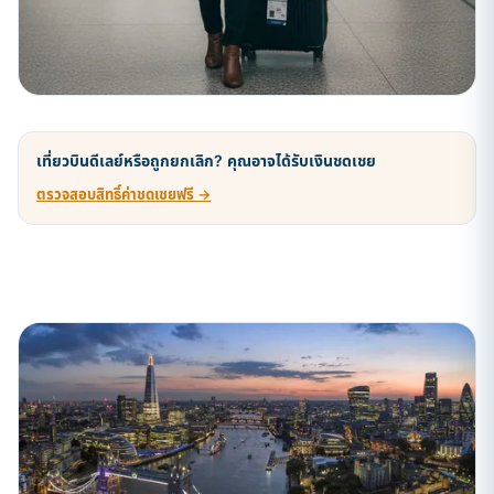
เที่ยวบินดีเลย์หรือถูกยกเลิก? คุณอาจได้รับเงินชดเชย
ตรวจสอบสิทธิ์ค่าชดเชยฟรี →