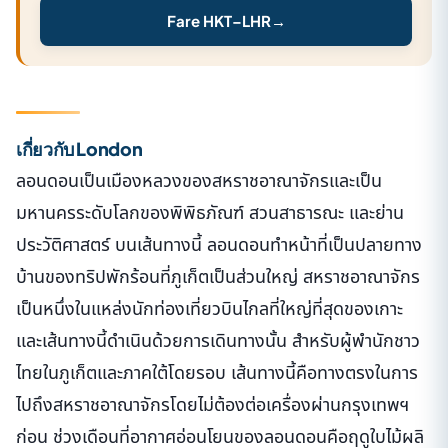
Fare HKT–LHR
→
เกี่ยวกับ London
ลอนดอนเป็นเมืองหลวงของสหราชอาณาจักรและเป็น
มหานครระดับโลกของพิพิธภัณฑ์ สวนสาธารณะ และย่าน
ประวัติศาสตร์ บนเส้นทางนี้ ลอนดอนทำหน้าที่เป็นปลายทาง
บ้านของทริปพักร้อนที่ภูเก็ตเป็นส่วนใหญ่ สหราชอาณาจักร
เป็นหนึ่งในแหล่งนักท่องเที่ยวบินไกลที่ใหญ่ที่สุดของเกาะ
และเส้นทางนี้ดำเนินด้วยการเดินทางนั้น สำหรับผู้พำนักชาว
ไทยในภูเก็ตและภาคใต้โดยรอบ เส้นทางนี้คือทางตรงในการ
ไปถึงสหราชอาณาจักรโดยไม่ต้องต่อเครื่องผ่านกรุงเทพฯ
ก่อน ช่วงเดือนที่อากาศอ่อนโยนของลอนดอนคือฤดูใบไม้ผลิ