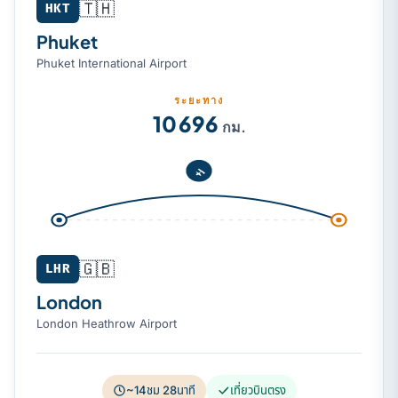
🇹🇭
Phuket (HKT) → London (LHR)
HKT
Phuket
Phuket International Airport
ระยะทาง
10 696
กม.
🇬🇧
LHR
London
London Heathrow Airport
~14ชม 28นาที
เที่ยวบินตรง