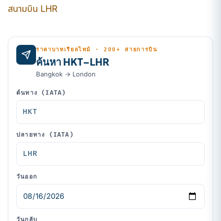
สนามบิน LHR
ราคาบาทเรียลไทม์ · 200+ สายการบิน
ค้นหา HKT–LHR
Bangkok → London
ต้นทาง (IATA)
ปลายทาง (IATA)
วันออก
วันกลับ