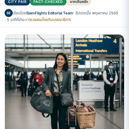
CITY PAIR
FACT-CHECKED
บาทเป็นหลัก
เขียนโดย
SiamFlights Editorial Team
· อัปเดตเมื่อ พฤษภาคม 2569
SE
· 5 นาทีที่อ่าน
ตรวจสอบโดยทีมบรรณาธิการ