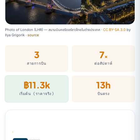
Photo of London (LHR) — สนามบินคอริดอร์ชาวไทยในต่างประเทศ ·
CC BY-SA 3.0
by
Ilya Grigorik
·
source
3
7
×
สายการบิน
ต่อสัปดาห์
฿11.3k
13h
เริ่มต้น (ราคาจริง)
บินตรง