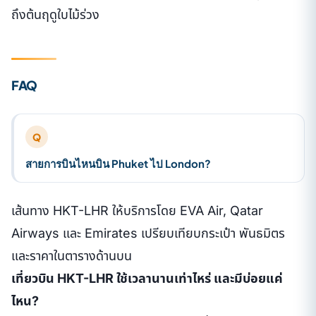
ถึงต้นฤดูใบไม้ร่วง
FAQ
Q
สายการบินไหนบิน Phuket ไป London?
เส้นทาง HKT-LHR ให้บริการโดย EVA Air, Qatar
Airways และ Emirates เปรียบเทียบกระเป๋า พันธมิตร
และราคาในตารางด้านบน
เที่ยวบิน HKT-LHR ใช้เวลานานเท่าไหร่ และมีบ่อยแค่
ไหน?