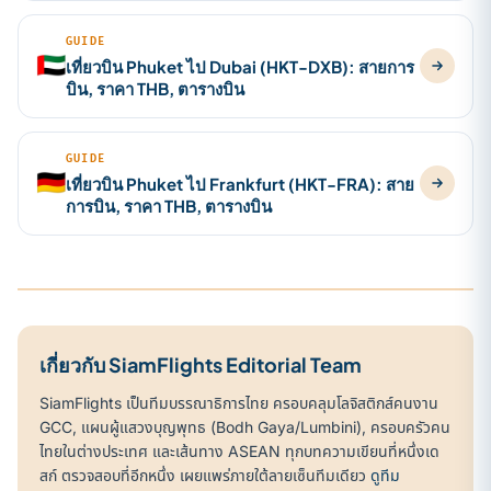
GUIDE
🇦🇪
เที่ยวบิน Phuket ไป Dubai (HKT-DXB): สายการ
บิน, ราคา THB, ตารางบิน
GUIDE
🇩🇪
เที่ยวบิน Phuket ไป Frankfurt (HKT-FRA): สาย
การบิน, ราคา THB, ตารางบิน
เกี่ยวกับ SiamFlights Editorial Team
SiamFlights เป็นทีมบรรณาธิการไทย ครอบคลุมโลจิสติกส์คนงาน
GCC, แผนผู้แสวงบุญพุทธ (Bodh Gaya/Lumbini), ครอบครัวคน
ไทยในต่างประเทศ และเส้นทาง ASEAN ทุกบทความเขียนที่หนึ่งเด
สก์ ตรวจสอบที่อีกหนึ่ง เผยแพร่ภายใต้ลายเซ็นทีมเดียว
ดูทีม