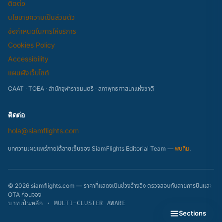
ติดต่อ
นโยบายความเป็นส่วนตัว
ข้อกำหนดในการให้บริการ
Cookies Policy
Accessibility
แผนผังเว็บไซต์
CAAT · TOEA · สำนักจุฬาราชมนตรี · สภาพุทธศาสนาแห่งชาติ
ติดต่อ
hola@siamflights.com
บทความเผยแพร่ภายใต้ลายเซ็นของ SiamFlights Editorial Team —
พบทีม
.
© 2026 siamflights.com — ราคาที่แสดงเป็นช่วงอ้างอิง ตรวจสอบกับสายการบินและ
OTA ก่อนจอง
บาทเป็นหลัก · MULTI-CLUSTER AWARE
Sections