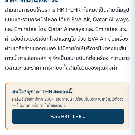
สายการบินบนเส้นทางนี้
สามสายการบินให้บริการ HKT-LHR ทั้งหมดเป็นสายเต็มรูป
แบบและรวมกระเป๋าโหลด ได้แก่ EVA Air, Qatar Airways
และ Emirates โดย Qatar Airways และ Emirates แวะ
ผ่านฮับอ่าวเปอร์เซียที่โดฮาและดูไบ ส่วน EVA Air ต่อเครื่อง
ผ่านเครือข่ายของตนเอง ไม่มีสายใดให้บริการบินตรงในเส้น
ทางนี้ การเลือกหลัก ๆ จึงเป็นสนามบินที่ต่อเครื่อง ความยาว
เวลาแวะ และราคา การเทียบทั้งสามในวันของคุณคุ้มค่า
สนใจ? ดูราคา THB สดตอนนี้.
ผลลัพธ์เรียลไทม์จาก 200+ สายการบิน เปรียบเทียบราคาบาทข้ามไซต์จอง
— ไม่ผูกมัด แค่ราคาขั้นต่ำของวันนี้.
Fare HKT–LHR
→