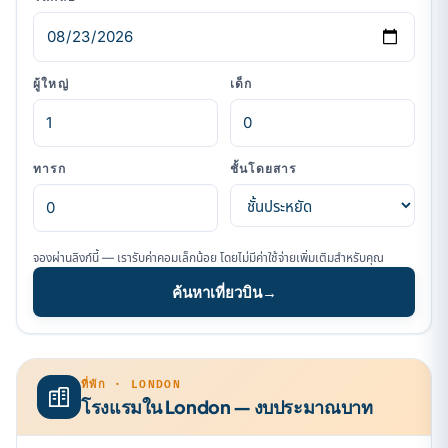
ผู้ใหญ่
เด็ก
ทารก
ชั้นโดยสาร
จองผ่านลิงก์นี้ — เรารับค่าคอมเล็กน้อย โดยไม่มีค่าใช้จ่ายเพิ่มเติมสำหรับคุณ
ค้นหาเที่ยวบิน
→
ที่พัก · LONDON
โรงแรมใน London — งบประมาณบาท