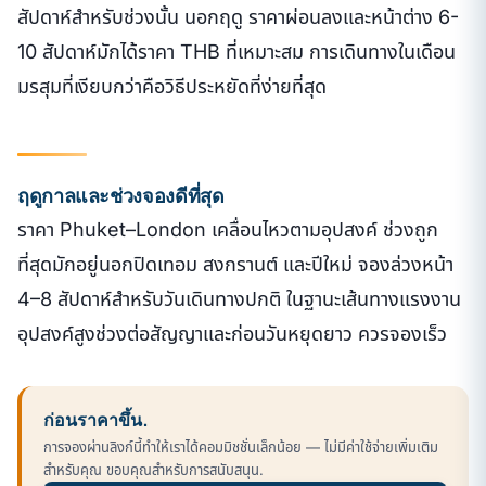
สัปดาห์สำหรับช่วงนั้น นอกฤดู ราคาผ่อนลงและหน้าต่าง 6-
10 สัปดาห์มักได้ราคา THB ที่เหมาะสม การเดินทางในเดือน
มรสุมที่เงียบกว่าคือวิธีประหยัดที่ง่ายที่สุด
ฤดูกาลและช่วงจองดีที่สุด
ราคา Phuket–London เคลื่อนไหวตามอุปสงค์ ช่วงถูก
ที่สุดมักอยู่นอกปิดเทอม สงกรานต์ และปีใหม่ จองล่วงหน้า
4–8 สัปดาห์สำหรับวันเดินทางปกติ ในฐานะเส้นทางแรงงาน
อุปสงค์สูงช่วงต่อสัญญาและก่อนวันหยุดยาว ควรจองเร็ว
ก่อนราคาขึ้น.
การจองผ่านลิงก์นี้ทำให้เราได้คอมมิชชั่นเล็กน้อย — ไม่มีค่าใช้จ่ายเพิ่มเติม
สำหรับคุณ ขอบคุณสำหรับการสนับสนุน.