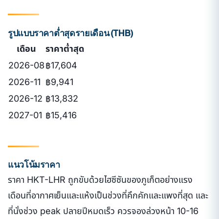
รูปแบบราคาต่ำสุดรายเดือน (THB)
เดือน
ราคาต่ำสุด
2026-08
฿17,604
2026-11
฿9,941
2026-12
฿13,832
2027-01
฿15,416
แนวโน้มราคา
ราคา HKT-LHR ถูกขับด้วยไฮซีซันของภูเก็ตอย่างแรง
เดือนที่อากาศเย็นและแห้งเป็นช่วงที่คึกคักและแพงที่สุด และ
ที่นั่งช่วง peak ปลายปีหมดเร็ว ควรจองล่วงหน้า 10-16