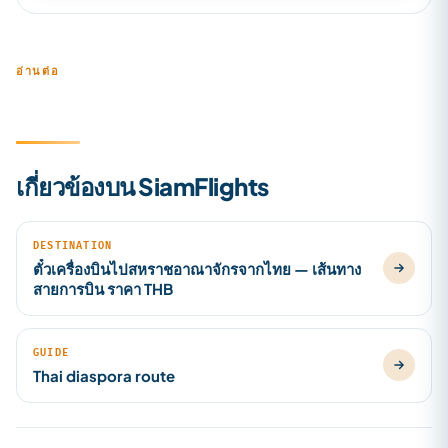
อ่านต่อ
เกี่ยวข้องบน SiamFlights
DESTINATION
ตั๋วเครื่องบินไปสหราชอาณาจักรจากไทย — เส้นทาง
สายการบิน ราคา THB
GUIDE
Thai diaspora route