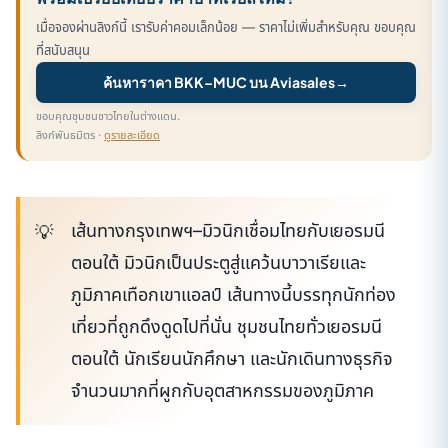
เมื่อจองผ่านลิงก์นี้ เรารับค่าคอมเล็กน้อย — ราคาไม่เพิ่มสำหรับคุณ ขอบคุณ
ที่สนับสนุน
ค้นหาราคา BKK–MUC บน Aviasales
→
ขอบคุณชุมชนชาวไทยในต่างแดน.
ลิงก์พันธมิตร ·
ดูรายละเอียด
เส้นทางกรุงเทพฯ–มิวนิกเชื่อมไทยกับเยอรมนี
ตอนใต้ มิวนิกเป็นประตูสู่แคว้นบาวาเรียและ
ภูมิภาคเทือกเขาแอลป์ เส้นทางนี้บรรทุกนักท่อง
เที่ยวที่ถูกดึงดูดไปที่นั่น ชุมชนไทยทั่วเยอรมนี
ตอนใต้ นักเรียนนักศึกษา และนักเดินทางธุรกิจ
จำนวนมากที่ผูกกับอุตสาหกรรมของภูมิภาค