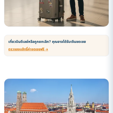
เที่ยวบินดีเลย์หรือถูกยกเลิก? คุณอาจได้รับเงินชดเชย
ตรวจสอบสิทธิ์ค่าชดเชยฟรี →