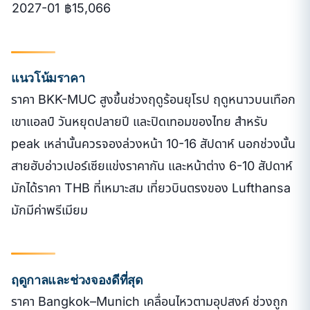
2027-01
฿15,066
แนวโน้มราคา
ราคา BKK-MUC สูงขึ้นช่วงฤดูร้อนยุโรป ฤดูหนาวบนเทือก
เขาแอลป์ วันหยุดปลายปี และปิดเทอมของไทย สำหรับ
peak เหล่านั้นควรจองล่วงหน้า 10-16 สัปดาห์ นอกช่วงนั้น
สายฮับอ่าวเปอร์เซียแข่งราคากัน และหน้าต่าง 6-10 สัปดาห์
มักได้ราคา THB ที่เหมาะสม เที่ยวบินตรงของ Lufthansa
มักมีค่าพรีเมียม
ฤดูกาลและช่วงจองดีที่สุด
ราคา Bangkok–Munich เคลื่อนไหวตามอุปสงค์ ช่วงถูก