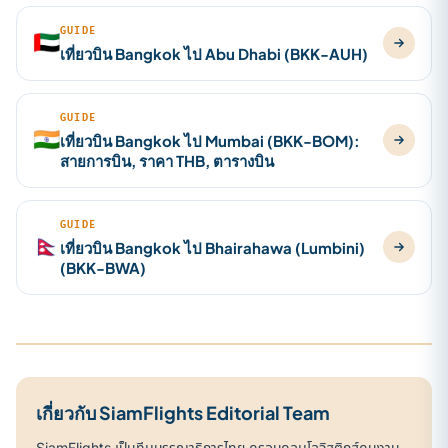
GUIDE
🇦🇪
เที่ยวบิน Bangkok ไป Abu Dhabi (BKK-AUH)
GUIDE
🇮🇳
เที่ยวบิน Bangkok ไป Mumbai (BKK-BOM):
สายการบิน, ราคา THB, ตารางบิน
GUIDE
🇳🇵
เที่ยวบิน Bangkok ไป Bhairahawa (Lumbini)
(BKK-BWA)
เกี่ยวกับ SiamFlights Editorial Team
SiamFlights เป็นทีมบรรณาธิการไทย ครอบคลุมโลจิสติกส์คนงาน