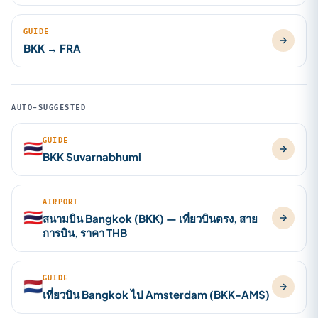
GUIDE
BKK → FRA
AUTO-SUGGESTED
GUIDE
🇹🇭
BKK Suvarnabhumi
AIRPORT
🇹🇭
สนามบิน Bangkok (BKK) — เที่ยวบินตรง, สาย
การบิน, ราคา THB
GUIDE
🇳🇱
เที่ยวบิน Bangkok ไป Amsterdam (BKK-AMS)