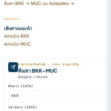
ค้นหา BKK → MUC บน Aviasales →
เส้นทางแนะนำ
สนามบิน BKK
สนามบิน MUC
ราคาบาทเรียลไทม์ · 200+ สายการบิน
ค้นหา BKK–MUC
Bangkok → Munich
ต้นทาง (IATA)
ปลายทาง (IATA)