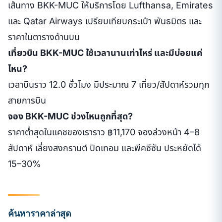
เส้นทาง BKK-MUC ให้บริการโดย Lufthansa, Emirates
และ Qatar Airways เปรียบเทียบกระเป๋า พันธมิตร และ
ราคาในตารางด้านบน
เที่ยวบิน BKK-MUC ใช้เวลานานเท่าไหร่ และมีบ่อยแค่
ไหน?
เวลาบินราว 12.0 ชั่วโมง มีประมาณ 7 เที่ยว/สัปดาห์รวมทุก
สายการบิน
จอง BKK-MUC ช่วงไหนถูกที่สุด?
ราคาต่ำสุดในแคชของเราราว ฿11,170 จองล่วงหน้า 4–8
สัปดาห์ เลี่ยงสงกรานต์ ปิดเทอม และพีคซีซัน ประหยัดได้
15–30%
ค้นหาราคาล่าสุด