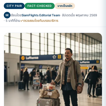
CITY PAIR
FACT-CHECKED
บาทเป็นหลัก
เขียนโดย
SiamFlights Editorial Team
· อัปเดตเมื่อ พฤษภาคม 2569
SE
· 5 นาทีที่อ่าน
ตรวจสอบโดยทีมบรรณาธิการ