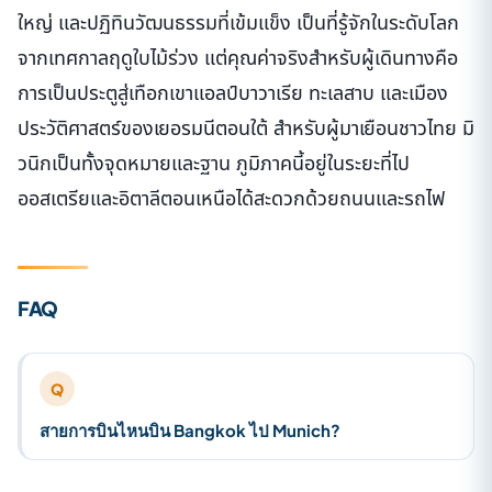
ใหญ่ และปฏิทินวัฒนธรรมที่เข้มแข็ง เป็นที่รู้จักในระดับโลก
จากเทศกาลฤดูใบไม้ร่วง แต่คุณค่าจริงสำหรับผู้เดินทางคือ
การเป็นประตูสู่เทือกเขาแอลป์บาวาเรีย ทะเลสาบ และเมือง
ประวัติศาสตร์ของเยอรมนีตอนใต้ สำหรับผู้มาเยือนชาวไทย มิ
วนิกเป็นทั้งจุดหมายและฐาน ภูมิภาคนี้อยู่ในระยะที่ไป
ออสเตรียและอิตาลีตอนเหนือได้สะดวกด้วยถนนและรถไฟ
FAQ
Q
สายการบินไหนบิน Bangkok ไป Munich?