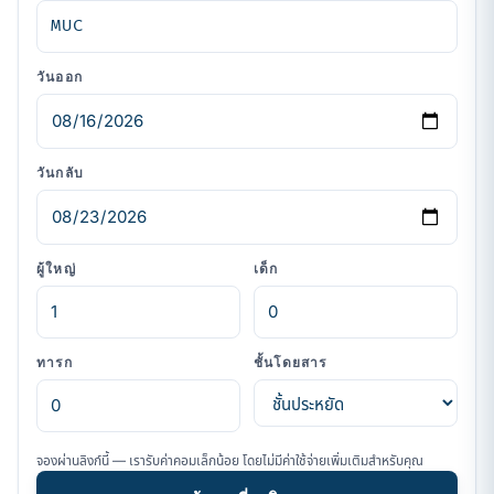
วันออก
วันกลับ
ผู้ใหญ่
เด็ก
ทารก
ชั้นโดยสาร
จองผ่านลิงก์นี้ — เรารับค่าคอมเล็กน้อย โดยไม่มีค่าใช้จ่ายเพิ่มเติมสำหรับคุณ