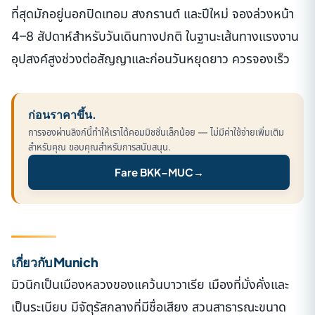
ที่สุดมักอยู่นอกปิดเทอม สงกรานต์ และปีใหม่ จองล่วงหน้า
4–8 สัปดาห์สำหรับวันเดินทางปกติ ในฐานะเส้นทางแรงงาน
อุปสงค์สูงช่วงต่อสัญญาและก่อนวันหยุดยาว ควรจองเร็ว
ก่อนราคาขึ้น.
การจองผ่านลิงก์นี้ทำให้เราได้คอมมิชชั่นเล็กน้อย — ไม่มีค่าใช้จ่ายเพิ่มเติม
สำหรับคุณ ขอบคุณสำหรับการสนับสนุน.
Fare BKK–MUC
→
เกี่ยวกับ Munich
มิวนิกเป็นเมืองหลวงของแคว้นบาวาเรีย เมืองที่มั่งคั่งและ
เป็นระเบียบ มีจัตุรัสกลางที่มีชื่อเสียง สวนสาธารณะขนาด