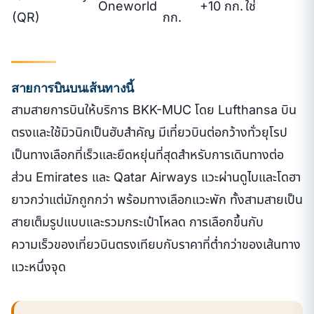
Oneworld
+10 กก.
ใช่
(QR)
กก.
สายการบินบนเส้นทางนี้
สามสายการบินให้บริการ BKK-MUC โดย Lufthansa บิน
ตรงและใช้มิวนิกเป็นฮับสำคัญ มีเที่ยวบินต่อกว้างทั่วยุโรป
เป็นทางเลือกที่เร็วและยืดหยุ่นที่สุดสำหรับการเดินทางต่อ
ส่วน Emirates และ Qatar Airways แวะผ่านดูไบและโดฮา
ยาวกว่าแต่มักถูกกว่า พร้อมทางเลือกแวะพัก ทั้งสามสายเป็น
สายเต็มรูปแบบและรวมกระเป๋าโหลด การเลือกขึ้นกับ
ความเร็วของเที่ยวบินตรงเทียบกับราคาที่ต่ำกว่าของเส้นทาง
แวะหนึ่งจุด