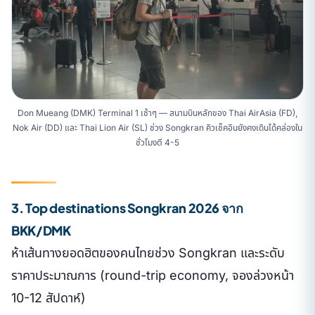
Don Mueang (DMK) Terminal 1 เช้าๆ — สนามบินหลักของ Thai AirAsia (FD),
Nok Air (DD) และ Thai Lion Air (SL) ช่วง Songkran คิวเช็คอินยังคงเดินได้คล่องใน
ชั่วโมงตี 4-5
3. Top destinations Songkran 2026 จาก
BKK/DMK
ห้าเส้นทางยอดฮิตของคนไทยช่วง Songkran และระดับ
ราคาประมาณการ (round-trip economy, จองล่วงหน้า
10-12 สัปดาห์)