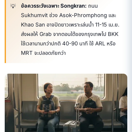
ข้อควรระวังเฉพาะ Songkran:
ถนน
Sukhumvit ช่วง Asok-Phromphong และ
Khao San อาจปิดยาวเพราะเล่นน้ำ 11-15 เม.ย.
ส่งผลให้ Grab จากตอนใต้ของกรุงเทพไป BKK
ใช้เวลานานกว่าปกติ 40-90 นาที ใช้ ARL หรือ
MRT จะปลอดภัยกว่า