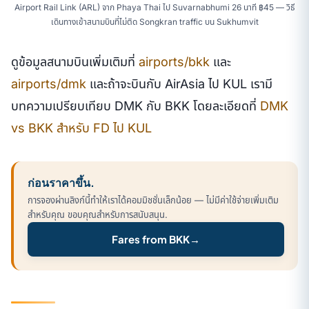
Airport Rail Link (ARL) จาก Phaya Thai ไป Suvarnabhumi 26 นาที ฿45 — วิธี
เดินทางเข้าสนามบินที่ไม่ติด Songkran traffic บน Sukhumvit
ดูข้อมูลสนามบินเพิ่มเติมที่
airports/bkk
และ
airports/dmk
และถ้าจะบินกับ AirAsia ไป KUL เรามี
บทความเปรียบเทียบ DMK กับ BKK โดยละเอียดที่
DMK
vs BKK สำหรับ FD ไป KUL
ก่อนราคาขึ้น.
การจองผ่านลิงก์นี้ทำให้เราได้คอมมิชชั่นเล็กน้อย — ไม่มีค่าใช้จ่ายเพิ่มเติม
สำหรับคุณ ขอบคุณสำหรับการสนับสนุน.
Fares from BKK
→