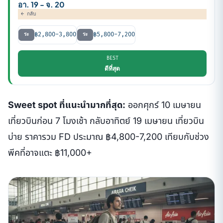
อา. 19 - จ. 20
← กลับ
฿2,800-3,800
฿5,800-7,200
ระ
ระ
BEST
ดีที่สุด
Sweet spot ที่แนะนำมากที่สุด:
ออกศุกร์ 10 เมษายน
เที่ยวบินก่อน 7 โมงเช้า กลับอาทิตย์ 19 เมษายน เที่ยวบิน
บ่าย ราคารวม FD ประมาณ ฿4,800-7,200 เทียบกับช่วง
พีคที่อาจแตะ ฿11,000+