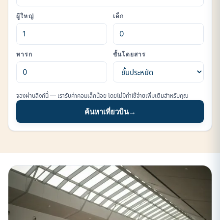
ผู้ใหญ่
เด็ก
ทารก
ชั้นโดยสาร
จองผ่านลิงก์นี้ — เรารับค่าคอมเล็กน้อย โดยไม่มีค่าใช้จ่ายเพิ่มเติมสำหรับคุณ
ค้นหาเที่ยวบิน
→