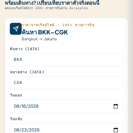
พร้อมเดินทาง? เปรียบเทียบราคาตั๋วจริงตอนนี้
ผลแบบเรียลไทม์จาก 200+ สายการบินผ่าน Aviasales
ราคาบาทเรียลไทม์ · 200+ สายการบิน
ค้นหา BKK–CGK
Bangkok → Jakarta
ต้นทาง (IATA)
ปลายทาง (IATA)
วันออก
วันกลับ