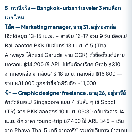
5. กรณีจริง — Bangkok-urban traveler 3 คนเลือก
แบบไหน
โอ๊ต — Marketing manager, อายุ 31, อยู่ทองหล่อ
โอ๊ตได้หยุด 13-15 เม.ย. + ลาเพิ่ม 16-17 รวม 9 วัน เลือกไป
Bali ออกจาก BKK บินจันทร์ 13 เม.ย. ตี 5 (Thai
Airways โค้ดแชร์ Garuda ผ่าน CGK) ตั๋วซื้อตั้งแต่ปลาย
มกราคม ฿14,200 ใช้ ARL ไม่ทันต้องเรียก Grab ฿310
จากทองหล่อ ขากลับเสาร์ 18 เม.ย. กลางคืน ฿16,800 —
รวม ฿31,000 ถูกกว่าซื้อใกล้วันถึง ฿11,000
ฟ้า — Graphic designer freelance, อายุ 26, อยู่อารีย์
ฟ้าตัดสินใจไป Singapore แบบ 4 วันสั้น ๆ ใช้ Scoot
(TR) จาก BKK ออกศุกร์ 10 เม.ย. 06:30 กลับอังคาร 14
เม.ย. ดึก ราคา round-trip ฿7,400 ใช้ ARL ฿45 + เดิน
จาก Phaya Thai 5 นาที จากอารีย์ รวมค่าเดินทางเข้าสนาม