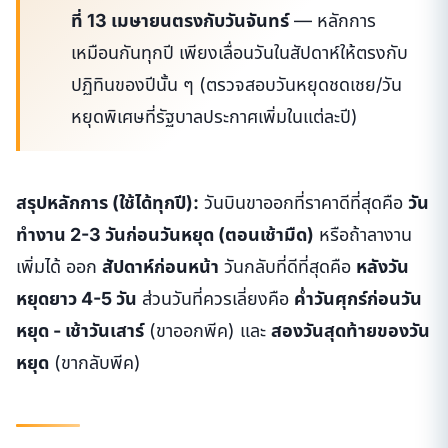
ที่ 13 เมษายนตรงกับวันจันทร์
— หลักการ
เหมือนกันทุกปี เพียงเลื่อนวันในสัปดาห์ให้ตรงกับ
ปฏิทินของปีนั้น ๆ (ตรวจสอบวันหยุดชดเชย/วัน
หยุดพิเศษที่รัฐบาลประกาศเพิ่มในแต่ละปี)
สรุปหลักการ (ใช้ได้ทุกปี):
วันบินขาออกที่ราคาดีที่สุดคือ
วัน
ทำงาน 2-3 วันก่อนวันหยุด (ตอนเช้ามืด)
หรือถ้าลางาน
เพิ่มได้ ออก
สัปดาห์ก่อนหน้า
วันกลับที่ดีที่สุดคือ
หลังวัน
หยุดยาว 4-5 วัน
ส่วนวันที่ควรเลี่ยงคือ
ค่ำวันศุกร์ก่อนวัน
หยุด - เช้าวันเสาร์
(ขาออกพีค) และ
สองวันสุดท้ายของวัน
หยุด
(ขากลับพีค)