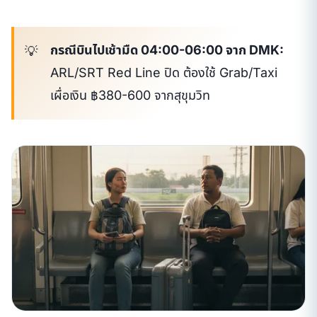
กรณีบินไปเช้ามืด 04:00-06:00 จาก DMK:
ARL/SRT Red Line ปิด ต้องใช้ Grab/Taxi
เผื่อเงิน ฿380-600 จากสุขุมวิท