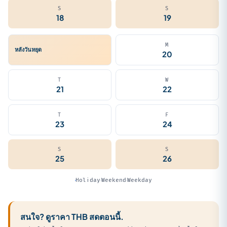
S
S
18
19
M
หลังวันหยุด
20
T
W
21
22
T
F
23
24
S
S
25
26
Holiday
Weekend
Weekday
สนใจ? ดูราคา THB สดตอนนี้.