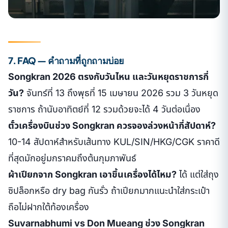
7. FAQ — คำถามที่ถูกถามบ่อย
Songkran 2026 ตรงกับวันไหน และวันหยุดราชการกี่
วัน?
จันทร์ที่ 13 ถึงพุธที่ 15 เมษายน 2026 รวม 3 วันหยุด
ราชการ ถ้านับอาทิตย์ที่ 12 รวมด้วยจะได้ 4 วันต่อเนื่อง
ตั๋วเครื่องบินช่วง Songkran ควรจองล่วงหน้ากี่สัปดาห์?
10-14 สัปดาห์สำหรับเส้นทาง KUL/SIN/HKG/CGK ราคาดี
ที่สุดมักอยู่มกราคมถึงต้นกุมภาพันธ์
ผ้าเปียกจาก Songkran เอาขึ้นเครื่องได้ไหม?
ได้ แต่ใส่ถุง
ซิปล็อกหรือ dry bag กันรั่ว ถ้าเปียกมากแนะนำใส่กระเป๋า
ถือไม่ฝากใต้ท้องเครื่อง
Suvarnabhumi vs Don Mueang ช่วง Songkran