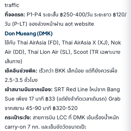
traffic
ที่จอดรถ:
P1-P4 ระยะสั้น ฿250-400/วัน ระยะยาว ฿120/
วัน (P-LT) จองล่วงหน้าผ่าน aot website
Don Mueang (DMK)
ใช้กับ Thai AirAsia (FD), Thai AirAsia X (XJ), Nok
Air (DD), Thai Lion Air (SL), Scoot (TR เฉพาะบาง
เส้นทาง)
เช็คอินช่วงพีค:
เร็วกว่า BKK เล็กน้อย แต่ก็ยังควรเผื่อ
2.5-3.5 ชั่วโมง
เข้าสนามบินจากเมือง:
SRT Red Line ใหม่จาก Bang
Sue เพียง 17 นาที ฿33 (แต่ยังจำกัดเวลาเดินรถ) Grab
จากสยาม 45-90 นาที ฿320-520
กระเป๋าระวัง:
สายการบิน LCC ที่ DMK เข้มเรื่องน้ำหนัก
carry-on 7 กก. และเข็มขัดวัดขนาดเป๊ะ