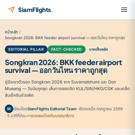
ข้ามไปยังเนื้อหา
SiamFlights
.
หน้าหลัก
/
Songkran 2026: BKK feeder airport survival — ออกวันไหน ราคาถูกสุด
EDITORIAL PILLAR
FACT-CHECKED
บาทเป็นหลัก
Songkran 2026: BKK feeder airport
survival — ออกวันไหน ราคาถูกสุด
คู่มือเอาตัวรอด Songkran 2026 จาก Suvarnabhumi และ Don
Mueang — วันบินถูกสุด เส้นทางยอดฮิต KUL/SIN/HKG/CGK และเคล็ด
ลับเช็คอินช่วงพีค
เขียนโดย
SiamFlights Editorial Team
· อัปเดตเมื่อ กรกฎาคม 2569
SE
· 5 นาทีที่อ่าน
ตรวจสอบโดยทีมบรรณาธิการ