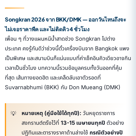
Songkran 2026 จาก BKK/DMK — ออกวันไหนถึงจะ
ไม่เจอราคาพีค และไม่ติดคิว 4 ชั่วโมง
เพื่อน ๆ ที่วางแผนหนีน้ำสาดช่วง Songkran ไปต่าง
ประเทศ คงรู้กันดีว่าช่วงนี้ตั๋วเครื่องบินจาก Bangkok แพง
เป็นพิเศษ และสนามบินก็แน่นแบบที่ค่าเช็คอินคิวเดียวอาจกิน
เวลาเป็นชั่วโมง บทความนี้รวมข้อมูลครบทั้งวันออกที่คุ้ม
ที่สุด เส้นทางยอดฮิต และเคล็ดลับเอาตัวรอดที่
Suvarnabhumi (BKK) กับ Don Mueang (DMK)
หมายเหตุ (คู่มือใช้ได้ทุกปี):
วันหยุดราชการ
สงกรานต์ตรึงไว้ที่
13-15 เมษายนทุกปี
ตัวอย่าง
ปฏิทินและตารางราคาด้านล่างใช้
กรณีตัวอย่างปี