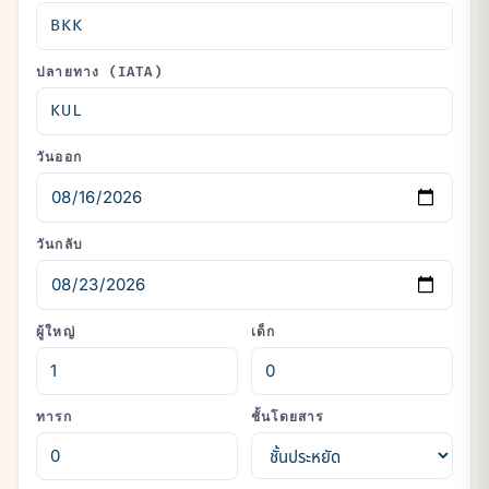
ปลายทาง (IATA)
วันออก
วันกลับ
ผู้ใหญ่
เด็ก
ทารก
ชั้นโดยสาร