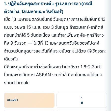
1. ปฏิทินวันหยุดสงกรานต์ + รูปแบบการลา (กรณี
ตัวอย่าง: 13 เมษายน = วันจันทร์)
เมื่อ 13 เมษายนตกวันจันทร์ วันหยุดราชการจะเริ่มจันทร์ 13
เม.ย. จบพุธ 15 เม.ย. รวม 3 วันหยุด ถ้ารวมเสาร์-อาทิตย์
ก่อนหน้าก็ได้ 5 วันต่อเนื่อง และถ้าลาเพิ่มพฤหัส-ศุกร์ก็ยาว
ถึง 9 วันรวด — ในปีที่ 13 เมษายนตกวันอื่นของสัปดาห์
จำนวนวันหยุดยาวและวันที่คุ้มจะขยับตามไปด้วย ให้ใช้ตรรกะ
เดียวกัน
นี่คือเหตุผลที่ราคาตั๋วช่วงนี้แพงกว่าปกติราว 1.6-2.3 เท่า
โดยเฉพาะเส้นทาง ASEAN ระยะใกล้ ที่คนไทยชอบไปแบบ
short break
M
ก่อนหน้า
6