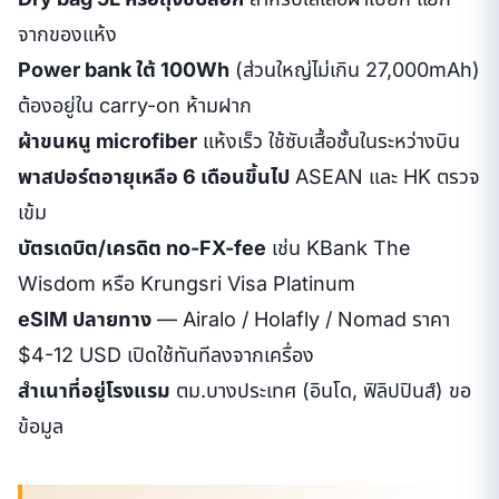
จากของแห้ง
Power bank ใต้ 100Wh
(ส่วนใหญ่ไม่เกิน 27,000mAh)
ต้องอยู่ใน carry-on ห้ามฝาก
ผ้าขนหนู microfiber
แห้งเร็ว ใช้ซับเสื้อชั้นในระหว่างบิน
พาสปอร์ตอายุเหลือ 6 เดือนขึ้นไป
ASEAN และ HK ตรวจ
เข้ม
บัตรเดบิต/เครดิต no-FX-fee
เช่น KBank The
Wisdom หรือ Krungsri Visa Platinum
eSIM ปลายทาง
— Airalo / Holafly / Nomad ราคา
$4-12 USD เปิดใช้ทันทีลงจากเครื่อง
สำเนาที่อยู่โรงแรม
ตม.บางประเทศ (อินโด, ฟิลิปปินส์) ขอ
ข้อมูล