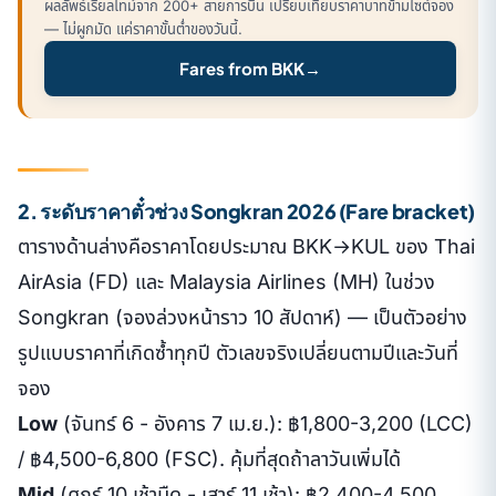
ผลลัพธ์เรียลไทม์จาก 200+ สายการบิน เปรียบเทียบราคาบาทข้ามไซต์จอง
— ไม่ผูกมัด แค่ราคาขั้นต่ำของวันนี้.
Fares from BKK
→
2. ระดับราคาตั๋วช่วง Songkran 2026 (Fare bracket)
ตารางด้านล่างคือราคาโดยประมาณ BKK→KUL ของ Thai
AirAsia (FD) และ Malaysia Airlines (MH) ในช่วง
Songkran (จองล่วงหน้าราว 10 สัปดาห์) — เป็นตัวอย่าง
รูปแบบราคาที่เกิดซ้ำทุกปี ตัวเลขจริงเปลี่ยนตามปีและวันที่
จอง
Low
(จันทร์ 6 - อังคาร 7 เม.ย.): ฿1,800-3,200 (LCC)
/ ฿4,500-6,800 (FSC). คุ้มที่สุดถ้าลาวันเพิ่มได้
Mid
(ศุกร์ 10 เช้ามืด - เสาร์ 11 เช้า): ฿2,400-4,500