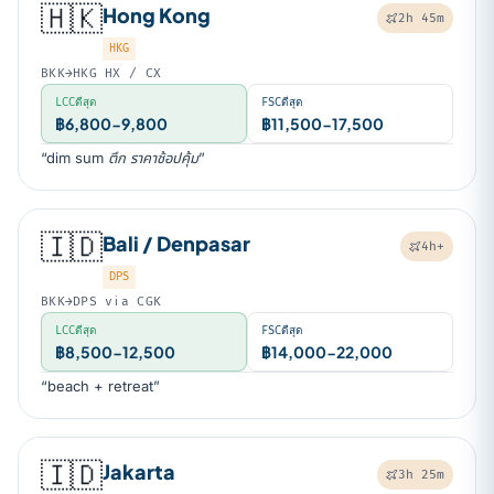
🇭🇰
Hong Kong
2h 45m
HKG
BKK→HKG HX / CX
LCCดีสุด
FSCดีสุด
฿6,800-9,800
฿11,500-17,500
“dim sum ตึก ราคาช้อปคุ้ม”
🇮🇩
Bali / Denpasar
4h+
DPS
BKK→DPS via CGK
LCCดีสุด
FSCดีสุด
฿8,500-12,500
฿14,000-22,000
“beach + retreat”
🇮🇩
Jakarta
3h 25m