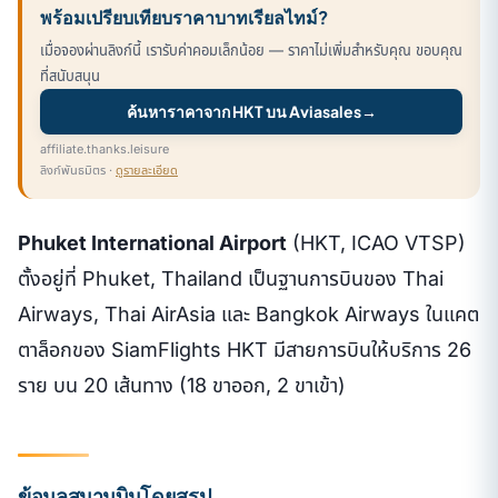
พร้อมเปรียบเทียบราคาบาทเรียลไทม์?
เมื่อจองผ่านลิงก์นี้ เรารับค่าคอมเล็กน้อย — ราคาไม่เพิ่มสำหรับคุณ ขอบคุณ
ที่สนับสนุน
ค้นหาราคาจาก HKT บน Aviasales
→
affiliate.thanks.leisure
ลิงก์พันธมิตร ·
ดูรายละเอียด
Phuket International Airport
(HKT, ICAO VTSP)
ตั้งอยู่ที่ Phuket, Thailand เป็นฐานการบินของ Thai
Airways, Thai AirAsia และ Bangkok Airways ในแคต
ตาล็อกของ SiamFlights HKT มีสายการบินให้บริการ 26
ราย บน 20 เส้นทาง (18 ขาออก, 2 ขาเข้า)
ข้อมูลสนามบินโดยสรุป