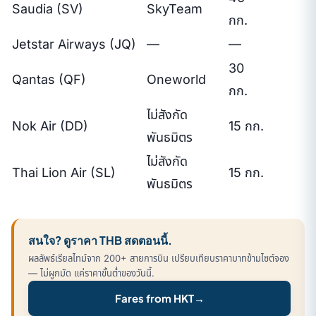
Saudia (SV)
SkyTeam
กก.
Jetstar Airways (JQ)
—
—
30
Qantas (QF)
Oneworld
กก.
ไม่สังกัด
Nok Air (DD)
15 กก.
พันธมิตร
ไม่สังกัด
Thai Lion Air (SL)
15 กก.
พันธมิตร
สนใจ? ดูราคา THB สดตอนนี้.
ผลลัพธ์เรียลไทม์จาก 200+ สายการบิน เปรียบเทียบราคาบาทข้ามไซต์จอง
— ไม่ผูกมัด แค่ราคาขั้นต่ำของวันนี้.
Fares from HKT
→