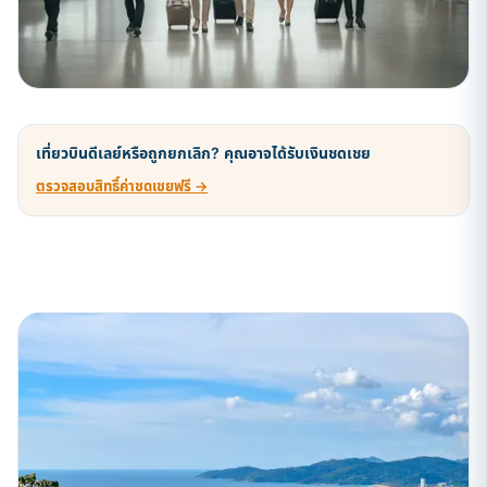
เที่ยวบินดีเลย์หรือถูกยกเลิก? คุณอาจได้รับเงินชดเชย
ตรวจสอบสิทธิ์ค่าชดเชยฟรี →