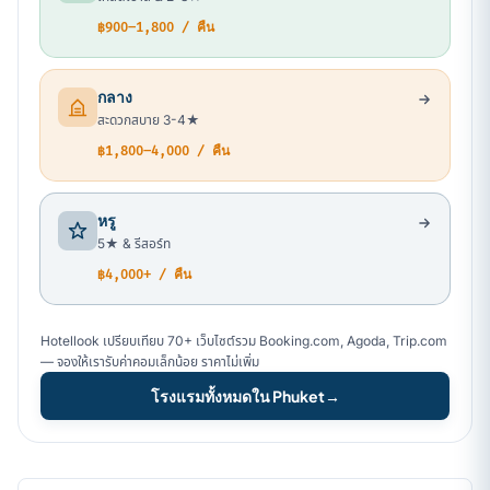
฿900–1,800 / คืน
กลาง
สะดวกสบาย 3-4★
฿1,800–4,000 / คืน
หรู
5★ & รีสอร์ท
฿4,000+ / คืน
Hotellook เปรียบเทียบ 70+ เว็บไซต์รวม Booking.com, Agoda, Trip.com
— จองให้เรารับค่าคอมเล็กน้อย ราคาไม่เพิ่ม
โรงแรมทั้งหมดใน Phuket
→