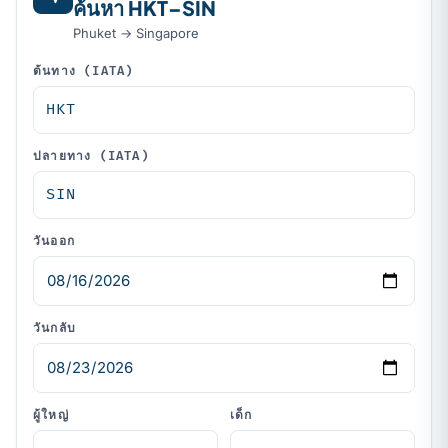
ค้นหา HKT–SIN
Phuket → Singapore
ต้นทาง (IATA)
ปลายทาง (IATA)
วันออก
วันกลับ
ผู้ใหญ่
เด็ก