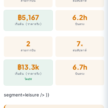
สายการบิน
ต่อสัปดาห์
฿5,167
6.2h
เริ่มต้น (ราคาจริง)
บินตรง
2
7
×
สายการบิน
ต่อสัปดาห์
฿13.3k
6.7h
เริ่มต้น (ราคาจริง)
บินตรง
โดยSV
segment=leisure /> )}