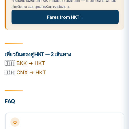
การจองผ่านลิงก์นี้ทำให้เราได้คอมมิชชั่นเล็กน้อย — ไม่มีค่าใช้จ่ายเพิ่มเติม
สำหรับคุณ ขอบคุณสำหรับการสนับสนุน.
Fares from HKT
→
เที่ยวบินตรงสู่ HKT — 2 เส้นทาง
🇹🇭
BKK → HKT
🇹🇭
CNX → HKT
FAQ
Q