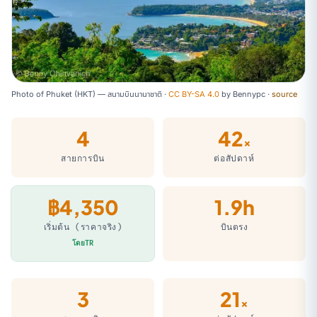
Photo of Phuket (HKT) — สนามบินนานาชาติ ·
CC BY-SA 4.0
by
Bennypc
·
source
4
42
×
สายการบิน
ต่อสัปดาห์
฿4,350
1.9h
เริ่มต้น (ราคาจริง)
บินตรง
โดยTR
3
21
×