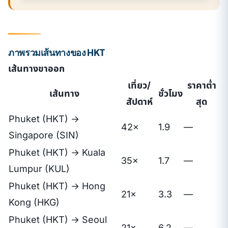
ภาพรวมเส้นทางของ HKT
เส้นทางขาออก
เที่ยว/
ราคาต่ำ
เส้นทาง
ชั่วโมง
สัปดาห์
สุด
Phuket (HKT) →
42×
1.9
—
Singapore (SIN)
Phuket (HKT) → Kuala
35×
1.7
—
Lumpur (KUL)
Phuket (HKT) → Hong
21×
3.3
—
Kong (HKG)
Phuket (HKT) → Seoul
21×
6.2
—