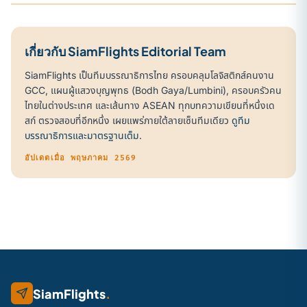
เกี่ยวกับ SiamFlights Editorial Team
SiamFlights เป็นทีมบรรณาธิการไทย ครอบคลุมโลจิสติกส์คนงาน
GCC, แผนผู้แสวงบุญพุทธ (Bodh Gaya/Lumbini), ครอบครัวคน
ไทยในต่างประเทศ และเส้นทาง ASEAN ทุกบทความเขียนที่หนึ่งเด
สก์ ตรวจสอบที่อีกหนึ่ง เผยแพร่ภายใต้ลายเซ็นทีมเดียว
ดูทีม
บรรณาธิการและมาตรฐานเต็ม
.
อัปเดตเมื่อ พฤษภาคม 2569
SiamFlights
.