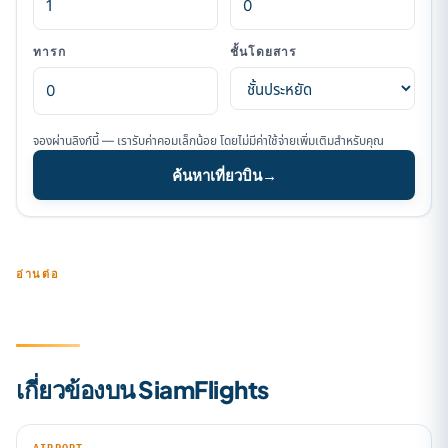
ทารก
ชั้นโดยสาร
จองผ่านลิงก์นี้ — เรารับค่าคอมเล็กน้อย โดยไม่มีค่าใช้จ่ายเพิ่มเติมสำหรับคุณ
ค้นหาเที่ยวบิน
→
อ่านต่อ
เกี่ยวข้องบน SiamFlights