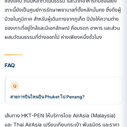
ช่องแคบ ถนนหลากวัฒนธรรม และฉากอาหารที่มีชื่อเสียง
เกาะนี้ยังเป็นศูนย์การรักษาพยาบาลที่ตั้งหลักมั่นคง ซึ่งดึงผู้
ป่วยในภูมิภาค สำหรับผู้เดินทางจากภูเก็ต ปีนังให้ความต่าง
ของเกาะที่อยู่ใกล้และมีเอกลักษณ์ คือมรดก อาหาร และส่วน
ผสมวัฒนธรรมที่ต่างออกไป ห่างเพียงหนึ่งชั่วโมง
FAQ
Q
สายการบินไหนบิน Phuket ไป Penang?
เส้นทาง HKT-PEN ให้บริการโดย AirAsia (Malaysia)
และ Thai AirAsia เปรียบเทียบกระเป๋า พันธมิตร และราคา