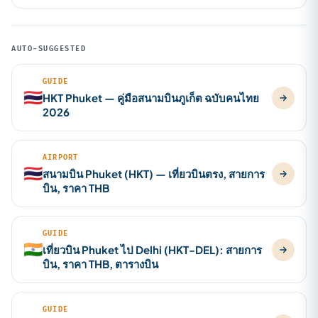
AUTO-SUGGESTED
GUIDE
🇹🇭
HKT Phuket — คู่มือสนามบินภูเก็ต ฉบับคนไทย
2026
AIRPORT
🇹🇭
สนามบิน Phuket (HKT) — เที่ยวบินตรง, สายการ
บิน, ราคา THB
GUIDE
🇮🇳
เที่ยวบิน Phuket ไป Delhi (HKT-DEL): สายการ
บิน, ราคา THB, ตารางบิน
GUIDE