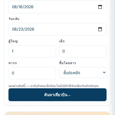
วันกลับ
ผู้ใหญ่
เด็ก
ทารก
ชั้นโดยสาร
จองผ่านลิงก์นี้ — เรารับค่าคอมเล็กน้อย โดยไม่มีค่าใช้จ่ายเพิ่มเติมสำหรับคุณ
ค้นหาเที่ยวบิน
→