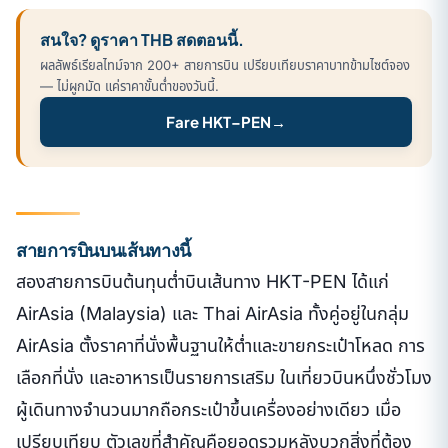
สนใจ? ดูราคา THB สดตอนนี้.
ผลลัพธ์เรียลไทม์จาก 200+ สายการบิน เปรียบเทียบราคาบาทข้ามไซต์จอง
— ไม่ผูกมัด แค่ราคาขั้นต่ำของวันนี้.
Fare HKT–PEN
→
สายการบินบนเส้นทางนี้
สองสายการบินต้นทุนต่ำบินเส้นทาง HKT-PEN ได้แก่
AirAsia (Malaysia) และ Thai AirAsia ทั้งคู่อยู่ในกลุ่ม
AirAsia ตั้งราคาที่นั่งพื้นฐานให้ต่ำและขายกระเป๋าโหลด การ
เลือกที่นั่ง และอาหารเป็นรายการเสริม ในเที่ยวบินหนึ่งชั่วโมง
ผู้เดินทางจำนวนมากถือกระเป๋าขึ้นเครื่องอย่างเดียว เมื่อ
เปรียบเทียบ ตัวเลขที่สำคัญคือยอดรวมหลังบวกสิ่งที่ต้อง