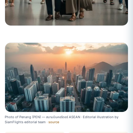
Photo of Penang (PEN) — สนามบินคอริดอร์ ASEAN ·
Editorial illustration
by
SiamFlights editorial team
·
source