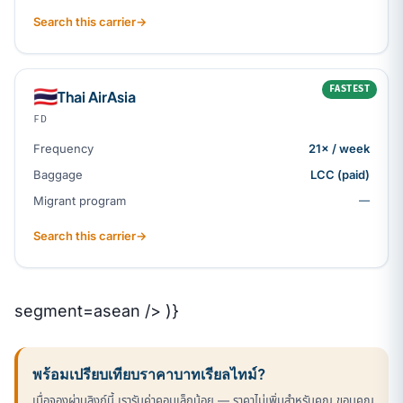
Search this carrier
→
FASTEST
🇹🇭
Thai AirAsia
FD
Frequency
21× / week
Baggage
LCC (paid)
Migrant program
—
Search this carrier
→
segment=asean /> )}
พร้อมเปรียบเทียบราคาบาทเรียลไทม์?
เมื่อจองผ่านลิงก์นี้ เรารับค่าคอมเล็กน้อย — ราคาไม่เพิ่มสำหรับคุณ ขอบคุณ