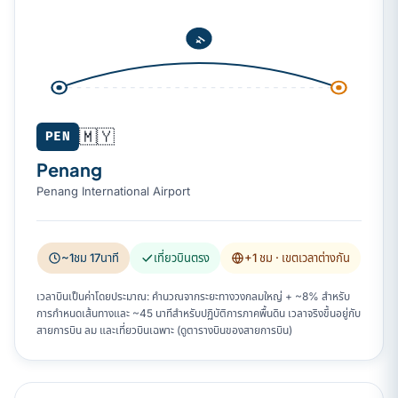
🇲🇾
PEN
Penang
Penang International Airport
~1ชม 17นาที
เที่ยวบินตรง
+1 ชม
· เขตเวลาต่างกัน
เวลาบินเป็นค่าโดยประมาณ: คำนวณจากระยะทางวงกลมใหญ่ + ~8% สำหรับ
การกำหนดเส้นทางและ ~45 นาทีสำหรับปฏิบัติการภาคพื้นดิน เวลาจริงขึ้นอยู่กับ
สายการบิน ลม และเที่ยวบินเฉพาะ (ดูตารางบินของสายการบิน)