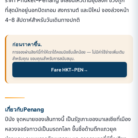
ราคา Phuket–Penang เคลื่อนไหวตามอุปสงค์ ช่วงถูก
ที่สุดมักอยู่นอกปิดเทอม สงกรานต์ และปีใหม่ จองล่วงหน้า
4–8 สัปดาห์สำหรับวันเดินทางปกติ
ก่อนราคาขึ้น.
การจองผ่านลิงก์นี้ทำให้เราได้คอมมิชชั่นเล็กน้อย — ไม่มีค่าใช้จ่ายเพิ่มเติม
สำหรับคุณ ขอบคุณสำหรับการสนับสนุน.
Fare HKT–PEN
→
เกี่ยวกับ Penang
ปีนัง จุดหมายของเส้นทางนี้ เป็นรัฐเกาะของมาเลเซียที่เมือง
หลวงจอร์จทาวน์เป็นมรดกโลก ขึ้นชื่อด้านตึกแถวยุค