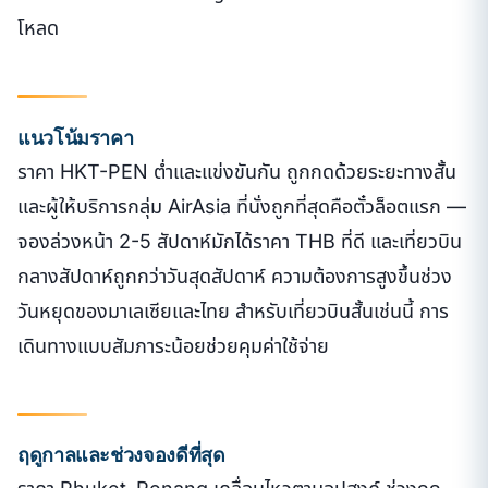
โหลด
แนวโน้มราคา
ราคา HKT-PEN ต่ำและแข่งขันกัน ถูกกดด้วยระยะทางสั้น
และผู้ให้บริการกลุ่ม AirAsia ที่นั่งถูกที่สุดคือตั๋วล็อตแรก —
จองล่วงหน้า 2-5 สัปดาห์มักได้ราคา THB ที่ดี และเที่ยวบิน
กลางสัปดาห์ถูกกว่าวันสุดสัปดาห์ ความต้องการสูงขึ้นช่วง
วันหยุดของมาเลเซียและไทย สำหรับเที่ยวบินสั้นเช่นนี้ การ
เดินทางแบบสัมภาระน้อยช่วยคุมค่าใช้จ่าย
ฤดูกาลและช่วงจองดีที่สุด