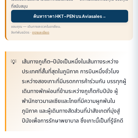
ที่สนับสนุน
ค้นหาราคา HKT–PEN บน Aviasales
→
ขอบคุณ — เดินทางสะดวกในอาเซียน.
ลิงก์พันธมิตร ·
ดูรายละเอียด
เส้นทางภูเก็ต–ปีนังเป็นหนึ่งในเส้นทางระหว่าง
ประเทศที่สั้นที่สุดในภูมิภาค การบินหนึ่งชั่วโมง
ระหว่างสองเกาะที่มีมรดกการค้าร่วมกัน บรรทุกผู้
เดินทางพักผ่อนที่ข้ามระหว่างภูเก็ตกับปีนัง ผู้
พำนักชาวมาเลเซียและไทยที่มีความผูกพันใน
ภูมิภาค และผู้เดินทางสัดส่วนที่น่าสังเกตที่มุ่งสู่
ปีนังเพื่อการรักษาพยาบาล ซึ่งเกาะนี้เป็นที่รู้จักดี