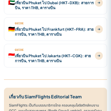
🇦🇪
เที่ยวบิน Phuket ไป Dubai (HKT-DXB): สายการ
บิน, ราคา THB, ตารางบิน
GUIDE
🇩🇪
เที่ยวบิน Phuket ไป Frankfurt (HKT-FRA): สาย
การบิน, ราคา THB, ตารางบิน
GUIDE
🇮🇩
เที่ยวบิน Phuket ไป Jakarta (HKT-CGK): สาย
การบิน, ราคา THB, ตารางบิน
เกี่ยวกับ SiamFlights Editorial Team
SiamFlights เป็นทีมบรรณาธิการไทย ครอบคลุมโลจิสติกส์คนงาน
GCC, แผนผู้แสวงบุญพุทธ (Bodh Gaya/Lumbini), ครอบครัวคน