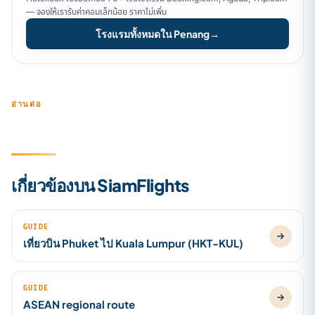
— จองให้เรารับค่าคอมเล็กน้อย ราคาไม่เพิ่ม
โรงแรมทั้งหมดใน Penang
→
อ่านต่อ
เกี่ยวข้องบน SiamFlights
GUIDE
เที่ยวบิน Phuket ไป Kuala Lumpur (HKT-KUL)
GUIDE
ASEAN regional route