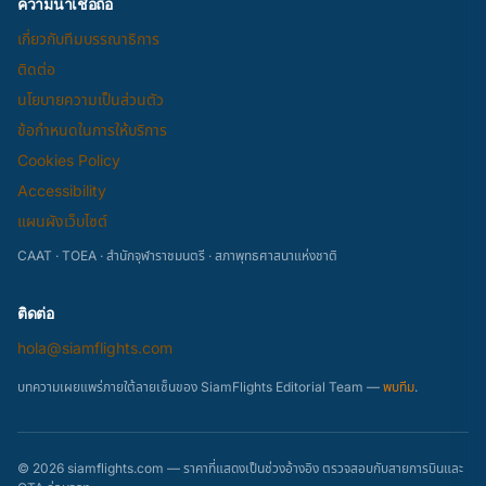
ความน่าเชื่อถือ
เกี่ยวกับทีมบรรณาธิการ
ติดต่อ
นโยบายความเป็นส่วนตัว
ข้อกำหนดในการให้บริการ
Cookies Policy
Accessibility
แผนผังเว็บไซต์
CAAT · TOEA · สำนักจุฬาราชมนตรี · สภาพุทธศาสนาแห่งชาติ
ติดต่อ
hola@siamflights.com
บทความเผยแพร่ภายใต้ลายเซ็นของ SiamFlights Editorial Team —
พบทีม
.
© 2026 siamflights.com — ราคาที่แสดงเป็นช่วงอ้างอิง ตรวจสอบกับสายการบินและ