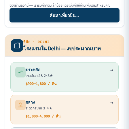
จองผ่านลิงก์นี้ — เรารับค่าคอมเล็กน้อย โดยไม่มีค่าใช้จ่ายเพิ่มเติมสำหรับคุณ
ค้นหาเที่ยวบิน
→
ที่พัก · DELHI
โรงแรมใน Delhi — งบประมาณบาท
ประหยัด
เกสต์เฮาส์ & 2-3★
฿900–1,800 / คืน
กลาง
สะดวกสบาย 3-4★
฿1,800–4,000 / คืน