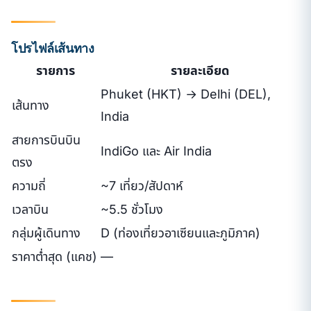
โปรไฟล์เส้นทาง
รายการ
รายละเอียด
Phuket (HKT) → Delhi (DEL),
เส้นทาง
India
สายการบินบิน
IndiGo และ Air India
ตรง
ความถี่
~7 เที่ยว/สัปดาห์
เวลาบิน
~5.5 ชั่วโมง
กลุ่มผู้เดินทาง
D (ท่องเที่ยวอาเซียนและภูมิภาค)
ราคาต่ำสุด (แคช)
—