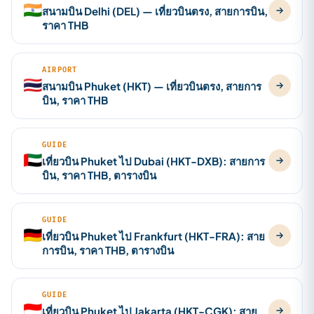
🇮🇳
สนามบิน Delhi (DEL) — เที่ยวบินตรง, สายการบิน,
ราคา THB
AIRPORT
🇹🇭
สนามบิน Phuket (HKT) — เที่ยวบินตรง, สายการ
บิน, ราคา THB
GUIDE
🇦🇪
เที่ยวบิน Phuket ไป Dubai (HKT-DXB): สายการ
บิน, ราคา THB, ตารางบิน
GUIDE
🇩🇪
เที่ยวบิน Phuket ไป Frankfurt (HKT-FRA): สาย
การบิน, ราคา THB, ตารางบิน
GUIDE
🇮🇩
เที่ยวบิน Phuket ไป Jakarta (HKT-CGK): สาย