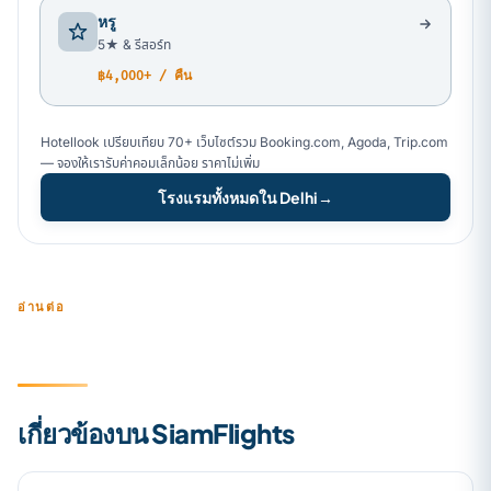
หรู
5★ & รีสอร์ท
฿4,000+ / คืน
Hotellook เปรียบเทียบ 70+ เว็บไซต์รวม Booking.com, Agoda, Trip.com
— จองให้เรารับค่าคอมเล็กน้อย ราคาไม่เพิ่ม
โรงแรมทั้งหมดใน Delhi
→
อ่านต่อ
เกี่ยวข้องบน SiamFlights