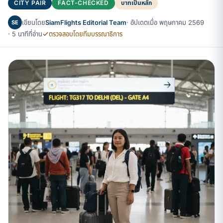
CITY PAIR
FACT-CHECKED
บาทเป็นหลัก
เขียนโดย
SiamFlights Editorial Team
· อัปเดตเมื่อ พฤษภาคม 2569
SE
· 5 นาทีที่อ่าน
ตรวจสอบโดยทีมบรรณาธิการ