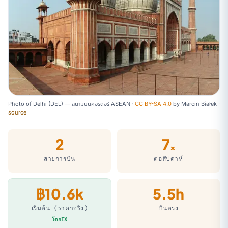
Photo of Delhi (DEL) — สนามบินคอริดอร์ ASEAN ·
CC BY-SA 4.0
by
Marcin Białek
·
source
2
7
×
สายการบิน
ต่อสัปดาห์
฿10.6k
5.5h
เริ่มต้น (ราคาจริง)
บินตรง
โดยIX