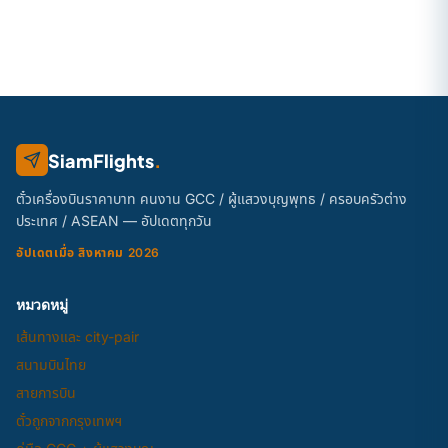
SiamFlights
.
ตั๋วเครื่องบินราคาบาท คนงาน GCC / ผู้แสวงบุญพุทธ / ครอบครัวต่าง
ประเทศ / ASEAN — อัปเดตทุกวัน
อัปเดตเมื่อ สิงหาคม 2026
หมวดหมู่
เส้นทางและ city-pair
สนามบินไทย
สายการบิน
ตั๋วถูกจากกรุงเทพฯ