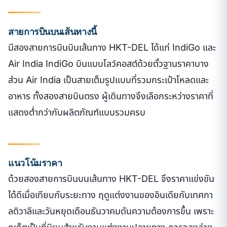
สายการบินบนเส้นทางนี้
มีสองสายการบินบินเส้นทาง HKT-DEL ได้แก่ IndiGo และ
Air India IndiGo บินแบบโลว์คอสต์ด้วยตั๋วฐานราคาบาง
ส่วน Air India เป็นสายเต็มรูปแบบที่รวมกระเป๋าโหลดและ
อาหาร ทั้งสองสายบินตรง ผู้เดินทางจึงเลือกระหว่างราคาที่
แสดงต่ำกว่ากับผลิตภัณฑ์แบบรวมครบ
แนวโน้มราคา
ด้วยสองสายการบินบนเส้นทาง HKT-DEL จึงราคาแข่งขัน
ได้ดีเมื่อเทียบกับระยะทาง ฤดูแต่งงานของอินเดียกับเทศกา
ลดิวาลีและวันหยุดเดือนธันวาคมดันความต้องการขึ้น เพราะ