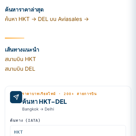
ค้นหาราคาล่าสุด
ค้นหา HKT → DEL บน Aviasales →
เส้นทางแนะนำ
สนามบิน HKT
สนามบิน DEL
ราคาบาทเรียลไทม์ · 200+ สายการบิน
ค้นหา HKT–DEL
Bangkok → Delhi
ต้นทาง (IATA)