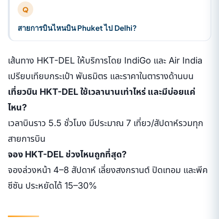
Q
สายการบินไหนบิน Phuket ไป Delhi?
เส้นทาง HKT-DEL ให้บริการโดย IndiGo และ Air India
เปรียบเทียบกระเป๋า พันธมิตร และราคาในตารางด้านบน
เที่ยวบิน HKT-DEL ใช้เวลานานเท่าไหร่ และมีบ่อยแค่
ไหน?
เวลาบินราว 5.5 ชั่วโมง มีประมาณ 7 เที่ยว/สัปดาห์รวมทุก
สายการบิน
จอง HKT-DEL ช่วงไหนถูกที่สุด?
จองล่วงหน้า 4–8 สัปดาห์ เลี่ยงสงกรานต์ ปิดเทอม และพีค
ซีซัน ประหยัดได้ 15–30%