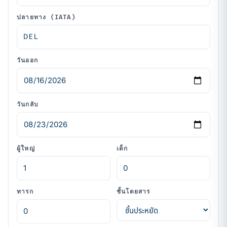
ปลายทาง (IATA)
วันออก
วันกลับ
ผู้ใหญ่
เด็ก
ทารก
ชั้นโดยสาร