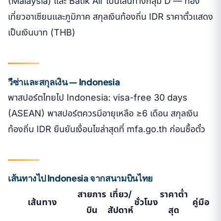
(Malaysia) และ Batik Air เป็นเส้นทางกลุ่ม D — ท่อง
เที่ยวอาเซียนและภูมิภาค สกุลเงินท้องถิ่น IDR ราคาตั๋วแสดง
เป็นเงินบาท (THB)
วีซ่าและสกุลเงิน — Indonesia
พาสปอร์ตไทยไป Indonesia: visa-free 30 days
(ASEAN) พาสปอร์ตควรมีอายุเหลือ ≥6 เดือน สกุลเงิน
ท้องถิ่น IDR ยืนยันเงื่อนไขล่าสุดที่ mfa.go.th ก่อนซื้อตั๋ว
เส้นทางไป Indonesia จากสนามบินไทย
สายการ
เที่ยว/
ราคาต่ำ
เส้นทาง
ชั่วโมง
คู่มือ
บิน
สัปดาห์
สุด