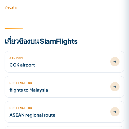
อ่านต่อ
เกี่ยวข้องบน SiamFlights
AIRPORT
CGK airport
DESTINATION
flights to Malaysia
DESTINATION
ASEAN regional route