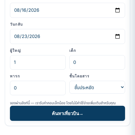
วันกลับ
ผู้ใหญ่
เด็ก
ทารก
ชั้นโดยสาร
จองผ่านลิงก์นี้ — เรารับค่าคอมเล็กน้อย โดยไม่มีค่าใช้จ่ายเพิ่มเติมสำหรับคุณ
ค้นหาเที่ยวบิน
→