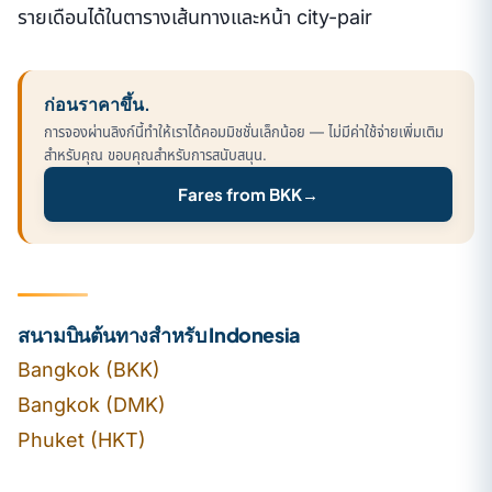
รายเดือนได้ในตารางเส้นทางและหน้า city-pair
ก่อนราคาขึ้น.
การจองผ่านลิงก์นี้ทำให้เราได้คอมมิชชั่นเล็กน้อย — ไม่มีค่าใช้จ่ายเพิ่มเติม
สำหรับคุณ ขอบคุณสำหรับการสนับสนุน.
Fares from BKK
→
สนามบินต้นทางสำหรับ Indonesia
Bangkok (BKK)
Bangkok (DMK)
Phuket (HKT)