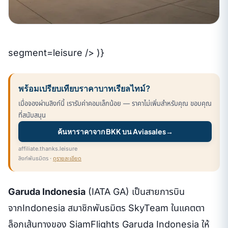
segment=leisure /> )}
พร้อมเปรียบเทียบราคาบาทเรียลไทม์?
เมื่อจองผ่านลิงก์นี้ เรารับค่าคอมเล็กน้อย — ราคาไม่เพิ่มสำหรับคุณ ขอบคุณ
ที่สนับสนุน
ค้นหาราคาจาก BKK บน Aviasales
→
affiliate.thanks.leisure
ลิงก์พันธมิตร ·
ดูรายละเอียด
Garuda Indonesia
(IATA GA) เป็นสายการบิน
จากIndonesia สมาชิกพันธมิตร SkyTeam ในแคตตา
ล็อกเส้นทางของ SiamFlights Garuda Indonesia ให้