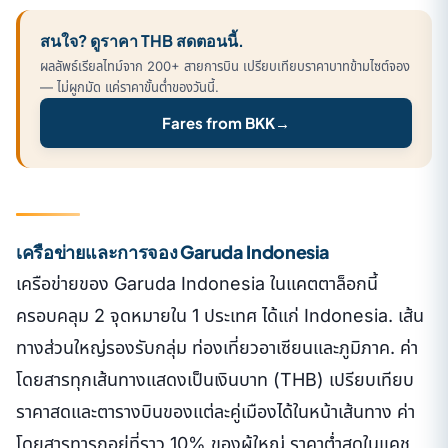
สนใจ? ดูราคา THB สดตอนนี้.
ผลลัพธ์เรียลไทม์จาก 200+ สายการบิน เปรียบเทียบราคาบาทข้ามไซต์จอง
— ไม่ผูกมัด แค่ราคาขั้นต่ำของวันนี้.
Fares from BKK
→
เครือข่ายและการจอง Garuda Indonesia
เครือข่ายของ Garuda Indonesia ในแคตตาล็อกนี้
ครอบคลุม 2 จุดหมายใน 1 ประเทศ ได้แก่ Indonesia. เส้น
ทางส่วนใหญ่รองรับกลุ่ม ท่องเที่ยวอาเซียนและภูมิภาค. ค่า
โดยสารทุกเส้นทางแสดงเป็นเงินบาท (THB) เปรียบเทียบ
ราคาสดและตารางบินของแต่ละคู่เมืองได้ในหน้าเส้นทาง ค่า
โดยสารทารกอยู่ที่ราว 10% ของผู้ใหญ่ ราคาต่ำสุดในแคช