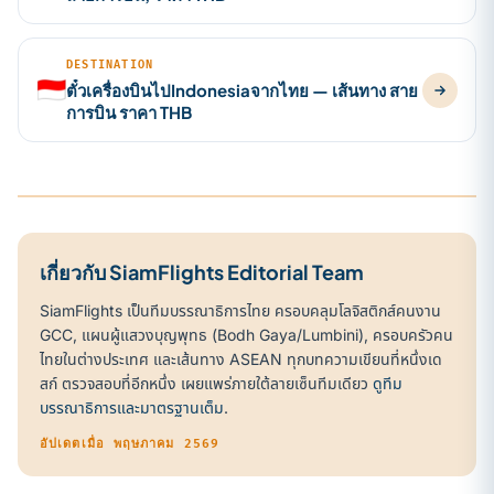
DESTINATION
🇮🇩
ตั๋วเครื่องบินไปIndonesiaจากไทย — เส้นทาง สาย
การบิน ราคา THB
เกี่ยวกับ SiamFlights Editorial Team
SiamFlights เป็นทีมบรรณาธิการไทย ครอบคลุมโลจิสติกส์คนงาน
GCC, แผนผู้แสวงบุญพุทธ (Bodh Gaya/Lumbini), ครอบครัวคน
ไทยในต่างประเทศ และเส้นทาง ASEAN ทุกบทความเขียนที่หนึ่งเด
สก์ ตรวจสอบที่อีกหนึ่ง เผยแพร่ภายใต้ลายเซ็นทีมเดียว
ดูทีม
บรรณาธิการและมาตรฐานเต็ม
.
อัปเดตเมื่อ พฤษภาคม 2569