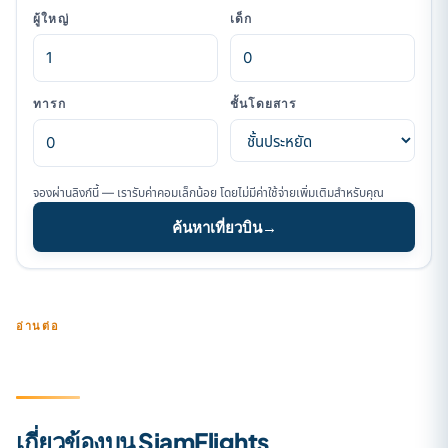
ผู้ใหญ่
เด็ก
ทารก
ชั้นโดยสาร
จองผ่านลิงก์นี้ — เรารับค่าคอมเล็กน้อย โดยไม่มีค่าใช้จ่ายเพิ่มเติมสำหรับคุณ
ค้นหาเที่ยวบิน
→
อ่านต่อ
เกี่ยวข้องบน SiamFlights