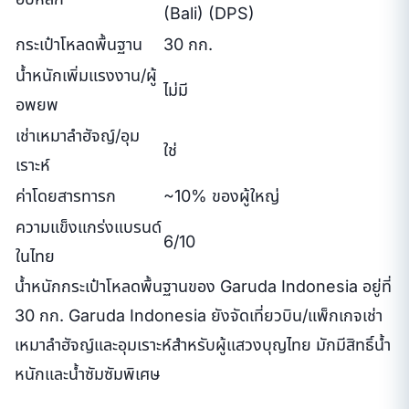
(Bali) (DPS)
กระเป๋าโหลดพื้นฐาน
30 กก.
น้ำหนักเพิ่มแรงงาน/ผู้
ไม่มี
อพยพ
เช่าเหมาลำฮัจญ์/อุม
ใช่
เราะห์
ค่าโดยสารทารก
~10% ของผู้ใหญ่
ความแข็งแกร่งแบรนด์
6/10
ในไทย
น้ำหนักกระเป๋าโหลดพื้นฐานของ Garuda Indonesia อยู่ที่
30 กก. Garuda Indonesia ยังจัดเที่ยวบิน/แพ็กเกจเช่า
เหมาลำฮัจญ์และอุมเราะห์สำหรับผู้แสวงบุญไทย มักมีสิทธิ์น้ำ
หนักและน้ำซัมซัมพิเศษ