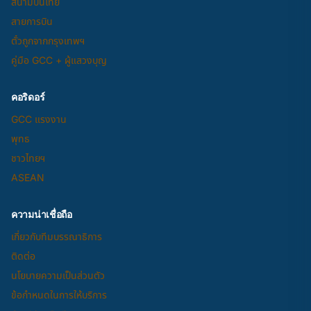
สนามบินไทย
สายการบิน
ตั๋วถูกจากกรุงเทพฯ
คู่มือ GCC + ผู้แสวงบุญ
คอริดอร์
GCC แรงงาน
พุทธ
ชาวไทยฯ
ASEAN
ความน่าเชื่อถือ
เกี่ยวกับทีมบรรณาธิการ
ติดต่อ
นโยบายความเป็นส่วนตัว
ข้อกำหนดในการให้บริการ