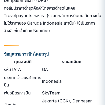
Denpasar (Bali) (DPS)
คอลัมน์ราคาต่ำสุดคือค่าโดยสารต่ำสุดในแคช
Travelpayouts ของเรา (รวมทุกสายการบินบนเส้นทางนั้น
ไม่ใช่ราคาของ Garuda Indonesia เท่านั้น) ใช้เป็นราคา
อ้างอิงขั้นต่ำเมื่อเปรียบเทียบ
ข้อมูลสายการบินโดยสรุป
คุณสมบัติ
รายละเอียด
รหัส IATA
GA
ประเทศเจ้าของสายการ
Indonesia
บิน
พันธมิตรการบิน
SkyTeam
Jakarta (CGK), Denpasar
ฮับหลัก