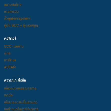
สนามบินไทย
สายการบิน
ตั๋วถูกจากกรุงเทพฯ
คู่มือ GCC + ผู้แสวงบุญ
คอริดอร์
GCC แรงงาน
พุทธ
ชาวไทยฯ
ASEAN
ความน่าเชื่อถือ
เกี่ยวกับทีมบรรณาธิการ
ติดต่อ
นโยบายความเป็นส่วนตัว
ข้อกำหนดในการให้บริการ