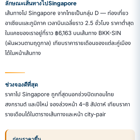
ลักษณะเส้นทางไป Singapore
เส้นทางไป Singapore จากไทยเป็นกลุ่ม D — ท่องเที่ยว
อาเซียนและภูมิภาค เวลาบินเฉลี่ยราว 2.5 ชั่วโมง ราคาต่ำสุด
ในแคชของเราอยู่ที่ราว ฿6,163 บนเส้นทาง BKK-SIN
(ผันผวนตามฤดูกาล) เทียบราคารายเดือนของแต่ละคู่เมือง
ได้ในหน้าเส้นทาง
ช่วงจองดีที่สุด
ราคาไป Singapore ถูกที่สุดนอกช่วงปิดเทอมไทย
สงกรานต์ และปีใหม่ จองล่วงหน้า 4–8 สัปดาห์ เทียบราคา
รายเดือนได้ในตารางเส้นทางและหน้า city-pair
ก่อนราคาขึ้น.