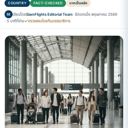
COUNTRY
FACT-CHECKED
บาทเป็นหลัก
เขียนโดย
SiamFlights Editorial Team
· อัปเดตเมื่อ พฤษภาคม 2569
SE
· 5 นาทีที่อ่าน
ตรวจสอบโดยทีมบรรณาธิการ