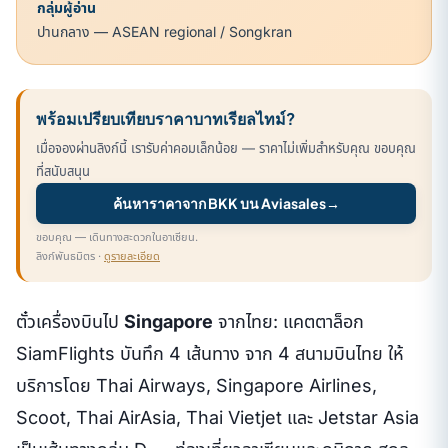
กลุ่มผู้อ่าน
ปานกลาง — ASEAN regional / Songkran
พร้อมเปรียบเทียบราคาบาทเรียลไทม์?
เมื่อจองผ่านลิงก์นี้ เรารับค่าคอมเล็กน้อย — ราคาไม่เพิ่มสำหรับคุณ ขอบคุณ
ที่สนับสนุน
ค้นหาราคาจาก BKK บน Aviasales
→
ขอบคุณ — เดินทางสะดวกในอาเซียน.
ลิงก์พันธมิตร ·
ดูรายละเอียด
ตั๋วเครื่องบินไป
Singapore
จากไทย: แคตตาล็อก
SiamFlights บันทึก 4 เส้นทาง จาก 4 สนามบินไทย ให้
บริการโดย Thai Airways, Singapore Airlines,
Scoot, Thai AirAsia, Thai Vietjet และ Jetstar Asia