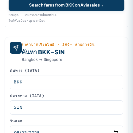
Search fares from BKK on Aviasales
→
ขอบคุณ — เดินทางสะดวกในอาเซียน.
ลิงก์พันธมิตร ·
ดูรายละเอียด
ราคาบาทเรียลไทม์ · 200+ สายการบิน
ค้นหา BKK–SIN
Bangkok → Singapore
ต้นทาง (IATA)
ปลายทาง (IATA)
วันออก