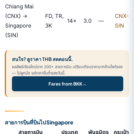
Chiang Mai
(CNX) →
FD, TR,
CNX-
14×
3.0
—
Singapore
3K
SIN
(SIN)
สนใจ? ดูราคา THB สดตอนนี้.
ผลลัพธ์เรียลไทม์จาก 200+ สายการบิน เปรียบเทียบราคาบาทข้ามไซต์จอง
— ไม่ผูกมัด แค่ราคาขั้นต่ำของวันนี้.
Fares from BKK
→
สายการบินที่บินไป Singapore
สายการบิน
ประเทศ
พันธมิตร
กระเป๋า