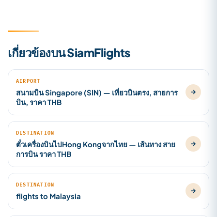
เกี่ยวข้องบน SiamFlights
AIRPORT
สนามบิน Singapore (SIN) — เที่ยวบินตรง, สายการ
บิน, ราคา THB
DESTINATION
ตั๋วเครื่องบินไปHong Kongจากไทย — เส้นทาง สาย
การบิน ราคา THB
DESTINATION
flights to Malaysia