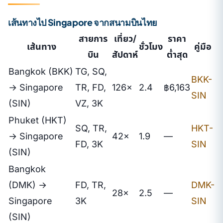
เส้นทางไป Singapore จากสนามบินไทย
สายการ
เที่ยว/
ราคา
เส้นทาง
ชั่วโมง
คู่มือ
บิน
สัปดาห์
ต่ำสุด
Bangkok (BKK)
TG, SQ,
BKK-
→ Singapore
TR, FD,
126×
2.4
฿6,163
SIN
(SIN)
VZ, 3K
Phuket (HKT)
SQ, TR,
HKT-
→ Singapore
42×
1.9
—
FD, 3K
SIN
(SIN)
Bangkok
(DMK) →
FD, TR,
DMK-
28×
2.5
—
Singapore
3K
SIN
(SIN)