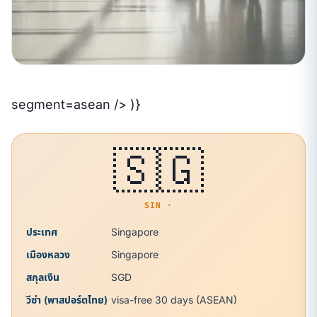
segment=asean /> )}
🇸🇬
SIN ·
ประเทศ
Singapore
เมืองหลวง
Singapore
สกุลเงิน
SGD
วีซ่า (พาสปอร์ตไทย)
visa-free 30 days (ASEAN)