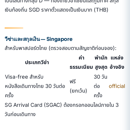
เป็นเส้นทางกลุ่ม D — ท่องเที่ยวอาเซียนและภูมิภาค สกุล
เงินท้องถิ่น SGD ราคาตั๋วแสดงเป็นเงินบาท (THB)
วีซ่าและสกุลเงิน — Singapore
สำหรับพาสปอร์ตไทย (ตรวจสอบตามสัญชาติก่อนจอง):
ค่า
พำนัก
แหล่ง
ประเภทวีซ่า
ธรรมเนียม
สูงสุด
อ้างอิง
Visa-free สำหรับ
30 วัน
ฟรี
หนังสือเดินทางไทย 30 วันต่อ
ต่อ
official
(ยกเว้น)
ครั้ง
ครั้ง
SG Arrival Card (SGAC) ต้องกรอกออนไลน์ภายใน 3
วันก่อนเดินทาง