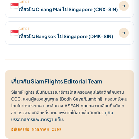
GUIDE
🇸🇬
เที่ยวบิน Chiang Mai ไป Singapore (CNX-SIN)
GUIDE
🇸🇬
เที่ยวบิน Bangkok ไป Singapore (DMK-SIN)
เกี่ยวกับ SiamFlights Editorial Team
SiamFlights เป็นทีมบรรณาธิการไทย ครอบคลุมโลจิสติกส์คนงาน
GCC, แผนผู้แสวงบุญพุทธ (Bodh Gaya/Lumbini), ครอบครัวคน
ไทยในต่างประเทศ และเส้นทาง ASEAN ทุกบทความเขียนที่หนึ่งเด
สก์ ตรวจสอบที่อีกหนึ่ง เผยแพร่ภายใต้ลายเซ็นทีมเดียว
ดูทีม
บรรณาธิการและมาตรฐานเต็ม
.
อัปเดตเมื่อ พฤษภาคม 2569