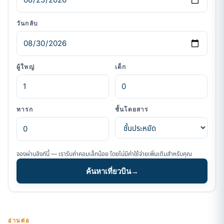
วันกลับ
ผู้ใหญ่
เด็ก
ทารก
ชั้นโดยสาร
จองผ่านลิงก์นี้ — เรารับค่าคอมเล็กน้อย โดยไม่มีค่าใช้จ่ายเพิ่มเติมสำหรับคุณ
ค้นหาเที่ยวบิน
→
อ่านต่อ