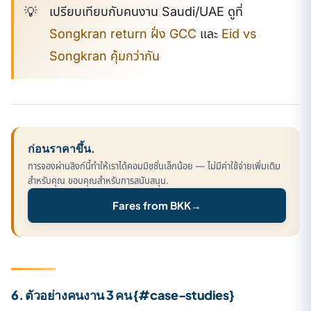
เปรียบเทียบกับคนงาน Saudi/UAE ดูที่
Songkran return ฝั่ง GCC
และ
Eid vs
Songkran คุ้มกว่ากัน
ก่อนราคาขึ้น.
การจองผ่านลิงก์นี้ทำให้เราได้คอมมิชชั่นเล็กน้อย — ไม่มีค่าใช้จ่ายเพิ่มเติม
สำหรับคุณ ขอบคุณสำหรับการสนับสนุน.
Fares from BKK
→
6. ตัวอย่างคนงาน 3 คน {#case-studies}