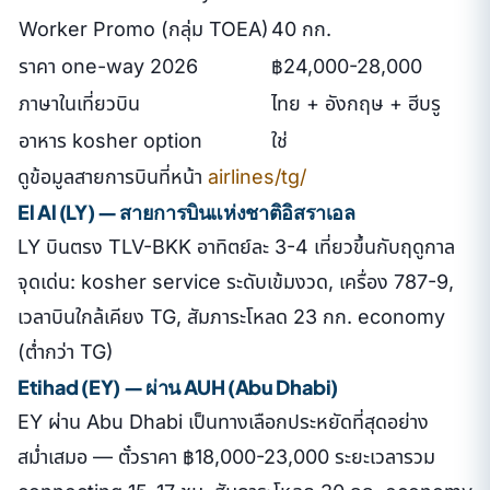
Worker Promo (กลุ่ม TOEA)
40 กก.
ราคา one-way 2026
฿24,000-28,000
ภาษาในเที่ยวบิน
ไทย + อังกฤษ + ฮีบรู
อาหาร kosher option
ใช่
ดูข้อมูลสายการบินที่หน้า
airlines/tg/
El Al (LY) — สายการบินแห่งชาติอิสราเอล
LY บินตรง TLV-BKK อาทิตย์ละ 3-4 เที่ยวขึ้นกับฤดูกาล
จุดเด่น: kosher service ระดับเข้มงวด, เครื่อง 787-9,
เวลาบินใกล้เคียง TG, สัมภาระโหลด 23 กก. economy
(ต่ำกว่า TG)
Etihad (EY) — ผ่าน AUH (Abu Dhabi)
EY ผ่าน Abu Dhabi เป็นทางเลือกประหยัดที่สุดอย่าง
สม่ำเสมอ — ตั๋วราคา ฿18,000-23,000 ระยะเวลารวม