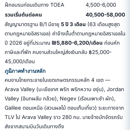
ฝึกอบรมก่อนเดินทาง TOEA
4,500-6,000
รวมเริ่มต้นต่อคน
40,500-58,000
สัญญามาตรฐาน B/1 มีอายุ
5 ปี 3 เดือน
(63 เดือนสูงสุด
ตามกฎหมายอิสราเอล) ค่าจ้างขั้นต่ำตามกฎหมายอิสราเอลใน
ปี 2026 อยู่ที่ประมาณ
₪5,880-6,200/เดือน
ก่อนหัก
ภาษีและที่พัก คนงานส่วนใหญ่ส่งเงินกลับ ฿25,000-
45,000/เดือน
ภูมิภาคทำงานหลัก
คนงานไทยกระจายในเขตเกษตรกรรมหลัก 4 เขต —
Arava Valley (มะเขือเทศ พริก พริกหวาน องุ่น), Jordan
Valley (อินทผลัม กล้วย), Negev (เรือนเพาะชำ ผัก),
Galilee ตอนเหนือ (สวนผลไม้ ตอนเก็บเกี่ยว) ระยะทางจาก
TLV ไป Arava Valley ราว 280 กม. นายจ้างมักจัดรถรับ
ส่งจากสนามบินวันเดินทางถึง