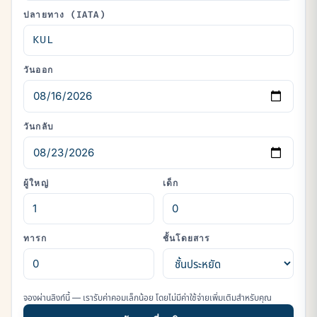
ปลายทาง (IATA)
วันออก
วันกลับ
ผู้ใหญ่
เด็ก
ทารก
ชั้นโดยสาร
จองผ่านลิงก์นี้ — เรารับค่าคอมเล็กน้อย โดยไม่มีค่าใช้จ่ายเพิ่มเติมสำหรับคุณ