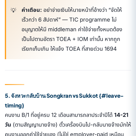
คำเตือน:
อย่าจ่ายเงินให้นายหน้าที่อ้างว่า “จัดให้
เร็วกว่า 6 สัปดาห์” — TIC programme ไม่
อนุญาตให้มี middleman ค่าใช้จ่ายทั้งหมดต้อง
เป็นไปตามอัตรา TOEA + IOM เท่านั้น หากถูก
เรียกเก็บเกิน ให้แจ้ง TOEA ที่สายด่วน 1694
5. จังหวะกลับบ้าน Songkran vs Sukkot {#leave-
timing}
คนงาน B/1 ที่อยู่ครบ 12 เดือนสามารถลาประจำปีได้
14-21
วัน
(ตามสัญญานายจ้าง) ตั๋วเครื่องบินไป-กลับนายจ้างมักให้
คนงานออกค่าใช้จ่ายเอง (ไม่ใช่ employer-paid เหมือน