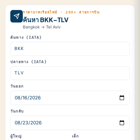
ราคาบาทเรียลไทม์ · 200+ สายการบิน
ค้นหา BKK–TLV
Bangkok → Tel Aviv
ต้นทาง (IATA)
ปลายทาง (IATA)
วันออก
วันกลับ
ผู้ใหญ่
เด็ก