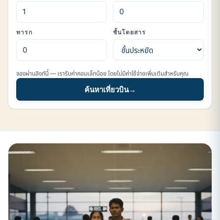
ทารก
ชั้นโดยสาร
จองผ่านลิงก์นี้ — เรารับค่าคอมเล็กน้อย โดยไม่มีค่าใช้จ่ายเพิ่มเติมสำหรับคุณ
ค้นหาเที่ยวบิน
→