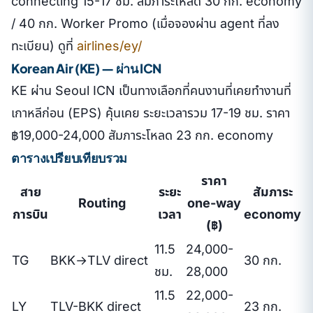
connecting 15-17 ชม. สัมภาระโหลด 30 กก. economy
/ 40 กก. Worker Promo (เมื่อจองผ่าน agent ที่ลง
ทะเบียน) ดูที่
airlines/ey/
Korean Air (KE) — ผ่าน ICN
KE ผ่าน Seoul ICN เป็นทางเลือกที่คนงานที่เคยทำงานที่
เกาหลีก่อน (EPS) คุ้นเคย ระยะเวลารวม 17-19 ชม. ราคา
฿19,000-24,000 สัมภาระโหลด 23 กก. economy
ตารางเปรียบเทียบรวม
ราคา
สาย
ระยะ
สัมภาระ
Routing
one-way
การบิน
เวลา
economy
(฿)
11.5
24,000-
TG
BKK→TLV direct
30 กก.
ชม.
28,000
11.5
22,000-
LY
TLV-BKK direct
23 กก.