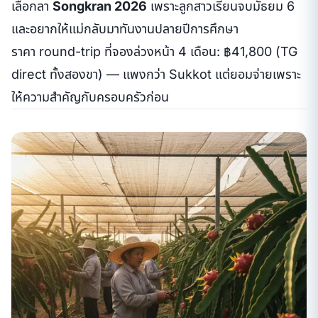
เลือกลา
Songkran 2026
เพราะลูกสาวเรียนจบมัธยม 6
และอยากให้แม่กลับมาทันงานปลายปีการศึกษา
ราคา round-trip ที่จองล่วงหน้า 4 เดือน: ฿41,800 (TG
direct ทั้งสองขา) — แพงกว่า Sukkot แต่ยอมจ่ายเพราะ
ให้ความสำคัญกับครอบครัวก่อน