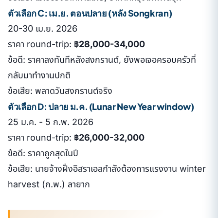
ตัวเลือก C: เม.ย. ตอนปลาย (หลัง Songkran)
20-30 เม.ย. 2026
ราคา round-trip:
฿28,000-34,000
ข้อดี: ราคาลงทันทีหลังสงกรานต์, ยังพอเจอครอบครัวที่
กลับมาทำงานปกติ
ข้อเสีย: พลาดวันสงกรานต์จริง
ตัวเลือก D: ปลาย ม.ค. (Lunar New Year window)
25 ม.ค. - 5 ก.พ. 2026
ราคา round-trip:
฿26,000-32,000
ข้อดี: ราคาถูกสุดในปี
ข้อเสีย: นายจ้างฝั่งอิสราเอลกำลังต้องการแรงงาน winter
harvest (ก.พ.) ลายาก