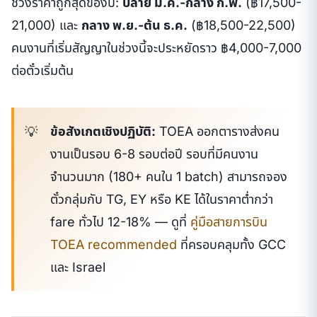
ช่วงราคาถูกสุดของปี:
ปลาย ม.ค.-กลาง ก.พ.
(฿17,500-
21,000) และ
กลาง พ.ย.-ต้น ธ.ค.
(฿18,500-22,500)
คนงานที่เริ่มสัญญาในช่วงนี้จะประหยัดราว ฿4,000-7,000
ต่อตั๋วเริ่มต้น
ข้อสังเกตเชิงปฏิบัติ:
TOEA ออกตารางส่งคน
งานเป็นรอบ 6-8 รอบต่อปี รอบที่มีคนงาน
จำนวนมาก (180+ คนใน 1 batch) สามารถจอง
ตั๋วกลุ่มกับ TG, EY หรือ KE ได้ในราคาต่ำกว่า
fare ทั่วไป 12-18% — ดูที่
คู่มือสายการบิน
TOEA recommended
ที่ครอบคลุมทั้ง GCC
และ Israel