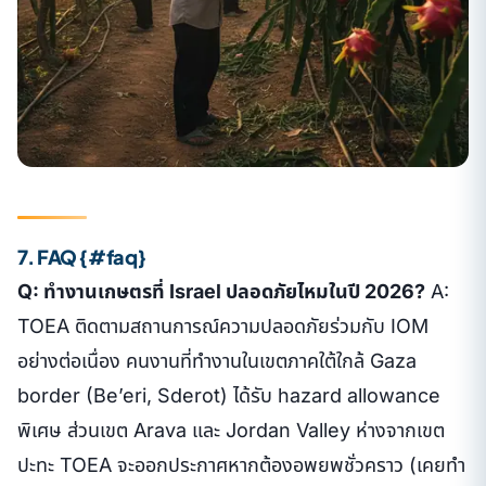
7. FAQ {#faq}
Q: ทำงานเกษตรที่ Israel ปลอดภัยไหมในปี 2026?
A:
TOEA ติดตามสถานการณ์ความปลอดภัยร่วมกับ IOM
อย่างต่อเนื่อง คนงานที่ทำงานในเขตภาคใต้ใกล้ Gaza
border (Be’eri, Sderot) ได้รับ hazard allowance
พิเศษ ส่วนเขต Arava และ Jordan Valley ห่างจากเขต
ปะทะ TOEA จะออกประกาศหากต้องอพยพชั่วคราว (เคยทำ