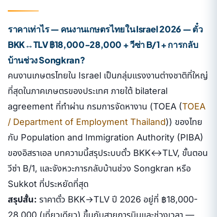
ราคาเท่าไร — คนงานเกษตรไทยใน Israel 2026 — ตั๋ว
BKK↔TLV ฿18,000-28,000 + วีซ่า B/1 + การกลับ
บ้านช่วง Songkran?
คนงานเกษตรไทยใน Israel เป็นกลุ่มแรงงานต่างชาติที่ใหญ่
ที่สุดในภาคเกษตรของประเทศ ภายใต้ bilateral
agreement ที่ทำผ่าน กรมการจัดหางาน (TOEA (
TOEA
/ Department of Employment Thailand
)) ของไทย
กับ Population and Immigration Authority (PIBA)
ของอิสราเอล บทความนี้สรุประบบตั๋ว BKK↔TLV, ขั้นตอน
วีซ่า B/1, และจังหวะการกลับบ้านช่วง Songkran หรือ
Sukkot ที่ประหยัดที่สุด
สรุปสั้น:
ราคาตั๋ว BKK→TLV ปี 2026 อยู่ที่ ฿18,000-
28,000 (เที่ยวเดียว) ขึ้นกับสายการบินและช่วงเวลา —