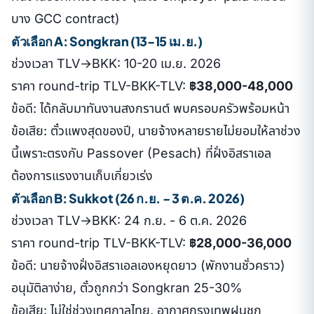
บาง GCC contract)
ตัวเลือก A: Songkran (13-15 เม.ย.)
ช่วงเวลา TLV→BKK: 10-20 เม.ย. 2026
ราคา round-trip TLV-BKK-TLV:
฿38,000-48,000
ข้อดี: ได้กลับมาทันงานสงกรานต์ พบครอบครัวพร้อมหน้า
ข้อเสีย: ตั๋วแพงสุดของปี, นายจ้างหลายรายไม่ยอมให้ลาช่วง
นี้เพราะตรงกับ Passover (Pesach) ที่ฝั่งอิสราเอล
ต้องการแรงงานเก็บเกี่ยวเร่ง
ตัวเลือก B: Sukkot (26 ก.ย. - 3 ต.ค. 2026)
ช่วงเวลา TLV→BKK: 24 ก.ย. - 6 ต.ค. 2026
ราคา round-trip TLV-BKK-TLV:
฿28,000-36,000
ข้อดี: นายจ้างฝั่งอิสราเอลเองหยุดยาว (พักงานชั่วคราว)
อนุมัติลาง่าย, ตั๋วถูกกว่า Songkran 25-30%
ข้อเสีย: ไม่ใช่ช่วงเทศกาลไทย, อากาศกรุงเทพฝนชุก