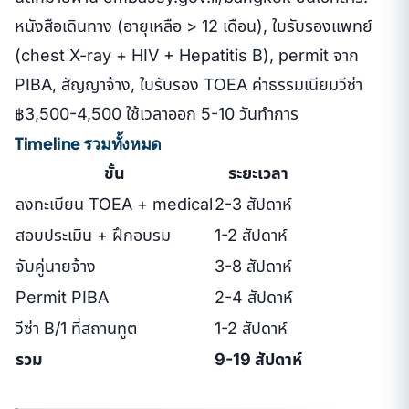
หนังสือเดินทาง (อายุเหลือ > 12 เดือน), ใบรับรองแพทย์
(chest X-ray + HIV + Hepatitis B), permit จาก
PIBA, สัญญาจ้าง, ใบรับรอง TOEA ค่าธรรมเนียมวีซ่า
฿3,500-4,500 ใช้เวลาออก 5-10 วันทำการ
Timeline รวมทั้งหมด
ขั้น
ระยะเวลา
ลงทะเบียน TOEA + medical
2-3 สัปดาห์
สอบประเมิน + ฝึกอบรม
1-2 สัปดาห์
จับคู่นายจ้าง
3-8 สัปดาห์
Permit PIBA
2-4 สัปดาห์
วีซ่า B/1 ที่สถานทูต
1-2 สัปดาห์
รวม
9-19 สัปดาห์