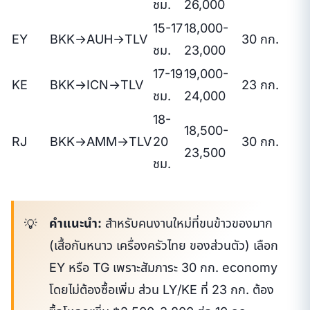
ชม.
26,000
15-17
18,000-
EY
BKK→AUH→TLV
30 กก.
ชม.
23,000
17-19
19,000-
KE
BKK→ICN→TLV
23 กก.
ชม.
24,000
18-
18,500-
RJ
BKK→AMM→TLV
20
30 กก.
23,500
ชม.
คำแนะนำ:
สำหรับคนงานใหม่ที่ขนข้าวของมาก
(เสื้อกันหนาว เครื่องครัวไทย ของส่วนตัว) เลือก
EY หรือ TG เพราะสัมภาระ 30 กก. economy
โดยไม่ต้องซื้อเพิ่ม ส่วน LY/KE ที่ 23 กก. ต้อง