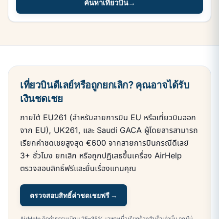
ค้นหาเที่ยวบิน
→
เที่ยวบินดีเลย์หรือถูกยกเลิก? คุณอาจได้รับ
เงินชดเชย
ภายใต้ EU261 (สำหรับสายการบิน EU หรือเที่ยวบินออก
จาก EU), UK261, และ Saudi GACA ผู้โดยสารสามารถ
เรียกค่าชดเชยสูงสุด €600 จากสายการบินกรณีดีเลย์
3+ ชั่วโมง ยกเลิก หรือถูกปฏิเสธขึ้นเครื่อง AirHelp
ตรวจสอบสิทธิ์ฟรีและยื่นเรื่องแทนคุณ
ตรวจสอบสิทธิ์ค่าชดเชยฟรี →
AirHelp คิดค่าธรรมเนียม 25–35% เฉพาะเมื่อเรียกร้องสำเร็จเท่านั้น คุณไม่