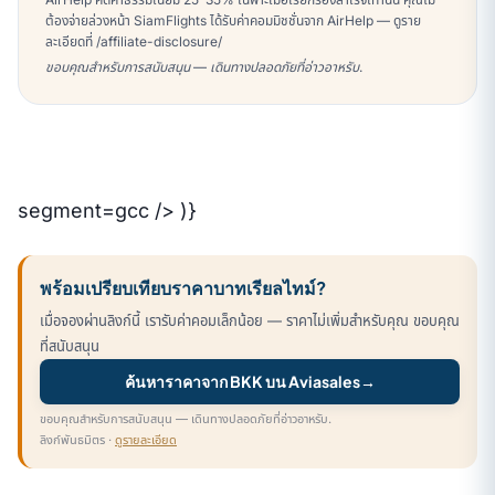
ต้องจ่ายล่วงหน้า SiamFlights ได้รับค่าคอมมิชชั่นจาก AirHelp — ดูราย
ละเอียดที่ /affiliate-disclosure/
ขอบคุณสำหรับการสนับสนุน — เดินทางปลอดภัยที่อ่าวอาหรับ.
segment=gcc /> )}
พร้อมเปรียบเทียบราคาบาทเรียลไทม์?
เมื่อจองผ่านลิงก์นี้ เรารับค่าคอมเล็กน้อย — ราคาไม่เพิ่มสำหรับคุณ ขอบคุณ
ที่สนับสนุน
ค้นหาราคาจาก BKK บน Aviasales
→
ขอบคุณสำหรับการสนับสนุน — เดินทางปลอดภัยที่อ่าวอาหรับ.
ลิงก์พันธมิตร ·
ดูรายละเอียด