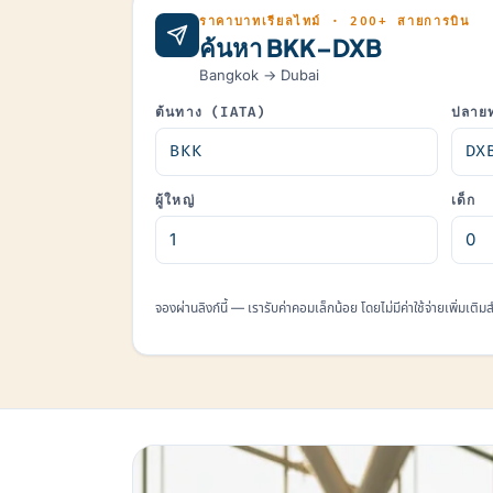
ราคาบาทเรียลไทม์ · 200+ สายการบิน
ค้นหา BKK–DXB
Bangkok → Dubai
ต้นทาง (IATA)
ปลาย
ผู้ใหญ่
เด็ก
จองผ่านลิงก์นี้ — เรารับค่าคอมเล็กน้อย โดยไม่มีค่าใช้จ่ายเพิ่มเติ