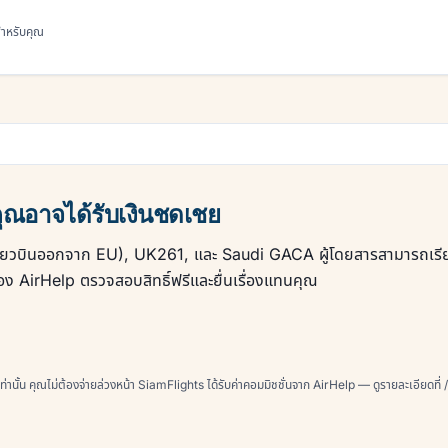
มสำหรับคุณ
 คุณอาจได้รับเงินชดเชย
ที่ยวบินออกจาก EU), UK261, และ Saudi GACA ผู้โดยสารสามารถเร
รื่อง AirHelp ตรวจสอบสิทธิ์ฟรีและยื่นเรื่องแทนคุณ
านั้น คุณไม่ต้องจ่ายล่วงหน้า SiamFlights ได้รับค่าคอมมิชชั่นจาก AirHelp — ดูรายละเอียดที่