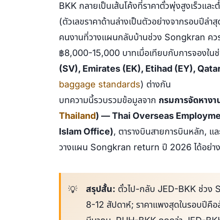
BKK กลายเป็นเส้นโค้งที่ราคาตั๋วพุ่งสูงเร็วและต่ำ
(ตัวเลขราคาด้านล่างเป็นตัวอย่างจากรอบปีล่าสุ
คนงานที่วางแผนกลับบ้านช่วง Songkran ควรเ
฿8,000-15,000 บาทเมื่อเทียบกับการจองในช
(SV), Emirates (EK), Etihad (EY), Qat
baggage standards
) ต่างกัน
บทความนี้รวบรวมข้อมูลจาก
กรมการจัดหางา
Thailand
) — Thai Overseas Employme
Islam Office)
, ตารางบินสายการบินหลัก, แล
วางแผน Songkran return ปี 2026 ได้อย่างค
สรุปสั้น:
ตั๋วไป-กลับ JED-BKK ช่วง 
8-12 สัปดาห์; ราคาแพงสุดในรอบปีคือส