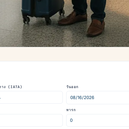
ทาง (IATA)
วันออก
ทารก