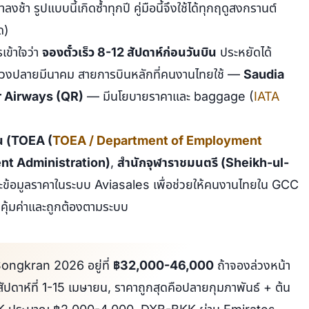
ลงช้า รูปแบบนี้เกิดซ้ำทุกปี คู่มือนี้จึงใช้ได้ทุกฤดูสงกรานต์
ด)
ข้าใจว่า
จองตั๋วเร็ว 8-12 สัปดาห์ก่อนวันบิน
ประหยัดได้
่วงปลายมีนาคม สายการบินหลักที่คนงานไทยใช้ —
Saudia
ar Airways (QR)
— มีนโยบายราคาและ baggage (
IATA
น (TOEA (
TOEA / Department of Employment
nt Administration)
,
สำนักจุฬาราชมนตรี (Sheikh-ul-
ะข้อมูลราคาในระบบ Aviasales เพื่อช่วยให้คนงานไทยใน GCC
ุ้มค่าและถูกต้องตามระบบ
Songkran 2026 อยู่ที่
฿32,000-46,000
ถ้าจองล่วงหน้า
ัปดาห์ที่ 1-15 เมษายน, ราคาถูกสุดคือปลายกุมภาพันธ์ + ต้น