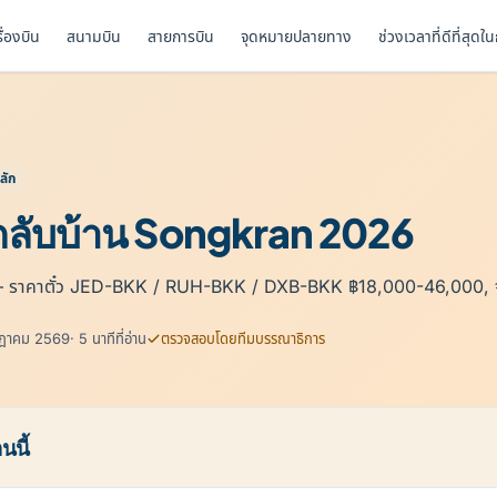
รื่องบิน
สนามบิน
สายการบิน
จุดหมายปลายทาง
ช่วงเวลาที่ดีที่สุดใ
ลัก
ลับบ้าน Songkran 2026
าคาตั๋ว JED-BKK / RUH-BKK / DXB-BKK ฿18,000-46,000, จองล
รกฎาคม 2569
· 5 นาทีที่อ่าน
ตรวจสอบโดยทีมบรรณาธิการ
นนี้