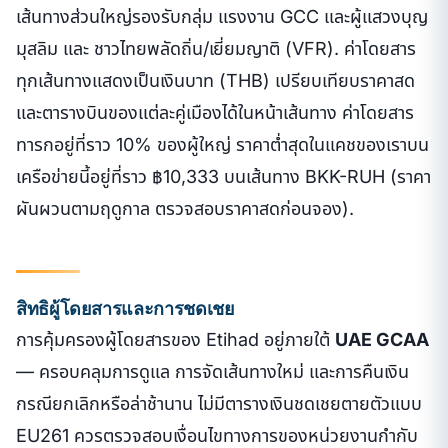
เส้นทางส่วนใหญ่รองรับกลุ่ม แรงงาน GCC และผู้แสวงบุญ
มุสลิม และ ชาวไทยพลัดถิ่น/เยี่ยมญาติ (VFR). ค่าโดยสาร
ทุกเส้นทางแสดงเป็นเงินบาท (THB) เปรียบเทียบราคาสด
และตารางบินของแต่ละคู่เมืองได้ในหน้าเส้นทาง ค่าโดยสาร
ทารกอยู่ที่ราว 10% ของผู้ใหญ่ ราคาต่ำสุดในแคชของเราบน
เครือข่ายนี้อยู่ที่ราว ฿10,333 บนเส้นทาง BKK-RUH (ราคา
ผันผวนตามฤดูกาล ตรวจสอบราคาสดก่อนจอง).
สิทธิผู้โดยสารและการชดเชย
การคุ้มครองผู้โดยสารของ Etihad อยู่ภายใต้
UAE GCAA
— ครอบคลุมการดูแล การจัดเส้นทางใหม่ และการคืนเงิน
กรณียกเลิกหรือล่าช้านาน ไม่มีตารางเงินชดเชยตายตัวแบบ
EU261 ควรตรวจสอบเงื่อนไขทางการของหน่วยงานกำกับ