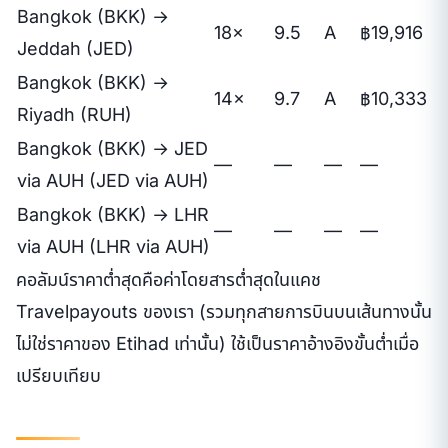
Bangkok (BKK) →
18×
9.5
A
฿19,916
Jeddah (JED)
Bangkok (BKK) →
14×
9.7
A
฿10,333
Riyadh (RUH)
Bangkok (BKK) → JED
—
—
—
—
via AUH (JED via AUH)
Bangkok (BKK) → LHR
—
—
—
—
via AUH (LHR via AUH)
คอลัมน์ราคาต่ำสุดคือค่าโดยสารต่ำสุดในแคช
Travelpayouts ของเรา (รวมทุกสายการบินบนเส้นทางนั้น
ไม่ใช่ราคาของ Etihad เท่านั้น) ใช้เป็นราคาอ้างอิงขั้นต่ำเมื่อ
เปรียบเทียบ