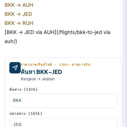
BKK → AUH
BKK → JED
BKK → RUH
[BKK → JED via AUH](/flights/bkk-to-jed via
auh/)
ราคาบาทเรียลไทม์ · 200+ สายการบิน
ค้นหา BKK–JED
Bangkok → Jeddah
ต้นทาง (IATA)
ปลายทาง (IATA)