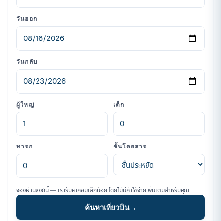
วันออก
วันกลับ
ผู้ใหญ่
เด็ก
ทารก
ชั้นโดยสาร
จองผ่านลิงก์นี้ — เรารับค่าคอมเล็กน้อย โดยไม่มีค่าใช้จ่ายเพิ่มเติมสำหรับคุณ
ค้นหาเที่ยวบิน
→