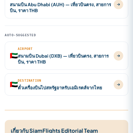
สนามบิน Abu Dhabi (AUH) — เที่ยวบินตรง, สายการ
บิน, ราคา THB
AUTO-SUGGESTED
AIRPORT
🇦🇪
สนามบิน Dubai (DXB) — เที่ยวบินตรง, สายการ
บิน, ราคา THB
DESTINATION
🇦🇪
ตั๋วเครื่องบินไปสหรัฐอาหรับเอมิเรตส์จากไทย
เกี่ยวกับ SiamFlights Editorial Team