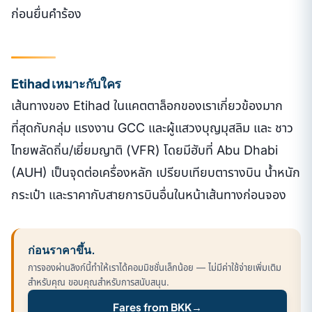
ก่อนยื่นคำร้อง
Etihad เหมาะกับใคร
เส้นทางของ Etihad ในแคตตาล็อกของเราเกี่ยวข้องมาก
ที่สุดกับกลุ่ม แรงงาน GCC และผู้แสวงบุญมุสลิม และ ชาว
ไทยพลัดถิ่น/เยี่ยมญาติ (VFR) โดยมีฮับที่ Abu Dhabi
(AUH) เป็นจุดต่อเครื่องหลัก เปรียบเทียบตารางบิน น้ำหนัก
กระเป๋า และราคากับสายการบินอื่นในหน้าเส้นทางก่อนจอง
ก่อนราคาขึ้น.
การจองผ่านลิงก์นี้ทำให้เราได้คอมมิชชั่นเล็กน้อย — ไม่มีค่าใช้จ่ายเพิ่มเติม
สำหรับคุณ ขอบคุณสำหรับการสนับสนุน.
Fares from BKK
→