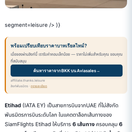
segment=leisure /> )}
พร้อมเปรียบเทียบราคาบาทเรียลไทม์?
เมื่อจองผ่านลิงก์นี้ เรารับค่าคอมเล็กน้อย — ราคาไม่เพิ่มสำหรับคุณ ขอบคุณ
ที่สนับสนุน
ค้นหาราคาจาก BKK บน Aviasales
→
affiliate.thanks.leisure
ลิงก์พันธมิตร ·
ดูรายละเอียด
Etihad
(IATA EY) เป็นสายการบินจากUAE ที่ไม่สังกัด
พันธมิตรการบินระดับโลก ในแคตตาล็อกเส้นทางของ
SiamFlights Etihad ให้บริการ
6 เส้นทาง
ครอบคลุม
6