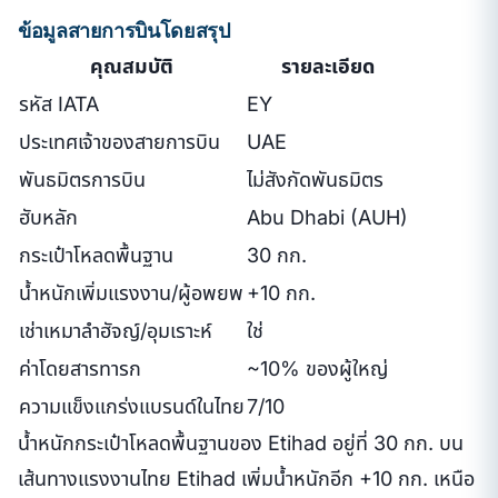
ข้อมูลสายการบินโดยสรุป
คุณสมบัติ
รายละเอียด
รหัส IATA
EY
ประเทศเจ้าของสายการบิน
UAE
พันธมิตรการบิน
ไม่สังกัดพันธมิตร
ฮับหลัก
Abu Dhabi (AUH)
กระเป๋าโหลดพื้นฐาน
30 กก.
น้ำหนักเพิ่มแรงงาน/ผู้อพยพ
+10 กก.
เช่าเหมาลำฮัจญ์/อุมเราะห์
ใช่
ค่าโดยสารทารก
~10% ของผู้ใหญ่
ความแข็งแกร่งแบรนด์ในไทย
7/10
น้ำหนักกระเป๋าโหลดพื้นฐานของ Etihad อยู่ที่ 30 กก. บน
เส้นทางแรงงานไทย Etihad เพิ่มน้ำหนักอีก +10 กก. เหนือ