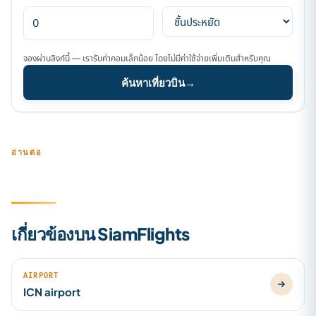
จองผ่านลิงก์นี้ — เรารับค่าคอมเล็กน้อย โดยไม่มีค่าใช้จ่ายเพิ่มเติมสำหรับคุณ
ค้นหาเที่ยวบิน
→
อ่านต่อ
เกี่ยวข้องบน SiamFlights
AIRPORT
ICN airport