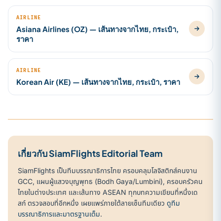
AIRLINE
Asiana Airlines (OZ) — เส้นทางจากไทย, กระเป๋า,
ราคา
AIRLINE
Korean Air (KE) — เส้นทางจากไทย, กระเป๋า, ราคา
เกี่ยวกับ SiamFlights Editorial Team
SiamFlights เป็นทีมบรรณาธิการไทย ครอบคลุมโลจิสติกส์คนงาน
GCC, แผนผู้แสวงบุญพุทธ (Bodh Gaya/Lumbini), ครอบครัวคน
ไทยในต่างประเทศ และเส้นทาง ASEAN ทุกบทความเขียนที่หนึ่งเด
สก์ ตรวจสอบที่อีกหนึ่ง เผยแพร่ภายใต้ลายเซ็นทีมเดียว
ดูทีม
บรรณาธิการและมาตรฐานเต็ม
.