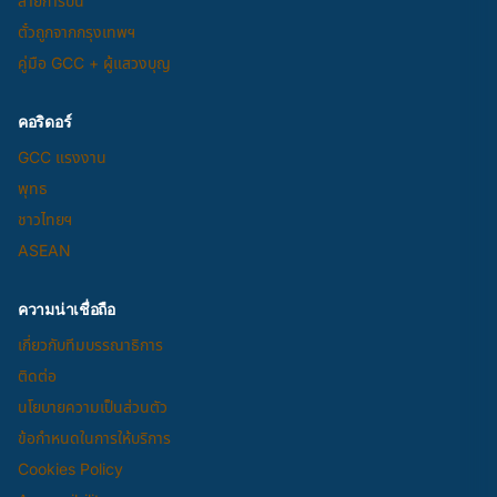
สายการบิน
ตั๋วถูกจากกรุงเทพฯ
คู่มือ GCC + ผู้แสวงบุญ
คอริดอร์
GCC แรงงาน
พุทธ
ชาวไทยฯ
ASEAN
ความน่าเชื่อถือ
เกี่ยวกับทีมบรรณาธิการ
ติดต่อ
นโยบายความเป็นส่วนตัว
ข้อกำหนดในการให้บริการ
Cookies Policy