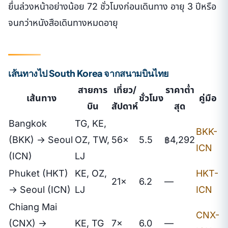
ยื่นล่วงหน้าอย่างน้อย 72 ชั่วโมงก่อนเดินทาง อายุ 3 ปีหรือ
จนกว่าหนังสือเดินทางหมดอายุ
เส้นทางไป South Korea จากสนามบินไทย
สายการ
เที่ยว/
ราคาต่ำ
เส้นทาง
ชั่วโมง
คู่มือ
บิน
สัปดาห์
สุด
Bangkok
TG, KE,
BKK-
(BKK) → Seoul
OZ, TW,
56×
5.5
฿4,292
ICN
(ICN)
LJ
Phuket (HKT)
KE, OZ,
HKT-
21×
6.2
—
→ Seoul (ICN)
LJ
ICN
Chiang Mai
CNX-
(CNX) →
KE, TG
7×
6.0
—