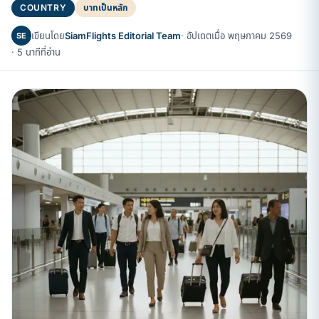
COUNTRY
บาทเป็นหลัก
เขียนโดย
SiamFlights Editorial Team
· อัปเดตเมื่อ พฤษภาคม 2569
SE
· 5 นาทีที่อ่าน