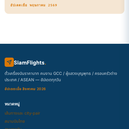
อัปเดตเมื่อ พฤษภาคม 2569
SiamFlights
.
ตั๋วเครื่องบินราคาบาท คนงาน GCC / ผู้แสวงบุญพุทธ / ครอบครัวต่าง
ประเทศ / ASEAN — อัปเดตทุกวัน
อัปเดตเมื่อ สิงหาคม 2026
หมวดหมู่
เส้นทางและ city-pair
สนามบินไทย