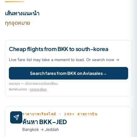
เส้นทางแนะนำ
ทุกจุดหมาย
Cheap flights from BKK to south-korea
Live fare list may take a moment to load. Or search now →
Search fares from BKK on Aviasales
→
ขอบคุณ — เดินทางสะดวกในอาเซียน.
ลิงก์พันธมิตร ·
ดูรายละเอียด
ราคาบาทเรียลไทม์ · 200+ สายการบิน
ค้นหา BKK–JED
Bangkok → Jeddah