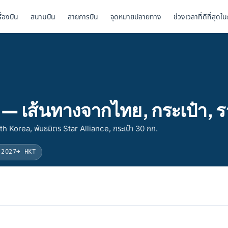
รื่องบิน
สนามบิน
สายการบิน
จุดหมายปลายทาง
ช่วงเวลาที่ดีที่สุดใ
 — เส้นทางจากไทย, กระเป๋า, 
h Korea, พันธมิตร Star Alliance, กระเป๋า 30 กก.
 2027
→ HKT