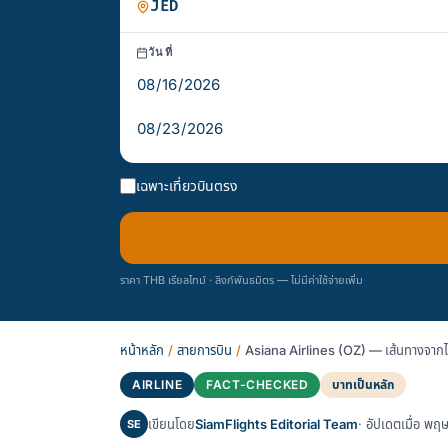
วันที่
เฉพาะเที่ยวบินตรง
ราคา THB เรียลไทม์ · ลิงก์พันธมิตร — ไม่มีค่าใช้จ่ายเพิ่ม
หน้าหลัก
/
สายการบิน
/
Asiana Airlines (OZ) — เส้นทางจากไท
AIRLINE
FACT-CHECKED
บาทเป็นหลัก
เขียนโดย
SiamFlights Editorial Team
· อัปเดตเมื่อ 
SE