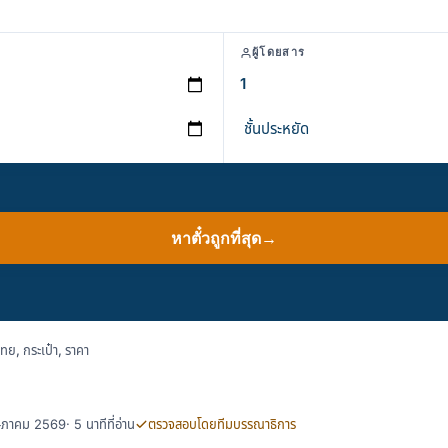
ผู้โดยสาร
หาตั๋วถูกที่สุด
→
ย, กระเป๋า, ราคา
พฤษภาคม 2569
· 5 นาทีที่อ่าน
ตรวจสอบโดยทีมบรรณาธิการ