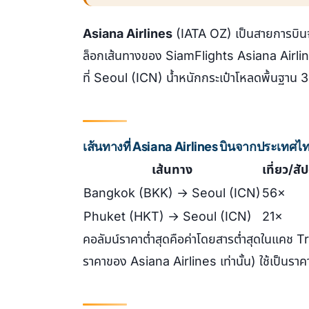
Asiana Airlines
(IATA OZ) เป็นสายการบิน
ล็อกเส้นทางของ SiamFlights Asiana Airlin
ที่ Seoul (ICN) น้ำหนักกระเป๋าโหลดพื้นฐาน
เส้นทางที่ Asiana Airlines บินจากประเทศไ
เส้นทาง
เที่ยว/สั
Bangkok (BKK) → Seoul (ICN)
56×
Phuket (HKT) → Seoul (ICN)
21×
คอลัมน์ราคาต่ำสุดคือค่าโดยสารต่ำสุดในแคช T
ราคาของ Asiana Airlines เท่านั้น) ใช้เป็นราคาอ