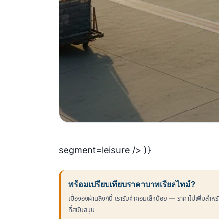
segment=leisure /> )}
พร้อมเปรียบเทียบราคาบาทเรียลไทม์?
เมื่อจองผ่านลิงก์นี้ เรารับค่าคอมเล็กน้อย — ราคาไม่เพิ่มสำ
ที่สนับสนุน