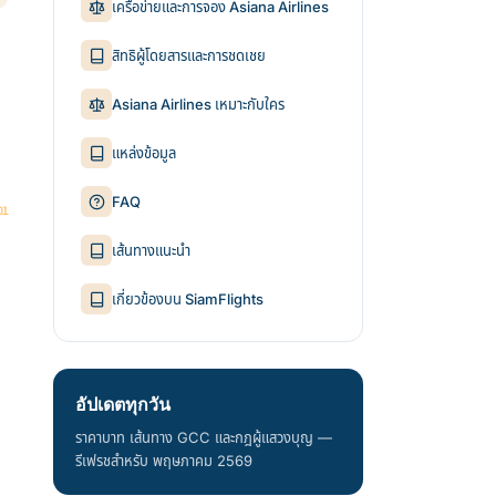
เครือข่ายและการจอง Asiana Airlines
สิทธิผู้โดยสารและการชดเชย
Asiana Airlines เหมาะกับใคร
แหล่งข้อมูล
FAQ
เส้นทางแนะนำ
เกี่ยวข้องบน SiamFlights
อัปเดตทุกวัน
ราคาบาท เส้นทาง GCC และกฎผู้แสวงบุญ —
รีเฟรชสำหรับ พฤษภาคม 2569