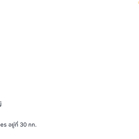
่
s อยู่ที่ 30 กก.