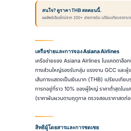
สนใจ? ดูราคา THB สดตอนนี้.
ผลลัพธ์เรียลไทม์จาก 200+ สายการบิน เปรียบเทียบราคาบาทข้
เครือข่ายและการจอง Asiana Airlines
เครือข่ายของ Asiana Airlines ในแคตตาล็อกน
ทางส่วนใหญ่รองรับกลุ่ม แรงงาน GCC และผู้แส
เส้นทางแสดงเป็นเงินบาท (THB) เปรียบเทียบร
ทารกอยู่ที่ราว 10% ของผู้ใหญ่ ราคาต่ำสุดใน
(ราคาผันผวนตามฤดูกาล ตรวจสอบราคาสดก่อ
สิทธิผู้โดยสารและการชดเชย