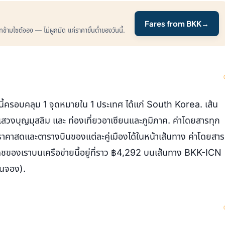
Fares from BKK
→
ามไซต์จอง — ไม่ผูกมัด แค่ราคาขั้นต่ำของวันนี้.
ี้ครอบคลุม 1 จุดหมายใน 1 ประเทศ ได้แก่ South Korea. เส้น
วงบุญมุสลิม และ ท่องเที่ยวอาเซียนและภูมิภาค. ค่าโดยสารทุก
าคาสดและตารางบินของแต่ละคู่เมืองได้ในหน้าเส้นทาง ค่าโดยสาร
แคชของเราบนเครือข่ายนี้อยู่ที่ราว ฿4,292 บนเส้นทาง BKK-ICN
นจอง).