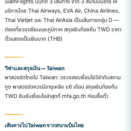
SiamFlights บันทึก 3 เส้นทาง จาก 3 สนามบินไทย ให้
บริการโดย Thai Airways, EVA Air, China Airlines,
Thai Vietjet และ Thai AirAsia เป็นเส้นทางกลุ่ม D —
ท่องเที่ยวอาเซียนและภูมิภาค สกุลเงินท้องถิ่น TWD ราคา
ตั๋วแสดงเป็นเงินบาท (THB)
วีซ่าและสกุลเงิน — Taiwan
พาสปอร์ตไทยไป Taiwan: ตรวจสอบเงื่อนไขวีซ่ากับสถาน
ทูต พาสปอร์ตควรมีอายุเหลือ ≥6 เดือน สกุลเงินท้องถิ่น
TWD ยืนยันเงื่อนไขล่าสุดที่ mfa.go.th ก่อนซื้อตั๋ว
เส้นทางไป Taiwan จากสนามบินไทย