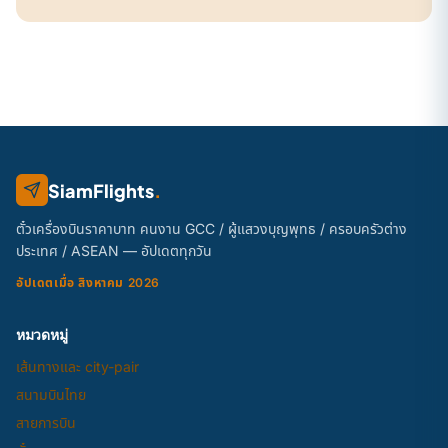
SiamFlights
.
ตั๋วเครื่องบินราคาบาท คนงาน GCC / ผู้แสวงบุญพุทธ / ครอบครัวต่าง
ประเทศ / ASEAN — อัปเดตทุกวัน
อัปเดตเมื่อ สิงหาคม 2026
หมวดหมู่
เส้นทางและ city-pair
สนามบินไทย
สายการบิน