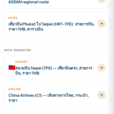
ASEAN regional route
GUIDE
เที่ยวบิน Phuket ไป Taipei (HKT-TPE): สายการบิน,
ราคา THB, ตารางบิน
AUTO-SUGGESTED
AIRPORT
🇹🇼
สนามบิน Taipei (TPE) — เที่ยวบินตรง, สายการ
บิน, ราคา THB
AIRLINE
China Airlines (CI) — เส้นทางจากไทย, กระเป๋า,
ราคา