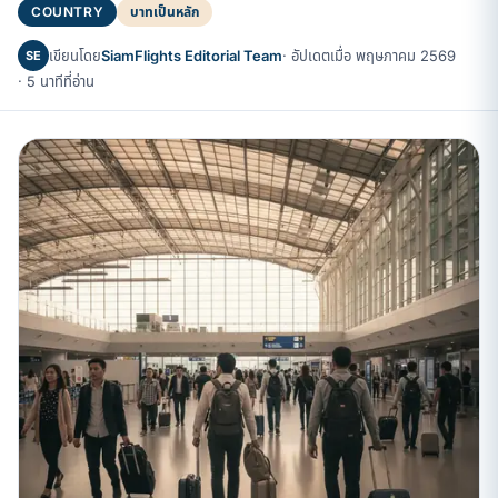
COUNTRY
บาทเป็นหลัก
เขียนโดย
SiamFlights Editorial Team
· อัปเดตเมื่อ พฤษภาคม 2569
SE
· 5 นาทีที่อ่าน