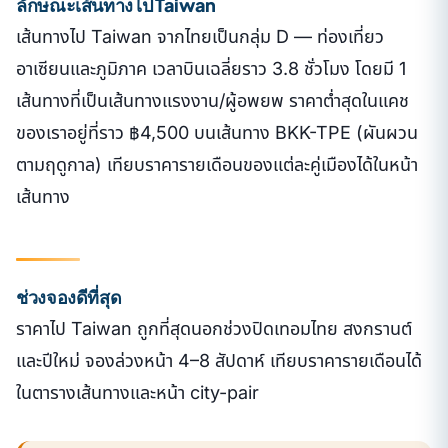
ลักษณะเส้นทางไป Taiwan
เส้นทางไป Taiwan จากไทยเป็นกลุ่ม D — ท่องเที่ยว
อาเซียนและภูมิภาค เวลาบินเฉลี่ยราว 3.8 ชั่วโมง โดยมี 1
เส้นทางที่เป็นเส้นทางแรงงาน/ผู้อพยพ ราคาต่ำสุดในแคช
ของเราอยู่ที่ราว ฿4,500 บนเส้นทาง BKK-TPE (ผันผวน
ตามฤดูกาล) เทียบราคารายเดือนของแต่ละคู่เมืองได้ในหน้า
เส้นทาง
ช่วงจองดีที่สุด
ราคาไป Taiwan ถูกที่สุดนอกช่วงปิดเทอมไทย สงกรานต์
และปีใหม่ จองล่วงหน้า 4–8 สัปดาห์ เทียบราคารายเดือนได้
ในตารางเส้นทางและหน้า city-pair