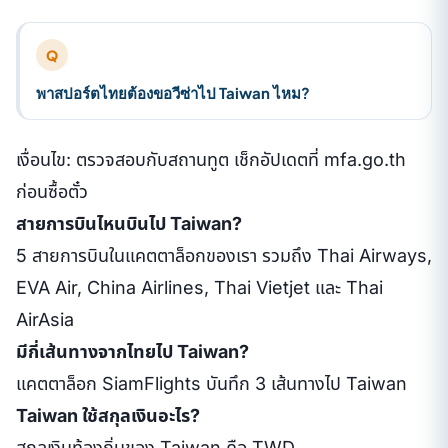
Q
พาสปอร์ตไทยต้องขอวีซ่าไป Taiwan ไหม?
เงื่อนไข: ตรวจสอบกับสถานทูต เช็กอัปเดตที่ mfa.go.th
ก่อนซื้อตั๋ว
สายการบินไหนบินไป Taiwan?
5 สายการบินในแคตตาล็อกของเรา รวมถึง Thai Airways,
EVA Air, China Airlines, Thai Vietjet และ Thai
AirAsia
มีกี่เส้นทางจากไทยไป Taiwan?
แคตตาล็อก SiamFlights บันทึก 3 เส้นทางไป Taiwan
Taiwan ใช้สกุลเงินอะไร?
สกุลเงินท้องถิ่นของ Taiwan คือ TWD