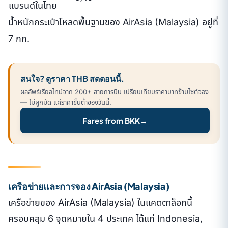
แบรนด์ในไทย
น้ำหนักกระเป๋าโหลดพื้นฐานของ AirAsia (Malaysia) อยู่ที่
7 กก.
สนใจ? ดูราคา THB สดตอนนี้.
ผลลัพธ์เรียลไทม์จาก 200+ สายการบิน เปรียบเทียบราคาบาทข้ามไซต์จอง
— ไม่ผูกมัด แค่ราคาขั้นต่ำของวันนี้.
Fares from BKK
→
เครือข่ายและการจอง AirAsia (Malaysia)
เครือข่ายของ AirAsia (Malaysia) ในแคตตาล็อกนี้
ครอบคลุม 6 จุดหมายใน 4 ประเทศ ได้แก่ Indonesia,