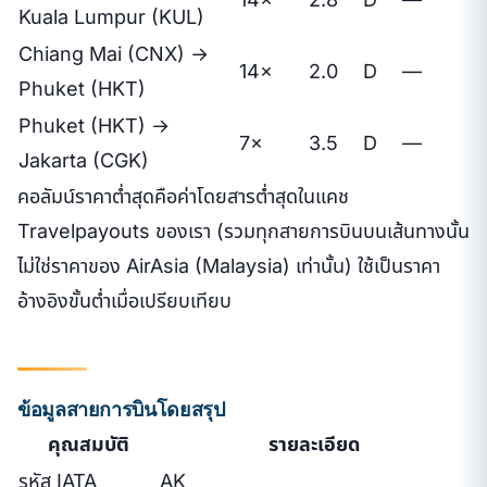
Kuala Lumpur (KUL)
Chiang Mai (CNX) →
14×
2.0
D
—
Phuket (HKT)
Phuket (HKT) →
7×
3.5
D
—
Jakarta (CGK)
คอลัมน์ราคาต่ำสุดคือค่าโดยสารต่ำสุดในแคช
Travelpayouts ของเรา (รวมทุกสายการบินบนเส้นทางนั้น
ไม่ใช่ราคาของ AirAsia (Malaysia) เท่านั้น) ใช้เป็นราคา
อ้างอิงขั้นต่ำเมื่อเปรียบเทียบ
ข้อมูลสายการบินโดยสรุป
คุณสมบัติ
รายละเอียด
รหัส IATA
AK