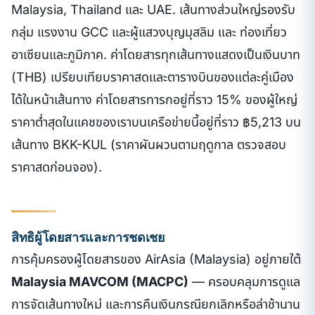
Malaysia, Thailand และ UAE. เส้นทางส่วนใหญ่รองรับ
กลุ่ม แรงงาน GCC และผู้แสวงบุญมุสลิม และ ท่องเที่ยว
อาเซียนและภูมิภาค. ค่าโดยสารทุกเส้นทางแสดงเป็นเงินบาท
(THB) เปรียบเทียบราคาสดและตารางบินของแต่ละคู่เมือง
ได้ในหน้าเส้นทาง ค่าโดยสารทารกอยู่ที่ราว 15% ของผู้ใหญ่
ราคาต่ำสุดในแคชของเราบนเครือข่ายนี้อยู่ที่ราว ฿5,213 บน
เส้นทาง BKK-KUL (ราคาผันผวนตามฤดูกาล ตรวจสอบ
ราคาสดก่อนจอง).
สิทธิผู้โดยสารและการชดเชย
การคุ้มครองผู้โดยสารของ AirAsia (Malaysia) อยู่ภายใต้
Malaysia MAVCOM (MACPC)
— ครอบคลุมการดูแล
การจัดเส้นทางใหม่ และการคืนเงินกรณียกเลิกหรือล่าช้านาน