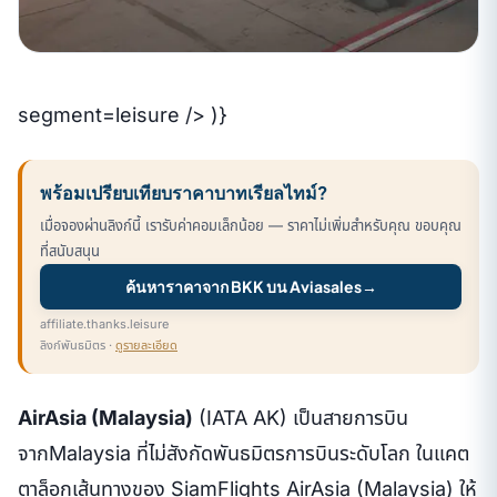
segment=leisure /> )}
พร้อมเปรียบเทียบราคาบาทเรียลไทม์?
เมื่อจองผ่านลิงก์นี้ เรารับค่าคอมเล็กน้อย — ราคาไม่เพิ่มสำหรับคุณ ขอบคุณ
ที่สนับสนุน
ค้นหาราคาจาก BKK บน Aviasales
→
affiliate.thanks.leisure
ลิงก์พันธมิตร ·
ดูรายละเอียด
AirAsia (Malaysia)
(IATA AK) เป็นสายการบิน
จากMalaysia ที่ไม่สังกัดพันธมิตรการบินระดับโลก ในแคต
ตาล็อกเส้นทางของ SiamFlights AirAsia (Malaysia) ให้