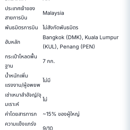
ประเทศเจ้าของ
Malaysia
สายการบิน
พันธมิตรการบิน
ไม่สังกัดพันธมิตร
Bangkok (DMK), Kuala Lumpur
ฮับหลัก
(KUL), Penang (PEN)
กระเป๋าโหลดพื้น
7 กก.
ฐาน
น้ำหนักเพิ่ม
ไม่มี
แรงงาน/ผู้อพยพ
เช่าเหมาลำฮัจญ์/อุ
ไม่
มเราะห์
ค่าโดยสารทารก
~15% ของผู้ใหญ่
ความแข็งแกร่ง
9/10