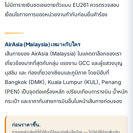
ไม่มีตารางเงินชดเชยตายตัวแบบ EU261 ควรตรวจสอบ
เงื่อนไขทางการของหน่วยงานกำกับก่อนยื่นคำร้อง
AirAsia (Malaysia) เหมาะกับใคร
เส้นทางของ AirAsia (Malaysia) ในแคตตาล็อกของเรา
เกี่ยวข้องมากที่สุดกับกลุ่ม แรงงาน GCC และผู้แสวงบุญ
มุสลิม และ ท่องเที่ยวอาเซียนและภูมิภาค โดยมีฮับที่
Bangkok (DMK), Kuala Lumpur (KUL), Penang
(PEN) เป็นจุดต่อเครื่องหลัก เปรียบเทียบตารางบิน น้ำหนัก
กระเป๋า และราคากับสายการบินอื่นในหน้าเส้นทางก่อนจอง
ก่อนราคาขึ้น.
การจองผ่านลิงก์นี้ทำให้เราได้คอมมิชชั่นเล็กน้อย — ไม่มีค่าใช้จ่ายเพิ่มเติม