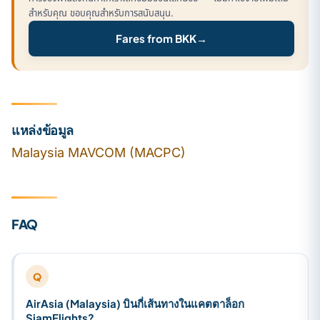
สำหรับคุณ ขอบคุณสำหรับการสนับสนุน.
Fares from BKK
→
แหล่งข้อมูล
Malaysia MAVCOM (MACPC)
FAQ
Q
AirAsia (Malaysia) บินกี่เส้นทางในแคตตาล็อก
SiamFlights?