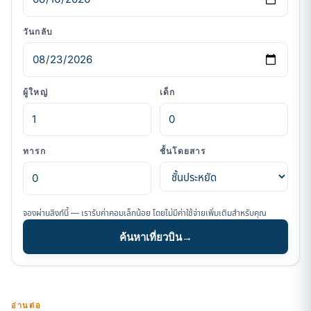
วันกลับ
ผู้ใหญ่
เด็ก
ทารก
ชั้นโดยสาร
จองผ่านลิงก์นี้ — เรารับค่าคอมเล็กน้อย โดยไม่มีค่าใช้จ่ายเพิ่มเติมสำหรับคุณ
ค้นหาเที่ยวบิน
→
อ่านต่อ