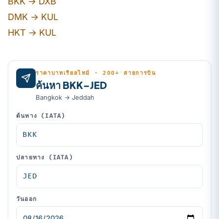
BKK → DXB
DMK → KUL
HKT → KUL
ราคาบาทเรียลไทม์ · 200+ สายการบิน
ค้นหา BKK–JED
Bangkok → Jeddah
ต้นทาง (IATA)
ปลายทาง (IATA)
วันออก