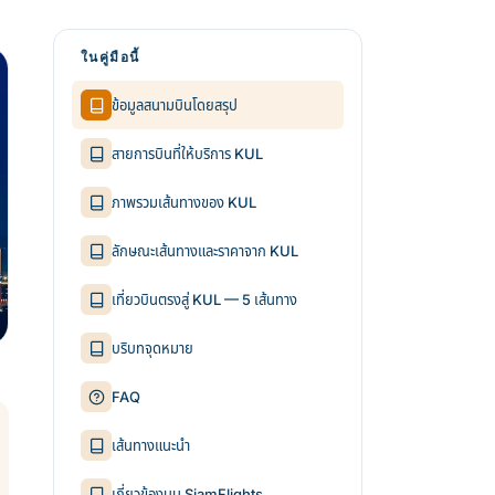
ในคู่มือนี้
ข้อมูลสนามบินโดยสรุป
สายการบินที่ให้บริการ KUL
ภาพรวมเส้นทางของ KUL
ลักษณะเส้นทางและราคาจาก KUL
เที่ยวบินตรงสู่ KUL — 5 เส้นทาง
บริบทจุดหมาย
FAQ
เส้นทางแนะนำ
เกี่ยวข้องบน SiamFlights