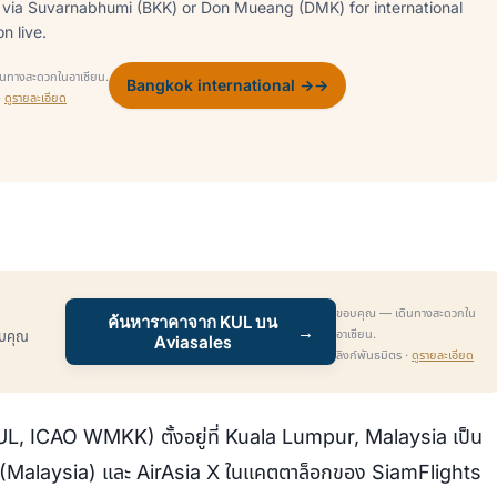
via Suvarnabhumi (BKK) or Don Mueang (DMK) for international
n live.
นทางสะดวกในอาเซียน.
Bangkok international →
→
·
ดูรายละเอียด
ขอบคุณ — เดินทางสะดวกใน
ค้นหาราคาจาก KUL บน
→
อาเซียน.
รับคุณ
Aviasales
ลิงก์พันธมิตร ·
ดูรายละเอียด
L, ICAO WMKK) ตั้งอยู่ที่ Kuala Lumpur, Malaysia เป็น
 (Malaysia) และ AirAsia X ในแคตตาล็อกของ SiamFlights