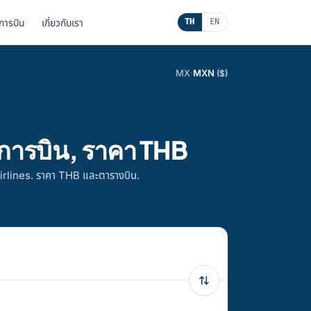
นการบิน
เกี่ยวกับเรา
TH
EN
MX
·
MXN
($)
การบิน, ราคา THB
irlines. ราคา THB และตารางบิน.