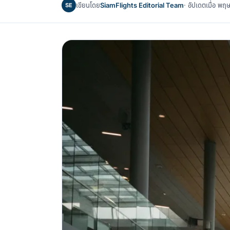
เขียนโดย
SiamFlights Editorial Team
· อัปเดตเมื่อ 
SE