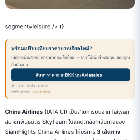
segment=leisure /> )}
พร้อมเปรียบเทียบราคาบาทเรียลไทม์?
เมื่อจองผ่านลิงก์นี้ เรารับค่าคอมเล็กน้อย — ราคาไม่เพิ่มสำหรับคุณ ขอบคุณ
ที่สนับสนุน
ค้นหาราคาจาก BKK บน Aviasales
→
affiliate.thanks.leisure
ลิงก์พันธมิตร ·
ดูรายละเอียด
China Airlines
(IATA CI) เป็นสายการบินจากTaiwan
สมาชิกพันธมิตร SkyTeam ในแคตตาล็อกเส้นทางของ
SiamFlights China Airlines ให้บริการ
3 เส้นทาง