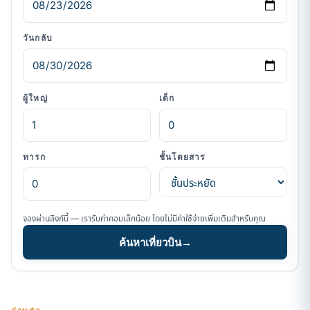
วันกลับ
ผู้ใหญ่
เด็ก
ทารก
ชั้นโดยสาร
จองผ่านลิงก์นี้ — เรารับค่าคอมเล็กน้อย โดยไม่มีค่าใช้จ่ายเพิ่มเติมสำหรับคุณ
ค้นหาเที่ยวบิน
→