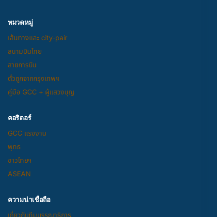
หมวดหมู่
เส้นทางและ city-pair
สนามบินไทย
สายการบิน
ตั๋วถูกจากกรุงเทพฯ
คู่มือ GCC + ผู้แสวงบุญ
คอริดอร์
GCC แรงงาน
พุทธ
ชาวไทยฯ
ASEAN
ความน่าเชื่อถือ
เกี่ยวกับทีมบรรณาธิการ