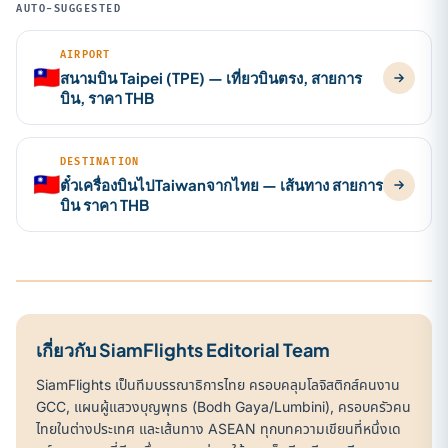
AUTO-SUGGESTED
AIRPORT
🇹🇼
สนามบิน Taipei (TPE) — เที่ยวบินตรง, สายการ
บิน, ราคา THB
DESTINATION
🇹🇼
ตั๋วเครื่องบินไปTaiwanจากไทย — เส้นทาง สายการ
บิน ราคา THB
เกี่ยวกับ SiamFlights Editorial Team
SiamFlights เป็นทีมบรรณาธิการไทย ครอบคลุมโลจิสติกส์คนงาน
GCC, แผนผู้แสวงบุญพุทธ (Bodh Gaya/Lumbini), ครอบครัวคน
ไทยในต่างประเทศ และเส้นทาง ASEAN ทุกบทความเขียนที่หนึ่งเด