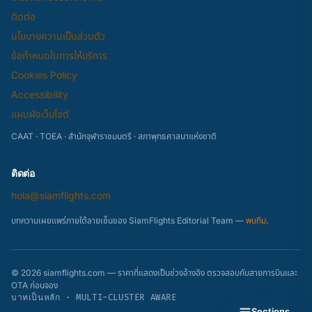
ติดต่อ
นโยบายความเป็นส่วนตัว
ข้อกำหนดในการให้บริการ
Cookies Policy
Accessibility
แผนผังเว็บไซต์
CAAT · TOEA · สำนักจุฬาราชมนตรี · สภาพุทธศาสนาแห่งชาติ
ติดต่อ
hola@siamflights.com
บทความเผยแพร่ภายใต้ลายเซ็นของ SiamFlights Editorial Team —
พบทีม
.
© 2026 siamflights.com — ราคาที่แสดงเป็นช่วงอ้างอิง ตรวจสอบกับสายการบินและ
OTA ก่อนจอง
บาทเป็นหลัก · MULTI-CLUSTER AWARE
Sections