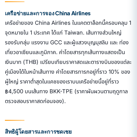
เครือข่ายและการจอง China Airlines
เครือข่ายของ China Airlines ในแคตตาล็อกนี้ครอบคลุม 1
จุดหมายใน 1 ประเทศ ได้แก่ Taiwan. เส้นทางส่วนใหญ่
รองรับกลุ่ม แรงงาน GCC และผู้แสวงบุญมุสลิม และ ท่อง
เที่ยวอาเซียนและภูมิภาค. ค่าโดยสารทุกเส้นทางแสดงเป็น
เงินบาท (THB) เปรียบเทียบราคาสดและตารางบินของแต่ละ
คู่เมืองได้ในหน้าเส้นทาง ค่าโดยสารทารกอยู่ที่ราว 10% ของ
ผู้ใหญ่ ราคาต่ำสุดในแคชของเราบนเครือข่ายนี้อยู่ที่ราว
฿4,500 บนเส้นทาง BKK-TPE (ราคาผันผวนตามฤดูกาล
ตรวจสอบราคาสดก่อนจอง).
สิทธิผู้โดยสารและการชดเชย