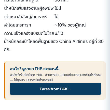
น้ำหนักเพิ่มแรงงาน/ผู้อพยพ
ไม่มี
เช่าเหมาลำฮัจญ์/อุมเราะห์
ไม่
ค่าโดยสารทารก
~10% ของผู้ใหญ่
ความแข็งแกร่งแบรนด์ในไทย
6/10
น้ำหนักกระเป๋าโหลดพื้นฐานของ China Airlines อยู่ที่ 30
กก.
สนใจ? ดูราคา THB สดตอนนี้.
ผลลัพธ์เรียลไทม์จาก 200+ สายการบิน เปรียบเทียบราคาบาทข้ามไซต์จอง
— ไม่ผูกมัด แค่ราคาขั้นต่ำของวันนี้.
Fares from BKK
→