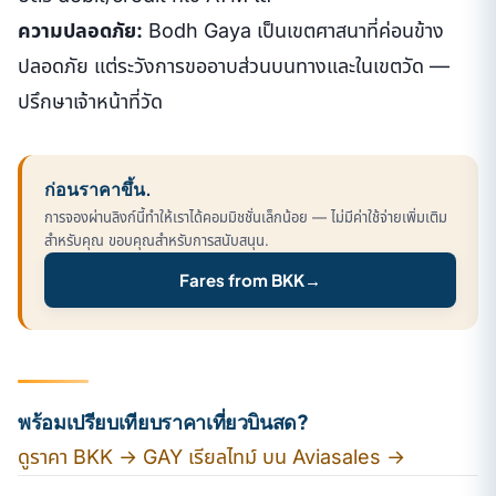
ความปลอดภัย:
Bodh Gaya เป็นเขตศาสนาที่ค่อนข้าง
ปลอดภัย แต่ระวังการขออาบส่วนบนทางและในเขตวัด —
ปรึกษาเจ้าหน้าที่วัด
ก่อนราคาขึ้น.
การจองผ่านลิงก์นี้ทำให้เราได้คอมมิชชั่นเล็กน้อย — ไม่มีค่าใช้จ่ายเพิ่มเติม
สำหรับคุณ ขอบคุณสำหรับการสนับสนุน.
Fares from BKK
→
พร้อมเปรียบเทียบราคาเที่ยวบินสด?
ดูราคา BKK → GAY เรียลไทม์ บน Aviasales →