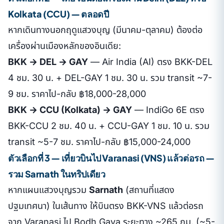
Kolkata (CCU) — ตลอดปี
หากเดินทางนอกฤดูแสวงบุญ (มีนาคม-ตุลาคม) ต้องต่อ
เครื่องผ่านเมืองหลักของอินเดีย:
BKK → DEL → GAY
— Air India (AI) ตรง BKK-DEL
4 ชม. 30 น. + DEL-GAY 1 ชม. 30 น. รวม transit ~7-
9 ชม. ราคาไป-กลับ ฿18,000-28,000
BKK → CCU (Kolkata) → GAY
— IndiGo 6E ตรง
BKK-CCU 2 ชม. 40 น. + CCU-GAY 1 ชม. 10 น. รวม
transit ~5-7 ชม. ราคาไป-กลับ ฿15,000-24,000
ตัวเลือกที่ 3 — เที่ยวบินไป Varanasi (VNS) แล้วต่อรถ —
รวม Sarnath ในทริปเดียว
หากแผนแสวงบุญรวม
Sarnath
(สถานที่แสดง
ปฐมเทศนา) ในเส้นทาง ให้บินตรง BKK-VNS แล้วต่อรถ
จาก Varanasi ไป Bodh Gaya ระยะทาง ~265 กม. (~5-