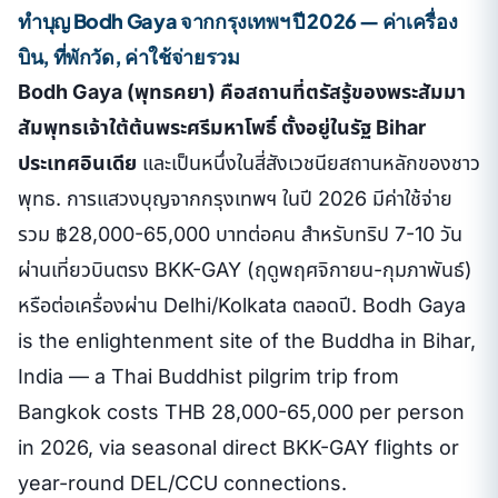
ทำบุญ Bodh Gaya จากกรุงเทพฯ ปี 2026 — ค่าเครื่อง
บิน, ที่พักวัด, ค่าใช้จ่ายรวม
Bodh Gaya (พุทธคยา) คือสถานที่ตรัสรู้ของพระสัมมา
สัมพุทธเจ้าใต้ต้นพระศรีมหาโพธิ์ ตั้งอยู่ในรัฐ Bihar
ประเทศอินเดีย
และเป็นหนึ่งในสี่สังเวชนียสถานหลักของชาว
พุทธ. การแสวงบุญจากกรุงเทพฯ ในปี 2026 มีค่าใช้จ่าย
รวม ฿28,000-65,000 บาทต่อคน สำหรับทริป 7-10 วัน
ผ่านเที่ยวบินตรง BKK-GAY (ฤดูพฤศจิกายน-กุมภาพันธ์)
หรือต่อเครื่องผ่าน Delhi/Kolkata ตลอดปี.
Bodh Gaya
is the enlightenment site of the Buddha in Bihar,
India — a Thai Buddhist pilgrim trip from
Bangkok costs THB 28,000-65,000 per person
in 2026, via seasonal direct BKK-GAY flights or
year-round DEL/CCU connections.