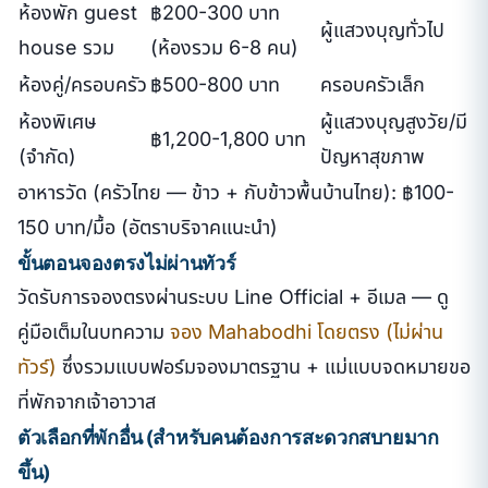
ห้องพัก guest
฿200-300 บาท
ผู้แสวงบุญทั่วไป
house รวม
(ห้องรวม 6-8 คน)
ห้องคู่/ครอบครัว
฿500-800 บาท
ครอบครัวเล็ก
ห้องพิเศษ
ผู้แสวงบุญสูงวัย/มี
฿1,200-1,800 บาท
(จำกัด)
ปัญหาสุขภาพ
อาหารวัด (ครัวไทย — ข้าว + กับข้าวพื้นบ้านไทย): ฿100-
150 บาท/มื้อ (อัตราบริจาคแนะนำ)
ขั้นตอนจองตรงไม่ผ่านทัวร์
วัดรับการจองตรงผ่านระบบ Line Official + อีเมล — ดู
คู่มือเต็มในบทความ
จอง Mahabodhi โดยตรง (ไม่ผ่าน
ทัวร์)
ซึ่งรวมแบบฟอร์มจองมาตรฐาน + แม่แบบจดหมายขอ
ที่พักจากเจ้าอาวาส
ตัวเลือกที่พักอื่น (สำหรับคนต้องการสะดวกสบายมาก
ขึ้น)