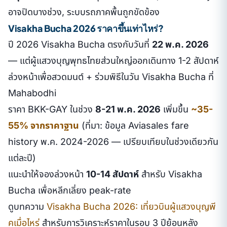
อาจปิดบางช่วง, ระบบรถภาคพื้นถูกขัดข้อง
Visakha Bucha 2026 ราคาขึ้นเท่าไหร่?
ปี 2026 Visakha Bucha ตรงกับวันที่
22 พ.ค. 2026
— แต่ผู้แสวงบุญพุทธไทยส่วนใหญ่ออกเดินทาง 1-2 สัปดาห์
ล่วงหน้าเพื่อสวดมนต์ + ร่วมพิธีในวัน Visakha Bucha ที่
Mahabodhi
ราคา BKK-GAY ในช่วง
8-21 พ.ค. 2026
เพิ่มขึ้น
~35-
55% จากราคาฐาน
(ที่มา: ข้อมูล Aviasales fare
history พ.ค. 2024-2026 — เปรียบเทียบในช่วงเดียวกัน
แต่ละปี)
แนะนำให้จองล่วงหน้า
10-14 สัปดาห์
สำหรับ Visakha
Bucha เพื่อหลีกเลี่ยง peak-rate
ดูบทความ
Visakha Bucha 2026: เที่ยวบินผู้แสวงบุญพี
คเมื่อไหร่
สำหรับการวิเคราะห์ราคาในรอบ 3 ปีย้อนหลัง