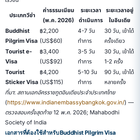
ค่าธรรมเนียม
ระยะเวลา
ระยะเวลาอยู่
ประเภทวีซ่า
(พ.ค. 2026)
ดำเนินการ
ในอินเดีย
Buddhist
฿2,200
4-7 วัน
30 วัน, เข้าได้
Pilgrim Visa
(US$60)
ทำการ
ครั้งเดียว
Tourist e-
฿3,400
3-5 วัน
30 วัน, เข้าได้
Visa
(US$92)
ทำการ
1-2 ครั้ง
Tourist
฿4,200
5-10 วัน
90 วัน, เข้าได้
Sticker Visa
(US$115)
ทำการ
หลายครั้ง
ที่มา: สถานเอกอัครราชทูตอินเดียประจำประเทศไทย
(
https://www.indianembassybangkok.gov.in/
) —
ตรวจสอบครั้งสุดท้าย 12 พ.ค. 2026; Mahabodhi
Society of India
เอกสารที่ต้องใช้สำหรับ Buddhist Pilgrim Visa