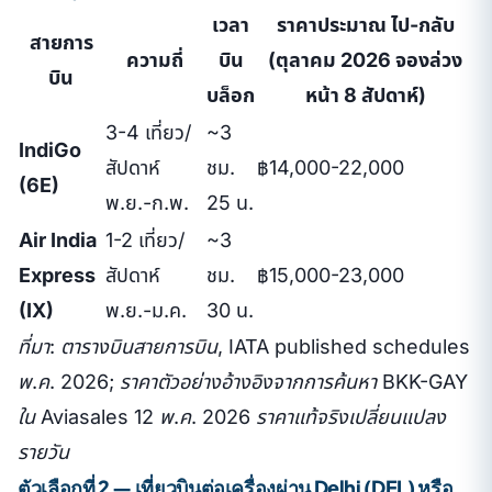
เวลา
ราคาประมาณ ไป-กลับ
สายการ
ความถี่
บิน
(ตุลาคม 2026 จองล่วง
บิน
บล็อก
หน้า 8 สัปดาห์)
3-4 เที่ยว/
~3
IndiGo
สัปดาห์
ชม.
฿14,000-22,000
(6E)
พ.ย.-ก.พ.
25 น.
Air India
1-2 เที่ยว/
~3
Express
สัปดาห์
ชม.
฿15,000-23,000
(IX)
พ.ย.-ม.ค.
30 น.
ที่มา: ตารางบินสายการบิน, IATA published schedules
พ.ค. 2026; ราคาตัวอย่างอ้างอิงจากการค้นหา BKK-GAY
ใน Aviasales 12 พ.ค. 2026 ราคาแท้จริงเปลี่ยนแปลง
รายวัน
ตัวเลือกที่ 2 — เที่ยวบินต่อเครื่องผ่าน Delhi (DEL) หรือ