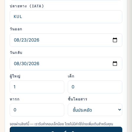
ปลายทาง (IATA)
วันออก
วันกลับ
ผู้ใหญ่
เด็ก
ทารก
ชั้นโดยสาร
จองผ่านลิงก์นี้ — เรารับค่าคอมเล็กน้อย โดยไม่มีค่าใช้จ่ายเพิ่มเติมสำหรับคุณ