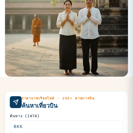
ราคาบาทเรียลไทม์ · 200+ สายการบิน
ค้นหาเที่ยวบิน
ต้นทาง (IATA)