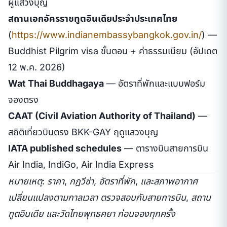
ผู้แสวงบุญ
สถานเอกอัครราชทูตอินเดียประจำประเทศไทย
(
https://www.indianembassybangkok.gov.in/
) —
Buddhist Pilgrim visa ขั้นตอน + ค่าธรรมเนียม (อัปเดต
12 พ.ค. 2026)
Wat Thai Buddhagaya
— อัตราที่พักและแบบฟอร์ม
จองตรง
CAAT (Civil Aviation Authority of Thailand)
—
สถิติเที่ยวบินตรง BKK-GAY ฤดูแสวงบุญ
IATA published schedules
— ตารางบินสายการบิน
Air India, IndiGo, Air India Express
หมายเหตุ: ราคา, กฎวีซ่า, อัตราที่พัก, และสภาพอากาศ
เปลี่ยนแปลงตามกาลเวลา ตรวจสอบกับสายการบิน, สถาน
ทูตอินเดีย และวัดไทยพุทธคยา ก่อนจองทุกครั้ง