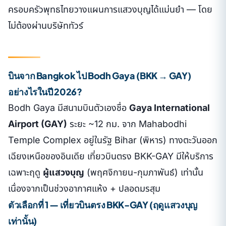
ครอบครัวพุทธไทยวางแผนการแสวงบุญได้แม่นยำ — โดย
ไม่ต้องผ่านบริษัททัวร์
บินจาก Bangkok ไป Bodh Gaya (BKK → GAY)
อย่างไรในปี 2026?
Bodh Gaya มีสนามบินตัวเองชื่อ
Gaya International
Airport (GAY)
ระยะ ~12 กม. จาก Mahabodhi
Temple Complex อยู่ในรัฐ Bihar (พิหาร) ทางตะวันออก
เฉียงเหนือของอินเดีย เที่ยวบินตรง BKK-GAY มีให้บริการ
เฉพาะฤดู
ผู้แสวงบุญ
(พฤศจิกายน-กุมภาพันธ์) เท่านั้น
เนื่องจากเป็นช่วงอากาศแห้ง + ปลอดมรสุม
ตัวเลือกที่ 1 — เที่ยวบินตรง BKK-GAY (ฤดูแสวงบุญ
เท่านั้น)