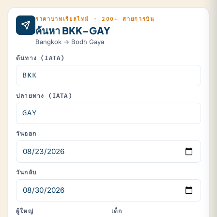
ราคาบาทเรียลไทม์ · 200+ สายการบิน
ค้นหา BKK–GAY
Bangkok → Bodh Gaya
ต้นทาง (IATA)
ปลายทาง (IATA)
วันออก
วันกลับ
ผู้ใหญ่
เด็ก