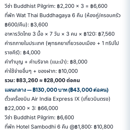
วีซ่า Buddhist Pilgrim: ฿2,200 × 3 = ฿6,600
ที่พัก Wat Thai Buddhagaya 6 คืน (ห้องคู่/ครอบครัว
฿600/คืน): ฿3,600
อาหารวัดไทย 3 มื้อ × 7 วัน × 3 คน × ฿120: ฿7,560
ค่ารถภายในประเทศ (พุทธคยาเที่ยวรอบเมือง + 1 ทริปไป
ราชคีร์): ฿4,000
ค่าทำบุญ + ค่าบริจาค (แนะนำ): ฿8,000
ค่าใช้จ่ายอื่นๆ + ของฝาก: ฿10,000
รวม: ฿83,260 ≈ ฿28,000 ต่อคน
แผนกลาง — ฿130,000 บาท (฿43,000 ต่อคน)
ตั๋วเครื่องบิน Air India Express IX (เที่ยวบินตรง)
฿22,000 × 3: ฿66,000
วีซ่า Buddhist Pilgrim: ฿6,600
ที่พัก Hotel Sambodhi 6 คืน @฿1,800: ฿10,800