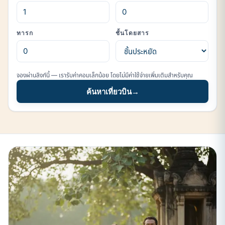
ทารก
ชั้นโดยสาร
จองผ่านลิงก์นี้ — เรารับค่าคอมเล็กน้อย โดยไม่มีค่าใช้จ่ายเพิ่มเติมสำหรับคุณ
ค้นหาเที่ยวบิน
→