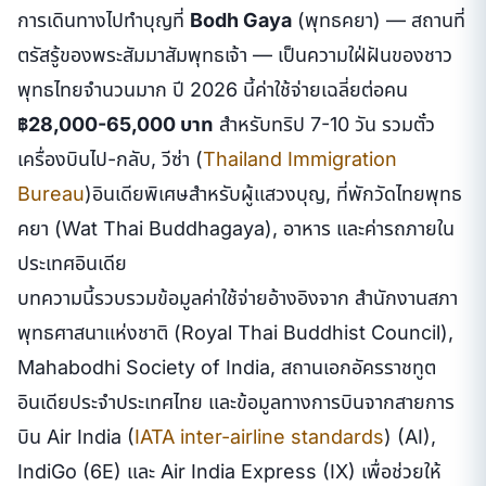
การเดินทางไปทำบุญที่
Bodh Gaya
(พุทธคยา) — สถานที่
ตรัสรู้ของพระสัมมาสัมพุทธเจ้า — เป็นความใฝ่ฝันของชาว
พุทธไทยจำนวนมาก ปี 2026 นี้ค่าใช้จ่ายเฉลี่ยต่อคน
฿28,000-65,000 บาท
สำหรับทริป 7-10 วัน รวมตั๋ว
เครื่องบินไป-กลับ, วีซ่า (
Thailand Immigration
Bureau
)อินเดียพิเศษสำหรับผู้แสวงบุญ, ที่พักวัดไทยพุทธ
คยา (Wat Thai Buddhagaya), อาหาร และค่ารถภายใน
ประเทศอินเดีย
บทความนี้รวบรวมข้อมูลค่าใช้จ่ายอ้างอิงจาก สำนักงานสภา
พุทธศาสนาแห่งชาติ (Royal Thai Buddhist Council),
Mahabodhi Society of India, สถานเอกอัครราชทูต
อินเดียประจำประเทศไทย และข้อมูลทางการบินจากสายการ
บิน Air India (
IATA inter-airline standards
) (AI),
IndiGo (6E) และ Air India Express (IX) เพื่อช่วยให้