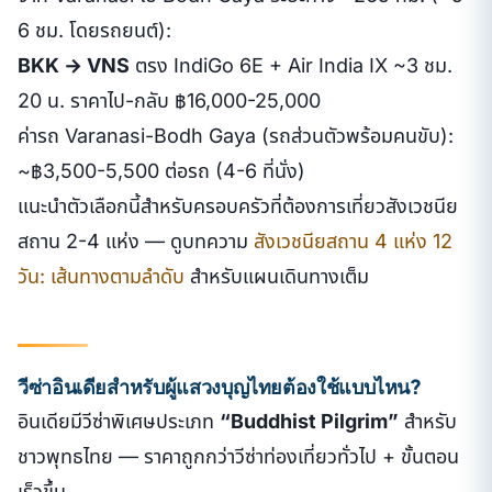
6 ชม. โดยรถยนต์):
BKK → VNS
ตรง IndiGo 6E + Air India IX ~3 ชม.
20 น. ราคาไป-กลับ ฿16,000-25,000
ค่ารถ Varanasi-Bodh Gaya (รถส่วนตัวพร้อมคนขับ):
~฿3,500-5,500 ต่อรถ (4-6 ที่นั่ง)
แนะนำตัวเลือกนี้สำหรับครอบครัวที่ต้องการเที่ยวสังเวชนีย
สถาน 2-4 แห่ง — ดูบทความ
สังเวชนียสถาน 4 แห่ง 12
วัน: เส้นทางตามลำดับ
สำหรับแผนเดินทางเต็ม
วีซ่าอินเดียสำหรับผู้แสวงบุญไทยต้องใช้แบบไหน?
อินเดียมีวีซ่าพิเศษประเภท
“Buddhist Pilgrim”
สำหรับ
ชาวพุทธไทย — ราคาถูกกว่าวีซ่าท่องเที่ยวทั่วไป + ขั้นตอน
เร็วขึ้น