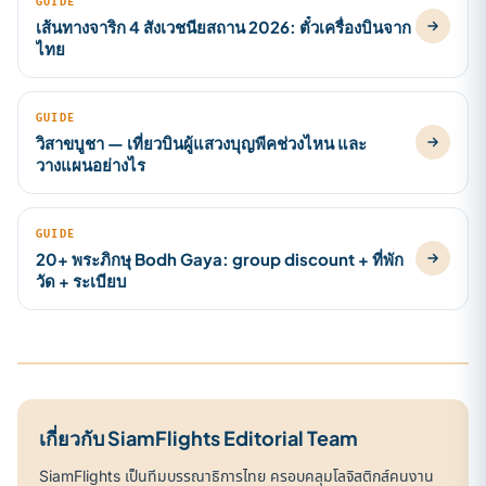
GUIDE
เส้นทางจาริก 4 สังเวชนียสถาน 2026: ตั๋วเครื่องบินจาก
ไทย
GUIDE
วิสาขบูชา — เที่ยวบินผู้แสวงบุญพีคช่วงไหน และ
วางแผนอย่างไร
GUIDE
20+ พระภิกษุ Bodh Gaya: group discount + ที่พัก
วัด + ระเบียบ
เกี่ยวกับ SiamFlights Editorial Team
SiamFlights เป็นทีมบรรณาธิการไทย ครอบคลุมโลจิสติกส์คนงาน