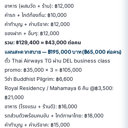
อาหาร (ผสมวัด + ร้าน): ฿12,000
ค่ารถ + ไกด์ท้องถิ่น: ฿10,000
ค่าทำบุญ + ค่าบริจาค: ฿12,000
ของฝาก + อื่นๆ: ฿12,000
รวม: ฿129,400 ≈ ฿43,000 ต่อคน
แผนสะดวกสบาย — ฿195,000 บาท (฿65,000 ต่อคน)
ตั๋ว Thai Airways TG ผ่าน DEL business class
promo: ฿35,000 × 3 = ฿105,000
วีซ่า Buddhist Pilgrim: ฿6,600
Royal Residency / Mahamaya 6 คืน @฿3,500:
฿21,000
อาหาร (โรงแรม + ร้านดี): ฿16,000
รถส่วนตัวพร้อมคนขับ + ไกด์ภาษาไทย: ฿18,000
ค่าทำบุญ + ค่าบริจาค: ฿15,000