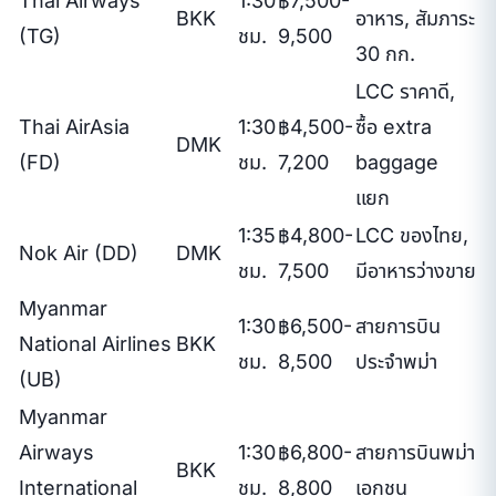
Thai Airways
1:30
฿7,500-
BKK
อาหาร, สัมภาระ
(TG)
ชม.
9,500
30 กก.
LCC ราคาดี,
Thai AirAsia
1:30
฿4,500-
ซื้อ extra
DMK
(FD)
ชม.
7,200
baggage
แยก
1:35
฿4,800-
LCC ของไทย,
Nok Air (DD)
DMK
ชม.
7,500
มีอาหารว่างขาย
Myanmar
1:30
฿6,500-
สายการบิน
National Airlines
BKK
ชม.
8,500
ประจำพม่า
(UB)
Myanmar
Airways
1:30
฿6,800-
สายการบินพม่า
BKK
International
ชม.
8,800
เอกชน