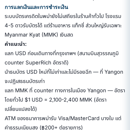
การแลกเงินและการชำระเงิน
ระบบบัตรเครดิตในพม่ายังไม่เสถียรในร้านค้าทั่วไป โรงแรม
4-5 ดาวรับบัตรได้ แต่ร้านอาหาร แท็กซี่ ส่วนใหญ่รับเฉพาะ
Myanmar Kyat (MMK) เงินสด
คำแนะนำ:
แลก USD ก่อนเดินทางที่กรุงเทพฯ (สนามบินสุวรรณภูมิ
counter SuperRich อัตราดี)
นำธนบัตร USD ใหม่ที่ไม่เก่าและไม่มีรอยฉีก — ที่ Yangon
จะปฏิเสธธนบัตรเก่า
แลก MMK ที่ counter ทางการในเมือง Yangon — อัตรา
โดยทั่วไป $1 USD = 2,100-2,400 MMK (อัตรา
เปลี่ยนแปลงได้)
ATM ของธนาคารพม่ารับ Visa/MasterCard บางใบ แต่
ค่าธรรมเนียมสูง (฿200+ ต่อรายการ)