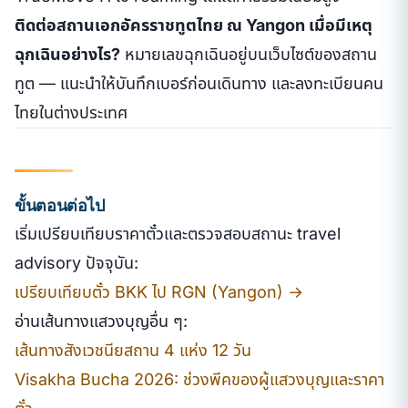
ติดต่อสถานเอกอัครราชทูตไทย ณ Yangon เมื่อมีเหตุ
ฉุกเฉินอย่างไร?
หมายเลขฉุกเฉินอยู่บนเว็บไซต์ของสถาน
ทูต — แนะนำให้บันทึกเบอร์ก่อนเดินทาง และลงทะเบียนคน
ไทยในต่างประเทศ
ขั้นตอนต่อไป
เริ่มเปรียบเทียบราคาตั๋วและตรวจสอบสถานะ travel
advisory ปัจจุบัน:
เปรียบเทียบตั๋ว BKK ไป RGN (Yangon) →
อ่านเส้นทางแสวงบุญอื่น ๆ:
เส้นทางสังเวชนียสถาน 4 แห่ง 12 วัน
Visakha Bucha 2026: ช่วงพีคของผู้แสวงบุญและราคา