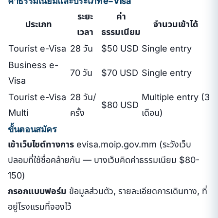
ค่าธรรมเนียมและประเภท e-Visa
ระยะ
ค่า
ประเภท
จำนวนเข้าได้
เวลา
ธรรมเนียม
Tourist e-Visa
28 วัน
$50 USD
Single entry
Business e-
70 วัน
$70 USD
Single entry
Visa
Tourist e-Visa
28 วัน/
Multiple entry (3
$80 USD
Multi
ครั้ง
เดือน)
ขั้นตอนสมัคร
เข้าเว็บไซต์ทางการ
evisa.moip.gov.mm (ระวังเว็บ
ปลอมที่ใช้ชื่อคล้ายกัน — บางเว็บคิดค่าธรรมเนียม $80-
150)
กรอกแบบฟอร์ม
ข้อมูลส่วนตัว, รายละเอียดการเดินทาง, ที่
อยู่โรงแรมที่จองไว้