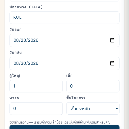
ปลายทาง (IATA)
วันออก
วันกลับ
ผู้ใหญ่
เด็ก
ทารก
ชั้นโดยสาร
จองผ่านลิงก์นี้ — เรารับค่าคอมเล็กน้อย โดยไม่มีค่าใช้จ่ายเพิ่มเติมสำหรับคุณ