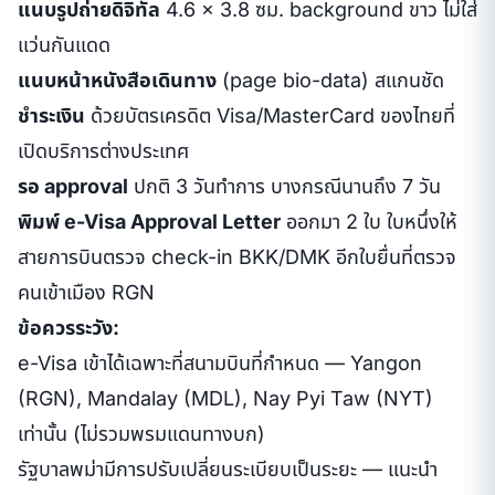
แนบรูปถ่ายดิจิทัล
4.6 × 3.8 ซม. background ขาว ไม่ใส่
แว่นกันแดด
แนบหน้าหนังสือเดินทาง
(page bio-data) สแกนชัด
ชำระเงิน
ด้วยบัตรเครดิต Visa/MasterCard ของไทยที่
เปิดบริการต่างประเทศ
รอ approval
ปกติ 3 วันทำการ บางกรณีนานถึง 7 วัน
พิมพ์ e-Visa Approval Letter
ออกมา 2 ใบ ใบหนึ่งให้
สายการบินตรวจ check-in BKK/DMK อีกใบยื่นที่ตรวจ
คนเข้าเมือง RGN
ข้อควรระวัง:
e-Visa เข้าได้เฉพาะที่สนามบินที่กำหนด — Yangon
(RGN), Mandalay (MDL), Nay Pyi Taw (NYT)
เท่านั้น (ไม่รวมพรมแดนทางบก)
รัฐบาลพม่ามีการปรับเปลี่ยนระเบียบเป็นระยะ — แนะนำ