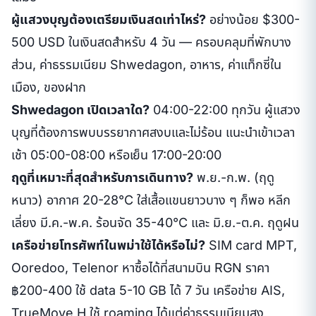
ผู้แสวงบุญต้องเตรียมเงินสดเท่าไหร่?
อย่างน้อย $300-
500 USD ในเงินสดสำหรับ 4 วัน — ครอบคลุมที่พักบาง
ส่วน, ค่าธรรมเนียม Shwedagon, อาหาร, ค่าแท็กซี่ใน
เมือง, ของฝาก
Shwedagon เปิดเวลาใด?
04:00-22:00 ทุกวัน ผู้แสวง
บุญที่ต้องการพบบรรยากาศสงบและไม่ร้อน แนะนำเข้าเวลา
เช้า 05:00-08:00 หรือเย็น 17:00-20:00
ฤดูที่เหมาะที่สุดสำหรับการเดินทาง?
พ.ย.-ก.พ. (ฤดู
หนาว) อากาศ 20-28°C ใส่เสื้อแขนยาวบาง ๆ ก็พอ หลีก
เลี่ยง มี.ค.-พ.ค. ร้อนจัด 35-40°C และ มิ.ย.-ต.ค. ฤดูฝน
เครือข่ายโทรศัพท์ในพม่าใช้ได้หรือไม่?
SIM card MPT,
Ooredoo, Telenor หาซื้อได้ที่สนามบิน RGN ราคา
฿200-400 ใช้ data 5-10 GB ได้ 7 วัน เครือข่าย AIS,
TrueMove H ใช้ roaming ได้แต่ค่าธรรมเนียมสูง