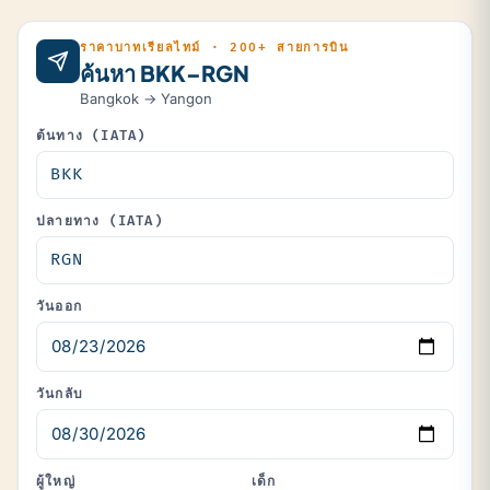
ราคาบาทเรียลไทม์ · 200+ สายการบิน
ค้นหา BKK–RGN
Bangkok → Yangon
ต้นทาง (IATA)
ปลายทาง (IATA)
วันออก
วันกลับ
ผู้ใหญ่
เด็ก