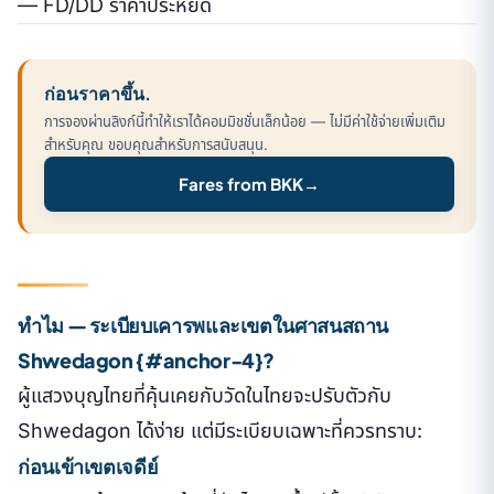
— FD/DD ราคาประหยัด
ก่อนราคาขึ้น.
การจองผ่านลิงก์นี้ทำให้เราได้คอมมิชชั่นเล็กน้อย — ไม่มีค่าใช้จ่ายเพิ่มเติม
สำหรับคุณ ขอบคุณสำหรับการสนับสนุน.
Fares from BKK
→
ทำไม — ระเบียบเคารพและเขตในศาสนสถาน
Shwedagon {#anchor-4}?
ผู้แสวงบุญไทยที่คุ้นเคยกับวัดในไทยจะปรับตัวกับ
Shwedagon ได้ง่าย แต่มีระเบียบเฉพาะที่ควรทราบ:
ก่อนเข้าเขตเจดีย์