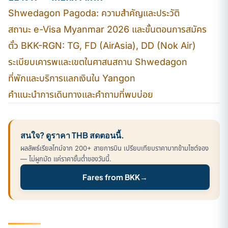
Shwedagon Pagoda: ความสำคัญและประวัติ
สถานะ e-Visa Myanmar 2026 และขั้นตอนการสมัคร
ตั๋ว BKK-RGN: TG, FD (AirAsia), DD (Nok Air)
ระเบียบเคารพและเขตในศาสนสถาน Shwedagon
ที่พักและบริการแลกเงินใน Yangon
คำแนะนำการเดินทางและคำถามที่พบบ่อย
สนใจ? ดูราคา THB สดตอนนี้.
ผลลัพธ์เรียลไทม์จาก 200+ สายการบิน เปรียบเทียบราคาบาทข้ามไซต์จอง
— ไม่ผูกมัด แค่ราคาขั้นต่ำของวันนี้.
Fares from BKK
→