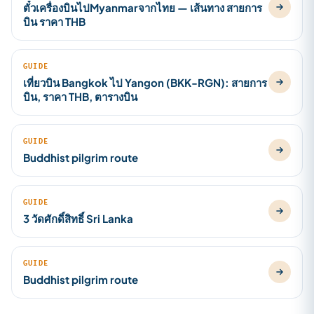
ตั๋วเครื่องบินไปMyanmarจากไทย — เส้นทาง สายการ
บิน ราคา THB
GUIDE
เที่ยวบิน Bangkok ไป Yangon (BKK-RGN): สายการ
บิน, ราคา THB, ตารางบิน
GUIDE
Buddhist pilgrim route
GUIDE
3 วัดศักดิ์สิทธิ์ Sri Lanka
GUIDE
Buddhist pilgrim route