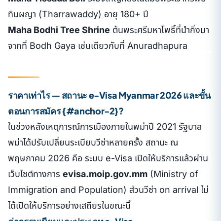
ทินผญา (Tharrawaddy) อายุ 180+ ปี
Maha Bodhi Tree Shrine
ต้นพระศรีมหาโพธิ์ที่นำกิ่งมา
จากที่ Bodh Gaya เช่นเดียวกับที่ Anuradhapura
ราคาเท่าไร — สถานะ e-Visa Myanmar 2026 และขั้น
ตอนการสมัคร {#anchor-2}?
ในช่วงหลังเหตุการณ์การเมืองภายในพม่าปี 2021 รัฐบาล
พม่าได้ปรับเปลี่ยนระเบียบวีซ่าหลายครั้ง สถานะ ณ
พฤษภาคม 2026 คือ ระบบ e-Visa เปิดให้บริการแล้วผ่าน
เว็บไซต์ทางการ
evisa.moip.gov.mm
(Ministry of
Immigration and Population) ส่วนวีซ่า on arrival ไม่
ได้เปิดให้บริการอย่างเสถียรในขณะนี้