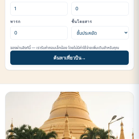
ทารก
ชั้นโดยสาร
จองผ่านลิงก์นี้ — เรารับค่าคอมเล็กน้อย โดยไม่มีค่าใช้จ่ายเพิ่มเติมสำหรับคุณ
ค้นหาเที่ยวบิน
→