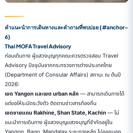
คำแนะนำการเดินทางและคำถามที่พบบ่อย {#anchor-
6}
Thai MOFA Travel Advisory
ก่อนเดินทาง ผู้แสวงบุญทุกคณะควรตรวจสอบ Travel
Advisory ปัจจุบันจากกระทรวงการต่างประเทศไทย
(Department of Consular Affairs) สถานะ ณ ต้นปี
2026:
เขต Yangon และเขต urban หลัก
— สามารถเดินทางได้
แต่ขอให้ระมัดระวังตัว ติดตามข่าวสารท้องถิ่น
เขตชายแดน Rakhine, Shan State, Kachin
— ไม่
แนะนำการเดินทาง ผู้แสวงบุญแสวงบุญที่จำกัดอยู่ใน
Yangon, Bago, Mandalay ระยะทางหลัก ไม่ออกนอก