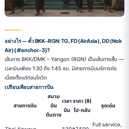
อย่างไร — ตั๋ว BKK-RGN: TG, FD (AirAsia), DD (Nok
Air) {#anchor-3}?
เส้นทาง BKK/DMK – Yangon (RGN) เป็นเส้นทางสั้น —
เวลาบินเพียง 1:30 ถึง 1:45 ชม. มีสายการบินบริการต่อ
เนื่องตั้งแต่ก่อนโควิด
เปรียบเทียบสายการบิน
สนาม
เวลา
ราคา (฿)
สายการบิน
บิน
จุดเด่น
บิน
ไป-กลับ
ต้นทาง
Full service,