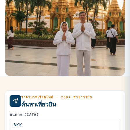
ราคาบาทเรียลไทม์ · 200+ สายการบิน
ค้นหาเที่ยวบิน
ต้นทาง (IATA)