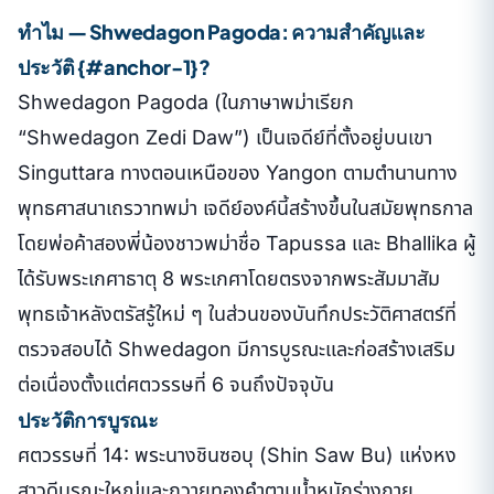
ทำไม — Shwedagon Pagoda: ความสำคัญและ
ประวัติ {#anchor-1}?
Shwedagon Pagoda (ในภาษาพม่าเรียก
“Shwedagon Zedi Daw”) เป็นเจดีย์ที่ตั้งอยู่บนเขา
Singuttara ทางตอนเหนือของ Yangon ตามตำนานทาง
พุทธศาสนาเถรวาทพม่า เจดีย์องค์นี้สร้างขึ้นในสมัยพุทธกาล
โดยพ่อค้าสองพี่น้องชาวพม่าชื่อ Tapussa และ Bhallika ผู้
ได้รับพระเกศาธาตุ 8 พระเกศาโดยตรงจากพระสัมมาสัม
พุทธเจ้าหลังตรัสรู้ใหม่ ๆ ในส่วนของบันทึกประวัติศาสตร์ที่
ตรวจสอบได้ Shwedagon มีการบูรณะและก่อสร้างเสริม
ต่อเนื่องตั้งแต่ศตวรรษที่ 6 จนถึงปัจจุบัน
ประวัติการบูรณะ
ศตวรรษที่ 14: พระนางชินซอบุ (Shin Saw Bu) แห่งหง
สาวดีบูรณะใหญ่และถวายทองคำตามน้ำหนักร่างกาย