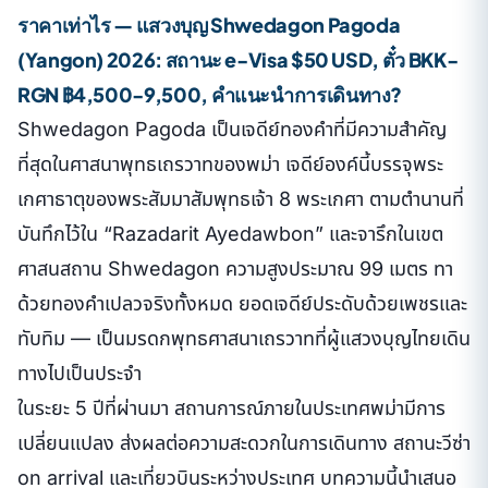
ราคาเท่าไร — แสวงบุญ Shwedagon Pagoda
(Yangon) 2026: สถานะ e-Visa $50 USD, ตั๋ว BKK-
RGN ฿4,500-9,500, คำแนะนำการเดินทาง?
Shwedagon Pagoda เป็นเจดีย์ทองคำที่มีความสำคัญ
ที่สุดในศาสนาพุทธเถรวาทของพม่า เจดีย์องค์นี้บรรจุพระ
เกศาธาตุของพระสัมมาสัมพุทธเจ้า 8 พระเกศา ตามตำนานที่
บันทึกไว้ใน “Razadarit Ayedawbon” และจารึกในเขต
ศาสนสถาน Shwedagon ความสูงประมาณ 99 เมตร ทา
ด้วยทองคำเปลวจริงทั้งหมด ยอดเจดีย์ประดับด้วยเพชรและ
ทับทิม — เป็นมรดกพุทธศาสนาเถรวาทที่ผู้แสวงบุญไทยเดิน
ทางไปเป็นประจำ
ในระยะ 5 ปีที่ผ่านมา สถานการณ์ภายในประเทศพม่ามีการ
เปลี่ยนแปลง ส่งผลต่อความสะดวกในการเดินทาง สถานะวีซ่า
on arrival และเที่ยวบินระหว่างประเทศ บทความนี้นำเสนอ