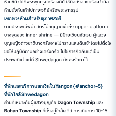
ห้ามชี้นิ้วไปที่พระพุทธรูปหรือเจดีย์ ใช้มือทั้งสองหรือคว่ำมือ
ห้ามนั่งหันเท้าไปทางเจดีย์หรือพระพุทธรูป
เขตหวงห้ามสำหรับสุภาพสตรี
ตามประเพณีพม่า สตรีไม่อนุญาตเข้าถึง upper platform
บางจุดของ inner shrine — มีป้ายเขียนชัดเจน ผู้แสวง
บุญหญิงต่างชาติบางครั้งอาจไม่ทราบและเดินเข้าโดยไม่ตั้งใจ
ขอให้ปฏิบัติตามอย่างเคร่งครัด ไม่ใช่การกีดกันแต่เป็น
ประเพณีเก่าแก่ที่ Shwedagon ยังคงรักษาไว้
ที่พักและบริการแลกเงินใน Yangon {#anchor-5}
ที่พักใกล้ Shwedagon
ย่านที่เหมาะกับผู้แสวงบุญคือ
Dagon Township
และ
Bahan Township
ที่ตั้งอยู่ใกล้เจดีย์ การเดินทาง 10-15