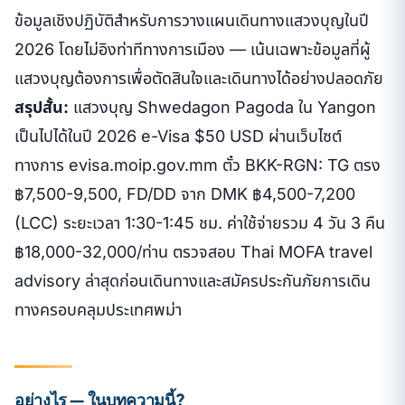
ข้อมูลเชิงปฏิบัติสำหรับการวางแผนเดินทางแสวงบุญในปี
2026 โดยไม่อิงท่าทีทางการเมือง — เน้นเฉพาะข้อมูลที่ผู้
แสวงบุญต้องการเพื่อตัดสินใจและเดินทางได้อย่างปลอดภัย
สรุปสั้น:
แสวงบุญ Shwedagon Pagoda ใน Yangon
เป็นไปได้ในปี 2026 e-Visa $50 USD ผ่านเว็บไซต์
ทางการ evisa.moip.gov.mm ตั๋ว BKK-RGN: TG ตรง
฿7,500-9,500, FD/DD จาก DMK ฿4,500-7,200
(LCC) ระยะเวลา 1:30-1:45 ชม. ค่าใช้จ่ายรวม 4 วัน 3 คืน
฿18,000-32,000/ท่าน ตรวจสอบ Thai MOFA travel
advisory ล่าสุดก่อนเดินทางและสมัครประกันภัยการเดิน
ทางครอบคลุมประเทศพม่า
อย่างไร — ในบทความนี้?