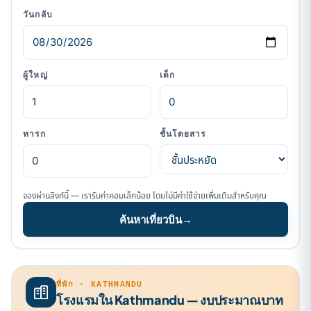
วันกลับ
ผู้ใหญ่
เด็ก
ทารก
ชั้นโดยสาร
จองผ่านลิงก์นี้ — เรารับค่าคอมเล็กน้อย โดยไม่มีค่าใช้จ่ายเพิ่มเติมสำหรับคุณ
ค้นหาเที่ยวบิน
→
ที่พัก · KATHMANDU
โรงแรมใน Kathmandu — งบประมาณบาท