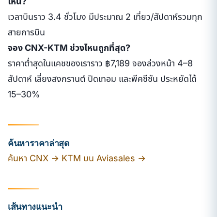
ไหน?
เวลาบินราว 3.4 ชั่วโมง มีประมาณ 2 เที่ยว/สัปดาห์รวมทุก
สายการบิน
จอง CNX-KTM ช่วงไหนถูกที่สุด?
ราคาต่ำสุดในแคชของเราราว ฿7,189 จองล่วงหน้า 4–8
สัปดาห์ เลี่ยงสงกรานต์ ปิดเทอม และพีคซีซัน ประหยัดได้
15–30%
ค้นหาราคาล่าสุด
ค้นหา CNX → KTM บน Aviasales →
เส้นทางแนะนำ