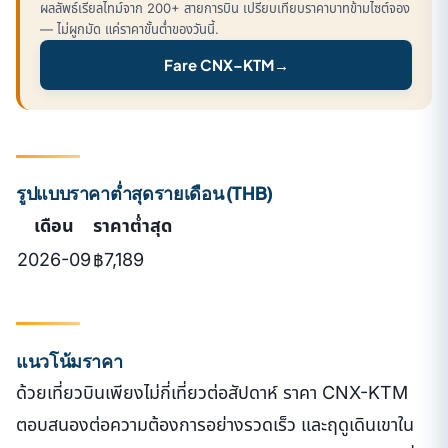
ผลลัพธ์เรียลไทม์จาก 200+ สายการบิน เปรียบเทียบราคาบาทข้ามไซต์จอง
— ไม่ผูกมัด แค่ราคาขั้นต่ำของวันนี้.
Fare CNX–KTM
→
รูปแบบราคาต่ำสุดรายเดือน (THB)
เดือน
ราคาต่ำสุด
2026-09
฿7,189
แนวโน้มราคา
ด้วยเที่ยวบินเพียงไม่กี่เที่ยวต่อสัปดาห์ ราคา CNX-KTM
ตอบสนองต่อความต้องการอย่างรวดเร็ว และฤดูเดินเขาใน