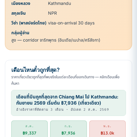
เมืองหลวง
Kathmandu
สกุลเงิน
NPR
วีซ่า (พาสปอร์ตไทย)
visa-on-arrival 30 days
กลุ่มผู้อ่าน
สูง — corridor จาริกพุทธ (อินเดีย/เนปาล/ศรีลังกา)
เดือนไหนตั๋วถูกที่สุด?
ราคาเที่ยวเดียวถูกที่สุดที่พบจริงในแต่ละเดือนที่ออกเดินทาง — คลิกเดือนเพื่อ
ค้นหา
เดือนที่บินถูกที่สุดจาก Chiang Mai ไป Kathmandu:
กันยายน 2569 เริ่มต้น ฿7,936 (เที่ยวเดียว)
อ้างอิงราคาที่ติดตาม 3 เดือน · อัปเดต 2 ส.ค. 2569
ส.ค.
ก.ย.
พ.ย.
฿9,337
฿7,936
฿13.0k