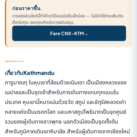
ก่อนราคาขึ้น.
การจองผ่านลิงก์นี้ทำให้เราได้คอมมิชชั่นเล็กน้อย — ไม่มีค่าใช้จ่ายเพิ่มเติม
สำหรับคุณ ขอบคุณสำหรับการสนับสนุน.
Fare CNX–KTM
→
เกี่ยวกับ Kathmandu
กาฐมาณฑุ ในหุบเขาที่ล้อมด้วยเนินเขา เป็นเมืองหลวงของ
เนปาลและเป็นจุดเข้าสำหรับการเดินทางแทบทุกแบบใน
ประเทศ หุบเขานี้หนาแน่นด้วยวัด สถูป และจัตุรัสหลวงเก่า
หลายแห่งเป็นมรดกโลก และมหาสถูปโพธินาถเป็นจุดศูนย์
รวมของผู้เดินทางชาวพุทธ นอกตัวเมืองเป็นจุดตั้งต้น
สำหรับภูมิภาคเดินเขาหิมาลัย สำหรับผู้เดินทางจากเชียงใหม่