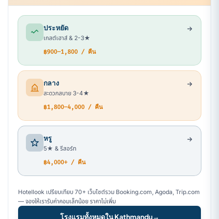
ประหยัด
เกสต์เฮาส์ & 2-3★
฿900–1,800 / คืน
กลาง
สะดวกสบาย 3-4★
฿1,800–4,000 / คืน
หรู
5★ & รีสอร์ท
฿4,000+ / คืน
Hotellook เปรียบเทียบ 70+ เว็บไซต์รวม Booking.com, Agoda, Trip.com
— จองให้เรารับค่าคอมเล็กน้อย ราคาไม่เพิ่ม
โรงแรมทั้งหมดใน Kathmandu
→