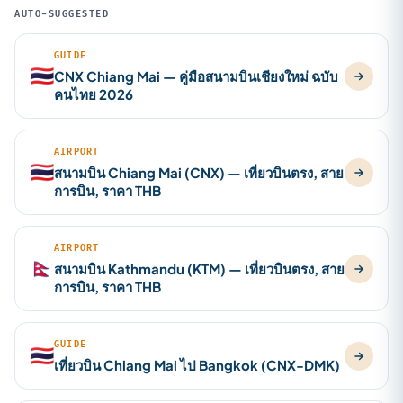
AUTO-SUGGESTED
GUIDE
🇹🇭
CNX Chiang Mai — คู่มือสนามบินเชียงใหม่ ฉบับ
คนไทย 2026
AIRPORT
🇹🇭
สนามบิน Chiang Mai (CNX) — เที่ยวบินตรง, สาย
การบิน, ราคา THB
AIRPORT
🇳🇵
สนามบิน Kathmandu (KTM) — เที่ยวบินตรง, สาย
การบิน, ราคา THB
GUIDE
🇹🇭
เที่ยวบิน Chiang Mai ไป Bangkok (CNX-DMK)