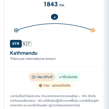
1 843
กม.
🇳🇵
KTM
Kathmandu
Tribhuvan International Airport
~3ชม 07นาที
เที่ยวบินตรง
-1 ชม
· เขตเวลาต่างกัน
เวลาบินเป็นค่าโดยประมาณ: คำนวณจากระยะทางวงกลมใหญ่ + ~8% สำหรับ
การกำหนดเส้นทางและ ~45 นาทีสำหรับปฏิบัติการภาคพื้นดิน เวลาจริงขึ้นอยู่กับ
สายการบิน ลม และเที่ยวบินเฉพาะ (ดูตารางบินของสายการบิน)