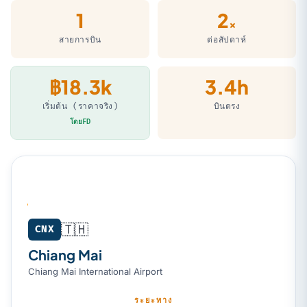
1
2
×
สายการบิน
ต่อสัปดาห์
฿18.3k
3.4h
เริ่มต้น (ราคาจริง)
บินตรง
โดยFD
🇹🇭
Chiang Mai (CNX) → Kathmandu (KTM)
CNX
Chiang Mai
Chiang Mai International Airport
ระยะทาง