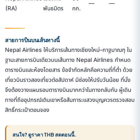
—
—
(RA)
พันธมิตร
กก.
สายการบินบนเส้นทางนี้
Nepal Airlines ให้บริการเส้นทางเชียงใหม่–กาฐมาณฑุ ใน
ฐานะสายการบินเดียวบนเส้นทาง Nepal Airlines กำหนด
ตารางบินและห้องโดยสาร ข้อจำกัดหลักคือความถี่ที่ต่ำ ด้วย
เที่ยวบินราวสองเที่ยวต่อสัปดาห์ มีช่องให้ปรับวันน้อย ที่นั่ง
จึงต้องวางแผนรอบตารางบินมากกว่าในทางกลับกัน ผู้เดิน
ทางที่ถืออุปกรณ์เดินเขาหรือสัมภาระแสวงบุญควรตรวจสอบ
สิทธิ์กระเป๋าตอนจอง
สนใจ? ดูราคา THB สดตอนนี้.