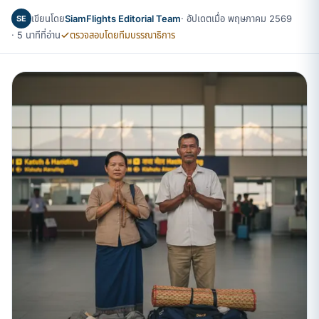
เขียนโดย
SiamFlights Editorial Team
· อัปเดตเมื่อ พฤษภาคม 2569
SE
· 5 นาทีที่อ่าน
ตรวจสอบโดยทีมบรรณาธิการ