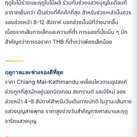
ฤดูใบไม้ร่วงและฤดูใบไม้ผลิ ร่วมกับช่วงแสวงบุญในเดือนที่
อากาศเย็นกว่า เป็นช่วงที่คึกคักที่สุด สำหรับช่วงเหล่านั้นควร
จองล่วงหน้า 8-12 สัปดาห์ นอกช่วงนั้นมีที่ว่างมากขึ้น
เนื่องจากเส้นทางเล็กและความถี่ต่ำ การจองที่นั่งเนิ่น ๆ มัก
สำคัญกว่าการรอราคา THB ที่ต่ำกว่าเพียงเล็กน้อย
ฤดูกาลและช่วงจองดีที่สุด
ราคา Chiang Mai–Kathmandu เคลื่อนไหวตามอุปสงค์
ช่วงถูกที่สุดมักอยู่นอกปิดเทอม สงกรานต์ และปีใหม่ จอง
ล่วงหน้า 4–8 สัปดาห์สำหรับวันเดินทางปกติ ในฐานะเส้นทาง
แสวงบุญสายพุทธ ราคาสูงช่วงวันสำคัญทางศาสนาและฤดู
จาริกแสวงบุญ