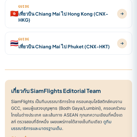
GUIDE
🇭🇰
เที่ยวบิน Chiang Mai ไป Hong Kong (CNX-
HKG)
GUIDE
🇹🇭
เที่ยวบิน Chiang Mai ไป Phuket (CNX-HKT)
เกี่ยวกับ SiamFlights Editorial Team
SiamFlights เป็นทีมบรรณาธิการไทย ครอบคลุมโลจิสติกส์คนงาน
GCC, แผนผู้แสวงบุญพุทธ (Bodh Gaya/Lumbini), ครอบครัวคน
ไทยในต่างประเทศ และเส้นทาง ASEAN ทุกบทความเขียนที่หนึ่งเด
สก์ ตรวจสอบที่อีกหนึ่ง เผยแพร่ภายใต้ลายเซ็นทีมเดียว
ดูทีม
บรรณาธิการและมาตรฐานเต็ม
.