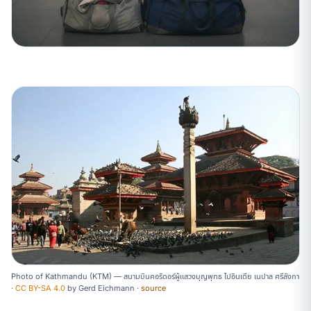
Photo of Kathmandu (KTM) — สนามบินคอริดอร์ผู้แสวงบุญพุทธ ไปอินเดีย เนปาล ศรีลังกา
·
CC BY-SA 4.0
by
Gerd Eichmann
·
source