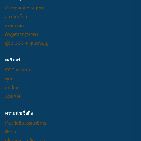
เส้นทางและ city-pair
สนามบินไทย
สายการบิน
ตั๋วถูกจากกรุงเทพฯ
คู่มือ GCC + ผู้แสวงบุญ
คอริดอร์
GCC แรงงาน
พุทธ
ชาวไทยฯ
ASEAN
ความน่าเชื่อถือ
เกี่ยวกับทีมบรรณาธิการ
ติดต่อ
นโยบายความเป็นส่วนตัว