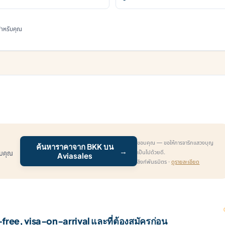
มสำหรับคุณ
ขอบคุณ — ขอให้การจาริกแสวงบุญ
ค้นหาราคาจาก BKK บน
→
เป็นไปด้วยดี.
รับคุณ
Aviasales
ลิงก์พันธมิตร ·
ดูรายละเอียด
ree, visa-on-arrival และที่ต้องสมัครก่อน