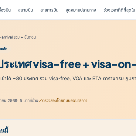
รื่องบิน
สนามบิน
สายการบิน
จุดหมายปลายทาง
ช่วงเวลาที่ดีที่สุดใ
arrival รวม + ขั้นตอน
นหลัก
ระเทศ visa-free + visa-on-a
าได้ ~80 ประเทศ รวม visa-free, VOA และ ETA ตารางครบ ภูมิภาค
ถุนายน 2569
· 5 นาทีที่อ่าน
ตรวจสอบโดยทีมบรรณาธิการ
นนี้