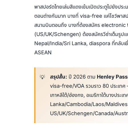
พาสปอร์ตไทยเล่มสีแดงเข้มเปิดประตูไปยังปร
ตอนต่างกันมาก บางที่ visa-free แค่โชว์พาสปอ
สนามบินตอนถึง บางที่ต้องสมัคร electronic 
(US/UK/Schengen) ต้องสมัครวีซ่าเต็มรูปแบบ
Nepal/India/Sri Lanka, diaspora ที่กลับ
ASEAN
สรุปสั้น:
ปี 2026 ตาม
Henley Pass
visa-free/VOA รวมราว 80 ประเทศ —
เกาหลีใต้/ฮ่องกง, อเมริกาใต้บางประเ
Lanka/Cambodia/Laos/Maldives; 
US/UK/Schengen/Canada/Austra