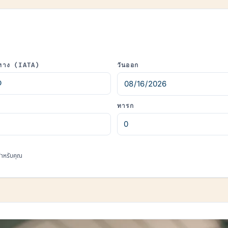
ทาง (IATA)
วันออก
ทารก
มสำหรับคุณ