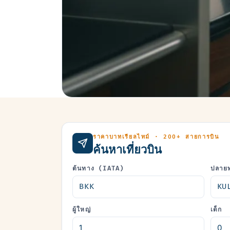
ราคาบาทเรียลไทม์ · 200+ สายการบิน
ค้นหาเที่ยวบิน
ต้นทาง (IATA)
ปลาย
ผู้ใหญ่
เด็ก