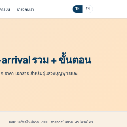
นการบิน
เกี่ยวกับเรา
TH
EN
rrival รวม + ขั้นตอน
 ราคา เอกสาร สำหรับผู้แสวงบุญพุทธและ
ผลแบบเรียลไทม์จาก 200+ สายการบินผ่าน Aviasales