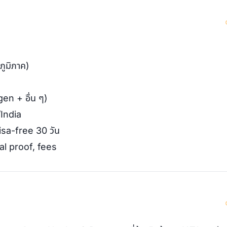
ภูมิภาค)
en + อื่น ๆ)
India
a-free 30 วัน
al proof, fees