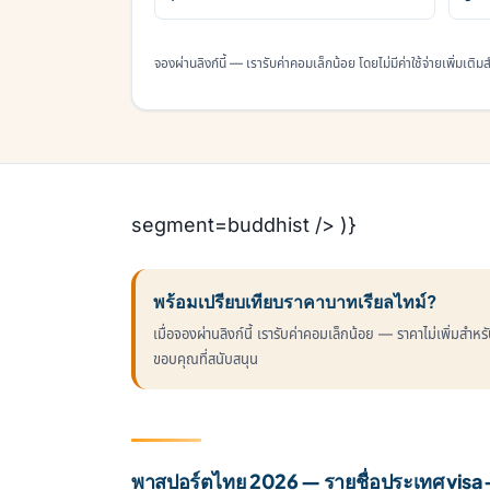
จองผ่านลิงก์นี้ — เรารับค่าคอมเล็กน้อย โดยไม่มีค่าใช้จ่ายเพิ่มเติ
segment=buddhist /> )}
พร้อมเปรียบเทียบราคาบาทเรียลไทม์?
เมื่อจองผ่านลิงก์นี้ เรารับค่าคอมเล็กน้อย — ราคาไม่เพิ่มสำห
ขอบคุณที่สนับสนุน
พาสปอร์ตไทย 2026 — รายชื่อประเทศ visa-f