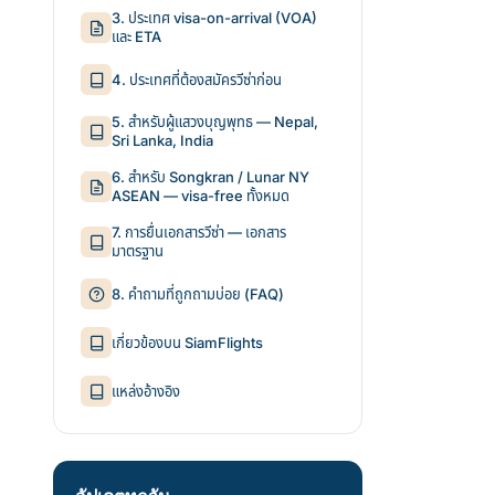
3. ประเทศ visa-on-arrival (VOA)
และ ETA
4. ประเทศที่ต้องสมัครวีซ่าก่อน
5. สำหรับผู้แสวงบุญพุทธ — Nepal,
Sri Lanka, India
6. สำหรับ Songkran / Lunar NY
ASEAN — visa-free ทั้งหมด
7. การยื่นเอกสารวีซ่า — เอกสาร
มาตรฐาน
8. คำถามที่ถูกถามบ่อย (FAQ)
เกี่ยวข้องบน SiamFlights
แหล่งอ้างอิง