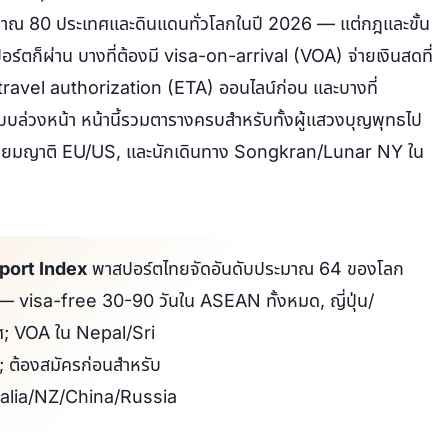
ะมาณ 80 ประเทศและดินแดนทั่วโลกในปี 2026 — แต่กฎและขั้น
ร์ตก็ผ่าน บางที่ต้องมี visa-on-arrival (VOA) จ่ายเงินสดที่
travel authorization (ETA) ออนไลน์ก่อน และบางที่
ล่วงหน้า หน้านี้รวมตารางครบสำหรับทั้งผู้แสวงบุญพุทธไป
เยี่ยมญาติ EU/US, และนักเดินทาง Songkran/Lunar NY ใน
port Index
พาสปอร์ตไทยจัดอันดับประมาณ 64 ของโลก
 visa-free 30-90 วันใน ASEAN ทั้งหมด, ญี่ปุ่น/
ทศ; VOA ใน Nepal/Sri
ต้องสมัครก่อนสำหรับ
lia/NZ/China/Russia