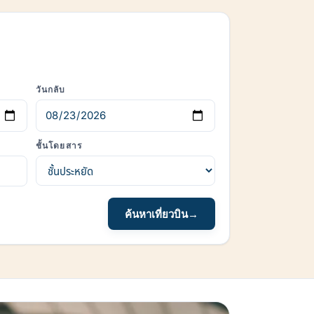
วันกลับ
ชั้นโดยสาร
ค้นหาเที่ยวบิน
→