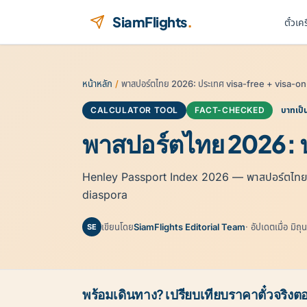
ข้ามไปยังเนื้อหา
SiamFlights
.
ตั๋วเค
หน้าหลัก
/
พาสปอร์ตไทย 2026: ประเทศ visa-free + visa-on-
CALCULATOR TOOL
FACT-CHECKED
บาทเป็
พาสปอร์ตไทย 2026: ป
Henley Passport Index 2026 — พาสปอร์ตไทยเข้
diaspora
เขียนโดย
SiamFlights Editorial Team
· อัปเดตเมื่อ มิ
SE
พร้อมเดินทาง? เปรียบเทียบราคาตั๋วจริงตอ