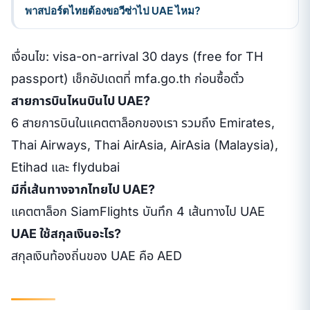
พาสปอร์ตไทยต้องขอวีซ่าไป UAE ไหม?
เงื่อนไข: visa-on-arrival 30 days (free for TH
passport) เช็กอัปเดตที่ mfa.go.th ก่อนซื้อตั๋ว
สายการบินไหนบินไป UAE?
6 สายการบินในแคตตาล็อกของเรา รวมถึง Emirates,
Thai Airways, Thai AirAsia, AirAsia (Malaysia),
Etihad และ flydubai
มีกี่เส้นทางจากไทยไป UAE?
แคตตาล็อก SiamFlights บันทึก 4 เส้นทางไป UAE
UAE ใช้สกุลเงินอะไร?
สกุลเงินท้องถิ่นของ UAE คือ AED