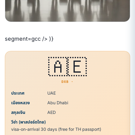
segment=gcc /> )}
🇦🇪
DXB ·
ประเทศ
UAE
เมืองหลวง
Abu Dhabi
สกุลเงิน
AED
วีซ่า (พาสปอร์ตไทย)
visa-on-arrival 30 days (free for TH passport)