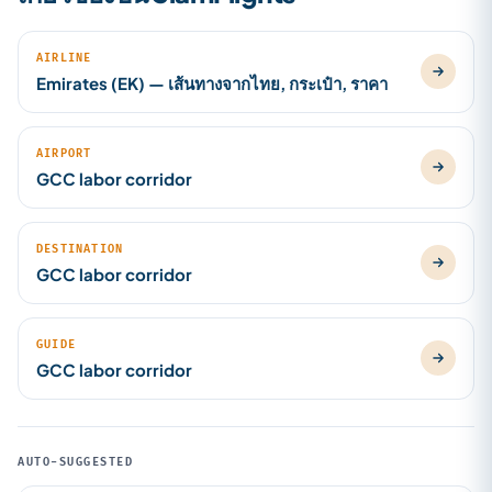
AIRLINE
Emirates (EK) — เส้นทางจากไทย, กระเป๋า, ราคา
AIRPORT
GCC labor corridor
DESTINATION
GCC labor corridor
GUIDE
GCC labor corridor
AUTO-SUGGESTED