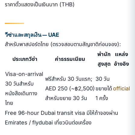
ราคาตั๋วแสดงเป็นเงินบาท (THB)
วีซ่าและสกุลเงิน — UAE
สำหรับพาสปอร์ตไทย (ตรวจสอบตามสัญชาติก่อนจอง):
พำนัก
แหล่ง
ประเภทวีซ่า
ค่าธรรมเนียม
สูงสุด
อ้างอิง
Visa-on-arrival
ฟรีสำหรับ 30 วันแรก;
30 วัน
30 วันสำหรับ
AED 250 (~฿2,500)
ขยายได้
official
หนังสือเดินทาง
สำหรับขยาย 30 วัน
1 ครั้ง
ไทย
Free 96-hour Dubai transit visa มีให้ถ้าจองผ่าน
Emirates / flydubai เที่ยวบินต่อเครื่อง