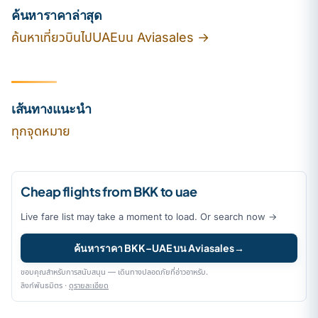
ค้นหาราคาล่าสุด
ค้นหาเที่ยวบินไปUAEบน Aviasales →
เส้นทางแนะนำ
ทุกจุดหมาย
Cheap flights from BKK to uae
Live fare list may take a moment to load. Or search now →
ค้นหาราคา BKK–UAE บน Aviasales
→
ขอบคุณสำหรับการสนับสนุน — เดินทางปลอดภัยที่อ่าวอาหรับ.
ลิงก์พันธมิตร ·
ดูรายละเอียด