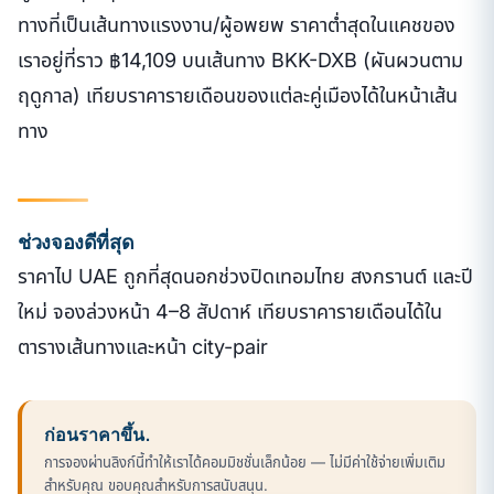
ทางที่เป็นเส้นทางแรงงาน/ผู้อพยพ ราคาต่ำสุดในแคชของ
เราอยู่ที่ราว ฿14,109 บนเส้นทาง BKK-DXB (ผันผวนตาม
ฤดูกาล) เทียบราคารายเดือนของแต่ละคู่เมืองได้ในหน้าเส้น
ทาง
ช่วงจองดีที่สุด
ราคาไป UAE ถูกที่สุดนอกช่วงปิดเทอมไทย สงกรานต์ และปี
ใหม่ จองล่วงหน้า 4–8 สัปดาห์ เทียบราคารายเดือนได้ใน
ตารางเส้นทางและหน้า city-pair
ก่อนราคาขึ้น.
การจองผ่านลิงก์นี้ทำให้เราได้คอมมิชชั่นเล็กน้อย — ไม่มีค่าใช้จ่ายเพิ่มเติม
สำหรับคุณ ขอบคุณสำหรับการสนับสนุน.