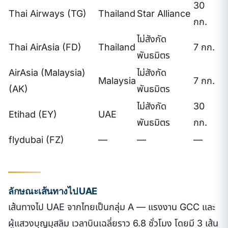
30
Thai Airways (TG)
Thailand
Star Alliance
กก.
ไม่สังกัด
Thai AirAsia (FD)
Thailand
7 กก.
พันธมิตร
AirAsia (Malaysia)
ไม่สังกัด
Malaysia
7 กก.
(AK)
พันธมิตร
ไม่สังกัด
30
Etihad (EY)
UAE
พันธมิตร
กก.
flydubai (FZ)
—
—
—
ลักษณะเส้นทางไป UAE
เส้นทางไป UAE จากไทยเป็นกลุ่ม A — แรงงาน GCC และ
ผู้แสวงบุญมุสลิม เวลาบินเฉลี่ยราว 6.8 ชั่วโมง โดยมี 3 เส้น