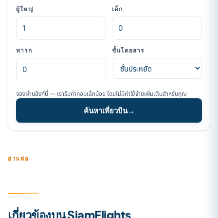
ผู้ใหญ่
เด็ก
ทารก
ชั้นโดยสาร
จองผ่านลิงก์นี้ — เรารับค่าคอมเล็กน้อย โดยไม่มีค่าใช้จ่ายเพิ่มเติมสำหรับคุณ
ค้นหาเที่ยวบิน
→
อ่านต่อ
เกี่ยวข้องบน SiamFlights