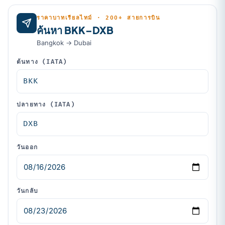
ราคาบาทเรียลไทม์ · 200+ สายการบิน
ค้นหา BKK–DXB
Bangkok → Dubai
ต้นทาง (IATA)
ปลายทาง (IATA)
วันออก
วันกลับ