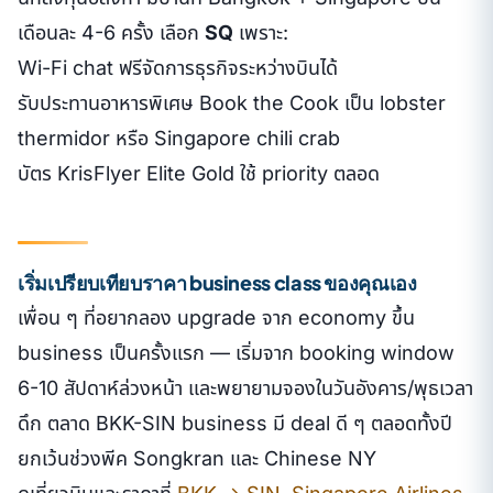
เดือนละ 4-6 ครั้ง เลือก
SQ
เพราะ:
Wi-Fi chat ฟรีจัดการธุรกิจระหว่างบินได้
รับประทานอาหารพิเศษ Book the Cook เป็น lobster
thermidor หรือ Singapore chili crab
บัตร KrisFlyer Elite Gold ใช้ priority ตลอด
เริ่มเปรียบเทียบราคา business class ของคุณเอง
เพื่อน ๆ ที่อยากลอง upgrade จาก economy ขึ้น
business เป็นครั้งแรก — เริ่มจาก booking window
6-10 สัปดาห์ล่วงหน้า และพยายามจองในวันอังคาร/พุธเวลา
ดึก ตลาด BKK-SIN business มี deal ดี ๆ ตลอดทั้งปี
ยกเว้นช่วงพีค Songkran และ Chinese NY