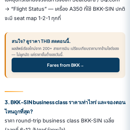
→ “Flight Status” — เครื่อง A350 ที่ใช้ BKK-SIN ปกติ
จะมี seat map 1-2-1 ทุกที่
สนใจ? ดูราคา THB สดตอนนี้.
ผลลัพธ์เรียลไทม์จาก 200+ สายการบิน เปรียบเทียบราคาบาทข้ามไซต์จอง
— ไม่ผูกมัด แค่ราคาขั้นต่ำของวันนี้.
Fares from BKK
→
3. BKK-SIN business class ราคาเท่าไหร่ และจองตอน
ไหนถูกที่สุด?
ราคา round-trip business class BKK-SIN เฉลี่ย
(จองที่ 6-12 สัปดาห์ล่วงหน้า)