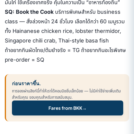
มันไก่ ใช้เครื่องเทศจริง คุ้มในความเป็น “อาหารท้องถิ่น”
SQ:
Book the Cook
บริการพิเศษสำหรับ business
class — สั่งล่วงหน้า 24 ชั่วโมง เลือกได้กว่า 60 เมนูรวม
ทั้ง Hainanese chicken rice, lobster thermidor,
Singapore chili crab, Thai-style basa fish
ถ้าอยากกินผัดไทย/ต้มยำจริง = TG ถ้าอยากกินอะไรพิเศษ
pre-order = SQ
ก่อนราคาขึ้น.
การจองผ่านลิงก์นี้ทำให้เราได้คอมมิชชั่นเล็กน้อย — ไม่มีค่าใช้จ่ายเพิ่มเติม
สำหรับคุณ ขอบคุณสำหรับการสนับสนุน.
Fares from BKK
→