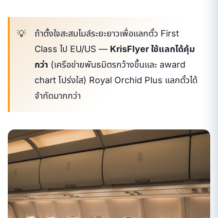
ถ้าตั้งใจสะสมไมล์ระยะยาวเพื่อแลกตั๋ว First
Class ไป EU/US —
KrisFlyer ใช้แลกได้คุ้ม
กว่า
(เครือข่ายพันธมิตรกว้างขึ้นและ award
chart โปร่งใส) Royal Orchid Plus แลกตั๋วได้
จำกัดมากกว่า