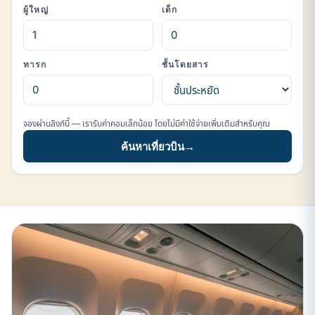
ผู้ใหญ่
เด็ก
ทารก
ชั้นโดยสาร
จองผ่านลิงก์นี้ — เรารับค่าคอมเล็กน้อย โดยไม่มีค่าใช้จ่ายเพิ่มเติมสำหรับคุณ
ค้นหาเที่ยวบิน
→