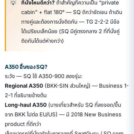
ที่นั่งไหนดีกว่า?
ถ้าสำคัญที่ความเป็น “private
cabin” + flat 180° — SQ ดีกว่าชัดเจน ถ้าเดิน
ทางคู่และต้องการนั่งติดกัน — TG 2-2-2 มีข้อ
ได้เปรียบเล็กน้อย (SQ มีคู่ตรงกลาง 2 ที่ที่นั่งคู่
ติดกันได้แต่ห่างกว่า)
A350 อื่นของ SQ?
ระวัง — SQ ใช้ A350-900 สองรุ่น:
Regional A350
(BKK-SIN ส่วนใหญ่) — Business 1-
2-1 ที่อธิบายข้างต้น
Long-haul A350
(บางเที่ยวสำหรับ SQ ที่ลงจอด/ขึ้น
จาก BKK ไปต่อ EU/US) — มี 2018 New Business
product ที่ดีกว่า
เช็คอุปกรณ์ที่นั่งจริงในการจองที่ SeatGuru / SQ.com