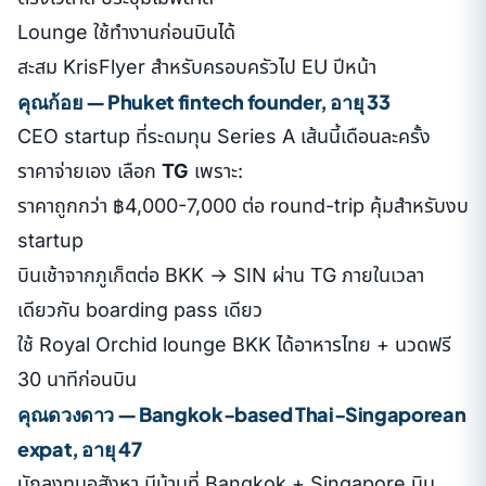
Lounge ใช้ทำงานก่อนบินได้
สะสม KrisFlyer สำหรับครอบครัวไป EU ปีหน้า
คุณก้อย — Phuket fintech founder, อายุ 33
CEO startup ที่ระดมทุน Series A เส้นนี้เดือนละครั้ง
ราคาจ่ายเอง เลือก
TG
เพราะ:
ราคาถูกกว่า ฿4,000-7,000 ต่อ round-trip คุ้มสำหรับงบ
startup
บินเช้าจากภูเก็ตต่อ BKK → SIN ผ่าน TG ภายในเวลา
เดียวกัน boarding pass เดียว
ใช้ Royal Orchid lounge BKK ได้อาหารไทย + นวดฟรี
30 นาทีก่อนบิน
คุณดวงดาว — Bangkok-based Thai-Singaporean
expat, อายุ 47
นักลงทุนอสังหา มีบ้านที่ Bangkok + Singapore บิน