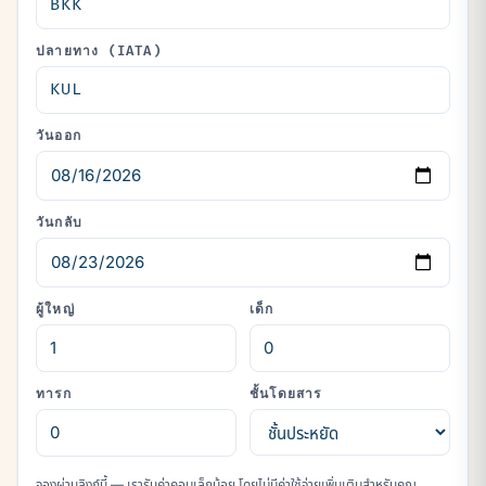
ปลายทาง (IATA)
วันออก
วันกลับ
ผู้ใหญ่
เด็ก
ทารก
ชั้นโดยสาร
จองผ่านลิงก์นี้ — เรารับค่าคอมเล็กน้อย โดยไม่มีค่าใช้จ่ายเพิ่มเติมสำหรับคุณ