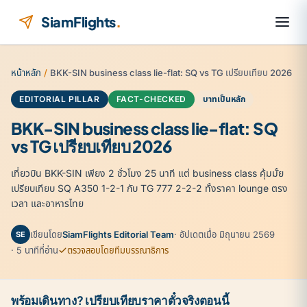
ข้ามไปยังเนื้อหา
SiamFlights
.
หน้าหลัก
/
BKK-SIN business class lie-flat: SQ vs TG เปรียบเทียบ 2026
EDITORIAL PILLAR
FACT-CHECKED
บาทเป็นหลัก
BKK-SIN business class lie-flat: SQ
vs TG เปรียบเทียบ 2026
เที่ยวบิน BKK-SIN เพียง 2 ชั่วโมง 25 นาที แต่ business class คุ้มมั้ย
เปรียบเทียบ SQ A350 1-2-1 กับ TG 777 2-2-2 ทั้งราคา lounge ตรง
เวลา และอาหารไทย
เขียนโดย
SiamFlights Editorial Team
· อัปเดตเมื่อ มิถุนายน 2569
SE
· 5 นาทีที่อ่าน
ตรวจสอบโดยทีมบรรณาธิการ
พร้อมเดินทาง? เปรียบเทียบราคาตั๋วจริงตอนนี้