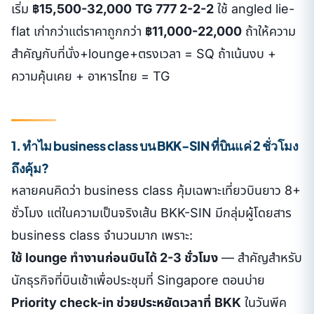
เริ่ม
฿15,500-32,000
TG 777 2-2-2
ใช้ angled lie-
flat เก่ากว่าแต่ราคาถูกกว่า
฿11,000-22,000
ถ้าให้ความ
สำคัญกับที่นั่ง+lounge+ตรงเวลา = SQ ถ้าเน้นงบ +
ความคุ้นเคย + อาหารไทย = TG
1. ทำไม business class บน BKK-SIN ที่บินแค่ 2 ชั่วโมง
ถึงคุ้ม?
หลายคนคิดว่า business class คุ้มเฉพาะเที่ยวบินยาว 8+
ชั่วโมง แต่ในความเป็นจริงเส้น BKK-SIN มีกลุ่มผู้โดยสาร
business class จำนวนมาก เพราะ:
ใช้ lounge ทำงานก่อนบินได้ 2-3 ชั่วโมง
— สำคัญสำหรับ
นักธุรกิจที่บินเช้าเพื่อประชุมที่ Singapore ตอนบ่าย
Priority check-in ช่วยประหยัดเวลาที่ BKK
ในวันพีค