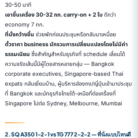
30-50 นาที
เอาขึ้นเครื่อง 30-32 กก. carry-on + 2 ใบ
ดีกว่า
economy 7 กก.
ที่นั่งกว้างขึ้น
ช่วยพักก่อนประชุมหรือกลับมาเหนื่อย
ตั๋วราคา business มักรวมการเปลี่ยนแปลงโดยไม่มีค่า
ธรรมเนียม
ซึ่งสำคัญสำหรับธุรกิจที่ schedule เลื่อนได้
ความจริงเส้นนี้มีผู้โดยสารหลายกลุ่ม — Bangkok
corporate executives, Singapore-based Thai
expats กลับเยี่ยมบ้าน, ผู้บริหารฮ่องกง/ญี่ปุ่นเข้ามาประชุม
ที่ Bangkok และนักธุรกิจไทยใต้-เหนือที่ต่อเครื่องที่
Singapore ไปต่อ Sydney, Melbourne, Mumbai
2. SQ A350 1-2-1 vs TG 777 2-2-2 — ที่นั่งแบบไหนดี