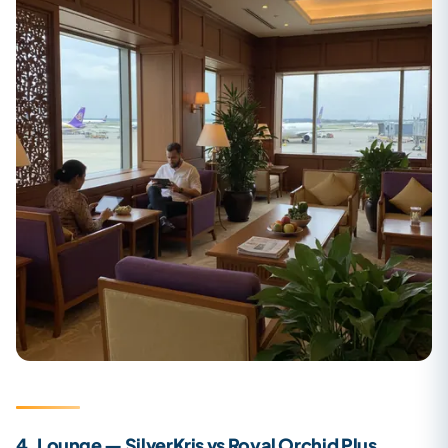
4. Lounge — SilverKris vs Royal Orchid Plus