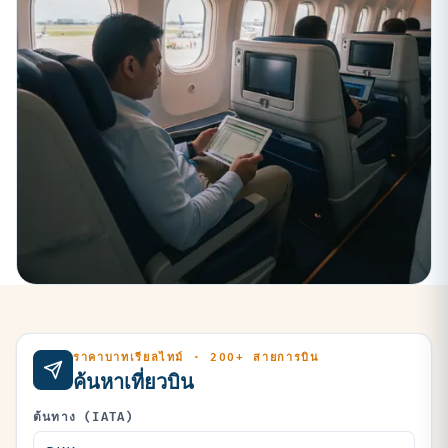
ราคาบาทเรียลไทม์ · 200+ สายการบิน
ค้นหาเที่ยวบิน
ต้นทาง (IATA)