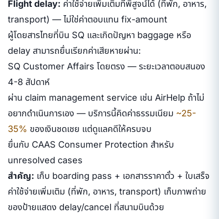
Flight delay:
ค่าใช้จ่ายเพิ่มเติมที่พิสูจน์ได้ (ที่พัก, อาหาร,
transport) — ไม่ใช่ค่าตอบแทน fix-amount
ผู้โดยสารไทยที่บิน SQ และเกิดปัญหา baggage หรือ
delay สามารถยื่นเรียกค่าเสียหายผ่าน:
SQ Customer Affairs โดยตรง — ระยะเวลาตอบสนอง
4-8 สัปดาห์
ผ่าน claim management service เช่น AirHelp ถ้าไม่
อยากดำเนินการเอง — บริการนี้คิดค่าธรรมเนียม
~25-
35%
ของเงินชดเชย แต่ดูแลคดีให้ครบจบ
ยื่นกับ CAAS Consumer Protection สำหรับ
unresolved cases
สำคัญ:
เก็บ boarding pass + เอกสารราคาตั๋ว + ใบเสร็จ
ค่าใช้จ่ายเพิ่มเติม (ที่พัก, อาหาร, transport) เก็บภาพถ่าย
ของป้ายแสดง delay/cancel ที่สนามบินด้วย