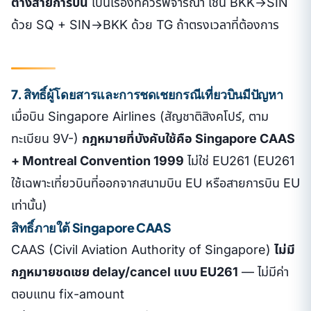
ต่างสายการบิน
เป็นเรื่องที่ควรพิจารณา เช่น BKK→SIN
ด้วย SQ + SIN→BKK ด้วย TG ถ้าตรงเวลาที่ต้องการ
7. สิทธิ์ผู้โดยสารและการชดเชยกรณีเที่ยวบินมีปัญหา
เมื่อบิน Singapore Airlines (สัญชาติสิงคโปร์, ตาม
ทะเบียน 9V-)
กฎหมายที่บังคับใช้คือ Singapore CAAS
+ Montreal Convention 1999
ไม่ใช่ EU261 (EU261
ใช้เฉพาะเที่ยวบินที่ออกจากสนามบิน EU หรือสายการบิน EU
เท่านั้น)
สิทธิ์ภายใต้ Singapore CAAS
CAAS (Civil Aviation Authority of Singapore)
ไม่มี
กฎหมายชดเชย delay/cancel แบบ EU261
— ไม่มีค่า
ตอบแทน fix-amount