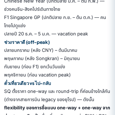
Chinese New Year (ปกติปลาย ม.ค. – ต้น ก.พ.) —
ช่วงคนจีน-สิงคโปร์เดินทางไทย
F1 Singapore GP (ปกติปลาย ก.ย. – ต้น ต.ค.) — คน
ไทยไปดูแข่ง
ปลายปี 20 ธ.ค. – 5 ม.ค. — vacation peak
ช่วงราคาดี (off-peak)
ปลายมกราคม (หลัง CNY) – ต้นมีนาคม
พฤษภาคม (หลัง Songkran) – มิถุนายน
กันยายน (ก่อน F1) ยกเว้นวันแข่ง
พฤศจิกายน (ก่อน vacation peak)
ตั๋วเที่ยวเดียว vs ไป-กลับ
SQ ตั้งราคา one-way และ round-trip ที่ค่อนข้างใกล้กัน
(ต่างจากสายการบิน legacy ของยุโรป) — ดังนั้น
flexibility ของการซื้อแบบ one-way + one-way จาก