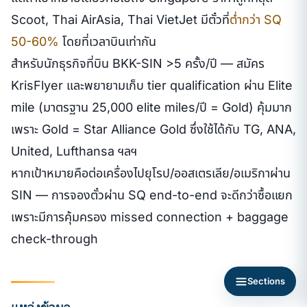
Scoot, Thai AirAsia, Thai VietJet มีตั๋วที่
ต่ำกว่า SQ
50-60%
โดยที่เวลาบินเท่ากัน
สำหรับนักธุรกิจที่บิน BKK-SIN >5 ครั้ง/ปี — สมัคร
KrisFlyer และพยายามเก็บ tier qualification ผ่าน Elite
mile (มาตรฐาน 25,000 elite miles/ปี = Gold) คุ้มมาก
เพราะ Gold = Star Alliance Gold ซึ่งใช้ได้กับ TG, ANA,
United, Lufthansa ฯลฯ
หากเป้าหมายคือต่อเครื่องไปยุโรป/ออสเตรเลีย/อเมริกาผ่าน
SIN — การจองตั๋วผ่าน SQ end-to-end จะดีกว่าซื้อแยก
เพราะมีการคุ้มครอง missed connection + baggage
check-through
Sections
แหล่งข้อมูล