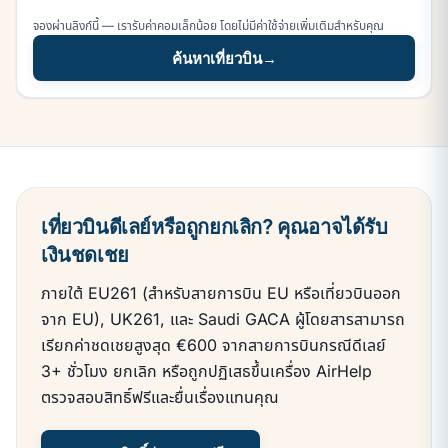
จองผ่านลิงก์นี้ — เรารับค่าคอมเล็กน้อย โดยไม่มีค่าใช้จ่ายเพิ่มเติมสำหรับคุณ
ค้นหาเที่ยวบิน
→
เที่ยวบินดีเลย์หรือถูกยกเลิก? คุณอาจได้รับ
เงินชดเชย
ภายใต้ EU261 (สำหรับสายการบิน EU หรือเที่ยวบินออก
จาก EU), UK261, และ Saudi GACA ผู้โดยสารสามารถ
เรียกค่าชดเชยสูงสุด €600 จากสายการบินกรณีดีเลย์
3+ ชั่วโมง ยกเลิก หรือถูกปฏิเสธขึ้นเครื่อง AirHelp
ตรวจสอบสิทธิ์ฟรีและยื่นเรื่องแทนคุณ