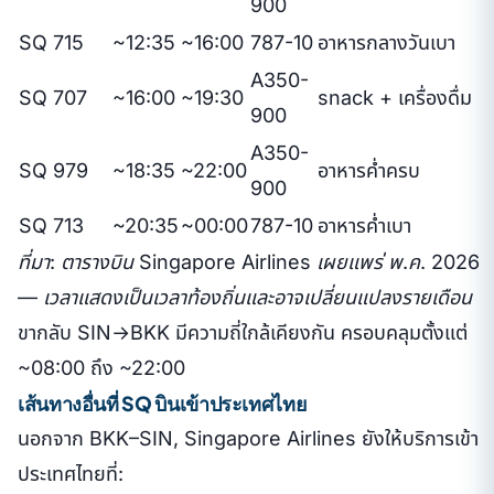
900
SQ 715
~12:35
~16:00
787-10
อาหารกลางวันเบา
A350-
SQ 707
~16:00
~19:30
snack + เครื่องดื่ม
900
A350-
SQ 979
~18:35
~22:00
อาหารค่ำครบ
900
SQ 713
~20:35
~00:00
787-10
อาหารค่ำเบา
ที่มา: ตารางบิน Singapore Airlines เผยแพร่ พ.ค. 2026
— เวลาแสดงเป็นเวลาท้องถิ่นและอาจเปลี่ยนแปลงรายเดือน
ขากลับ SIN→BKK มีความถี่ใกล้เคียงกัน ครอบคลุมตั้งแต่
~08:00 ถึง ~22:00
เส้นทางอื่นที่ SQ บินเข้าประเทศไทย
นอกจาก BKK–SIN, Singapore Airlines ยังให้บริการเข้า
ประเทศไทยที่: