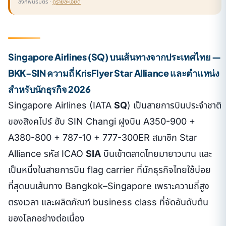
ลิงก์พันธมิตร ·
ดูรายละเอียด
Singapore Airlines (SQ) บนเส้นทางจากประเทศไทย —
BKK-SIN ความถี่ KrisFlyer Star Alliance และตำแหน่ง
สำหรับนักธุรกิจ 2026
Singapore Airlines (IATA
SQ
) เป็นสายการบินประจำชาติ
ของสิงคโปร์ ฮับ SIN Changi ฝูงบิน A350-900 +
A380-800 + 787-10 + 777-300ER สมาชิก Star
Alliance รหัส ICAO
SIA
บินเข้าตลาดไทยมายาวนาน และ
เป็นหนึ่งในสายการบิน flag carrier ที่นักธุรกิจไทยใช้บ่อย
ที่สุดบนเส้นทาง Bangkok–Singapore เพราะความถี่สูง
ตรงเวลา และผลิตภัณฑ์ business class ที่จัดอันดับต้น
ของโลกอย่างต่อเนื่อง