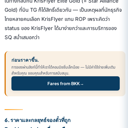
ในทางกลับกัน KrisFlyer Elite Gold (= Star Alliance
Gold) ที่บิน TG ก็ได้สิทธิ์เดียวกัน — เป็นเหตุผลที่นักธุรกิจ
ไทยหลายคนเลือก KrisFlyer แทน ROP เพราะคิดว่า
status ของ KrisFlyer ได้มาง่ายกว่าและการบริการของ
SQ สม่ำเสมอกว่า
ก่อนราคาขึ้น.
การจองผ่านลิงก์นี้ทำให้เราได้คอมมิชชั่นเล็กน้อย — ไม่มีค่าใช้จ่ายเพิ่มเติม
สำหรับคุณ ขอบคุณสำหรับการสนับสนุน.
Fares from BKK
→
6. ราคาและกลยุทธ์จองตั๋วที่ถูก