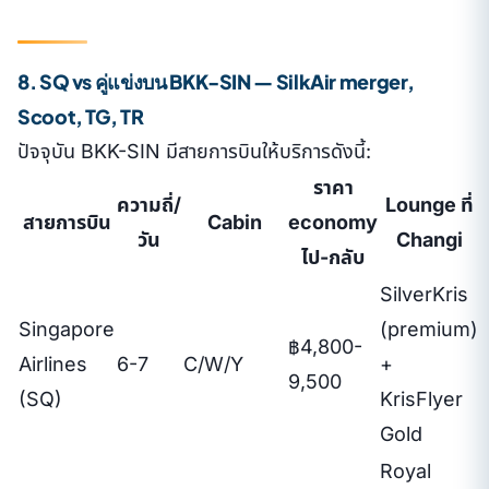
8. SQ vs คู่แข่งบน BKK-SIN — SilkAir merger,
Scoot, TG, TR
ปัจจุบัน BKK-SIN มีสายการบินให้บริการดังนี้:
ราคา
ความถี่/
Lounge ที่
สายการบิน
Cabin
economy
วัน
Changi
ไป-กลับ
SilverKris
Singapore
(premium)
฿4,800-
Airlines
6-7
C/W/Y
+
9,500
(SQ)
KrisFlyer
Gold
Royal