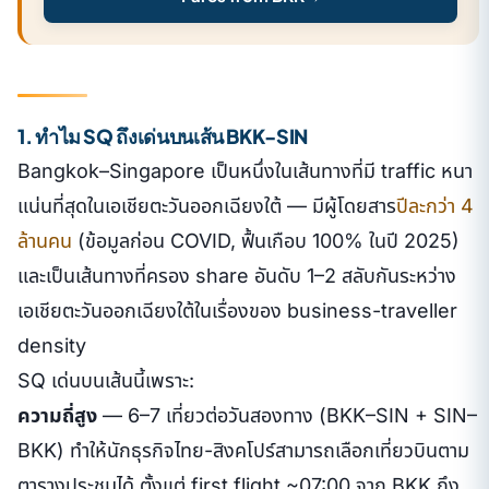
1. ทำไม SQ ถึงเด่นบนเส้น BKK-SIN
Bangkok–Singapore เป็นหนึ่งในเส้นทางที่มี traffic หนา
แน่นที่สุดในเอเชียตะวันออกเฉียงใต้ — มีผู้โดยสาร
ปีละกว่า 4
ล้านคน
(ข้อมูลก่อน COVID, ฟื้นเกือบ 100% ในปี 2025)
และเป็นเส้นทางที่ครอง share อันดับ 1–2 สลับกันระหว่าง
เอเชียตะวันออกเฉียงใต้ในเรื่องของ business-traveller
density
SQ เด่นบนเส้นนี้เพราะ:
ความถี่สูง
— 6–7 เที่ยวต่อวันสองทาง (BKK–SIN + SIN–
BKK) ทำให้นักธุรกิจไทย-สิงคโปร์สามารถเลือกเที่ยวบินตาม
ตารางประชุมได้ ตั้งแต่ first flight ~07:00 จาก BKK ถึง