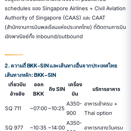
schedules ของ Singapore Airlines + Civil Aviation
Authority of Singapore (CAAS) และ CAAT
(สำนักงานการบินพลเรือนแห่งประเทศไทย) ที่ติดตามการบิน
เชิงพาณิชย์ทั้ง inbound/outbound
2. ความถี่ BKK-SIN และเส้นทางอื่นจากประเทศไทย
เส้นทางหลัก: BKK–SIN
เที่ยวบิน
ออก
เครื่อง
ถึง SIN
บริการอาหาร
อ้างอิง
BKK
บิน
A350-
อาหารเช้าครบ +
SQ 711
~07:00
~10:25
900
Thai option
A350-
SQ 977
~10:35
~14:00
อาหารกลางวันครบ