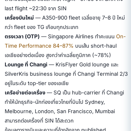
last flight ~22:30 จาก SIN
เครื่องบินใหม่
— A350-900 fleet เฉลี่ยอายุ 7–8 ปี ใหม่
กว่า fleet ของ TG เกือบทุกประเภท
ตรงเวลา (OTP)
— Singapore Airlines ทำคะแนน
On-
Time Performance 84–87%
บนเส้น short-haul
เอเชียอย่างต่อเนื่อง สูงกว่าค่าเฉลี่ยภูมิภาค (~78%)
Lounge ที่ Changi
— KrisFlyer Gold lounge และ
SilverKris business lounge ที่ Changi Terminal 2/3
อยู่ในระดับ top-tier ของเอเชีย
เครือข่ายต่อเครื่อง
— SQ เป็น hub-carrier ที่ Changi
ทำให้นักธุรกิจ-นักท่องเที่ยวไทยที่บินไป Sydney,
Melbourne, London, San Francisco, Mumbai
สามารถต่อเครื่องที่ SIN ได้สะดวก
ข้อมูลตารางบินและความถี่อ้างอิงจาก published