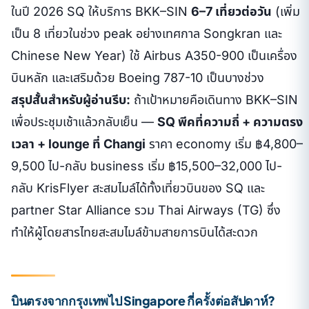
ในปี 2026 SQ ให้บริการ BKK–SIN
6–7 เที่ยวต่อวัน
(เพิ่ม
เป็น 8 เที่ยวในช่วง peak อย่างเทศกาล Songkran และ
Chinese New Year) ใช้ Airbus A350-900 เป็นเครื่อง
บินหลัก และเสริมด้วย Boeing 787-10 เป็นบางช่วง
สรุปสั้นสำหรับผู้อ่านรีบ:
ถ้าเป้าหมายคือเดินทาง BKK–SIN
เพื่อประชุมเช้าแล้วกลับเย็น —
SQ พีคที่ความถี่ + ความตรง
เวลา + lounge ที่ Changi
ราคา economy เริ่ม ฿4,800–
9,500 ไป-กลับ business เริ่ม ฿15,500–32,000 ไป-
กลับ KrisFlyer สะสมไมล์ได้ทั้งเที่ยวบินของ SQ และ
partner Star Alliance รวม Thai Airways (TG) ซึ่ง
ทำให้ผู้โดยสารไทยสะสมไมล์ข้ามสายการบินได้สะดวก
บินตรงจากกรุงเทพไป Singapore กี่ครั้งต่อสัปดาห์?