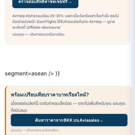
ตรวจสอบสิทธิ์ค่าชดเชยฟรี →
AirHelp คิดค่าธรรมเนียม 25–35% เฉพาะเมื่อเรียกร้องสำเร็จเท่านั้น คุณไม่
ต้องจ่ายล่วงหน้า SiamFlights ได้รับค่าคอมมิชชั่นจาก AirHelp — ดูราย
ละเอียดที่ /affiliate-disclosure/
ขอบคุณ — เดินทางสะดวกในอาเซียน.
segment=asean /> )}
พร้อมเปรียบเทียบราคาบาทเรียลไทม์?
เมื่อจองผ่านลิงก์นี้ เรารับค่าคอมเล็กน้อย — ราคาไม่เพิ่มสำหรับคุณ ขอบคุณ
ที่สนับสนุน
ค้นหาราคาจาก BKK บน Aviasales
→
ขอบคุณ — เดินทางสะดวกในอาเซียน.