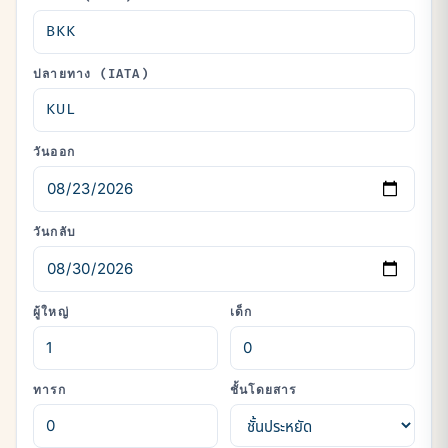
ปลายทาง (IATA)
วันออก
วันกลับ
ผู้ใหญ่
เด็ก
ทารก
ชั้นโดยสาร