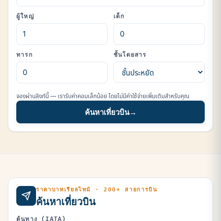
ผู้ใหญ่
เด็ก
ทารก
ชั้นโดยสาร
จองผ่านลิงก์นี้ — เรารับค่าคอมเล็กน้อย โดยไม่มีค่าใช้จ่ายเพิ่มเติมสำหรับคุณ
ค้นหาเที่ยวบิน
→
ราคาบาทเรียลไทม์ · 200+ สายการบิน
ค้นหาเที่ยวบิน
ต้นทาง (IATA)