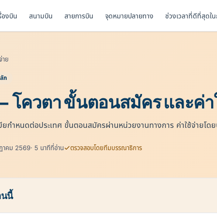
รื่องบิน
สนามบิน
สายการบิน
จุดหมายปลายทาง
ช่วงเวลาที่ดีที่สุดใ
จ่าย
ลัก
 โควตา ขั้นตอนสมัคร และค่าใ
ะเบียกำหนดต่อประเทศ ขั้นตอนสมัครผ่านหน่วยงานทางการ ค่าใช้จ่ายโด
รกฎาคม 2569
· 5 นาทีที่อ่าน
ตรวจสอบโดยทีมบรรณาธิการ
นนี้