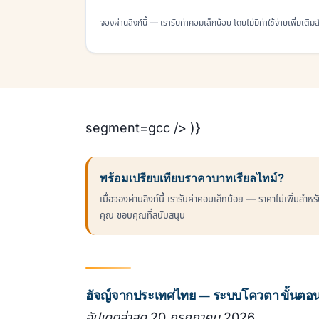
จองผ่านลิงก์นี้ — เรารับค่าคอมเล็กน้อย โดยไม่มีค่าใช้จ่ายเพิ่มเติ
segment=gcc /> )}
พร้อมเปรียบเทียบราคาบาทเรียลไทม์?
เมื่อจองผ่านลิงก์นี้ เรารับค่าคอมเล็กน้อย — ราคาไม่เพิ่มสำหร
คุณ ขอบคุณที่สนับสนุน
ฮัจญ์จากประเทศไทย — ระบบโควตา ขั้นตอ
อัปเดตล่าสุด 20 กรกฎาคม 2026