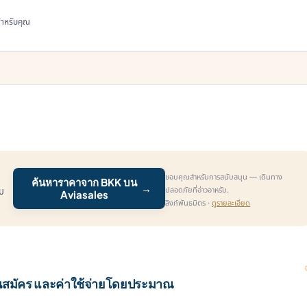
มสำหรับคุณ
ขอบคุณสำหรับการสนับสนุน — เดินทาง
ค้นหาราคาจาก BKK บน
→
ปลอดภัยที่อ่าวอาหรับ.
ับ
Aviasales
ลิงก์พันธมิตร ·
ดูรายละเอียด
นสมัคร และค่าใช้จ่ายโดยประมาณ