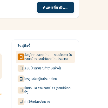
ค้นหาเที่ยวบิน
→
ในคู่มือนี้
ฮัจญ์จากประเทศไทย — ระบบโควตา ขั้น
ตอนสมัคร และค่าใช้จ่ายโดยประมาณ
ระบบโควตาฮัจญ์ทำงานอย่างไร
ใครดูแลฮัจญ์ในประเทศไทย
ขั้นตอนและช่วงเวลาสมัคร (รอบปีที่เกิด
ซ้ำ)
ค่าใช้จ่ายโดยประมาณ