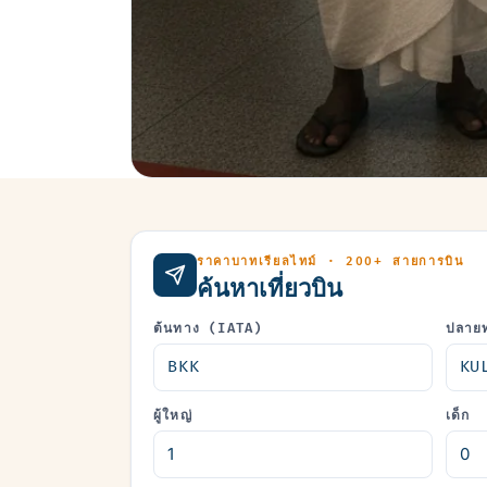
ราคาบาทเรียลไทม์ · 200+ สายการบิน
ค้นหาเที่ยวบิน
ต้นทาง (IATA)
ปลาย
ผู้ใหญ่
เด็ก