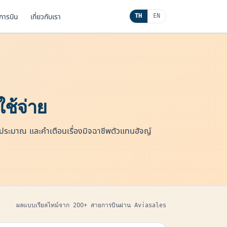
นการบิน
เกี่ยวกับเรา
TH
EN
ช้จ่าย
ยประมาณ และคำเตือนเรื่องมิจฉาชีพตัวแทนฮัจญ์
ผลแบบเรียลไทม์จาก 200+ สายการบินผ่าน Aviasales