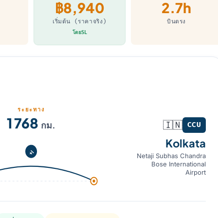
฿8,940
2.7h
เริ่มต้น (ราคาจริง)
บินตรง
โดยSL
ระยะทาง
1 768
กม.
🇮🇳
CCU
Kolkata
Netaji Subhas Chandra
Bose International
Airport