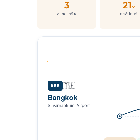
3
21
×
สายการบิน
ต่อสัปดาห์
Bangkok (BKK) → Kolkata (CCU)
🇹🇭
BKK
Bangkok
Suvarnabhumi Airport