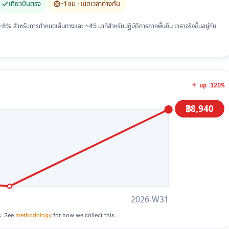
เที่ยวบินตรง
-1 ชม
· เขตเวลาต่างกัน
 สำหรับการกำหนดเส้นทางและ ~45 นาทีสำหรับปฏิบัติการภาคพื้นดิน เวลาจริงขึ้นอยู่กับ
↑ up 120%
฿8,940
2026-W31
s. See
methodology
for how we collect this.