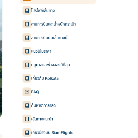
โปรไฟล์เส้นทาง
สายการบินและน้ำหนักกระเป๋า
สายการบินบนเส้นทางนี้
แนวโน้มราคา
ฤดูกาลและช่วงจองดีที่สุด
เกี่ยวกับ Kolkata
FAQ
ค้นหาราคาล่าสุด
เส้นทางแนะนำ
เกี่ยวข้องบน SiamFlights