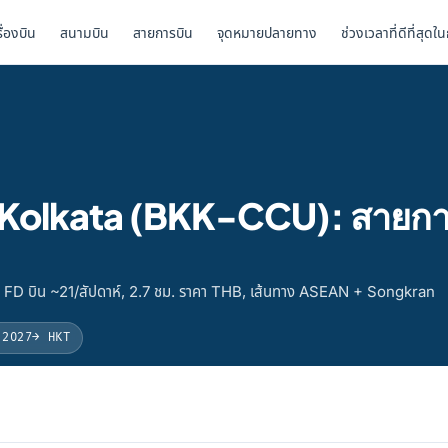
รื่องบิน
สนามบิน
สายการบิน
จุดหมายปลายทาง
ช่วงเวลาที่ดีที่สุดใ
ป Kolkata (BKK-CCU): สายกา
, FD บิน ~21/สัปดาห์, 2.7 ชม. ราคา THB, เส้นทาง ASEAN + Songkran
 2027
→ HKT