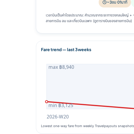
~3ชม 01นาที
เวลาบินเป็นค่าโดยประมาณ: คำนวณจากระยะทางวงกลมใหญ่ + ~8%
สายการบิน ลม และเที่ยวบินเฉพาะ (ดูตารางบินของสายการบิน)
Fare trend — last 3weeks
max ฿8,940
min ฿3,125
2026-W20
Lowest one-way fare from weekly Travelpayouts snapshot