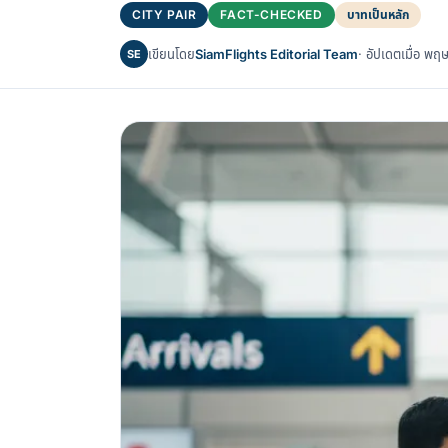
CITY PAIR
FACT-CHECKED
บาทเป็นหลัก
เขียนโดย
SiamFlights Editorial Team
· อัปเดตเมื่อ 
SE