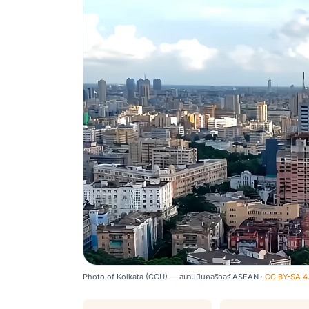
Photo of Kolkata (CCU) — สนามบินคอริดอร์ ASEAN ·
CC BY-SA 4