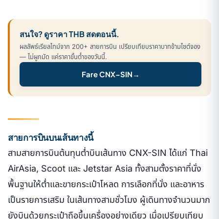
สนใจ? ดูราคา THB สดตอนนี้.
ผลลัพธ์เรียลไทม์จาก 200+ สายการบิน เปรียบเทียบราคาบาทข้ามไซต์จอง
— ไม่ผูกมัด แค่ราคาขั้นต่ำของวันนี้.
Fare CNX–SIN
→
สายการบินบนเส้นทางนี้
สามสายการบินต้นทุนต่ำบินเส้นทาง CNX-SIN ได้แก่ Thai
AirAsia, Scoot และ Jetstar Asia ทั้งสามตั้งราคาที่นั่ง
พื้นฐานให้ต่ำและขายกระเป๋าโหลด การเลือกที่นั่ง และอาหาร
เป็นรายการเสริม ในเส้นทางสามชั่วโมง ผู้เดินทางจำนวนมาก
ยังบินด้วยกระเป๋าถือขึ้นเครื่องอย่างเดียว เมื่อเปรียบเทียบ