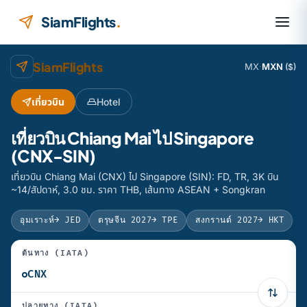
ข้ามไปยังเนื้อหา
SiamFlights
.
SiamFlights
MX
·
MXN
($)
เที่ยวบิน
Hotel
เที่ยวบิน Chiang Mai ไป Singapore
(CNX-SIN)
เที่ยวบิน Chiang Mai (CNX) ไป Singapore (SIN): FD, TR, 3K บิน
~14/สัปดาห์, 3.0 ชม. ราคา THB, เส้นทาง ASEAN + Songkran
อุมเราะห์
→ JED
ตรุษจีน 2027
→ TPE
สงกรานต์ 2027
→ HKT
ต้นทาง (IATA)
ปลายทาง (IATA)