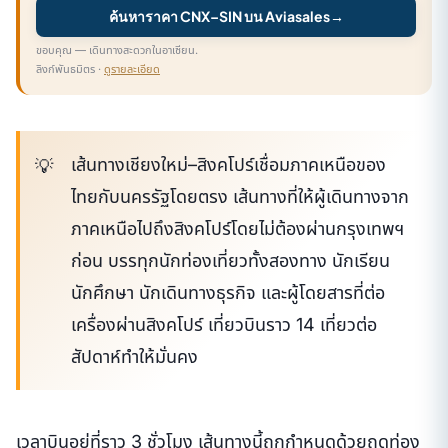
ค้นหาราคา CNX–SIN บน Aviasales
→
ขอบคุณ — เดินทางสะดวกในอาเซียน.
ลิงก์พันธมิตร ·
ดูรายละเอียด
เส้นทางเชียงใหม่–สิงคโปร์เชื่อมภาคเหนือของ
ไทยกับนครรัฐโดยตรง เส้นทางที่ให้ผู้เดินทางจาก
ภาคเหนือไปถึงสิงคโปร์โดยไม่ต้องผ่านกรุงเทพฯ
ก่อน บรรทุกนักท่องเที่ยวทั้งสองทาง นักเรียน
นักศึกษา นักเดินทางธุรกิจ และผู้โดยสารที่ต่อ
เครื่องผ่านสิงคโปร์ เที่ยวบินราว 14 เที่ยวต่อ
สัปดาห์ทำให้มั่นคง
เวลาบินอยู่ที่ราว 3 ชั่วโมง เส้นทางนี้ถูกกำหนดด้วยฤดูท่อง