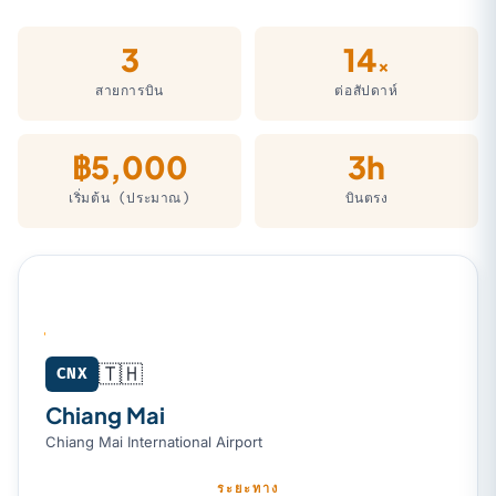
3
14
×
สายการบิน
ต่อสัปดาห์
฿5,000
3h
เริ่มต้น (ประมาณ)
บินตรง
🇹🇭
Chiang Mai (CNX) → Singapore (SIN)
CNX
Chiang Mai
Chiang Mai International Airport
ระยะทาง