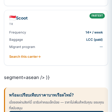
FASTEST
🇸🇬
Scoot
TR
Frequency
14× / week
Baggage
LCC (paid)
Migrant program
—
Search this carrier
→
segment=asean /> )}
พร้อมเปรียบเทียบราคาบาทเรียลไทม์?
เมื่อจองผ่านลิงก์นี้ เรารับค่าคอมเล็กน้อย — ราคาไม่เพิ่มสำหรับคุณ ขอบคุณ
ที่สนับสนุน