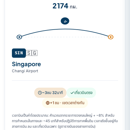
2 174
กม.
🇸🇬
SIN
Singapore
Changi Airport
~3ชม 32นาที
เที่ยวบินตรง
+1 ชม
· เขตเวลาต่างกัน
เวลาบินเป็นค่าโดยประมาณ: คำนวณจากระยะทางวงกลมใหญ่ + ~8% สำหรับ
การกำหนดเส้นทางและ ~45 นาทีสำหรับปฏิบัติการภาคพื้นดิน เวลาจริงขึ้นอยู่กับ
สายการบิน ลม และเที่ยวบินเฉพาะ (ดูตารางบินของสายการบิน)