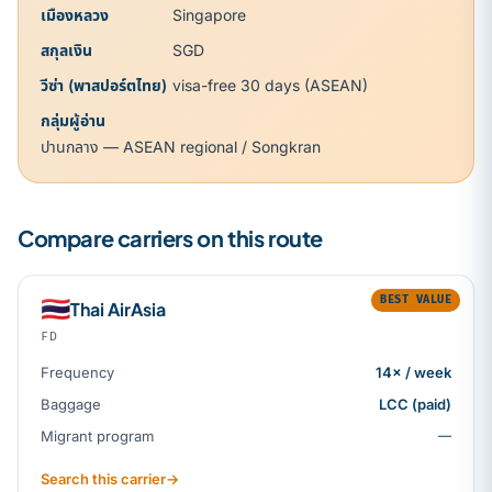
เมืองหลวง
Singapore
สกุลเงิน
SGD
วีซ่า (พาสปอร์ตไทย)
visa-free 30 days (ASEAN)
กลุ่มผู้อ่าน
ปานกลาง — ASEAN regional / Songkran
Compare carriers on this route
BEST VALUE
🇹🇭
Thai AirAsia
FD
Frequency
14× / week
Baggage
LCC (paid)
Migrant program
—
Search this carrier
→