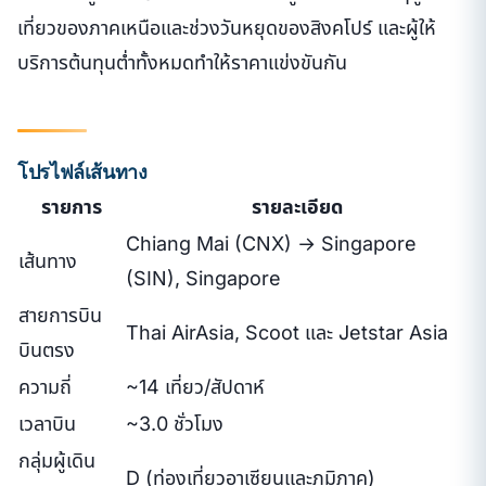
เที่ยวของภาคเหนือและช่วงวันหยุดของสิงคโปร์ และผู้ให้
บริการต้นทุนต่ำทั้งหมดทำให้ราคาแข่งขันกัน
โปรไฟล์เส้นทาง
รายการ
รายละเอียด
Chiang Mai (CNX) → Singapore
เส้นทาง
(SIN), Singapore
สายการบิน
Thai AirAsia, Scoot และ Jetstar Asia
บินตรง
ความถี่
~14 เที่ยว/สัปดาห์
เวลาบิน
~3.0 ชั่วโมง
กลุ่มผู้เดิน
D (ท่องเที่ยวอาเซียนและภูมิภาค)