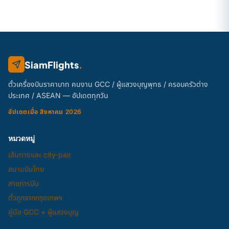
SiamFlights
.
ตั๋วเครื่องบินราคาบาท คนงาน GCC / ผู้แสวงบุญพุทธ / ครอบครัวต่าง
ประเทศ / ASEAN — อัปเดตทุกวัน
อัปเดตเมื่อ สิงหาคม 2026
หมวดหมู่
เส้นทางและ city-pair
สนามบินไทย
สายการบิน
ตั๋วถูกจากกรุงเทพฯ
คู่มือ GCC + ผู้แสวงบุญ