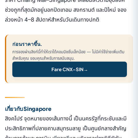
ช่วงถูกที่สุดมักอยู่นอกปิดเทอม สงกรานต์ และปีใหม่ จอง
ล่วงหน้า 4–8 สัปดาห์สำหรับวันเดินทางปกติ
ก่อนราคาขึ้น.
การจองผ่านลิงก์นี้ทำให้เราได้คอมมิชชั่นเล็กน้อย — ไม่มีค่าใช้จ่ายเพิ่มเติม
สำหรับคุณ ขอบคุณสำหรับการสนับสนุน.
Fare CNX–SIN
→
เกี่ยวกับ Singapore
สิงคโปร์ จุดหมายของเส้นทางนี้ เป็นนครรัฐที่กระชับและมี
ประสิทธิภาพที่ปลายคาบสมุทรมลายู เป็นศูนย์กลางสำคัญ