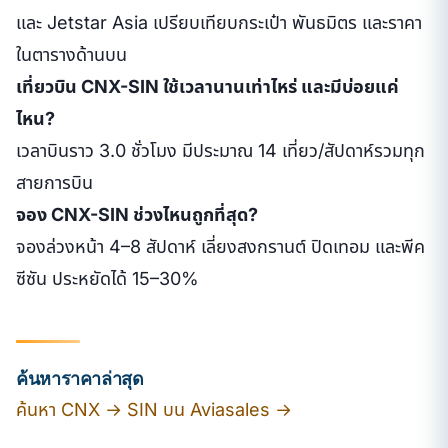
และ Jetstar Asia เปรียบเทียบกระเป๋า พันธมิตร และราคา
ในตารางด้านบน
เที่ยวบิน CNX-SIN ใช้เวลานานเท่าไหร่ และมีบ่อยแค่
ไหน?
เวลาบินราว 3.0 ชั่วโมง มีประมาณ 14 เที่ยว/สัปดาห์รวมทุก
สายการบิน
จอง CNX-SIN ช่วงไหนถูกที่สุด?
จองล่วงหน้า 4–8 สัปดาห์ เลี่ยงสงกรานต์ ปิดเทอม และพีค
ซีซัน ประหยัดได้ 15–30%
ค้นหาราคาล่าสุด
ค้นหา CNX → SIN บน Aviasales →