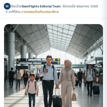
เขียนโดย
SiamFlights Editorial Team
· อัปเดตเมื่อ พฤษภาคม 2569
SE
· 5 นาทีที่อ่าน
ตรวจสอบโดยทีมบรรณาธิการ