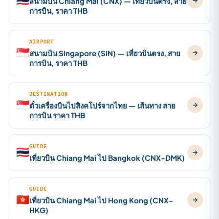
🇹🇭
สนามบิน Chiang Mai (CNX) — เที่ยวบินตรง, สาย
การบิน, ราคา THB
AIRPORT
🇸🇬
สนามบิน Singapore (SIN) — เที่ยวบินตรง, สาย
การบิน, ราคา THB
DESTINATION
🇸🇬
ตั๋วเครื่องบินไปสิงคโปร์จากไทย — เส้นทาง สาย
การบิน ราคา THB
GUIDE
🇹🇭
เที่ยวบิน Chiang Mai ไป Bangkok (CNX-DMK)
GUIDE
🇭🇰
เที่ยวบิน Chiang Mai ไป Hong Kong (CNX-
HKG)