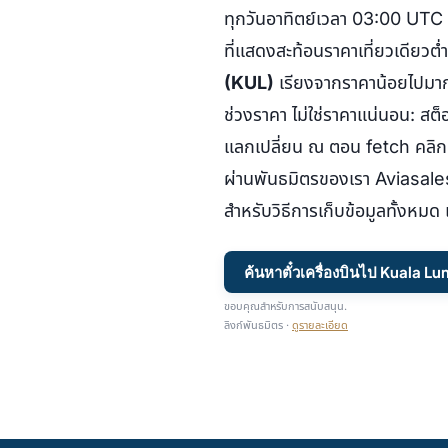
ทุกวันอาทิตย์เวลา 03:00 UTC
ที่แสดงสะท้อนราคาเที่ยวเดียวต
(KUL)
เรียงจากราคาน้อยไปมา
ช่วงราคา ไม่ใช่ราคาแน่นอน: สต
แลกเปลี่ยน ณ ตอน fetch คลิกท
ผ่านพันธมิตรของเรา Aviasales — 
สำหรับวิธีการเก็บข้อมูลทั้งหมด
ค้นหาตั๋วเครื่องบินไป Kuala L
ขอบคุณสำหรับการสนับสนุน.
ลิงก์พันธมิตร ·
ดูรายละเอียด