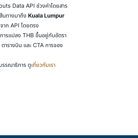
youts Data API ช่วงค่าโดยสาร
ะเส้นทางมาถึง
Kuala Lumpur
าจาก API โดยตรง
ะการแปลง THB ขึ้นอยู่กับอัตรา
มด ตารางบิน และ CTA การจอง
รรณาธิการ ดู
เกี่ยวกับเรา