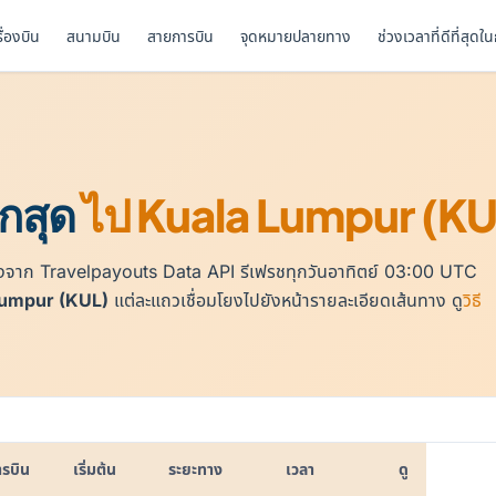
รื่องบิน
สนามบิน
สายการบิน
จุดหมายปลายทาง
ช่วงเวลาที่ดีที่สุดใ
ูกสุด
ไป Kuala Lumpur (KU
 ดึงจาก Travelpayouts Data API รีเฟรชทุกวันอาทิตย์ 03:00 UTC
Lumpur (KUL)
แต่ละแถวเชื่อมโยงไปยังหน้ารายละเอียดเส้นทาง ดู
วิธี
รบิน
เริ่มต้น
ระยะทาง
เวลา
ดู