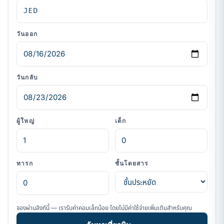
วันออก
วันกลับ
ผู้ใหญ่
เด็ก
ทารก
ชั้นโดยสาร
จองผ่านลิงก์นี้ — เรารับค่าคอมเล็กน้อย โดยไม่มีค่าใช้จ่ายเพิ่มเติมสำหรับคุณ