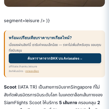
segment=leisure /> )}
พร้อมเปรียบเทียบราคาบาทเรียลไทม์?
เมื่อจองผ่านลิงก์นี้ เรารับค่าคอมเล็กน้อย — ราคาไม่เพิ่มสำหรับคุณ ขอบคุณ
ที่สนับสนุน
ค้นหาราคาจาก BKK บน Aviasales
→
affiliate.thanks.leisure
ลิงก์พันธมิตร ·
ดูรายละเอียด
Scoot
(IATA TR) เป็นสายการบินจากSingapore ที่ไม่
สังกัดพันธมิตรการบินระดับโลก ในแคตตาล็อกเส้นทางของ
SiamFlights Scoot ให้บริการ
5 เส้นทาง
ครอบคลุม
2