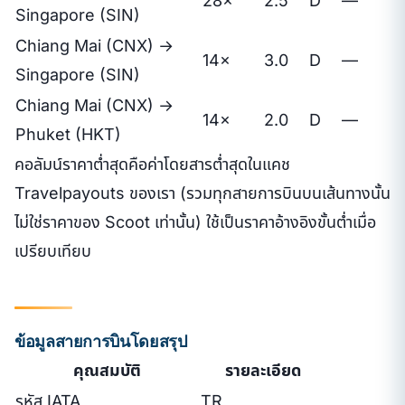
28×
2.5
D
—
Singapore (SIN)
Chiang Mai (CNX) →
14×
3.0
D
—
Singapore (SIN)
Chiang Mai (CNX) →
14×
2.0
D
—
Phuket (HKT)
คอลัมน์ราคาต่ำสุดคือค่าโดยสารต่ำสุดในแคช
Travelpayouts ของเรา (รวมทุกสายการบินบนเส้นทางนั้น
ไม่ใช่ราคาของ Scoot เท่านั้น) ใช้เป็นราคาอ้างอิงขั้นต่ำเมื่อ
เปรียบเทียบ
ข้อมูลสายการบินโดยสรุป
คุณสมบัติ
รายละเอียด
รหัส IATA
TR