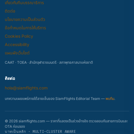
เกี่ยวกับทีมบรรณาธิการ
ติดต่อ
นโยบายความเป็นส่วนตัว
ข้อกำหนดในการให้บริการ
Cookies Policy
Accessibility
แผนผังเว็บไซต์
CAAT · TOEA · สำนักจุฬาราชมนตรี · สภาพุทธศาสนาแห่งชาติ
ติดต่อ
hola@siamflights.com
บทความเผยแพร่ภายใต้ลายเซ็นของ SiamFlights Editorial Team —
พบทีม
.
© 2026 siamflights.com — ราคาที่แสดงเป็นช่วงอ้างอิง ตรวจสอบกับสายการบินและ
OTA ก่อนจอง
บาทเป็นหลัก · MULTI-CLUSTER AWARE