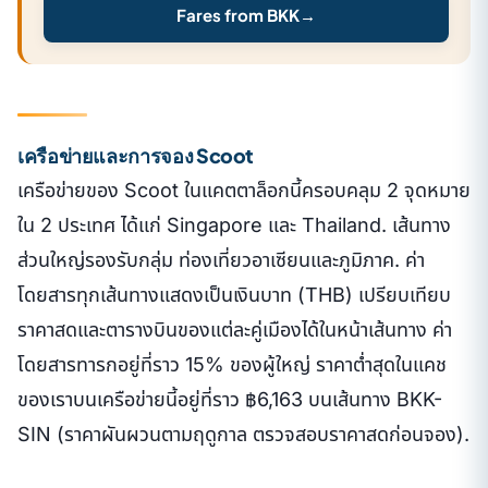
Fares from BKK
→
เครือข่ายและการจอง Scoot
เครือข่ายของ Scoot ในแคตตาล็อกนี้ครอบคลุม 2 จุดหมาย
ใน 2 ประเทศ ได้แก่ Singapore และ Thailand. เส้นทาง
ส่วนใหญ่รองรับกลุ่ม ท่องเที่ยวอาเซียนและภูมิภาค. ค่า
โดยสารทุกเส้นทางแสดงเป็นเงินบาท (THB) เปรียบเทียบ
ราคาสดและตารางบินของแต่ละคู่เมืองได้ในหน้าเส้นทาง ค่า
โดยสารทารกอยู่ที่ราว 15% ของผู้ใหญ่ ราคาต่ำสุดในแคช
ของเราบนเครือข่ายนี้อยู่ที่ราว ฿6,163 บนเส้นทาง BKK-
SIN (ราคาผันผวนตามฤดูกาล ตรวจสอบราคาสดก่อนจอง).