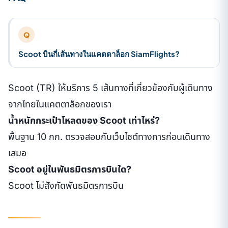
Q
Scoot บินกี่เส้นทางในแคตตาล็อก SiamFlights?
Scoot (TR) ให้บริการ 5 เส้นทางที่เกี่ยวข้องกับผู้เดินทาง
จากไทยในแคตตาล็อกของเรา
น้ำหนักกระเป๋าโหลดของ Scoot เท่าไหร่?
พื้นฐาน 10 กก. ตรวจสอบกับเว็บไซต์ทางการก่อนเดินทาง
เสมอ
Scoot อยู่ในพันธมิตรการบินใด?
Scoot ไม่สังกัดพันธมิตรการบิน