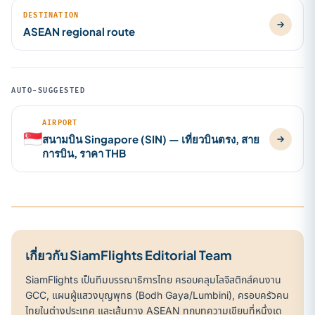
DESTINATION
ASEAN regional route
AUTO-SUGGESTED
AIRPORT
🇸🇬
สนามบิน Singapore (SIN) — เที่ยวบินตรง, สาย
การบิน, ราคา THB
เกี่ยวกับ SiamFlights Editorial Team
SiamFlights เป็นทีมบรรณาธิการไทย ครอบคลุมโลจิสติกส์คนงาน
GCC, แผนผู้แสวงบุญพุทธ (Bodh Gaya/Lumbini), ครอบครัวคน
ไทยในต่างประเทศ และเส้นทาง ASEAN ทุกบทความเขียนที่หนึ่งเด