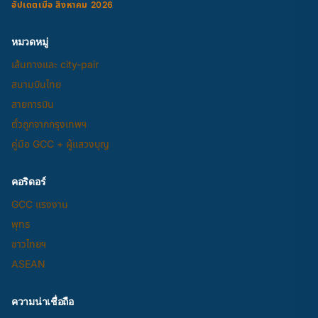
อัปเดตเมื่อ สิงหาคม 2026
หมวดหมู่
เส้นทางและ city-pair
สนามบินไทย
สายการบิน
ตั๋วถูกจากกรุงเทพฯ
คู่มือ GCC + ผู้แสวงบุญ
คอริดอร์
GCC แรงงาน
พุทธ
ชาวไทยฯ
ASEAN
ความน่าเชื่อถือ