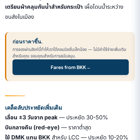
เตรียมผ้าคลุมกันน้ำสำหรับกระเป๋า
เผื่อโดนน้ำระหว่าง
ขนส่งในเมือง
ก่อนราคาขึ้น.
การจองผ่านลิงก์นี้ทำให้เราได้คอมมิชชั่นเล็กน้อย — ไม่มีค่าใช้จ่ายเพิ่มเติม
สำหรับคุณ ขอบคุณสำหรับการสนับสนุน.
Fares from BKK
→
เคล็ดลับประหยัดเพิ่มเติม
เลื่อน ±3 วันจาก peak
— ประหยัด 30-50%
บินกลางคืน (red-eye)
— ราคาต่ำสุด
ใช้ DMK แทน BKK
สำหรับ LCC — ประหยัด 10-20%