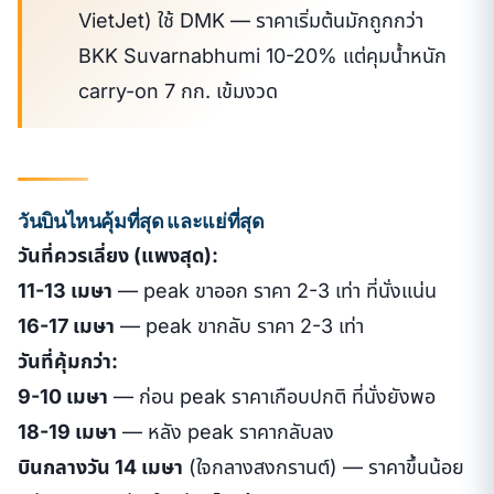
VietJet) ใช้ DMK — ราคาเริ่มต้นมักถูกกว่า
BKK Suvarnabhumi 10-20% แต่คุมน้ำหนัก
carry-on 7 กก. เข้มงวด
วันบินไหนคุ้มที่สุด และแย่ที่สุด
วันที่ควรเลี่ยง (แพงสุด):
11-13 เมษา
— peak ขาออก ราคา 2-3 เท่า ที่นั่งแน่น
16-17 เมษา
— peak ขากลับ ราคา 2-3 เท่า
วันที่คุ้มกว่า:
9-10 เมษา
— ก่อน peak ราคาเกือบปกติ ที่นั่งยังพอ
18-19 เมษา
— หลัง peak ราคากลับลง
บินกลางวัน 14 เมษา
(ใจกลางสงกรานต์) — ราคาขึ้นน้อย