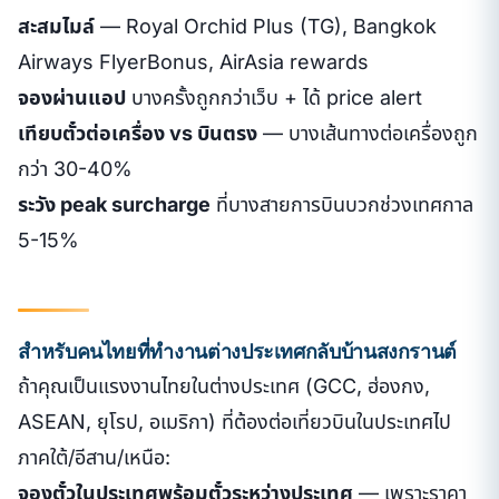
สะสมไมล์
— Royal Orchid Plus (TG), Bangkok
Airways FlyerBonus, AirAsia rewards
จองผ่านแอป
บางครั้งถูกกว่าเว็บ + ได้ price alert
เทียบตั๋วต่อเครื่อง vs บินตรง
— บางเส้นทางต่อเครื่องถูก
กว่า 30-40%
ระวัง peak surcharge
ที่บางสายการบินบวกช่วงเทศกาล
5-15%
สำหรับคนไทยที่ทำงานต่างประเทศกลับบ้านสงกรานต์
ถ้าคุณเป็นแรงงานไทยในต่างประเทศ (GCC, ฮ่องกง,
ASEAN, ยุโรป, อเมริกา) ที่ต้องต่อเที่ยวบินในประเทศไป
ภาคใต้/อีสาน/เหนือ:
จองตั๋วในประเทศพร้อมตั๋วระหว่างประเทศ
— เพราะราคา