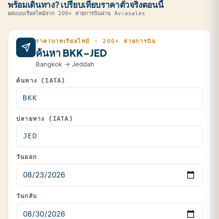
พร้อมเดินทาง? เปรียบเทียบราคาตั๋วจริงตอนนี้
ผลแบบเรียลไทม์จาก 200+ สายการบินผ่าน Aviasales
ราคาบาทเรียลไทม์ · 200+ สายการบิน
ค้นหา BKK–JED
Bangkok → Jeddah
ต้นทาง (IATA)
ปลายทาง (IATA)
วันออก
วันกลับ