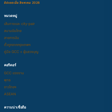
อัปเดตเมื่อ สิงหาคม 2026
หมวดหมู่
เส้นทางและ city-pair
สนามบินไทย
สายการบิน
ตั๋วถูกจากกรุงเทพฯ
คู่มือ GCC + ผู้แสวงบุญ
คอริดอร์
GCC แรงงาน
พุทธ
ชาวไทยฯ
ASEAN
ความน่าเชื่อถือ