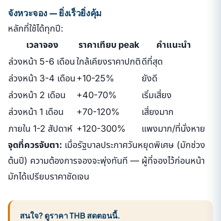
จังหวะจอง — ยิ่งเร็วยิ่งคุ้ม
หลักที่ใช้ได้ทุกปี:
เวลาจอง
ราคาเทียบ peak
คำแนะนำ
ล่วงหน้า 5-6 เดือน
ใกล้เคียงราคาปกติ
ดีที่สุด
ล่วงหน้า 3-4 เดือน
+10-25%
ยังดี
ล่วงหน้า 2 เดือน
+40-70%
เริ่มเสี่ยง
ล่วงหน้า 1 เดือน
+70-120%
เสี่ยงมาก
ภายใน 1-2 สัปดาห์
+120-300%
แพงมาก/ที่นั่งหาย
จุดที่ควรจับตา:
เมื่อรัฐบาลประกาศวันหยุดพิเศษ (มักช่วง
ต้นปี) ความต้องการจองจะพุ่งทันที — ผู้ที่จองไว้ก่อนหน้า
มักได้เปรียบราคาชัดเจน
สนใจ? ดูราคา THB สดตอนนี้.