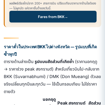
ผลลัพธ์เรียลไทม์จาก 200+ สายการบิน เปรียบเทียบราคาบาทข้ามไซต์จอง
— ไม่ผูกมัด แค่ราคาขั้นต่ำของวันนี้.
Fares from BKK
→
ราคาตั๋วในประเทศ BKK ไปต่างจังหวัด — รูปแบบที่เกิด
ซ้ำทุกปี
ตารางด้านล่างเป็น
รูปแบบสัดส่วนที่เกิดซ้ำ
(ราคานอกฤดู
→ ราคาช่วง peak สงกรานต์) สำหรับเที่ยวบินไป-กลับจาก
BKK (Suvarnabhumi) / DMK (Don Mueang) ตัวเลข
จริงเปลี่ยนทุกปีและทุกวัน — ใช้เป็นกรอบเทียบ ไม่ใช่ราคา
ตายตัว
นอกฤดู
Peak สงกรานต์
สัดส่วน