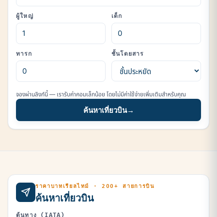
ผู้ใหญ่
เด็ก
ทารก
ชั้นโดยสาร
จองผ่านลิงก์นี้ — เรารับค่าคอมเล็กน้อย โดยไม่มีค่าใช้จ่ายเพิ่มเติมสำหรับคุณ
ค้นหาเที่ยวบิน
→
ราคาบาทเรียลไทม์ · 200+ สายการบิน
ค้นหาเที่ยวบิน
ต้นทาง (IATA)