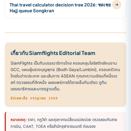
Thai travel calculator decision tree 2026: ชดเชย
Hajj queue Songkran
เกี่ยวกับ Siamflights Editorial Team
SiamFlights เป็นทีมบรรณาธิการไทย ครอบคลุมโลจิสติกส์คนงาน
GCC, แผนผู้แสวงบุญพุทธ (Bodh Gaya/Lumbini), ครอบครัวคน
ไทยในต่างประเทศ และเส้นทาง ASEAN ทุกบทความเขียนที่หนึ่งเด
สก์ ตรวจสอบที่อีกหนึ่ง เผยแพร่ภายใต้ลายเซ็นทีมเดียว
ดูทีม
บรรณาธิการและมาตรฐานเต็ม
.
อัปเดตเมื่อ กรกฎาคม 2569
หมายเหตุ:
ราคา, กฎวีซ่า และศุลกากรเปลี่ยนแปลงบ่อย ตรวจสอบกับสาย
การบิน, CAAT, TOEA หรือสำนักจุฬาราชมนตรี ก่อนจอง