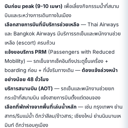
บินก่อน peak (9-10 เมษา)
เพื่อเลี่ยงกิจกรรมน้ำที่สนาม
บินและระหว่างการเดินทางในเมือง
เลือกสายการบินที่มีบริการช่วยเหลือ
— Thai Airways
และ Bangkok Airways มีบริการรถเข็นและพนักงานช่วย
เหลือ (escort) ครบถ้วน
แจ้งขอบริการ PRM
(Passengers with Reduced
Mobility) — รถเข็นจากเช็คอินถึงประตูขึ้นเครื่อง +
boarding ก่อน + ที่นั่งริมทางเดิน —
ต้องแจ้งล่วงหน้า
อย่างน้อย 48 ชั่วโมง
บริการสนามบิน (AOT)
— รถเข็นและพนักงานช่วยยก
กระเป๋าที่สนามบิน แจ้งสายการบินตั้งแต่ตอนจอง
เลือกที่พักห่างจากพื้นที่เล่นน้ำหลัก
— เช่น กรุงเทพฯ ย่าน
สาทร/ริมแม่น้ำ ดีกว่าสีลม/ข้าวสาร; เชียงใหม่ ย่านนิมมานเห
มินท์ ดีกว่ารอบคูเมือง