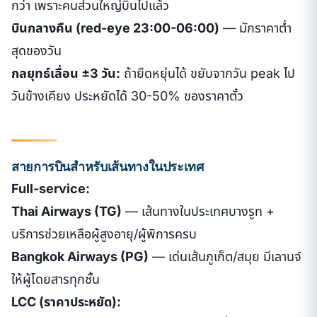
กว่า เพราะคนส่วนใหญ่บินไปแล้ว
บินกลางคืน (red-eye 23:00-06:00)
— มักราคาต่ำ
สุดของวัน
กลยุทธ์เลื่อน ±3 วัน:
ถ้ายืดหยุ่นได้ ขยับจากวัน peak ไป
วันข้างเคียง ประหยัดได้ 30-50% ของราคาตั๋ว
สายการบินสำหรับเส้นทางในประเทศ
Full-service:
Thai Airways (TG)
— เส้นทางในประเทศบางรูท +
บริการช่วยเหลือผู้สูงอายุ/ผู้พิการครบ
Bangkok Airways (PG)
— เด่นเส้นภูเก็ต/สมุย มีเลานจ์
ให้ผู้โดยสารทุกชั้น
LCC (ราคาประหยัด):