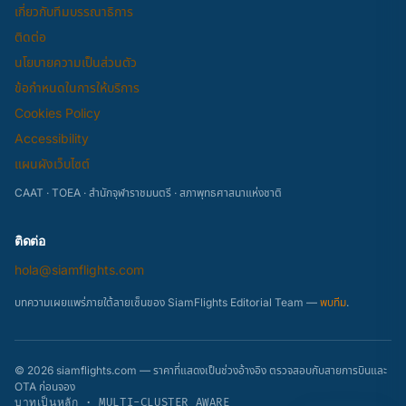
เกี่ยวกับทีมบรรณาธิการ
ติดต่อ
นโยบายความเป็นส่วนตัว
ข้อกำหนดในการให้บริการ
Cookies Policy
Accessibility
แผนผังเว็บไซต์
CAAT · TOEA · สำนักจุฬาราชมนตรี · สภาพุทธศาสนาแห่งชาติ
ติดต่อ
hola@siamflights.com
บทความเผยแพร่ภายใต้ลายเซ็นของ SiamFlights Editorial Team —
พบทีม
.
© 2026 siamflights.com — ราคาที่แสดงเป็นช่วงอ้างอิง ตรวจสอบกับสายการบินและ
OTA ก่อนจอง
บาทเป็นหลัก · MULTI-CLUSTER AWARE