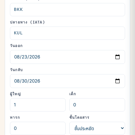
ปลายทาง (IATA)
วันออก
วันกลับ
ผู้ใหญ่
เด็ก
ทารก
ชั้นโดยสาร