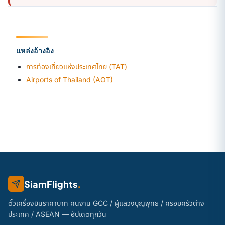
แหล่งอ้างอิง
การท่องเที่ยวแห่งประเทศไทย (TAT)
Airports of Thailand (AOT)
SiamFlights
.
ตั๋วเครื่องบินราคาบาท คนงาน GCC / ผู้แสวงบุญพุทธ / ครอบครัวต่าง
ประเทศ / ASEAN — อัปเดตทุกวัน