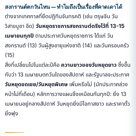
สงกรานต์ตกวันไหน — ทำไมถึงเป็นเรื่องที่คาดเดาได้
ต่างจากเทศกาลที่ยึดปฏิทินจันทรคติ (เช่น ตรุษจีน วัน
วิสาขบูชา อีด)
วันหยุดราชการสงกรานต์ตรึงไว้ที่ 13-15
เมษายนทุกปี
ตามประกาศวันหยุดราชการ ได้แก่ วัน
สงกรานต์ (13) วันผู้สูงอายุแห่งชาติ (14) และวันครอบครัว
(15)
สิ่งที่เปลี่ยนไปในแต่ละปีคือ
ความยาวของวันหยุดยาว
ซึ่งขึ้น
กับว่า 13 เมษายนตกวันใดของสัปดาห์ และรัฐบาลจะประกาศ
วันหยุดชดเชย/วันหยุดพิเศษ
เพิ่มหรือไม่ (มักประกาศล่วง
หน้าไม่กี่เดือน) หลักการวางแผนจึงเหมือนกันทุกปี: ยิ่ง 13
เมษายนอยู่กลางสัปดาห์ วันหยุดยิ่งมีโอกาสยาว และราคาตั๋ว
ยิ่งพุ่ง