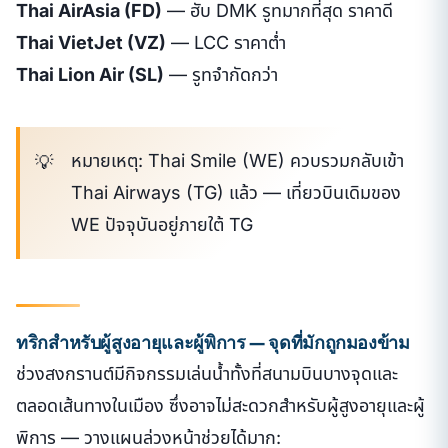
Thai AirAsia (FD)
— ฮับ DMK รูทมากที่สุด ราคาดี
Thai VietJet (VZ)
— LCC ราคาต่ำ
Thai Lion Air (SL)
— รูทจำกัดกว่า
หมายเหตุ: Thai Smile (WE) ควบรวมกลับเข้า
Thai Airways (TG) แล้ว — เที่ยวบินเดิมของ
WE ปัจจุบันอยู่ภายใต้ TG
ทริกสำหรับผู้สูงอายุและผู้พิการ — จุดที่มักถูกมองข้าม
ช่วงสงกรานต์มีกิจกรรมเล่นน้ำทั้งที่สนามบินบางจุดและ
ตลอดเส้นทางในเมือง ซึ่งอาจไม่สะดวกสำหรับผู้สูงอายุและผู้
พิการ — วางแผนล่วงหน้าช่วยได้มาก: