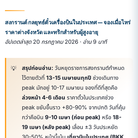
สงกรานต์ กลยุทธ์ตั๋วเครื่องบินในประเทศ — จองเมื่อไหร่
ราคาต่างจังหวัด และทริกสำหรับผู้สูงอายุ
อัปเดตล่าสุด 20 กรกฎาคม 2026 · อ่าน 9 นาที
สรุปก่อนอ่าน:
วันหยุดราชการสงกรานต์กำหนด
ไว้ตายตัวที่
13-15 เมษายนทุกปี
ช่วงเดินทาง
peak มักอยู่ 10-17 เมษายน จองที่ดีที่สุดคือ
ล่วงหน้า 4-6 เดือน
ราคาตั๋วในประเทศช่วง
peak ขยับขึ้นราว +80-90% จากปกติ วันที่คุ้ม
กว่าคือบิน
9-10 เมษา (ก่อน peak)
หรือ
18-
19 เมษา (หลัง peak)
เลื่อน ±3 วันประหยัด
30-50% หน้านี้เน้น
เที่ยวบินในประเทศ (BKK