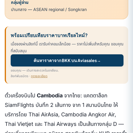
กลุ่มผู้อ่าน
ปานกลาง — ASEAN regional / Songkran
พร้อมเปรียบเทียบราคาบาทเรียลไทม์?
เมื่อจองผ่านลิงก์นี้ เรารับค่าคอมเล็กน้อย — ราคาไม่เพิ่มสำหรับคุณ ขอบคุณ
ที่สนับสนุน
ค้นหาราคาจาก BKK บน Aviasales
→
ขอบคุณ — เดินทางสะดวกในอาเซียน.
ลิงก์พันธมิตร ·
ดูรายละเอียด
ตั๋วเครื่องบินไป
Cambodia
จากไทย: แคตตาล็อก
SiamFlights บันทึก 2 เส้นทาง จาก 1 สนามบินไทย ให้
บริการโดย Thai AirAsia, Cambodia Angkor Air,
Thai Vietjet และ Thai Airways เป็นเส้นทางกลุ่ม D —