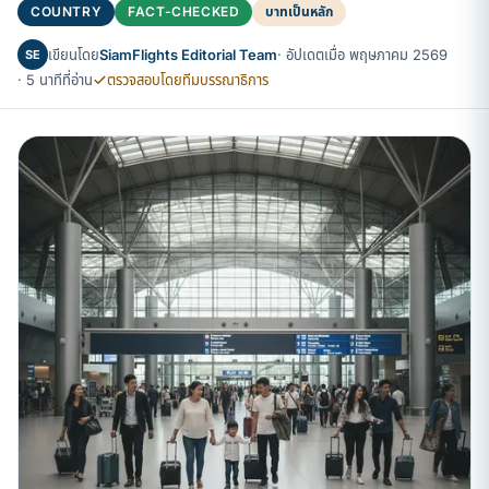
COUNTRY
FACT-CHECKED
บาทเป็นหลัก
เขียนโดย
SiamFlights Editorial Team
· อัปเดตเมื่อ พฤษภาคม 2569
SE
· 5 นาทีที่อ่าน
ตรวจสอบโดยทีมบรรณาธิการ