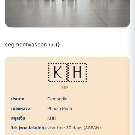
segment=asean /> )}
🇰🇭
REP ·
ประเทศ
Cambodia
เมืองหลวง
Phnom Penh
สกุลเงิน
KHR
วีซ่า (พาสปอร์ตไทย)
visa-free 30 days (ASEAN)