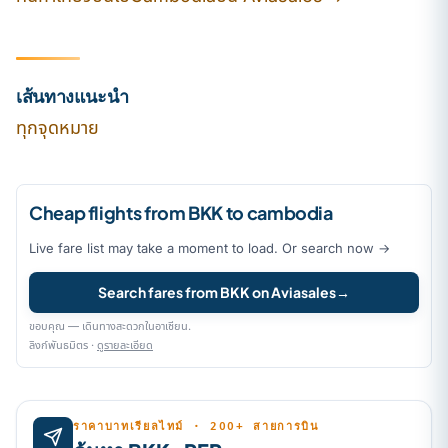
เส้นทางแนะนำ
ทุกจุดหมาย
Cheap flights from BKK to cambodia
Live fare list may take a moment to load. Or search now →
Search fares from BKK on Aviasales
→
ขอบคุณ — เดินทางสะดวกในอาเซียน.
ลิงก์พันธมิตร ·
ดูรายละเอียด
ราคาบาทเรียลไทม์ · 200+ สายการบิน