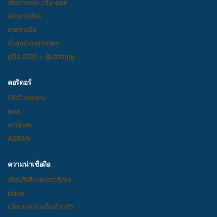
เส้นทางและ city-pair
สนามบินไทย
สายการบิน
ตั๋วถูกจากกรุงเทพฯ
คู่มือ GCC + ผู้แสวงบุญ
คอริดอร์
GCC แรงงาน
พุทธ
ชาวไทยฯ
ASEAN
ความน่าเชื่อถือ
เกี่ยวกับทีมบรรณาธิการ
ติดต่อ
นโยบายความเป็นส่วนตัว