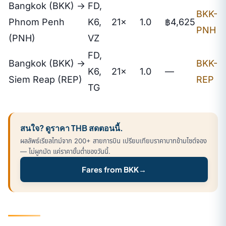
Bangkok (BKK) →
FD,
BKK-
Phnom Penh
K6,
21×
1.0
฿4,625
PNH
(PNH)
VZ
FD,
Bangkok (BKK) →
BKK-
K6,
21×
1.0
—
Siem Reap (REP)
REP
TG
สนใจ? ดูราคา THB สดตอนนี้.
ผลลัพธ์เรียลไทม์จาก 200+ สายการบิน เปรียบเทียบราคาบาทข้ามไซต์จอง
— ไม่ผูกมัด แค่ราคาขั้นต่ำของวันนี้.
Fares from BKK
→