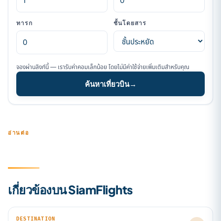
ทารก
ชั้นโดยสาร
จองผ่านลิงก์นี้ — เรารับค่าคอมเล็กน้อย โดยไม่มีค่าใช้จ่ายเพิ่มเติมสำหรับคุณ
ค้นหาเที่ยวบิน
→
อ่านต่อ
เกี่ยวข้องบน SiamFlights
DESTINATION