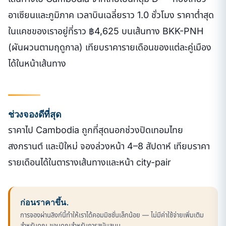
อาเซียนและภูมิภาค เวลาบินเฉลี่ยราว 1.0 ชั่วโมง ราคาต่ำสุด
ในแคชของเราอยู่ที่ราว ฿4,625 บนเส้นทาง BKK-PNH
(ผันผวนตามฤดูกาล) เทียบราคารายเดือนของแต่ละคู่เมือง
ได้ในหน้าเส้นทาง
ช่วงจองดีที่สุด
ราคาไป Cambodia ถูกที่สุดนอกช่วงปิดเทอมไทย
สงกรานต์ และปีใหม่ จองล่วงหน้า 4–8 สัปดาห์ เทียบราคา
รายเดือนได้ในตารางเส้นทางและหน้า city-pair
ก่อนราคาขึ้น.
การจองผ่านลิงก์นี้ทำให้เราได้คอมมิชชั่นเล็กน้อย — ไม่มีค่าใช้จ่ายเพิ่มเติม
สำหรับคุณ ขอบคุณสำหรับการสนับสนุน.