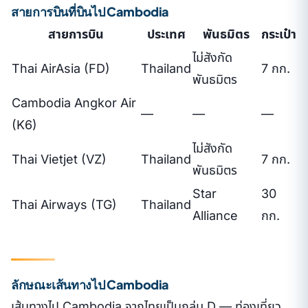
สายการบินที่บินไป Cambodia
สายการบิน
ประเทศ
พันธมิตร
กระเป๋า
ไม่สังกัด
Thai AirAsia (FD)
Thailand
7 กก.
พันธมิตร
Cambodia Angkor Air
—
—
—
(K6)
ไม่สังกัด
Thai Vietjet (VZ)
Thailand
7 กก.
พันธมิตร
Star
30
Thai Airways (TG)
Thailand
Alliance
กก.
ลักษณะเส้นทางไป Cambodia
เส้นทางไป Cambodia จากไทยเป็นกลุ่ม D — ท่องเที่ยว