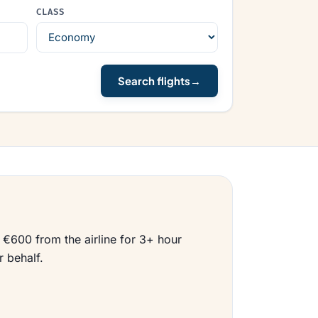
CLASS
Search flights
→
€600 from the airline for 3+ hour
r behalf.