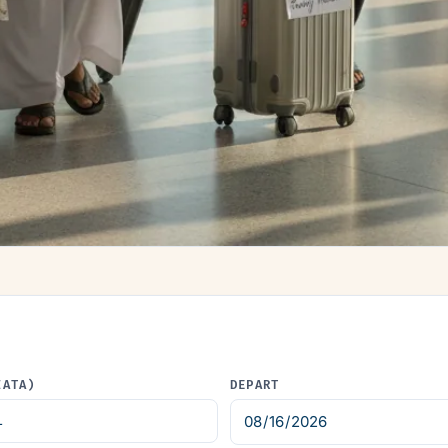
IATA)
DEPART