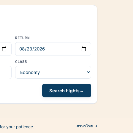
RETURN
CLASS
Search flights
→
for your patience.
ภาษาไทย →