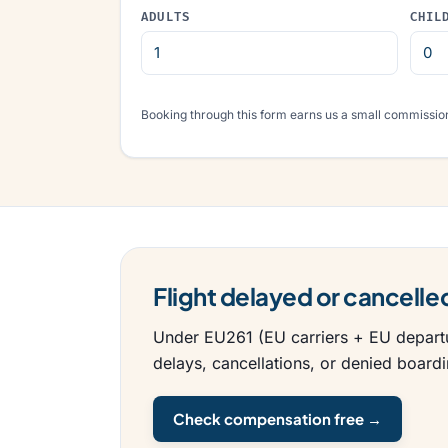
ADULTS
CHIL
Booking through this form earns us a small commission
Flight delayed or cancel
Under EU261 (EU carriers + EU departu
delays, cancellations, or denied boardin
Check compensation free →