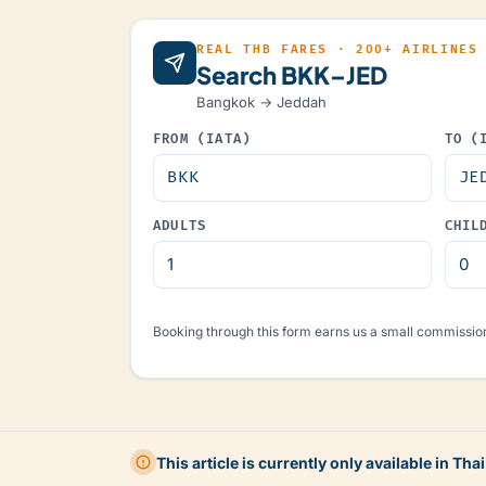
REAL THB FARES · 200+ AIRLINES
Search BKK–JED
Bangkok → Jeddah
FROM (IATA)
TO (
ADULTS
CHIL
Booking through this form earns us a small commission
This article is currently only available in Thai