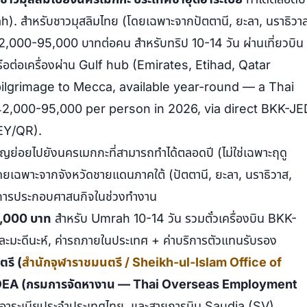
jah). สำหรับชาวมุสลิมไทย (โดยเฉพาะจากปัตตานี, ยะลา, นราธิวา
฿42,000-95,000 บาทต่อคน สำหรับทริป 10-14 วัน ผ่านเที่ยวบิน
ต่อเครื่องผ่าน Gulf hub (Emirates, Etihad, Qatar
ilgrimage to Mecca, available year-round — a Thai
2,000-95,000 per person in 2026, via direct BKK-JE
EY/QR).
ญย่อยไปยังนครเมกกะที่สามารถทำได้ตลอดปี (ไม่ใช่เฉพาะฤดู
ยเฉพาะจากจังหวัดชายแดนภาคใต้ (ปัตตานี, ยะลา, นราธิวาส,
งการประกอบศาสนกิจในช่วงทำงาน
,000 บาท
สำหรับ Umrah 10-14 วัน รวมตั๋วเครื่องบิน BKK-
และมะดีนะห์, ค่ารถภายในประเทศ + ค่าบริการตัวแทนรับรอง
รี (
สำนักจุฬาราชมนตรี / Sheikh-ul-Islam Office of
EA (กรมการจัดหางาน — Thai Overseas Employment
ดิอาระเบียประจำประเทศไทย, และสายการบิน Saudia (SV),