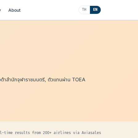
y
About
TH
EN
้าสำนักจุฬาราชมนตรี, ตัวแทนผ่าน TOEA
l-time results from 200+ airlines via Aviasales