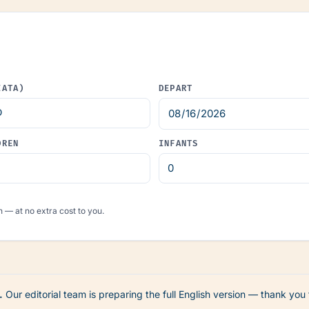
IATA)
DEPART
DREN
INFANTS
 — at no extra cost to you.
.
Our editorial team is preparing the full English version — thank you 