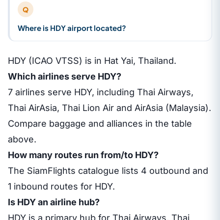
Q
Where is HDY airport located?
HDY (ICAO VTSS) is in Hat Yai, Thailand.
Which airlines serve HDY?
7 airlines serve HDY, including Thai Airways,
Thai AirAsia, Thai Lion Air and AirAsia (Malaysia).
Compare baggage and alliances in the table
above.
How many routes run from/to HDY?
The SiamFlights catalogue lists 4 outbound and
1 inbound routes for HDY.
Is HDY an airline hub?
HDY is a primary hub for Thai Airways, Thai