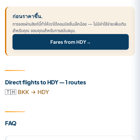
ก่อนราคาขึ้น.
การจองผ่านลิงก์นี้ทำให้เราได้คอมมิชชั่นเล็กน้อย — ไม่มีค่าใช้จ่ายเพิ่มเติม
สำหรับคุณ ขอบคุณสำหรับการสนับสนุน.
Fares from HDY
→
Direct flights to HDY — 1 routes
🇹🇭
BKK → HDY
FAQ