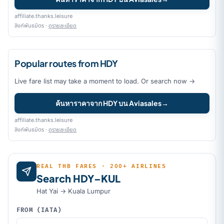
affiliate.thanks.leisure
ลิงก์พันธมิตร ·
ดูรายละเอียด
Popular routes from HDY
Live fare list may take a moment to load. Or search now →
ค้นหาราคาจาก HDY บน Aviasales
→
affiliate.thanks.leisure
ลิงก์พันธมิตร ·
ดูรายละเอียด
REAL THB FARES · 200+ AIRLINES
Search HDY–KUL
Hat Yai → Kuala Lumpur
FROM (IATA)