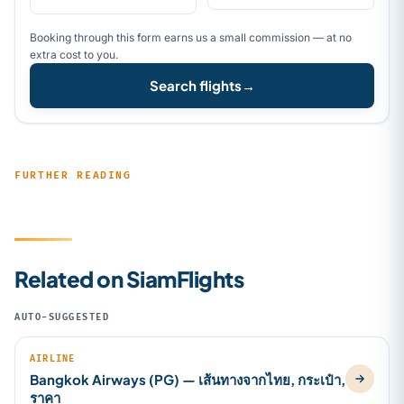
Booking through this form earns us a small commission — at no
extra cost to you.
Search flights
→
FURTHER READING
Related on SiamFlights
AUTO-SUGGESTED
AIRLINE
Bangkok Airways (PG) — เส้นทางจากไทย, กระเป๋า,
ราคา