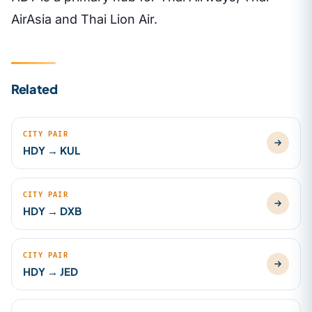
AirAsia and Thai Lion Air.
Related
CITY PAIR
HDY → KUL
CITY PAIR
HDY → DXB
CITY PAIR
HDY → JED