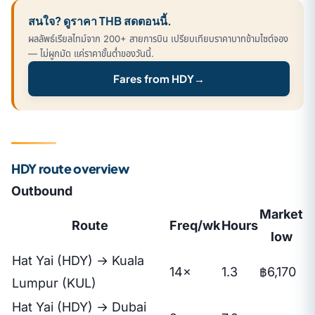
สนใจ? ดูราคา THB สดตอนนี้.
ผลลัพธ์เรียลไทม์จาก 200+ สายการบิน เปรียบเทียบราคาบาทข้ามไซต์จอง
— ไม่ผูกมัด แค่ราคาขั้นต่ำของวันนี้.
Fares from HDY
→
HDY route overview
Outbound
Market
Route
Freq/wk
Hours
low
Hat Yai (HDY) → Kuala
14×
1.3
฿6,170
Lumpur (KUL)
Hat Yai (HDY) → Dubai