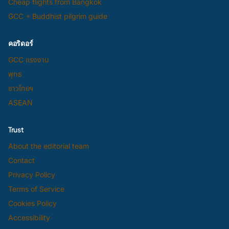
Cheap flights from Bangkok
GCC + Buddhist pilgrim guide
คอริดอร์
GCC แรงงาน
พุทธ
ชาวไทยฯ
ASEAN
Trust
About the editorial team
Contact
Privacy Policy
Terms of Service
Cookies Policy
Accessibility