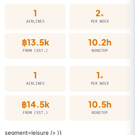
1
2
×
AIRLINES
PER WEEK
฿13.5k
10.2h
FROM (EST.)
NONSTOP
1
1
×
AIRLINES
PER WEEK
฿14.5k
10.5h
FROM (EST.)
NONSTOP
segment=leisure /> )}