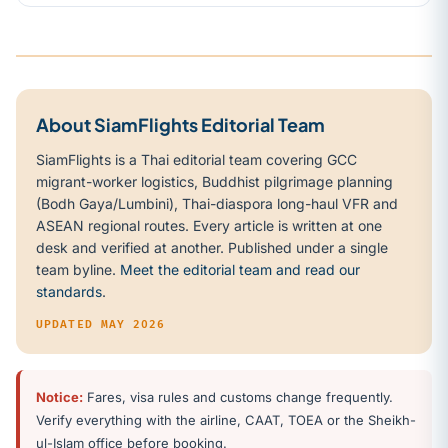
About SiamFlights Editorial Team
SiamFlights is a Thai editorial team covering GCC
migrant-worker logistics, Buddhist pilgrimage planning
(Bodh Gaya/Lumbini), Thai-diaspora long-haul VFR and
ASEAN regional routes. Every article is written at one
desk and verified at another. Published under a single
team byline.
Meet the editorial team and read our
standards
.
UPDATED MAY 2026
Notice:
Fares, visa rules and customs change frequently.
Verify everything with the airline, CAAT, TOEA or the Sheikh-
ul-Islam office before booking.